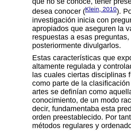
que no se conoce, tener prese
Klein, 2010
desea conocer (
). P
investigación inicia con preg
apropiados que aseguren la val
respuestas a esas preguntas,
posteriormente divulgarlos.
Estas características que exp
altamente regulada y controla
las cuales ciertas disciplinas
como parte de la clasificación 
artes se definían como aquell
conocimiento, de un modo raci
decir, fundamentaba esta pred
orden preestablecido. Por tant
métodos regulares y ordenado