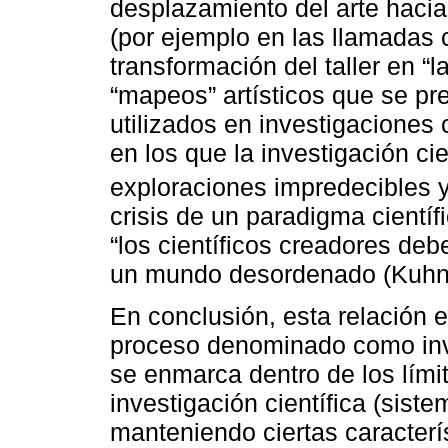
desplazamiento del arte hacia
(por ejemplo en las llamadas cl
transformación del taller en “l
“mapeos” artísticos que se p
utilizados en investigaciones 
en los que la investigación cie
exploraciones impredecibles y
crisis de un paradigma científ
“los científicos creadores deb
un mundo desordenado (Kuhn,
En conclusión, esta relación 
proceso denominado como inve
se enmarca dentro de los lími
investigación científica (siste
manteniendo ciertas caracterís