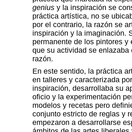
genius
y la inspiración se co
práctica artística, no se ubica
por el contrario, la razón se a
inspiración y la imaginación. S
permanente de los pintores y 
que su actividad se enlazaba d
razón.
En este sentido, la práctica a
en talleres y caracterizada p
inspiración, desarrollaba su a
oficio y la experimentación p
modelos y recetas pero defini
conjunto estricto de reglas y 
empezaron a desarrollarse esp
ámbitos de las artes liberales