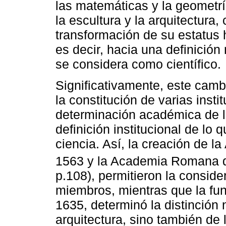
las matemáticas y la geometría
la escultura y la arquitectura,
transformación de su estatus h
es decir, hacia una definició
se considera como científico.
Significativamente, este cambi
la constitución de varias inst
determinación académica de la
definición institucional de l
ciencia. Así, la creación de l
1563 y la Academia Romana d
p.108), permitieron la conside
miembros, mientras que la fu
1635, determinó la distinción n
arquitectura, sino también de 