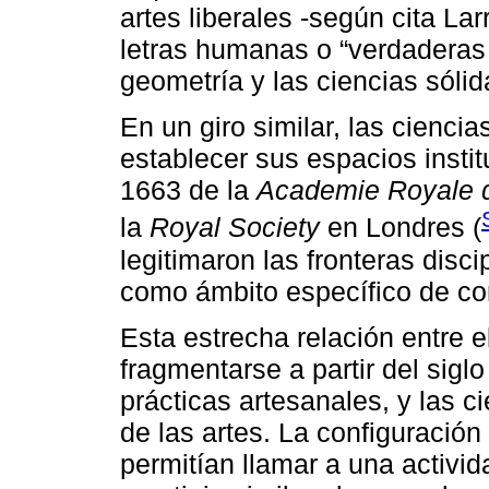
artes liberales -según cita Lar
letras humanas o “verdadera
geometría y las ciencias sólid
En un giro similar, las ciencia
establecer sus espacios insti
1663 de la
Academie Royale 
la
Royal Society
en Londres (
legitimaron las fronteras disc
como ámbito específico de co
Esta estrecha relación entre e
fragmentarse a partir del sigl
prácticas artesanales, y las c
de las artes. La configuración
permitían llamar a una activid