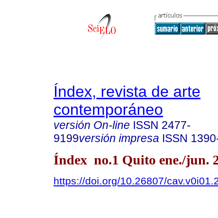
Índex, revista de arte
contemporáneo
versión On-line
ISSN
2477-
9199
versión impresa
ISSN
1390
Índex no.1 Quito ene./jun. 
https://doi.org/10.26807/cav.v0i01.