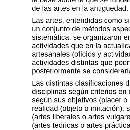
de las artes en la antigüedad.
Las artes, entendidas como s
un conjunto de métodos espec
sistemática, se organizaron en
actividades que en la actual
artesanales (oficios y activid
actividades distintas que podr
posteriormente se considerar
Las distintas clasificaciones d
disciplinas según criterios en 
según sus objetivos (placer o 
realidad (objeto o imitación), 
(artes liberales o artes vulga
(artes teóricas o artes práctic