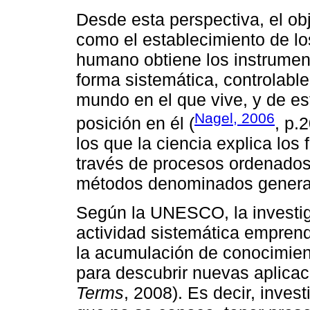
Desde esta perspectiva, el obj
como el establecimiento de lo
humano obtiene los instrumen
forma sistemática, controlab
mundo en el que vive, y de es
Nagel, 2006
posición en él (
, p.
los que la ciencia explica lo
través de procesos ordenados
métodos denominados general
Según la UNESCO, la investig
actividad sistemática emprend
la acumulación de conocimien
para descubrir nuevas aplic
Terms
, 2008). Es decir, inves