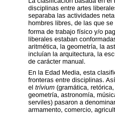
La clasificación basada en el 
disciplinas entre artes liberale
separaba las actividades neta
hombres libres, de las que se 
forma de trabajo físico y/o pa
liberales estaban conformadas 
aritmética, la geometría, la a
incluían la arquitectura, la esc
de carácter manual.
En la Edad Media, esta clasifi
fronteras entre disciplinas. Así
el
trívium
(gramática, retórica,
geometría, astronomía, música
serviles) pasaron a denomina
armamento, comercio, agricultu