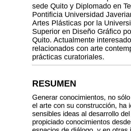
sede Quito y Diplomado en Te
Pontificia Universidad Javeri
Artes Plásticas por la Univer
Superior en Diseño Gráfico por
Quito. Actualmente interesado
relacionados con arte contem
prácticas curatoriales.
RESUMEN
Generar conocimientos, no sólo e
el arte con su construcción, ha 
sensibles ideas al desarrollo de
propiciado conocimientos desde 
espacios de diálogo, y en otras 