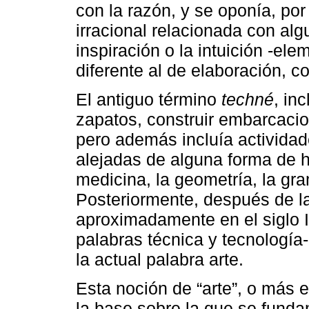
con la razón, y se oponía, por
irracional relacionada con al
inspiración o la intuición -el
diferente al de elaboración, c
El antiguo término
techné
, in
zapatos, construir embarcacio
pero además incluía actividade
alejadas de alguna forma de h
medicina, la geometría, la gra
Posteriormente, después de la 
aproximadamente en el siglo I
palabras técnica y tecnología-
la actual palabra arte.
Esta noción de “arte”, o más e
la base sobre la que se funda