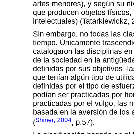
artes menores), y según su niv
que producen objetos físicos,
intelectuales) (Tatarkiewickz, 
Sin embargo, no todas las cla
tiempo. Únicamente trascendie
catalogaron las disciplinas en
de la sociedad en la antigüed
definidas por sus objetivos -l
que tenían algún tipo de utili
definidas por el tipo de esfuer
podían ser practicadas por hom
practicadas por el vulgo, las 
basada en la aversión de los a
Shiner, 2004
(
, p.57).