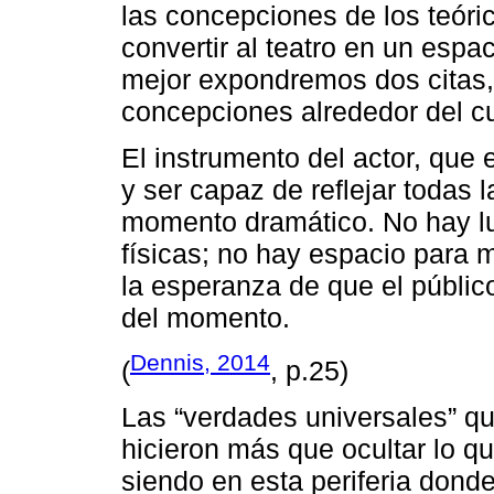
las concepciones de los teóric
convertir al teatro en un espa
mejor expondremos dos citas,
concepciones alrededor del c
El instrumento del actor, que 
y ser capaz de reflejar todas l
momento dramático. No hay l
físicas; no hay espacio para 
la esperanza de que el público
del momento.
Dennis, 2014
(
, p.25)
Las “verdades universales” q
hicieron más que ocultar lo qu
siendo en esta periferia dond