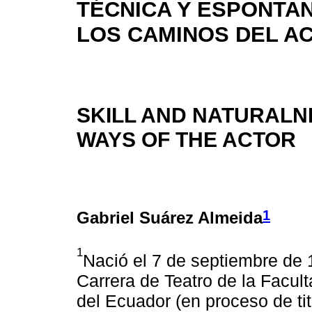
TÉCNICA Y ESPONTAN
LOS CAMINOS DEL A
SKILL AND NATURALN
WAYS OF THE ACTOR
1
Gabriel Suárez Almeida
1
Nació el 7 de septiembre de 
Carrera de Teatro de la Facult
del Ecuador (en proceso de titu