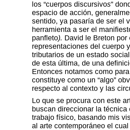
los “cuerpos discursivo
s
” don
espacio de acción, generalmen
sentido, ya pasaría de ser el 
herramienta a ser el manifiest
panfleto
).
David le Breton por 
representaciones del cuerpo y
tributarios de un estado socia
de esta última, de una definic
Entonces notamos como para o
constituye como un “algo” obv
respecto al contexto y las cir
Lo que se procura con este ar
buscan direccionar la técnica
trabajo físico, basando mis v
al arte contemporáneo el cual 