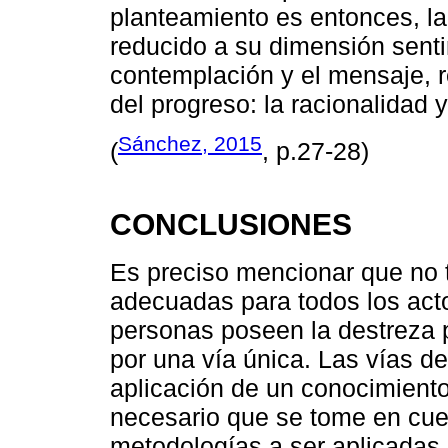
planteamiento es entonces, la
reducido a su dimensión senti
contemplación y el mensaje, 
del progreso: la racionalidad y
Sánchez, 2015
(
, p.27-28)
CONCLUSIONES
Es preciso mencionar que no t
adecuadas para todos los act
personas poseen la destreza p
por una vía única. Las vías d
aplicación de un conocimiento
necesario que se tome en cue
metodologías a ser aplicadas p