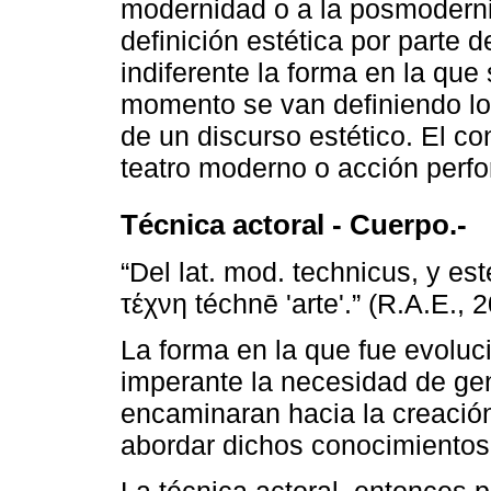
modernidad o a la posmoderni
definición estética por parte de
indiferente la forma en la que
momento se van definiendo lo
de un discurso estético. El co
teatro moderno o acción perfo
Técnica actoral - Cuerpo.-
“Del lat. mod. technicus, y est
τέχνη téchnē 'arte'.” (R.A.E., 
La forma en la que fue evolu
imperante la necesidad de ge
encaminaran hacia la creació
abordar dichos conocimientos 