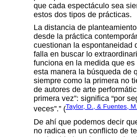
que cada espectáculo sea sie
estos dos tipos de prácticas.
La distancia de planteamient
desde la práctica contemporá
cuestionan la espontaneidad d
falla en buscar lo extraordina
funciona en la medida que es
esta manera la búsqueda de q
siempre como la primera no ti
de autores de arte performáti
primera vez”: significa “por s
Taylor, D., & Fuentes, M
veces”.” (
De ahí que podemos decir que
no radica en un conflicto de t