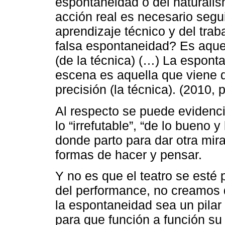
espontaneidad o del naturalism
acción real es necesario seguir
aprendizaje técnico y del trab
falsa espontaneidad? Es aquel
(de la técnica) (…) La espont
escena es aquella que viene 
precisión (la técnica). (2010, 
Al respecto se puede evidenc
lo “irrefutable”, “de lo bueno 
donde parto para dar otra mira
formas de hacer y pensar.
Y no es que el teatro se esté
del performance, no creamos 
la espontaneidad sea un pilar 
para que función a función su i