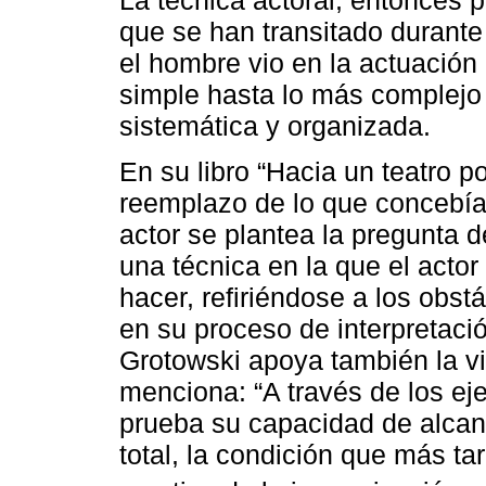
La técnica actoral, entonces 
que se han transitado durant
el hombre vio en la actuació
simple hasta lo más complejo
sistemática y organizada.
En su libro “Hacia un teatro p
reemplazo de lo que concebía
actor se plantea la pregunta
una técnica en la que el actor
hacer, refiriéndose a los obst
en su proceso de interpretació
Grotowski apoya también la vis
menciona: “A través de los eje
prueba su capacidad de alcanz
total, la condición que más t