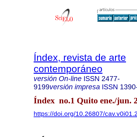
Índex, revista de arte
contemporáneo
versión On-line
ISSN
2477-
9199
versión impresa
ISSN
1390
Índex no.1 Quito ene./jun. 
https://doi.org/10.26807/cav.v0i01.