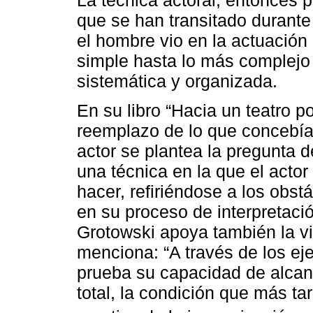
La técnica actoral, entonces 
que se han transitado durant
el hombre vio en la actuació
simple hasta lo más complejo
sistemática y organizada.
En su libro “Hacia un teatro p
reemplazo de lo que concebía
actor se plantea la pregunta
una técnica en la que el actor
hacer, refiriéndose a los obst
en su proceso de interpretació
Grotowski apoya también la vis
menciona: “A través de los eje
prueba su capacidad de alcanz
total, la condición que más t