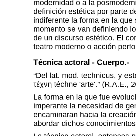
modernidad o a la posmoderni
definición estética por parte de
indiferente la forma en la que
momento se van definiendo lo
de un discurso estético. El co
teatro moderno o acción perfo
Técnica actoral - Cuerpo.-
“Del lat. mod. technicus, y est
τέχνη téchnē 'arte'.” (R.A.E., 
La forma en la que fue evolu
imperante la necesidad de ge
encaminaran hacia la creació
abordar dichos conocimientos 