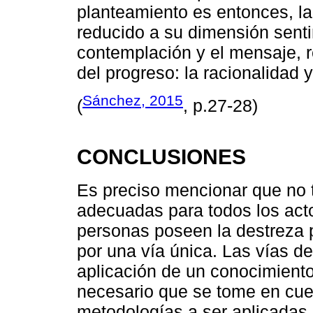
planteamiento es entonces, la
reducido a su dimensión senti
contemplación y el mensaje, 
del progreso: la racionalidad y
Sánchez, 2015
(
, p.27-28)
CONCLUSIONES
Es preciso mencionar que no t
adecuadas para todos los act
personas poseen la destreza p
por una vía única. Las vías d
aplicación de un conocimiento
necesario que se tome en cue
metodologías a ser aplicadas p