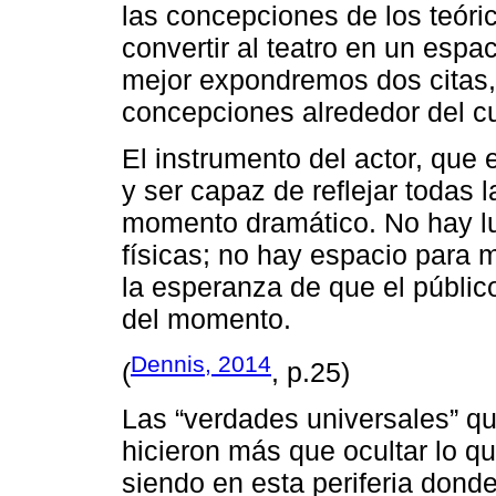
las concepciones de los teóric
convertir al teatro en un espa
mejor expondremos dos citas,
concepciones alrededor del c
El instrumento del actor, que 
y ser capaz de reflejar todas l
momento dramático. No hay l
físicas; no hay espacio para 
la esperanza de que el público
del momento.
Dennis, 2014
(
, p.25)
Las “verdades universales” q
hicieron más que ocultar lo qu
siendo en esta periferia dond