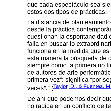
que cada espectáculo sea sie
estos dos tipos de prácticas.
La distancia de planteamient
desde la práctica contemporá
cuestionan la espontaneidad d
falla en buscar lo extraordina
funciona en la medida que es
esta manera la búsqueda de q
siempre como la primera no ti
de autores de arte performáti
primera vez”: significa “por s
Taylor, D., & Fuentes, M
veces”.” (
De ahí que podemos decir que
no radica en un conflicto de t