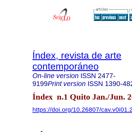
Índex, revista de arte
contemporáneo
On-line version
ISSN
2477-
9199
Print version
ISSN
1390-48
Índex n.1 Quito Jan./Jun. 
https://doi.org/10.26807/cav.v0i01.