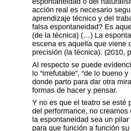
espontaneidad o del naturalism
acción real es necesario seguir
aprendizaje técnico y del trab
falsa espontaneidad? Es aquel
(de la técnica) (…) La espont
escena es aquella que viene 
precisión (la técnica). (2010, 
Al respecto se puede evidenc
lo “irrefutable”, “de lo bueno 
donde parto para dar otra mira
formas de hacer y pensar.
Y no es que el teatro se esté
del performance, no creamos 
la espontaneidad sea un pilar 
para que función a función su i