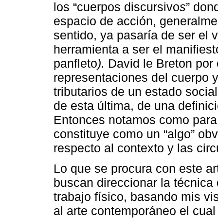
los “cuerpos discursivo
s
” don
espacio de acción, generalmen
sentido, ya pasaría de ser el 
herramienta a ser el manifiest
panfleto
).
David le Breton por 
representaciones del cuerpo y
tributarios de un estado socia
de esta última, de una definic
Entonces notamos como para o
constituye como un “algo” obv
respecto al contexto y las cir
Lo que se procura con este ar
buscan direccionar la técnica
trabajo físico, basando mis v
al arte contemporáneo el cual 