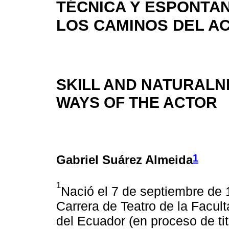
TÉCNICA Y ESPONTAN
LOS CAMINOS DEL A
SKILL AND NATURALN
WAYS OF THE ACTOR
1
Gabriel Suárez Almeida
1
Nació el 7 de septiembre de 
Carrera de Teatro de la Facult
del Ecuador (en proceso de titu