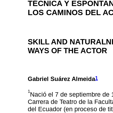
TÉCNICA Y ESPONTAN
LOS CAMINOS DEL A
SKILL AND NATURALN
WAYS OF THE ACTOR
1
Gabriel Suárez Almeida
1
Nació el 7 de septiembre de 
Carrera de Teatro de la Facult
del Ecuador (en proceso de titu