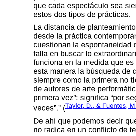
que cada espectáculo sea sie
estos dos tipos de prácticas.
La distancia de planteamient
desde la práctica contemporá
cuestionan la espontaneidad d
falla en buscar lo extraordina
funciona en la medida que es
esta manera la búsqueda de q
siempre como la primera no ti
de autores de arte performáti
primera vez”: significa “por s
Taylor, D., & Fuentes, M
veces”.” (
De ahí que podemos decir que
no radica en un conflicto de t