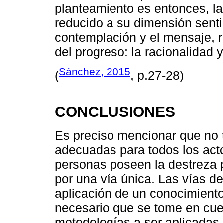
planteamiento es entonces, la
reducido a su dimensión senti
contemplación y el mensaje, 
del progreso: la racionalidad y
Sánchez, 2015
(
, p.27-28)
CONCLUSIONES
Es preciso mencionar que no t
adecuadas para todos los act
personas poseen la destreza p
por una vía única. Las vías d
aplicación de un conocimiento
necesario que se tome en cue
metodologías a ser aplicadas p