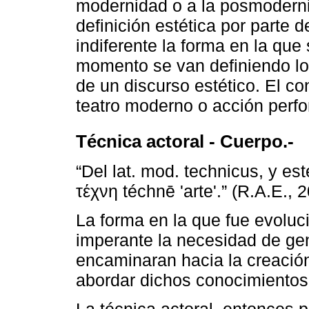
modernidad o a la posmoderni
definición estética por parte de
indiferente la forma en la que
momento se van definiendo lo
de un discurso estético. El co
teatro moderno o acción perfo
Técnica actoral - Cuerpo.-
“Del lat. mod. technicus, y est
τέχνη téchnē 'arte'.” (R.A.E., 
La forma en la que fue evolu
imperante la necesidad de ge
encaminaran hacia la creació
abordar dichos conocimientos 