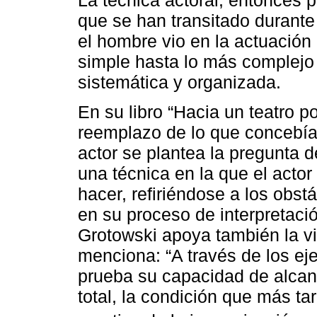
La técnica actoral, entonces 
que se han transitado durant
el hombre vio en la actuació
simple hasta lo más complejo
sistemática y organizada.
En su libro “Hacia un teatro p
reemplazo de lo que concebía
actor se plantea la pregunta
una técnica en la que el actor
hacer, refiriéndose a los obst
en su proceso de interpretació
Grotowski apoya también la vis
menciona: “A través de los eje
prueba su capacidad de alcanz
total, la condición que más t