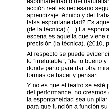
espontaneidad o del naturalism
acción real es necesario seguir
aprendizaje técnico y del trab
falsa espontaneidad? Es aquel
(de la técnica) (…) La espont
escena es aquella que viene 
precisión (la técnica). (2010, 
Al respecto se puede evidenc
lo “irrefutable”, “de lo bueno 
donde parto para dar otra mira
formas de hacer y pensar.
Y no es que el teatro se esté
del performance, no creamos 
la espontaneidad sea un pilar 
para que función a función su i