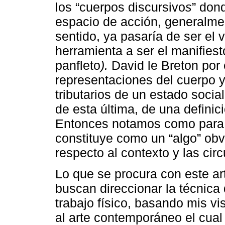
los “cuerpos discursivo
s
” don
espacio de acción, generalmen
sentido, ya pasaría de ser el 
herramienta a ser el manifiest
panfleto
).
David le Breton por 
representaciones del cuerpo y
tributarios de un estado socia
de esta última, de una definic
Entonces notamos como para o
constituye como un “algo” obv
respecto al contexto y las cir
Lo que se procura con este ar
buscan direccionar la técnica
trabajo físico, basando mis v
al arte contemporáneo el cual 