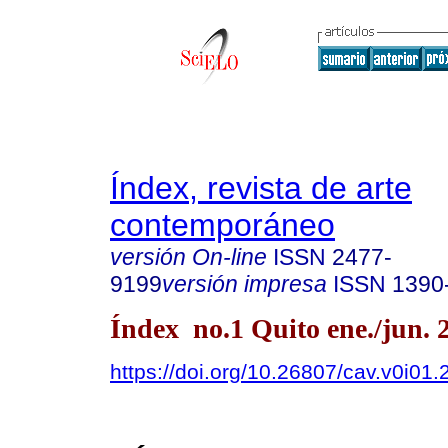
Índex, revista de arte
contemporáneo
versión On-line
ISSN
2477-
9199
versión impresa
ISSN
1390
Índex no.1 Quito ene./jun. 
https://doi.org/10.26807/cav.v0i01.