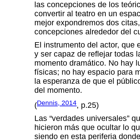
las concepciones de los teóric
convertir al teatro en un espa
mejor expondremos dos citas,
concepciones alrededor del c
El instrumento del actor, que 
y ser capaz de reflejar todas l
momento dramático. No hay l
físicas; no hay espacio para 
la esperanza de que el público
del momento.
Dennis, 2014
(
, p.25)
Las “verdades universales” q
hicieron más que ocultar lo qu
siendo en esta periferia dond