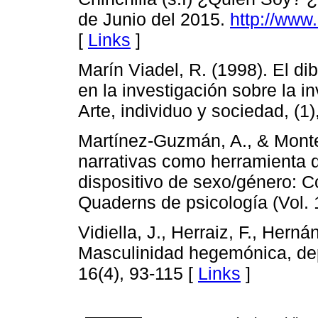
de Junio del 2015.
http://www.
[
Links
]
Marín Viadel, R. (1998). El di
en la investigación sobre la i
Arte, individuo y sociedad, (1)
Martínez-Guzmán, A., & Monte
narrativas como herramienta d
dispositivo de sexo/género: C
Quaderns de psicología (Vol. 
Vidiella, J., Herraiz, F., Hern
Masculinidad hegemónica, depo
16(4), 93-115 [
Links
]