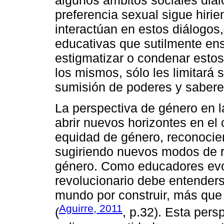
algunos ámbitos sociales dia
preferencia sexual sigue hirie
interactúan en estos diálogos, 
educativas que sutilmente ens
estigmatizar o condenar esto
los mismos, sólo les limitará s
sumisión de poderes y sabere
La perspectiva de género en l
abrir nuevos horizontes en el
equidad de género, reconocie
sugiriendo nuevos modos de rel
género. Como educadores evol
revolucionario debe entender
mundo por construir, más qu
Aguirre, 2011
(
, p.32). Esta pers