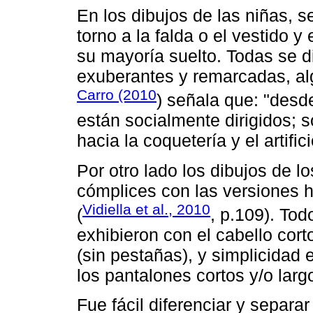
En los dibujos de las niñas, s
torno a la falda o el vestido 
su mayoría suelto. Todas se d
exuberantes y remarcadas, alg
Carro (2010
) señala que: "des
están socialmente dirigidos; 
hacia la coquetería y el artifici
Por otro lado los dibujos de 
cómplices con las versiones 
Vidiella et al., 2010
(
, p.109). Tod
exhibieron con el cabello cort
(sin pestañas), y simplicidad
los pantalones cortos y/o larg
Fue fácil diferenciar y separar