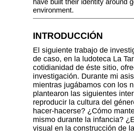
have built their identity around 
environment.
INTRODUCCIÓN
El siguiente trabajo de inves
de caso, en la ludoteca La Ta
cotidianidad de éste sitio, of
investigación. Durante mi asi
mientras jugábamos con los ni
plantearon las siguientes int
reproducir la cultura del gén
hacer-hacerse? ¿Cómo mantene
mismo durante la infancia? ¿E
visual en la construcción de 