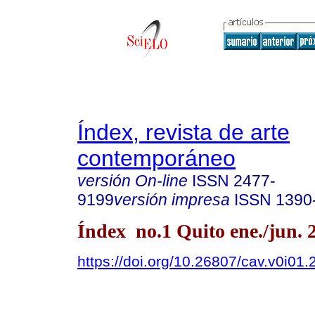
Índex, revista de arte
contemporáneo
versión On-line
ISSN
2477-
9199
versión impresa
ISSN
1390
Índex no.1 Quito ene./jun. 
https://doi.org/10.26807/cav.v0i01.