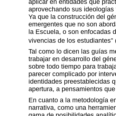
aplicar en entidades que prac
aprovechando sus ideologías y
Ya que la construcción del gé
emergentes que no son aborda
la Escuela, o son enfocadas 
vivencias de los estudiantes" 
Tal como lo dicen las guías m
trabajar en desarrollo del gén
sobre todo tiempo para trabaja
parecer complicado por interv
identidades preestablecidas q
apertura, a pensamientos que
En cuanto a la metodología em
narrativa, como una herramien
gama de posibilidades analíti