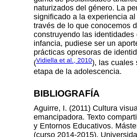
naturizados del género. La pe
significado a la experiencia al
través de lo que conocemos de
construyendo las identidades 
infancia, pudiese ser un apor
prácticas opresoras de identi
Vidiella et al., 2010
(
), las cuale
etapa de la adolescencia.
BIBLIOGRAFÍA
Aguirre, I. (2011) Cultura visu
emancipadora. Texto comparti
y Entornos Educativos. Máste
(curso 2014-2015). Universid