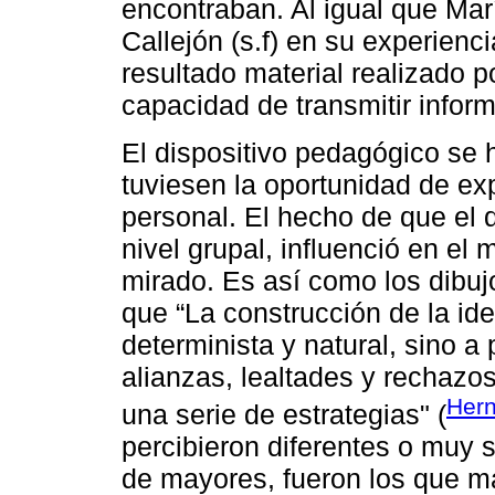
encontraban. Al igual que Ma
Callejón (s.f) en su experienci
resultado material realizado po
capacidad de transmitir infor
El dispositivo pedagógico se 
tuviesen la oportunidad de ex
personal. El hecho de que el 
nivel grupal, influenció en e
mirado. Es así como los dibujo
que “La construcción de la id
determinista y natural, sino a
alianzas, lealtades y rechazo
Hern
una serie de estrategias" (
percibieron diferentes o muy
de mayores, fueron los que m