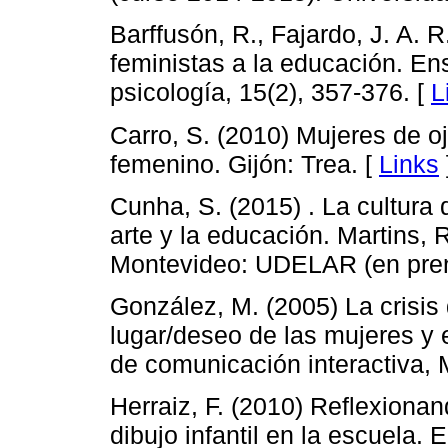
Barffusón, R., Fajardo, J. A. R.
feministas a la educación. En
psicología, 15(2), 357-376. [
L
Carro, S. (2010) Mujeres de ojo
femenino. Gijón: Trea. [
Links
Cunha, S. (2015) . La cultura
arte y la educación. Martins, 
Montevideo: UDELAR (en pren
González, M. (2005) La crisis 
lugar/deseo de las mujeres y e
de comunicación interactiva, 
Herraiz, F. (2010) Reflexionan
dibujo infantil en la escuela.