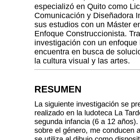
especializó en Quito como Lic
Comunicación y Diseñadora I
sus estudios con un Máster e
Enfoque Construccionista. Tr
investigación con un enfoque
encuentra en busca de solucio
la cultura visual y las artes.
RESUMEN
La siguiente investigación se p
realizado en la ludoteca La Tard
segunda infancia (6 a 12 años).
sobre el género, me conducen a 
se utiliza al dibujo como dispos