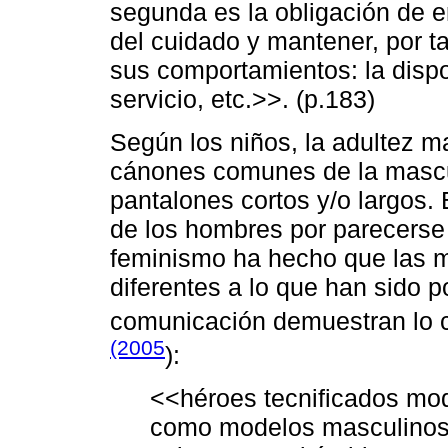
segunda es la obligación de en
del cuidado y mantener, por ta
sus comportamientos: la dispo
servicio, etc.>>. (p.183)
Según los niños, la adultez m
cánones comunes de la mascul
pantalones cortos y/o largos
de los hombres por parecerse 
feminismo ha hecho que las m
diferentes a lo que han sido p
comunicación demuestran lo 
(2005
):
<<héroes tecnificados mod
como modelos masculinos 