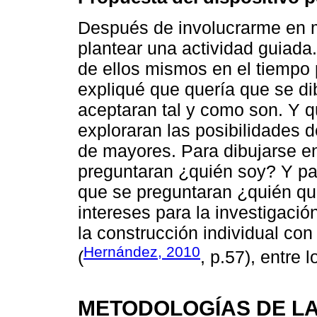
Después de involucrarme en m
plantear una actividad guiada.
de ellos mismos en el tiempo 
expliqué que quería que se di
aceptaran tal y como son. Y qu
exploraran las posibilidades d
de mayores. Para dibujarse en
preguntaran ¿quién soy? Y par
que se preguntaran ¿quién qu
intereses para la investigaci
la construcción individual con 
Hernández, 2010
(
, p.57), entre 
METODOLOGÍAS DE LA