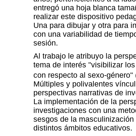
entregó una hoja blanca tamañ
realizar este dispositivo peda
Una para dibujar y otra para i
con una variabilidad de tiemp
sesión.
Al trabajo le atribuyo la pers
tema de interés "visibilizar l
con respecto al sexo-género" 
Múltiples y polivalentes víncu
perspectivas narrativas de inv
La implementación de la pers
investigaciones con una metod
sesgos de la masculinización y
distintos ámbitos educativos.