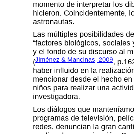
momento de interpretar los dib
hicieron. Coincidentemente, l
astronautas.
Las múltiples posibilidades d
“factores biológicos, sociales
y el fondo de su discurso al 
Jiménez & Mancinas, 2009
(
, p.16
haber influido en la realizaci
mencionar desde el hecho en q
niños para realizar una activ
investigadora.
Los diálogos que manteníamos
programas de televisión, pelíc
redes, denuncian la gran cant