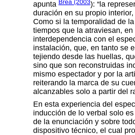
Brea (2003
apunta
): “la repres
duración en su propio interior,
Como si la temporalidad de la
tiempos que la atraviesan, en 
interdependencia con el espec
instalación, que, en tanto se
tejiendo desde las huellas, q
sino que son reconstruidas in
mismo espectador y por la art
reiterando la marca de su cue
alcanzables solo a partir del r
En esta experiencia del espect
inducción de lo verbal solo es
de la enunciación y sobre todo
dispositivo técnico, el cual p