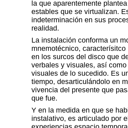
la que aparentemente plante
estables que se virtualizan. E
indeterminación en sus proc
realidad.
La instalación conforma un mod
mnemotécnico, caracterísitco d
en los surcos del disco que d
verbales y visuales, así como
visuales de lo sucedido. Es u
tiempo, desarticulándolo en m
vivencia del presente que pas
que fue.
Y en la medida en que se habi
instalativo, es articulado por 
experiencias espacio tempora