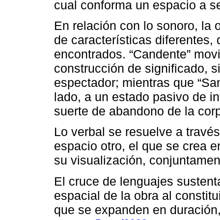
cual conforma un espacio a se
En relación con lo sonoro, la 
de características diferentes
encontrados. “Candente” movil
construcción de significado, s
espectador; mientras que “San
lado, a un estado pasivo de i
suerte de abandono de la corp
Lo verbal se resuelve a travé
espacio otro, el que se crea en
su visualización, conjuntament
El cruce de lenguajes sustent
espacial de la obra al constit
que se expanden en duración