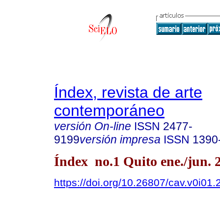
Índex, revista de arte
contemporáneo
versión On-line
ISSN
2477-
9199
versión impresa
ISSN
1390
Índex no.1 Quito ene./jun. 
https://doi.org/10.26807/cav.v0i01.