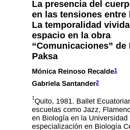
La presencia del cuer
en las tensiones entre
La temporalidad vivida
espacio en la obra
“Comunicaciones” de 
Paksa
1
Mónica Reinoso Recalde
2
Gabriela Santander
1
Quito, 1981. Ballet Ecuatori
escuelas como Jazz, Flamenco
en Biología en la Universidad
especialización en Biología C