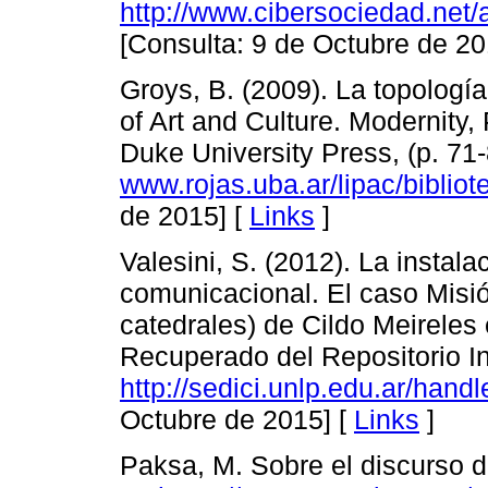
http://www.cibersociedad.net/
[Consulta: 9 de Octubre de 20
Groys, B. (2009). La topologí
of Art and Culture. Modernity
Duke University Press, (p. 71
www.rojas.uba.ar/lipac/bibliot
de 2015] [
Links
]
Valesini, S. (2012). La instal
comunicacional. El caso Misi
catedrales) de Cildo Meirele
Recuperado del Repositorio In
http://sedici.unlp.edu.ar/han
Octubre de 2015] [
Links
]
Paksa, M. Sobre el discurso 