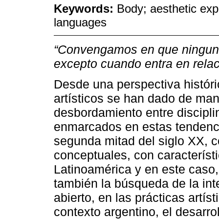
Keywords:
Body; aesthetic expe
languages
“Convengamos en que ninguna c
excepto cuando entra en relac
Desde una perspectiva históri
artísticos se han dado de man
desbordamiento entre discipli
enmarcados en estas tendencia
segunda mitad del siglo XX, c
conceptuales, con característi
Latinoamérica y en este caso, 
también la búsqueda de la int
abierto, en las prácticas artís
contexto argentino, el desarro