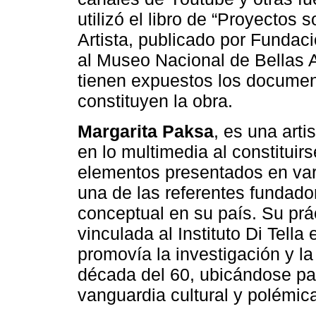
utilizó el libro de “Proyectos
Artista, publicado por Fundac
al Museo Nacional de Bellas 
tienen expuestos los documen
constituyen la obra.
Margarita Paksa
, es una arti
en lo multimedia al constitui
elementos presentados en vari
una de las referentes fundador
conceptual en su país. Su prác
vinculada al Instituto Di Tell
promovía la investigación y la
década del 60, ubicándose pa
vanguardia cultural y polémic