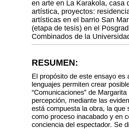
en arte en La Karakola, casa
artística, proyectos: residenci
artísticas en el barrio San M
(etapa de tesis) en el Posgra
Combinados de la Universidad
RESUMEN:
El propósito de este ensayo es 
lenguajes permiten crear posible
“Comunicaciones” de Margarita P
percepción, mediante las eviden
está compuesta la obra, la que s
como proceso inacabado y en co
conciencia del espectador. Se 