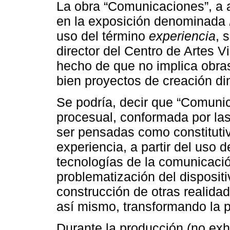
La obra “Comunicaciones”, a a
en la exposición denominada
uso del término
experiencia
, 
director del Centro de Artes Vi
hecho de que no implica obras
bien proyectos de creación di
Se podría, decir que “Comuni
procesual, conformada por la
ser pensadas como constitutiv
experiencia, a partir del uso 
tecnologías de la comunicaci
problematización del dispositiv
construcción de otras realid
así mismo, transformando la p
Durante la producción (no exhi