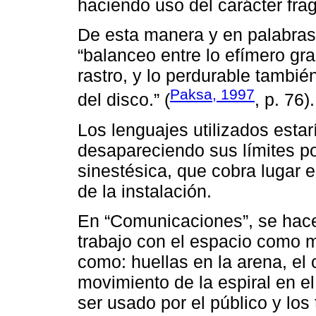
haciendo uso del carácter fr
De esta manera y en palabras d
“balanceo entre lo efímero g
rastro, y lo perdurable tambié
Paksa, 1997
del disco.” (
, p. 76).
Los lenguajes utilizados estar
desapareciendo sus límites po
sinestésica, que cobra lugar e
de la instalación.
En “Comunicaciones”, se hace 
trabajo con el espacio como ma
como: huellas en la arena, el c
movimiento de la espiral en el 
ser usado por el público y los