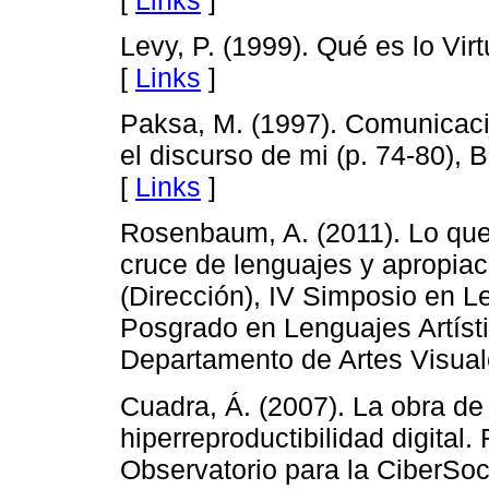
Levy, P. (1999). Qué es lo Vir
[
Links
]
Paksa, M. (1997). Comunicac
el discurso de mi (p. 74-80),
[
Links
]
Rosenbaum, A. (2011). Lo que
cruce de lenguajes y apropiac
(Dirección), IV Simposio en L
Posgrado en Lenguajes Artíst
Departamento de Artes Visual
Cuadra, Á. (2007). La obra de
hiperreproductibilidad digital
Observatorio para la CiberSo