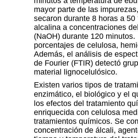
minutos a temperatura de ebull
mayor parte de las impurezas, 
secaron durante 8 horas a 50 °
alcalina a concentraciones de
(NaOH) durante 120 minutos. 
porcentajes de celulosa, hemic
Además, el análisis de espect
de Fourier (FTIR) detectó grup
material lignocelulósico.
Existen varios tipos de trata
enzimático, el biológico y el 
los efectos del tratamiento quí
enriquecida con celulosa media
tratamientos químicos. Se com
concentración de álcali, agent