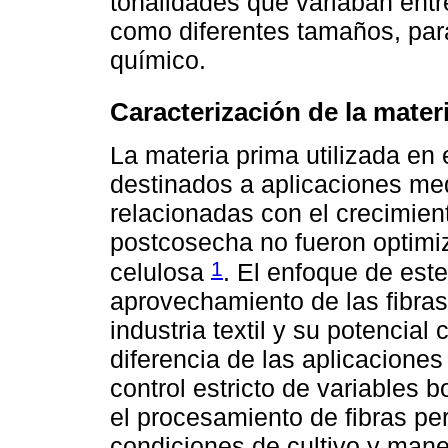
tonalidades que variaban entr
como diferentes tamaños, par
químico.
Caracterización de la mater
La materia prima utilizada en 
destinados a aplicaciones medi
relacionadas con el crecimien
postcosecha no fueron optimiz
1
celulosa
. El enfoque de este 
aprovechamiento de las fibras
industria textil y su potencia
diferencia de las aplicacione
control estricto de variables
el procesamiento de fibras per
condiciones de cultivo y manej