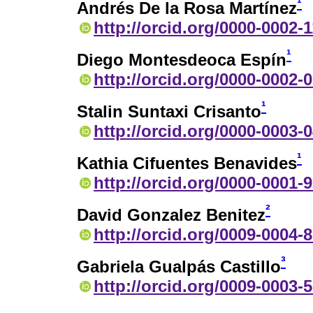
¹
Andrés De la Rosa Martínez
http://orcid.org/0000-0002-
¹
Diego Montesdeoca Espín
http://orcid.org/0000-0002-
¹
Stalin Suntaxi Crisanto
http://orcid.org/0000-0003-
¹
Kathia Cifuentes Benavides
http://orcid.org/0000-0001-
²
David Gonzalez Benitez
http://orcid.org/0009-0004-
³
Gabriela Gualpás Castillo
http://orcid.org/0009-0003-