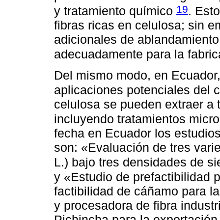
19
y tratamiento químico
. Est
fibras ricas en celulosa; sin 
adicionales de ablandamiento y
adecuadamente para la fabric
Del mismo modo, en Ecuador, 
aplicaciones potenciales del 
celulosa se pueden extraer a 
incluyendo tratamientos micro
fecha en Ecuador los estudio
son: «Evaluación de tres var
L.) bajo tres densidades de s
y «Estudio de prefactibilidad 
factibilidad de cáñamo para l
y procesadora de fibra industr
Pichincha para la exportación