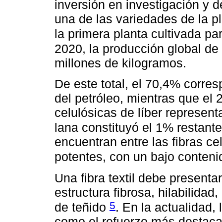
inversión en investigación y 
una de las variedades de la p
la primera planta cultivada pa
2020, la producción global de 
millones de kilogramos.
De este total, el 70,4% corres
del petróleo, mientras que el 
celulósicas de líber represent
lana constituyó el 1% restant
encuentran entre las fibras ce
potentes, con un bajo conteni
Una fibra textil debe present
estructura fibrosa, hilabilidad
5
de teñido
. En la actualidad
como el refuerzo más destac