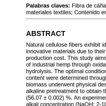
Palabras claves:
Fibra de cáña
materiales textiles; Contenido e
ABSTRACT
Natural cellulose fibers exhibit 
innovative materials due to their
production cost. This study aims
of industrial hemp through oxidat
hydrolysis. The optimal conditio
content were determined throug
biomass underwent physical desc
alkaline pretreatment to obtain
(56.07 ± 0.002) %. An experime
alkali concentration (NaOH: 2-1