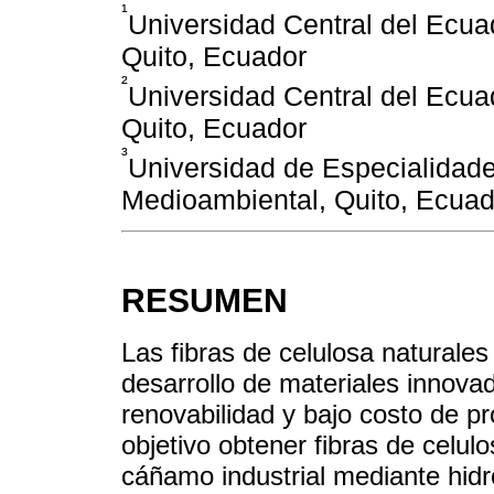
¹
Universidad Central del Ecuad
Quito, Ecuador
²
Universidad Central del Ecuad
Quito, Ecuador
³
Universidad de Especialidade
Medioambiental, Quito, Ecuad
RESUMEN
Las fibras de celulosa naturale
desarrollo de materiales innovad
renovabilidad y bajo costo de p
objetivo obtener fibras de celulos
cáñamo industrial mediante hidró