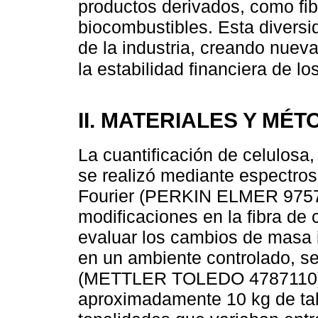
productos derivados, como fibr
biocombustibles. Esta divers
de la industria, creando nueva
la estabilidad financiera de l
II. MATERIALES Y MÉ
La cuantificación de celulosa,
se realizó mediante espectros
Fourier (PERKIN ELMER 97575)
modificaciones en la fibra de 
evaluar los cambios de masa i
en un ambiente controlado, se
(METTLER TOLEDO 4787110). 
aproximadamente 10 kg de ta