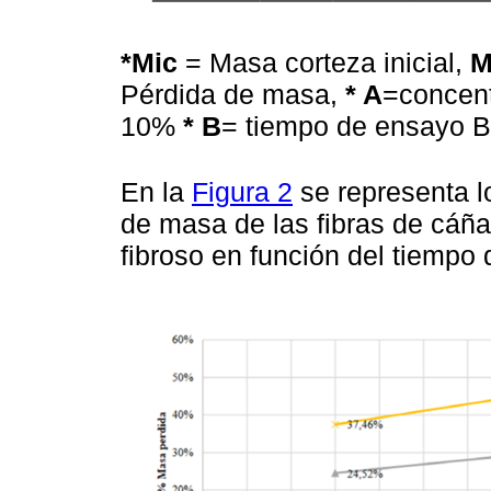
*Mic
= Masa corteza inicial,
M
Pérdida de masa,
* A
=concen
10%
* B
= tiempo de ensayo 
En la
Figura 2
se representa l
de masa de las fibras de cáña
fibroso en función del tiempo d