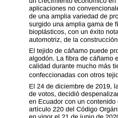
un crecimiento económico en 
aplicaciones no convencionale
de una amplia variedad de pr
surgido una amplia gama de fi
bioplásticos, con un éxito not
automotriz, de la construcción
El tejido de cáñamo puede pro
algodón. La fibra de cáñamo 
calidad durante mucho más t
confeccionadas con otros tej
El 24 de diciembre de 2019, 
de votos, decidió despenaliza
en Ecuador con un contenido 
artículo 220 del Código Orgán
en vigor el 21 de junio de 202