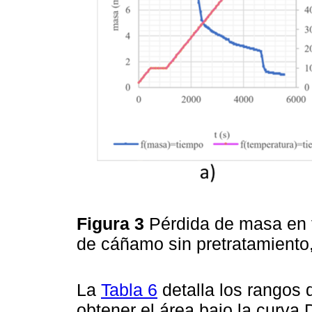
Figura 3
Pérdida de masa en 
de cáñamo sin pretratamiento,
La
Tabla 6
detalla los rangos
obtener el área bajo la curva 