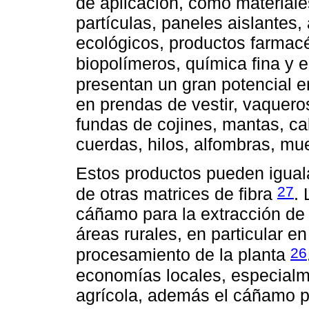
de aplicación, como materiale
partículas, paneles aislantes,
ecológicos, productos farmacé
biopolímeros, química fina y 
presentan un gran potencial en 
en prendas de vestir, vaquero
fundas de cojines, mantas, ca
cuerdas, hilos, alfombras, mu
Estos productos pueden iguala
27
de otras matrices de fibra
.
cáñamo para la extracción de
áreas rurales, en particular en
26
procesamiento de la planta
economías locales, especialme
agrícola, además el cáñamo p