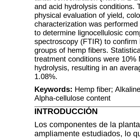
and acid hydrolysis conditions. 
physical evaluation of yield, col
characterization was performed
to determine lignocellulosic com
spectroscopy (FTIR) to confirm l
groups of hemp fibers. Statistica
treatment conditions were 10% 
hydrolysis, resulting in an aver
1.08%.
Keywords:
Hemp fiber; Alkaline
Alpha-cellulose content
INTRODUCCIÓN
Los componentes de la planta
ampliamente estudiados, lo q