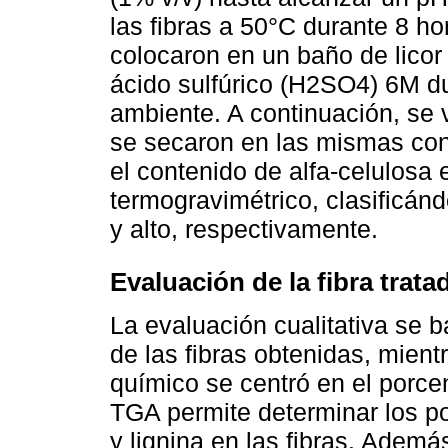
las fibras a 50°C durante 8 ho
colocaron en un baño de licor 
ácido sulfúrico (H2SO4) 6M d
ambiente. A continuación, se 
se secaron en las mismas con
el contenido de alfa-celulosa 
termogravimétrico, clasificán
y alto, respectivamente.
Evaluación de la fibra trat
La evaluación cualitativa se b
de las fibras obtenidas, mient
químico se centró en el porcen
TGA permite determinar los po
y lignina en las fibras. Ademá