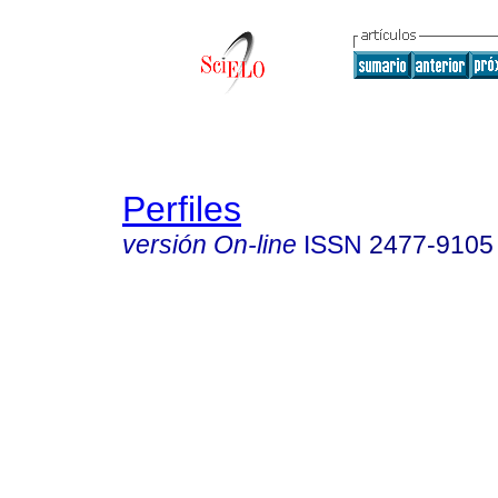
Perfiles
versión On-line
ISSN
2477-9105