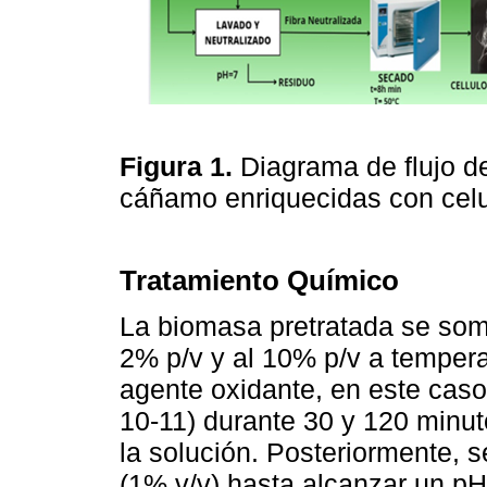
Figura 1.
Diagrama de flujo d
cáñamo enriquecidas con cel
Tratamiento Químico
La biomasa pretratada se some
2% p/v y al 10% p/v a tempera
agente oxidante, en este cas
10-11) durante 30 y 120 minut
la solución. Posteriormente, s
(1% v/v) hasta alcanzar un pH