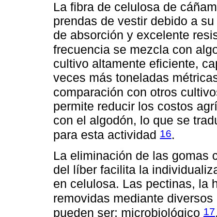
La fibra de celulosa de cáña
prendas de vestir debido a su 
de absorción y excelente resi
frecuencia se mezcla con al
cultivo altamente eficiente, c
veces más toneladas métricas 
comparación con otros cultiv
permite reducir los costos ag
con el algodón, lo que se tra
16
para esta actividad
.
La eliminación de las gomas 
del líber facilita la individual
en celulosa. Las pectinas, la 
removidas mediante diverso
17
pueden ser: microbiológico