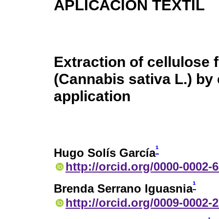
APLICACIÓN TEXTIL
Extraction of cellulose
(Cannabis sativa L.) by 
application
¹
Hugo Solís García
http://orcid.org/0000-0002-
¹
Brenda Serrano Iguasnia
http://orcid.org/0009-0002-