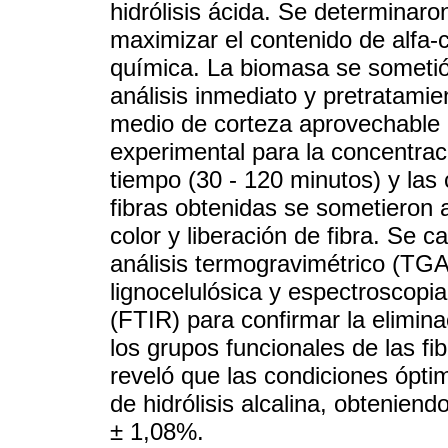
hidrólisis ácida. Se determinar
maximizar el contenido de alfa-
química. La biomasa se sometió 
análisis inmediato y pretratamie
medio de corteza aprovechable 
experimental para la concentrac
tiempo (30 - 120 minutos) y las 
fibras obtenidas se sometieron 
color y liberación de fibra. Se
análisis termogravimétrico (TGA
lignocelulósica y espectroscopia
(FTIR) para confirmar la eliminac
los grupos funcionales de las fi
reveló que las condiciones óp
de hidrólisis alcalina, obteniend
± 1,08%.