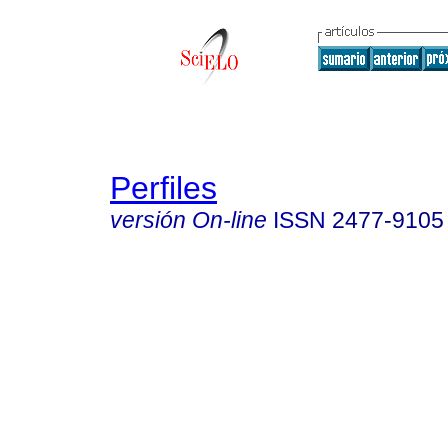
Perfiles
versión On-line
ISSN
2477-9105