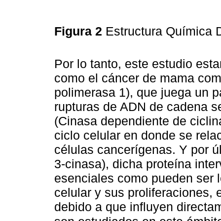
Figura 2
Estructura Química 
Por lo tanto, este estudio es
como el cáncer de mama como
polimerasa 1), que juega un pa
rupturas de ADN de cadena se
(Cinasa dependiente de ciclina
ciclo celular en donde se rela
células cancerígenas. Y por últ
3-cinasa), dicha proteína inte
esenciales como pueden ser l
celular y sus proliferaciones,
debido a que influyen direct