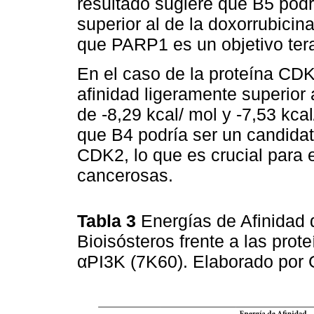
resultado sugiere que B5 podr
superior al de la doxorrubicin
que PARP1 es un objetivo tera
En el caso de la proteína CDK
afinidad ligeramente superior 
de -8,29 kcal/ mol y -7,53 kca
que B4 podría ser un candidat
CDK2, lo que es crucial para el
cancerosas.
Tabla 3
Energías de Afinidad 
Bioisósteros frente a las pr
αPI3K (7K60). Elaborado por 