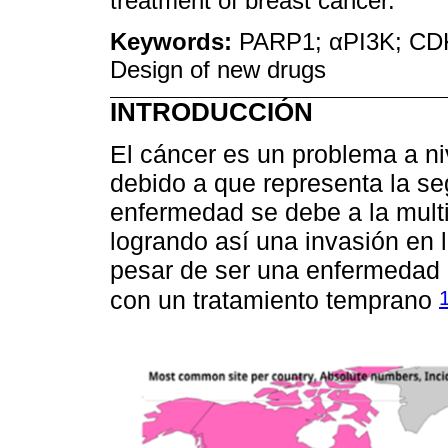
treatment of breast cancer.
Keywords:
PARP1; αPI3K; CDK2
Design of new drugs
INTRODUCCIÓN
El cáncer es un problema a ni
debido a que representa la s
enfermedad se debe a la multip
logrando así una invasión en l
pesar de ser una enfermedad 
con un tratamiento temprano