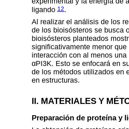
experimental y la energía de a
12
ligando
.
Al realizar el análisis de los
de los bioisósteros se busca 
bioisósteros planteados mostr
significativamente menor que 
interacción con al menos una
αPI3K. Esto se enfocará en su
de los métodos utilizados en
en estructuras.
II. MATERIALES Y MÉ
Preparación de proteína y l