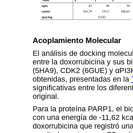
Acoplamiento Molecular
El análisis de docking molecul
entre la doxorrubicina y sus 
(5HA9), CDK2 (6GUE) y αPI3K 
obtenidas, presentadas en la
significativas entre los difere
original.
Para la proteína PARP1, el bi
con una energía de -11,62 kca
doxorrubicina que registró una