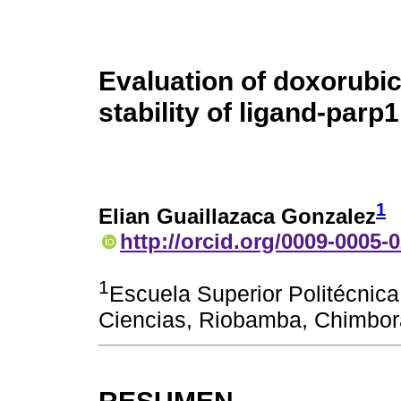
Evaluation of doxorubic
stability of ligand-par
1
Elian Guaillazaca Gonzalez
http://orcid.org/0009-0005-
1
Escuela Superior Politécnic
Ciencias, Riobamba, Chimbor