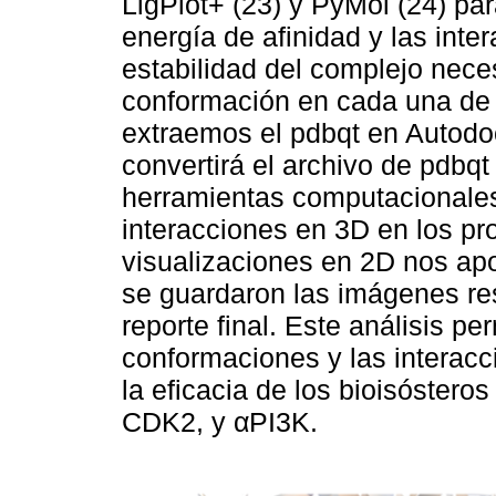
LigPlot+ (23) y PyMol (24) pa
energía de afinidad y las inte
estabilidad del complejo nece
conformación en cada una de l
extraemos el pdbqt en Autodo
convertirá el archivo de pdbqt
herramientas computacionales.
interacciones en 3D en los p
visualizaciones en 2D nos ap
se guardaron las imágenes res
reporte final. Este análisis per
conformaciones y las interacci
la eficacia de los bioisóstero
CDK2, y αPI3K.