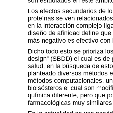
son estudiados en este ámbi
Los efectos secundarios de l
proteínas se ven relacionados 
en la interacción complejo-li
diseño de afinidad define que 
más negativo es efectivo con 
Dicho todo esto se prioriza lo
design” (SBDD) el cual es de 
salud, en la búsqueda de es
planteado diversos métodos e
métodos computacionales, una
bioisósteros el cual son modi
química diferente, pero que p
farmacológicas muy similare