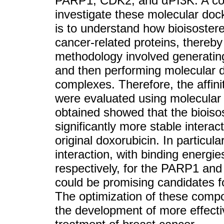
PARP1, CDK2, and αPI3K. A co
investigate these molecular dock
is to understand how bioisostere
cancer-related proteins, thereby
methodology involved generating
and then performing molecular 
complexes. Therefore, the affinit
were evaluated using molecular 
obtained showed that the biois
significantly more stable intera
original doxorubicin. In particu
interaction, with binding energie
respectively, for the PARP1 and
could be promising candidates f
The optimization of these compou
the development of more effectiv