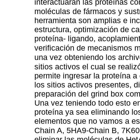
interactuarán las proteínas 
moléculas de fármacos y sust
herramienta son amplias e in
estructura, optimización de c
proteína- ligando, acoplamient
verificación de mecanismos 
una vez obteniendo los archi
sitios activos el cual se real
permite ingresar la proteína a
los sitios activos presentes, 
preparación del grind box co
Una vez teniendo todo esto en
proteína ya sea eliminando lo
elementos que no vamos a es
Chain A, 5HA9-Chain B, 7K6
eliminar las moléculas de He