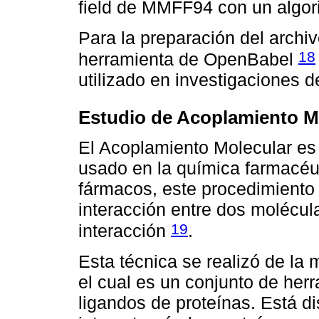
field de MMFF94 con un algo
Para la preparación del archi
18
herramienta de OpenBabel
utilizado en investigaciones 
Estudio de Acoplamiento M
El Acoplamiento Molecular e
usado en la química farmacéu
fármacos, este procedimiento t
interacción entre dos molécul
19
interacción
.
Esta técnica se realizó de l
el cual es un conjunto de her
ligandos de proteínas. Está d