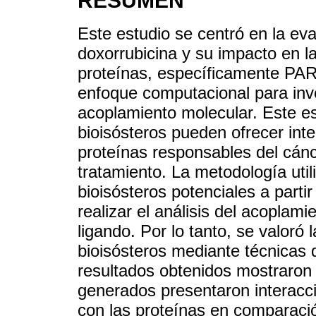
RESUMEN
Este estudio se centró en la eva
doxorrubicina y su impacto en l
proteínas, específicamente PAR
enfoque computacional para inve
acoplamiento molecular. Este e
bioisósteros pueden ofrecer int
proteínas responsables del cánc
tratamiento. La metodología util
bioisósteros potenciales a parti
realizar el análisis del acoplam
ligando. Por lo tanto, se valoró 
bioisósteros mediante técnicas 
resultados obtenidos mostraron 
generados presentaron interacc
con las proteínas en comparació