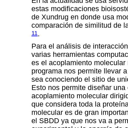
En la actualidad se usa servi
estas modificaciones bioisost
de Xundrug en donde usa mod
comparación de similitud de 
11
.
Para el análisis de interacció
varias herramientas computac
es el acoplamiento molecular 
programa nos permite llevar 
sea conociendo el sitio de uni
Esto nos permite diseñar una
acoplamiento molecular dirigi
que considera toda la proteí
molecular es de gran importan
el SBDD ya que nos va a permi