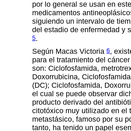
por lo general se usan en est
medicamentos antineoplásicos
siguiendo un intervalo de tie
del estadio de enfermedad y s
5
.
6
Según Macas Victoria
, exis
para el tratamiento del cánc
son: Ciclofosfamida, metrotrex
Doxorrubicina, Ciclofosfamida
(DC); Ciclofosfamida, Doxorru
el cual se puede observar dic
producto derivado del antibió
citotóxico muy utilizado en e
metastásico, famoso por su pot
tanto, ha tenido un papel esen