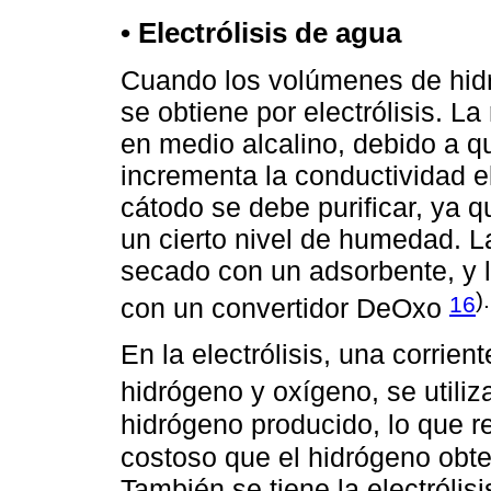
• Electrólisis de agua
Cuando los volúmenes de hidr
se obtiene por electrólisis. La 
en medio alcalino, debido a q
incrementa la conductividad el
cátodo se debe purificar, ya 
un cierto nivel de humedad. La
secado con un adsorbente, y 
).
16
con un convertidor DeOxo
En la electrólisis, una corrien
hidrógeno y oxígeno, se utili
hidrógeno producido, lo que 
costoso que el hidrógeno obt
También se tiene la electróli