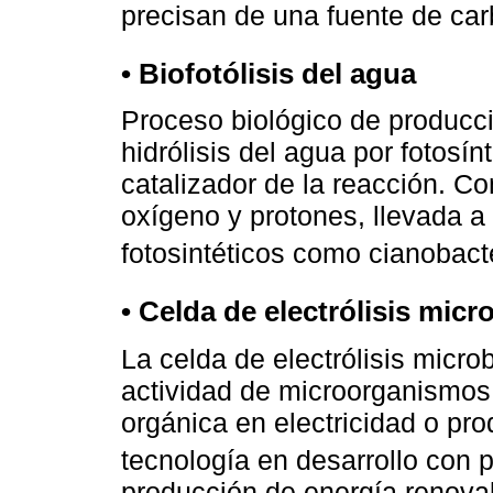
precisan de una fuente de ca
• Biofotólisis del agua
Proceso biológico de producci
hidrólisis del agua por fotosí
catalizador de la reacción. Co
oxígeno y protones, llevada 
fotosintéticos como cianobact
• Celda de electrólisis micr
La celda de electrólisis micro
actividad de microorganismos 
orgánica en electricidad o p
tecnología en desarrollo con po
producción de energía renovab