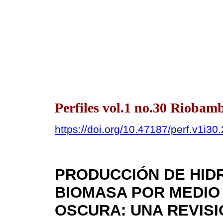
Perfiles vol.1 no.30 Riobamb
https://doi.org/10.47187/perf.v1i30
PRODUCCIÓN DE HID
BIOMASA POR MEDIO
OSCURA: UNA REVISI