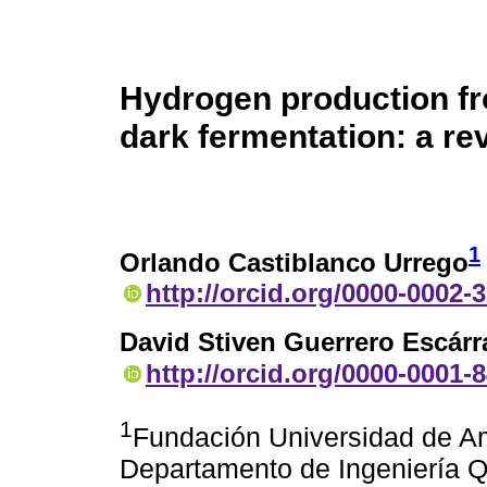
Hydrogen production f
dark fermentation: a re
1
Orlando Castiblanco Urrego
http://orcid.org/0000-0002-
David Stiven Guerrero Escárr
http://orcid.org/0000-0001-
1
Fundación Universidad de Am
Departamento de Ingeniería Q