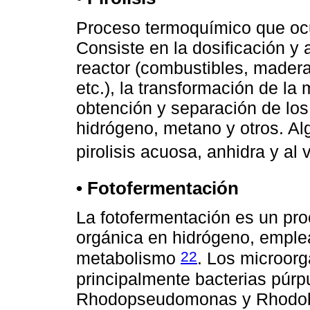
Proceso termoquímico que ocu
Consiste en la dosificación y
reactor (combustibles, madera
etc.), la transformación de la 
obtención y separación de lo
hidrógeno, metano y otros. Al
pirolisis acuosa, anhidra y al
• Fotofermentación
La fotofermentación es un pr
orgánica en hidrógeno, emplea
22
metabolismo
. Los microor
principalmente bacterias púrp
Rhodopseudomonas y Rhodobac