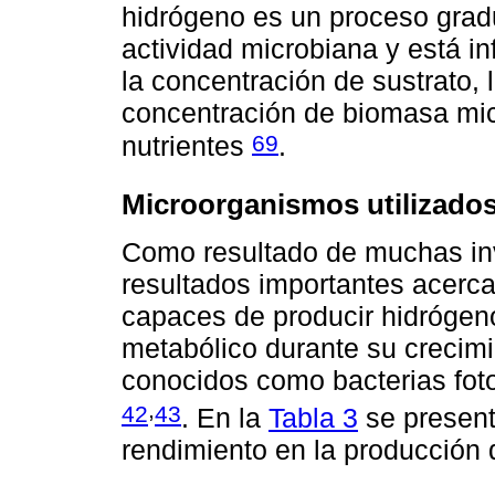
hidrógeno es un proceso grad
actividad microbiana y está in
la concentración de sustrato, 
concentración de biomasa micr
69
nutrientes
.
Microorganismos utilizado
Como resultado de muchas inv
resultados importantes acerc
capaces de producir hidrógen
metabólico durante su crecim
conocidos como bacterias foto
,
42
43
. En la
Tabla 3
se present
rendimiento en la producción 