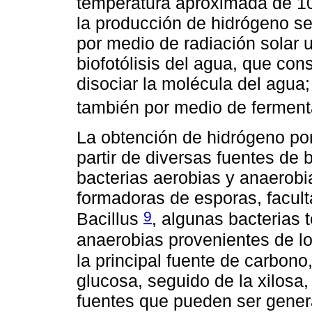
temperatura aproximada de 10
la producción de hidrógeno se
por medio de radiación solar 
biofotólisis del agua, que con
disociar la molécula del agua
también por medio de ferment
La obtención de hidrógeno po
partir de diversas fuentes de
bacterias aerobias y anaerobia
formadoras de esporas, facult
9
Bacillus
, algunas bacterias 
anaerobias provenientes de lo
la principal fuente de carbono
glucosa, seguido de la xilosa, 
fuentes que pueden ser generad