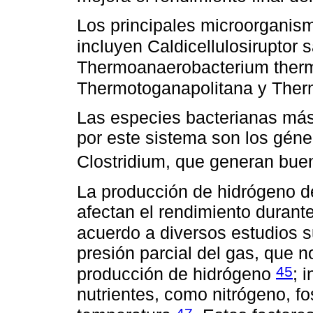
Los principales microorganis
incluyen Caldicellulosiruptor 
Thermoanaerobacterium therm
Thermotoganapolitana y The
Las especies bacterianas má
por este sistema son los géne
Clostridium, que generan bue
La producción de hidrógeno d
afectan el rendimiento durant
acuerdo a diversos estudios s
presión parcial del gas, que n
45
producción de hidrógeno
; 
nutrientes, como nitrógeno, fo
47