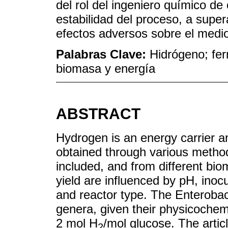
del rol del ingeniero químico de 
estabilidad del proceso, a supera
efectos adversos sobre el medi
Palabras Clave:
Hidrógeno; fe
biomasa y energía
ABSTRACT
Hydrogen is an energy carrier an
obtained through various metho
included, and from different bi
yield are influenced by pH, inoc
and reactor type. The Enterobact
genera, given their physicochemi
2 mol H
/mol glucose. The articl
2