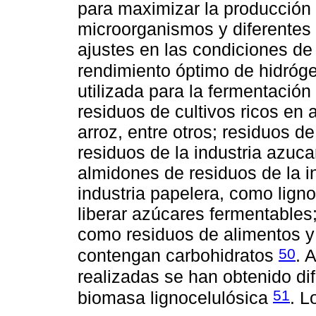
para maximizar la producción
microorganismos y diferentes
ajustes en las condiciones de
rendimiento óptimo de hidró
utilizada para la fermentación
residuos de cultivos ricos en
arroz, entre otros; residuos 
residuos de la industria azuc
almidones de residuos de la in
industria papelera, como lign
liberar azúcares fermentables
como residuos de alimentos y
50
contengan carbohidratos
. 
realizadas se han obtenido di
51
biomasa lignocelulósica
. L