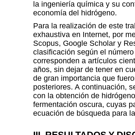
la ingeniería química y su con
economía del hidrógeno.
Para la realización de este tr
exhaustiva en Internet, por 
Scopus, Google Scholar y Re
clasificación según el número
corresponden a artículos cient
años, sin dejar de tener en c
de gran importancia que fuero
posteriores. A continuación, s
con la obtención de hidrógeno
fermentación oscura, cuyas p
ecuación de búsqueda para la r
III. RESULTADOS Y DI