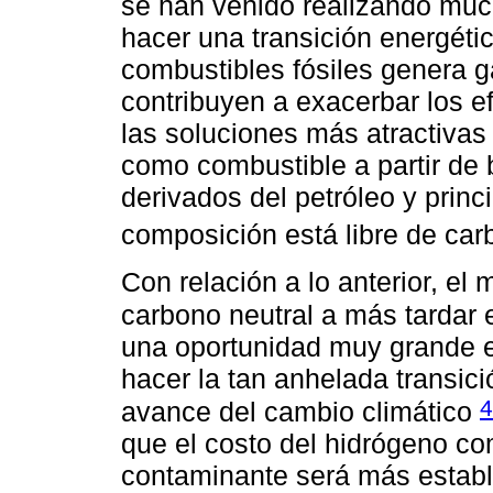
se han venido realizando muc
hacer una transición energétic
combustibles fósiles genera g
contribuyen a exacerbar los e
las soluciones más atractivas
como combustible a partir de
derivados del petróleo y princ
composición está libre de ca
Con relación a lo anterior, el
carbono neutral a más tardar
una oportunidad muy grande e
hacer la tan anhelada transici
4
avance del cambio climático
que el costo del hidrógeno co
contaminante será más estable