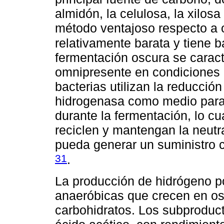
almidón, la celulosa, la xilosa
método ventajoso respecto a o
relativamente barata y tiene
fermentación oscura se carac
omnipresente en condiciones 
bacterias utilizan la reducció
hidrogenasa como medio para 
durante la fermentación, lo cu
reciclen y mantengan la neutra
pueda generar un suministro c
31
.
La producción de hidrógeno p
anaeróbicas que crecen en osc
carbohidratos. Los subproduct