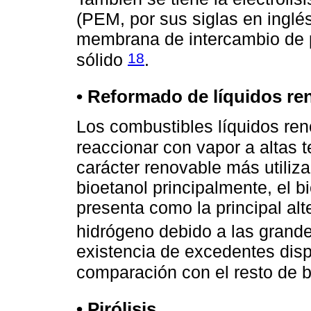
(PEM, por sus siglas en inglés
membrana de intercambio de pr
18
sólido
.
•
Reformado de líquidos re
Los combustibles líquidos re
reaccionar con vapor a altas
carácter renovable más utiliz
bioetanol principalmente, el bi
presenta como la principal alt
hidrógeno debido a las grand
existencia de excedentes disp
comparación con el resto de 
• Pirólisis