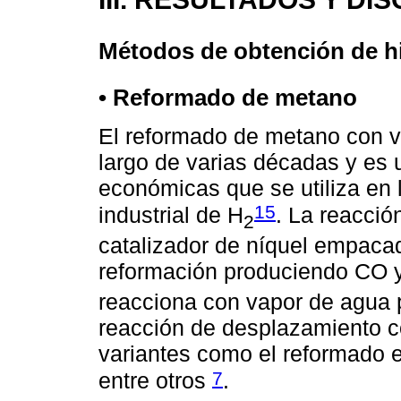
Métodos de obtención de h
•
Reformado de metano
El reformado de metano con va
largo de varias décadas y es 
económicas que se utiliza en 
15
industrial de H
. La reacció
2
catalizador de níquel empaca
reformación produciendo CO 
reacciona con vapor de agua p
reacción de desplazamiento c
variantes como el reformado e
7
entre otros
.