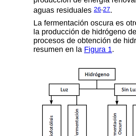
,
26
27
aguas residuales
.
La fermentación oscura es ot
la producción de hidrógeno de
procesos de obtención de hid
resumen en la
Figura 1
.