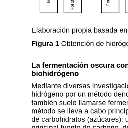
Elaboración propia basada e
Figura 1
Obtención de hidróg
La fermentación oscura co
biohidrógeno
Mediante diversas investigaci
hidrógeno por un método den
también suele llamarse ferme
método se lleva a cabo princi
de carbohidratos (azúcares);
principal fuente de carbono, d