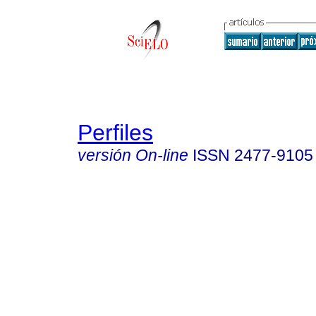
Perfiles
versión On-line
ISSN
2477-9105