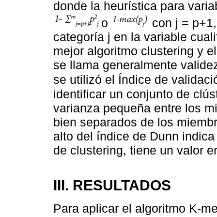
donde la heurística para vari
o
con j = p+1,
categoría j en la variable cual
mejor algoritmo clustering y
se llama generalmente validez 
se utilizó el Índice de valida
identificar un conjunto de cl
varianza pequeña entre los mi
bien separados de los miembr
alto del índice de Dunn indica
de clustering, tiene un valor en
III. RESULTADOS
Para aplicar el algoritmo K-me