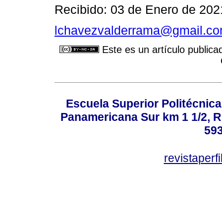
Recibido: 03 de Enero de 202
lchavezvalderrama@gmail.c
Este es un artículo publica
Escuela Superior Politécni
Panamericana Sur km 1 1/2, 
59
revistaper