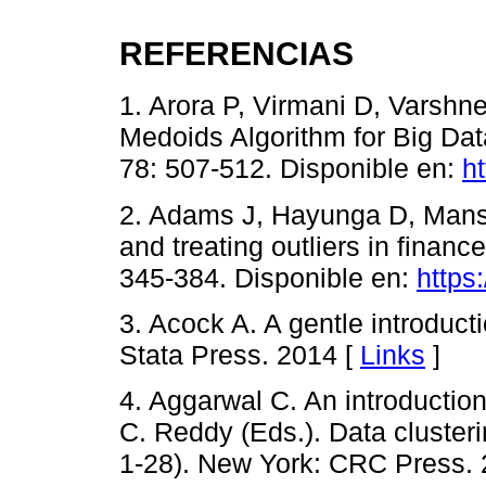
REFERENCIAS
1. Arora P, Virmani D, Varshn
Medoids Algorithm for Big Da
78: 507-512. Disponible en:
ht
2. Adams J, Hayunga D, Mansi 
and treating outliers in finan
345-384. Disponible en:
https
3. Acock A. A gentle introducti
Stata Press. 2014 [
Links
]
4. Aggarwal C. An introduction
C. Reddy (Eds.). Data clusteri
1-28). New York: CRC Press. 