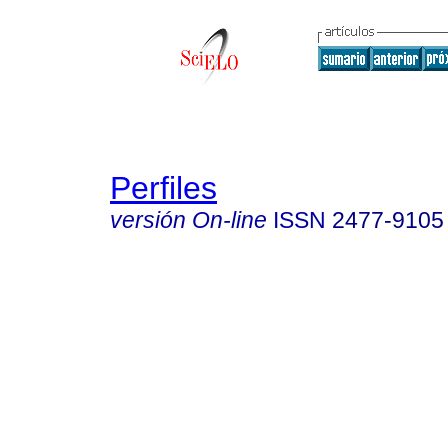
Perfiles
versión On-line
ISSN
2477-9105