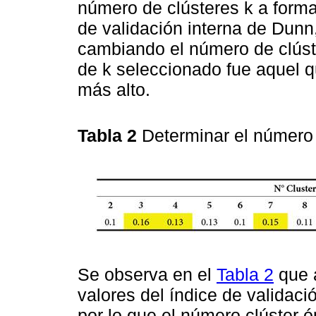
número de clústeres k a formar
de validación interna de Dunn
cambiando el número de clúster 
de k seleccionado fue aquel q
más alto.
Tabla 2
Determinar el número 
Se observa en el
Tabla 2
que a
valores del índice de validac
por lo que el número clúster 