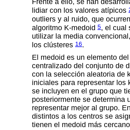
Frente a ello, se han desarro
lidiar con los valores atípicos
outliers y al ruido, que ocurre
5
algoritmo K-medoid
, el cual
utilizar la media convencional
16
los clústeres
.
El medoid es un elemento del
centralizado del conjunto de d
con la selección aleatoria de
iniciales para representar los
se incluyen en el grupo que t
posteriormente se determina 
representar mejor al grupo. E
distintos a los centros se as
tienen el medoid más cercano