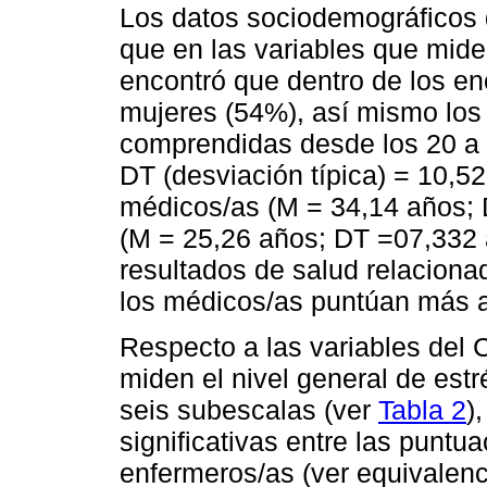
Los datos sociodemográficos 
que en las variables que mide
encontró que dentro de los e
mujeres (54%), así mismo los
comprendidas desde los 20 a 
DT (desviación típica) = 10,52
médicos/as (M = 34,14 años; 
(M = 25,26 años; DT =07,332 
resultados de salud relaciona
los médicos/as puntúan más a
Respecto a las variables del 
miden el nivel general de estr
seis subescalas (ver
Tabla 2
)
significativas entre las punt
enfermeros/as (ver equivalenc