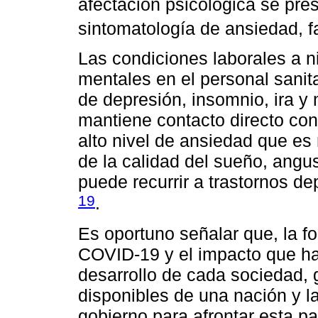
afectación psicológica se pr
sintomatología de ansiedad, f
Las condiciones laborales a n
mentales en el personal sanit
de depresión, insomnio, ira y
mantiene contacto directo co
alto nivel de ansiedad que es
de la calidad del sueño, angu
puede recurrir a trastornos de
19
.
Es oportuno señalar que, la f
COVID-19 y el impacto que ha
desarrollo de cada sociedad, 
disponibles de una nación y l
gobierno para afrontar esta pa