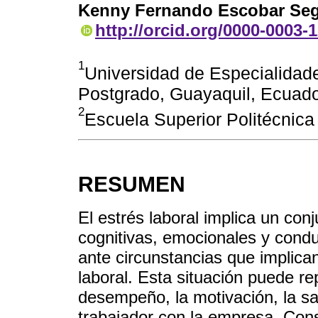
Kenny Fernando Escobar Seg
http://orcid.org/0000-0003-
1
Universidad de Especialidade
Postgrado, Guayaquil, Ecuado
2
Escuela Superior Politécnica 
RESUMEN
El estrés laboral implica un conj
cognitivas, emocionales y condu
ante circunstancias que implica
laboral. Esta situación puede re
desempeño, la motivación, la sa
trabajador con la empresa. Cons