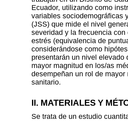
Ecuador, utilizando como inst
variables sociodemográficas y 
(JSS) que mide el nivel genera
severidad y la frecuencia con
estrés (equivalencia de puntua
considerándose como hipótesi
presentarán un nivel elevado d
mayor magnitud en los/as mé
desempeñan un rol de mayor r
sanitario.
II. MATERIALES Y MÉ
Se trata de un estudio cuantita