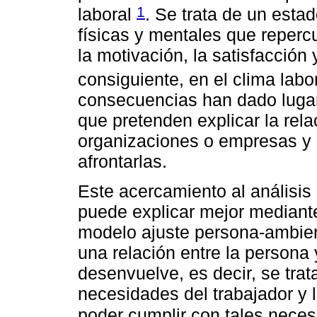
1
laboral
. Se trata de un esta
físicas y mentales que reper
la motivación, la satisfacción 
consiguiente, en el clima lab
consecuencias han dado lugar
que pretenden explicar la rel
organizaciones o empresas y l
afrontarlas.
Este acercamiento al análisis 
puede explicar mejor mediante
modelo ajuste persona-ambien
una relación entre la persona 
desenvuelve, es decir, se trat
necesidades del trabajador y 
poder cumplir con tales nece