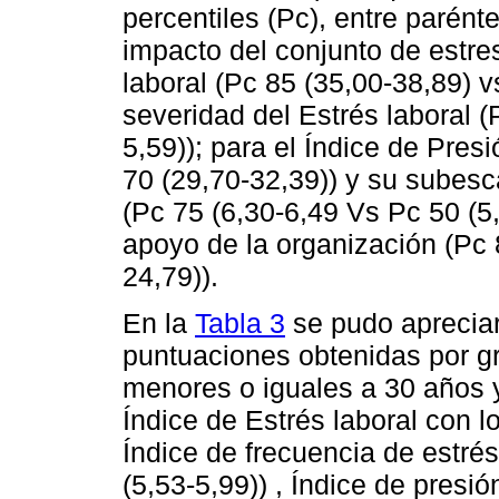
percentiles (Pc), entre parént
impacto del conjunto de estres
laboral (Pc 85 (35,00-38,89) 
severidad del Estrés laboral (
5,59)); para el Índice de Pres
70 (29,70-32,39)) y su subesca
(Pc 75 (6,30-6,49 Vs Pc 50 (5,
apoyo de la organización (Pc 
24,79)).
En la
Tabla 3
se pudo apreciar 
puntuaciones obtenidas por g
menores o iguales a 30 años 
Índice de Estrés laboral con 
Índice de frecuencia de estrés
(5,53-5,99)) , Índice de presi