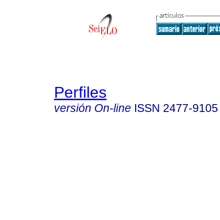
Perfiles
versión On-line
ISSN
2477-9105