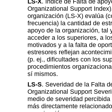
LS-X
. Índice de Falta de apoy
Organizational Support Index).
organización (LS-X) evalúa (c
frecuencia) la cantidad de estré
apoyo de la organización, tal 
acceder a los superiores, a l
motivados y a la falta de opo
estresores reflejan acontecim
(p. ej., dificultades con los s
procedimientos organizaciona
sí mismos.
LS-S
. Severidad de la Falta d
Organizational Support Severit
medio de severidad percibida 
más directamente relacionados