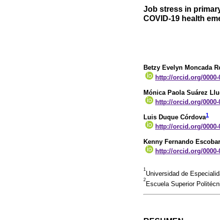
Job stress in primar
COVID-19 health em
Betzy Evelyn Moncada R
http://orcid.org/0000
Mónica Paola Suárez Ll
http://orcid.org/0000
1
Luis Duque Córdova
http://orcid.org/0000
Kenny Fernando Escobar
http://orcid.org/0000
1
Universidad de Especialid
2
Escuela Superior Politécn