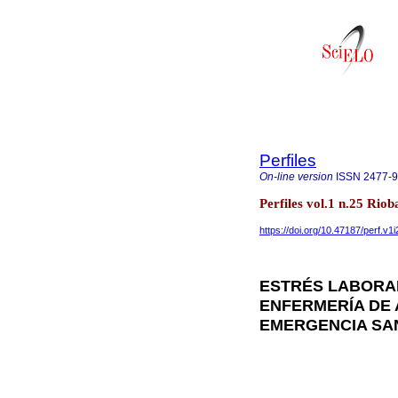
Perfiles
On-line version
ISSN
2477-
Perfiles vol.1 n.25 Rio
https://doi.org/10.47187/perf.v1
ESTRÉS LABORA
ENFERMERÍA DE 
EMERGENCIA SAN