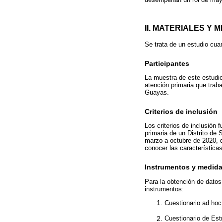
II. MATERIALES Y
Se trata de un estudio cuan
Participantes
La muestra de este estudio
atención primaria que traba
Guayas.
Criterios de inclusión
Los criterios de inclusión 
primaria de un Distrito de 
marzo a octubre de 2020, d
conocer las características
Instrumentos y medid
Para la obtención de datos
instrumentos:
Cuestionario ad hoc
Cuestionario de Est