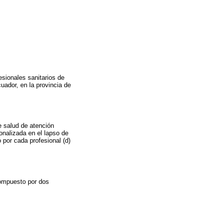
esionales sanitarios de
uador, en la provincia de
e salud de atención
onalizada en el lapso de
por cada profesional (d)
compuesto por dos