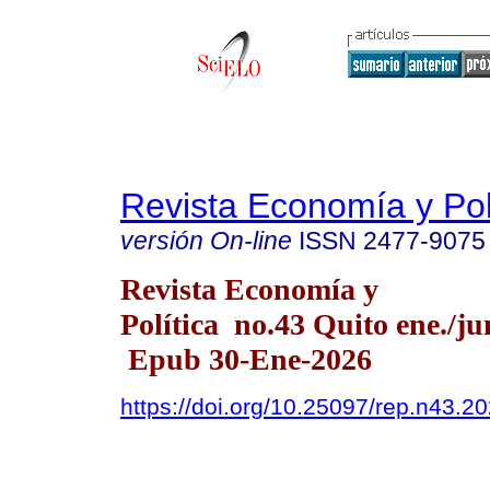
Revista Economía y Pol
versión On-line
ISSN
2477-9075
Revista Economía y
Política no.43 Quito ene./ju
Epub 30-Ene-2026
https://doi.org/10.25097/rep.n43.2