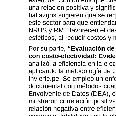
estéticos. Con un enfoque cua
una relación positiva y signif
hallazgos sugieren que se requ
este sector para que entienda
NRUS y RMT favorecen el des
estéticos, al reducir costos y 
Por su parte,
“Evaluación de 
con costo-efectividad: Evide
analizó la eficiencia en la ej
aplicando la metodología de c
Invierte.pe. Se empleó un enf
documental con métodos cuant
Envolvente de Datos (DEA), o
mostraron correlación positiva
relación negativa entre eficien