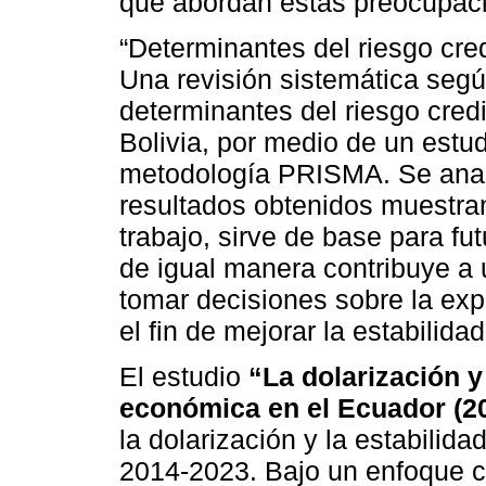
que abordan estas preocupac
“Determinantes del riesgo cred
Una revisión sistemática segú
determinantes del riesgo credi
Bolivia, por medio de un estud
metodología PRISMA. Se anal
resultados obtenidos muestran 
trabajo, sirve de base para fu
de igual manera contribuye a 
tomar decisiones sobre la exp
el fin de mejorar la estabilida
El estudio
“La dolarización y
económica en el Ecuador (2
la dolarización y la estabili
2014-2023. Bajo un enfoque cu