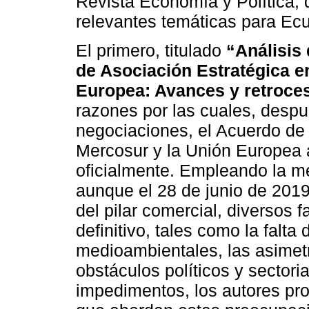
Revista Economía y Política, 
relevantes temáticas para Ec
El primero, titulado
“Análisis
de Asociación Estratégica e
Europea: Avances y retroce
razones por las cuales, desp
negociaciones, el Acuerdo de 
Mercosur y la Unión Europea a
oficialmente. Empleando la m
aunque el 28 de junio de 2019
del pilar comercial, diversos
definitivo, tales como la falt
medioambientales, las asimetr
obstáculos políticos y sectori
impedimentos, los autores p