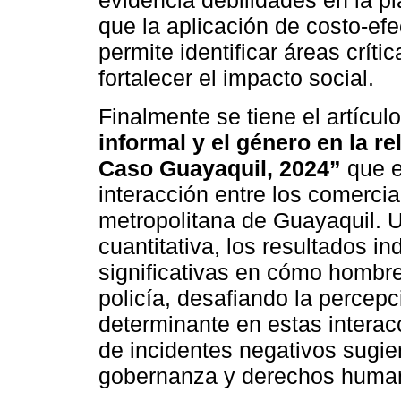
evidencia debilidades en la pl
que la aplicación de costo-e
permite identificar áreas críti
fortalecer el impacto social.
Finalmente se tiene el artículo
informal y el género en la re
Caso Guayaquil, 2024”
que e
interacción entre los comercia
metropolitana de Guayaquil. 
cuantitativa, los resultados i
significativas en cómo hombre
policía, desafiando la percepc
determinante en estas interac
de incidentes negativos sugi
gobernanza y derechos human