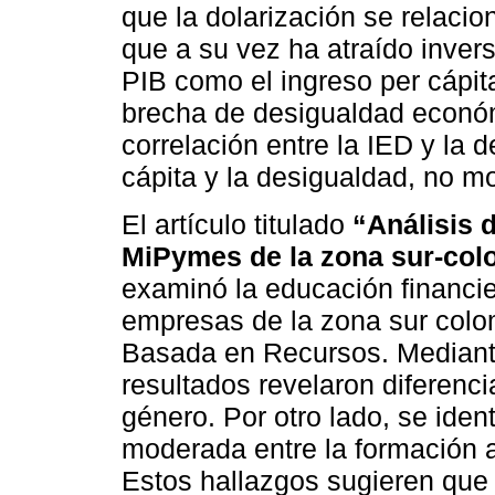
que la dolarización se relacio
que a su vez ha atraído invers
PIB como el ingreso per cápit
brecha de desigualdad econó
correlación entre la IED y la 
cápita y la desigualdad, no mo
El artículo titulado
“Análisis 
MiPymes de la zona sur-col
examinó la educación financi
empresas de la zona sur colom
Basada en Recursos. Mediante
resultados revelaron diferenci
género. Por otro lado, se ident
moderada entre la formación 
Estos hallazgos sugieren que 