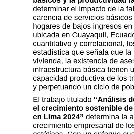
básicos y la productividad l
determinar el impacto de la fa
carencia de servicios básicos 
hogares de bajos ingresos en 
ubicada en Guayaquil, Ecuado
cuantitativo y correlacional, l
estadística que señala que la
vivienda, la existencia de ase
infraestructura básica tienen u
capacidad productiva de los 
y perpetuando un ciclo de pob
El trabajo titulado
“Análisis d
el crecimiento sostenible d
en Lima 2024”
determina la as
crecimiento empresarial de lo