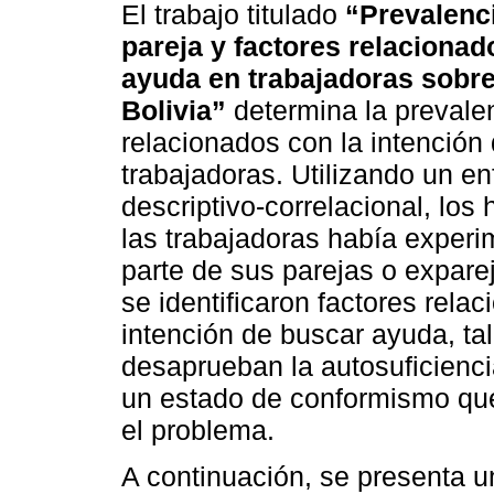
El trabajo titulado
“Prevalenci
pareja y factores relaciona
ayuda en trabajadoras sobre
Bolivia”
determina la prevale
relacionados con la intención
trabajadoras. Utilizando un e
descriptivo-correlacional, los
las trabajadoras había experi
parte de sus parejas o expare
se identificaron factores rela
intención de buscar ayuda, ta
desaprueban la autosuficienci
un estado de conformismo que
el problema.
A continuación, se presenta u