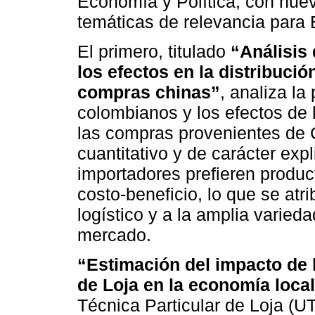
Economía y Política, con nuev
temáticas de relevancia para 
El primero, titulado
“Análisis
los efectos en la distribució
compras chinas”
, analiza la
colombianos y los efectos de l
las compras provenientes de
cuantitativo y de carácter expl
importadores prefieren produc
costo-beneficio, lo que se atr
logístico y a la amplia varied
mercado.
“Estimación del impacto de 
de Loja en la economía loca
Técnica Particular de Loja (U