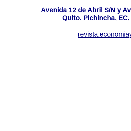
Avenida 12 de Abril S/N y Av
Quito, Pichincha, EC,
revista.economia