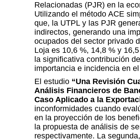
Relacionadas (PJR) en la eco
Utilizando el método ACE simp
que, la UTPL y las PJR gener
indirectos, generando una impo
ocupados del sector privado d
Loja es 10,6 %, 14,8 % y 16,5
la significativa contribución 
importancia e incidencia en el
El estudio
“Una Revisión Cuan
Análisis Financieros de Banc
Caso Aplicado a la Exporta
inconformidades cuando evalú
en la proyección de los benefi
la propuesta de análisis de s
respectivamente. La segunda,