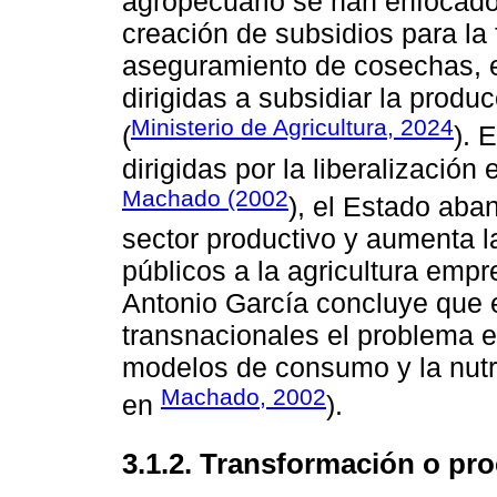
agropecuario se han enfocado
creación de subsidios para la 
aseguramiento de cosechas, e
dirigidas a subsidiar la produ
Ministerio de Agricultura, 2024
(
). 
dirigidas por la liberalizació
Machado (2002
), el Estado aba
sector productivo y aumenta l
públicos a la agricultura empr
Antonio García concluye que e
transnacionales el problema es
modelos de consumo y la nutri
Machado, 2002
en
).
3.1.2. Transformación o pr