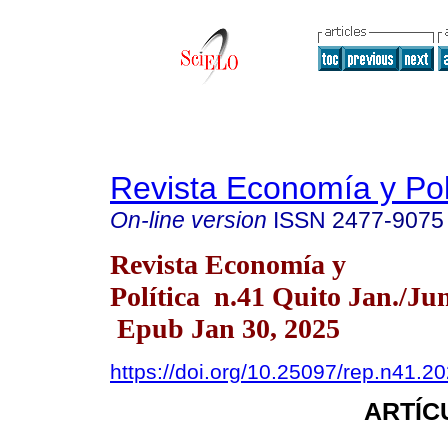
Revista Economía y Pol
On-line version
ISSN
2477-9075
Revista Economía y
Política n.41 Quito Jan./Ju
Epub Jan 30, 2025
https://doi.org/10.25097/rep.n41.2
ARTÍC