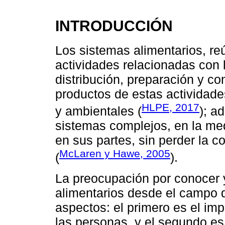
INTRODUCCIÓN
Los sistemas alimentarios, re
actividades relacionadas con 
distribución, preparación y c
productos de estas actividad
HLPE, 2017
y ambientales (
); a
sistemas complejos, en la m
en sus partes, sin perder la 
McLaren y Hawe, 2005
(
).
La preocupación por conocer 
alimentarios desde el campo d
aspectos: el primero es el im
las personas, y el segundo es