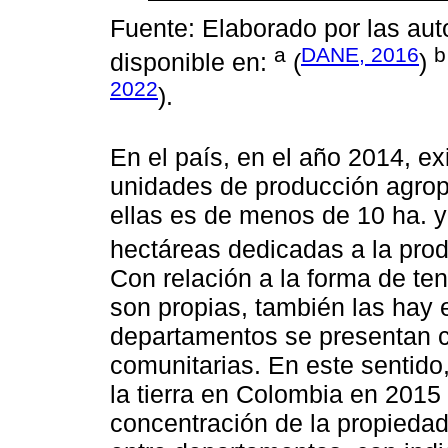
Fuente: Elaborado por las auto
a
DANE, 2016
b
disponible en:
(
)
2022
).
En el país, en el año 2014, e
unidades de producción agrop
ellas es de menos de 10 ha. y
hectáreas dedicadas a la prod
Con relación a la forma de ten
son propias, también las hay 
departamentos se presentan 
comunitarias. En este sentido,
la tierra en Colombia en 2015 
concentración de la propieda