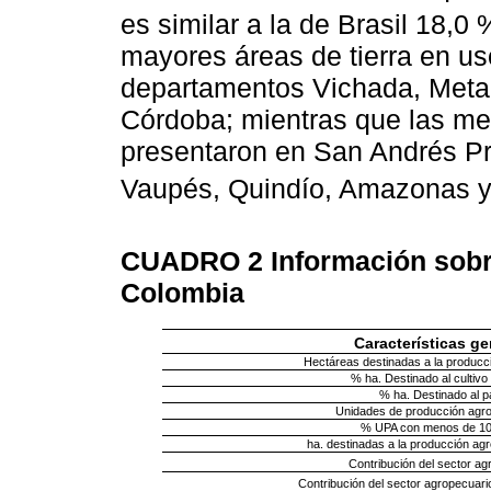
es similar a la de Brasil 18,0 
mayores áreas de tierra en us
departamentos Vichada, Meta,
Córdoba; mientras que las me
presentaron en San Andrés Pr
Vaupés, Quindío, Amazonas y 
CUADRO 2
Información sobr
Colombia
Características g
Hectáreas destinadas a la producci
% ha. Destinado al cultivo
% ha. Destinado al p
Unidades de producción agr
% UPA con menos de 10
ha. destinadas a la producción agr
Contribución del sector ag
Contribución del sector agropecuari