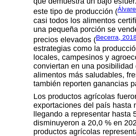
que demuestra un bajo esfuerz
Álvar
este tipo de producción (
casi todos los alimentos cert
una pequeña porción se vend
Becerra, 201
precios elevados (
estrategias como la producci
locales, campesinos y agroec
conviertan en una posibilidad
alimentos más saludables, fre
también reporten ganancias p
Los productos agrícolas fuero
exportaciones del país hasta
llegando a representar hasta 5
disminuyeron a 20,0 % en 2022
productos agrícolas represent