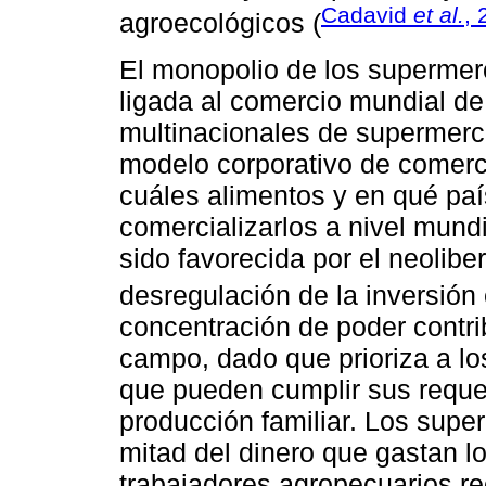
Cadavid
et al.
, 
agroecológicos (
El monopolio de los supermer
ligada al comercio mundial d
multinacionales de supermerca
modelo corporativo de comerc
cuáles alimentos y en qué pa
comercializarlos a nivel mund
sido favorecida por el neolibe
desregulación de la inversión 
concentración de poder contri
campo, dado que prioriza a lo
que pueden cumplir sus requer
producción familiar. Los sup
mitad del dinero que gastan l
trabajadores agropecuarios re