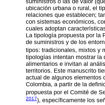
suministros o las de valor (qu
ubicación urbana o rural, el t
relaciones que establecen; ta
con sistemas económicos, como
cuales adoptan características
La tipología propuesta por la
de suministros y de los entorno
tipos: tradicionales, mixtos y
tipologías intentan mostrar la
alimentarios e invitan al anál
territorios. Este manuscrito ti
actual de algunos elementos d
Colombia, a partir de la defin
propuesta por el Comité de Se
2017
), específicamente los se