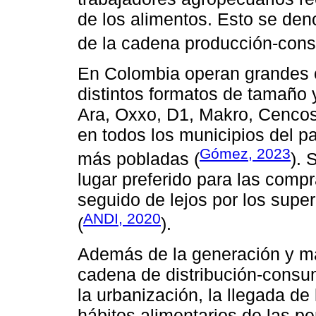
de los alimentos. Esto se den
de la cadena producción-con
En Colombia operan grandes
distintos formatos de tamaño y
Ara, Oxxo, D1, Makro, Cencos
en todos los municipios del p
Gómez, 2023
más pobladas (
). 
lugar preferido para las compr
seguido de lejos por los supe
ANDI, 2020
(
).
Además de la generación y ma
cadena de distribución-consum
la urbanización, la llegada d
hábitos alimentarios de las pe