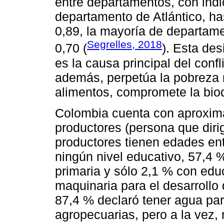
entre departamentos, con ind
departamento de Atlántico, ha
0,89, la mayoría de departame
Segrelles, 2018
0,70 (
). Esta des
es la causa principal del conf
además, perpetúa la pobreza r
alimentos, compromete la biod
Colombia cuenta con aproxim
productores (persona que diri
productores tienen edades ent
ningún nivel educativo, 57,4
primaria y sólo 2,1 % con edu
maquinaria para el desarrollo
87,4 % declaró tener agua par
agropecuarias, pero a la vez,