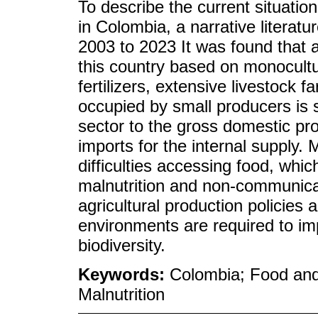
To describe the current situati
in Colombia, a narrative literat
2003 to 2023 It was found that a
this country based on monocultu
fertilizers, extensive livestock 
occupied by small producers is s
sector to the gross domestic pr
imports for the internal supply. 
difficulties accessing food, whi
malnutrition and non-communica
agricultural production policie
environments are required to im
biodiversity.
Keywords:
Colombia; Food and 
Malnutrition