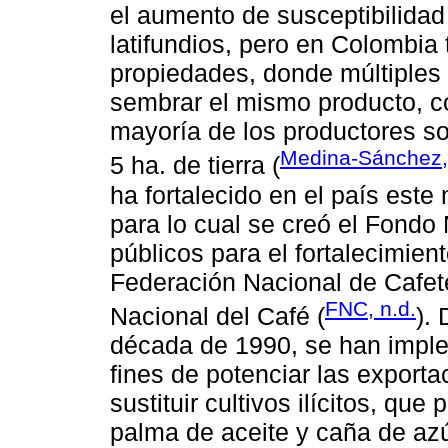
el aumento de susceptibilidad
latifundios, pero en Colombia
propiedades, donde múltiples
sembrar el mismo producto, co
mayoría de los productores 
Medina-Sánchez,
5 ha. de tierra (
ha fortalecido en el país este
para lo cual se creó el Fondo
públicos para el fortalecimient
Federación Nacional de Cafete
FNC, n.d.
Nacional del Café (
).
década de 1990, se han imple
fines de potenciar las exporta
sustituir cultivos ilícitos, qu
palma de aceite y caña de azú