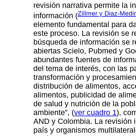
revisión narrativa permite la i
Zillmer y Diaz-Medi
información (
elemento fundamental para dar
este proceso. La revisión se r
búsqueda de información se re
abiertas Scielo, Pubmed y Go
abundantes fuentes de informa
del tema de interés, con las p
transformación y procesamien
distribución de alimentos, acc
alimentos, publicidad de ali
de salud y nutrición de la po
ambiente”, (
ver cuadro 1
), co
AND y Colombia. La revisión i
país y organismos multilateral