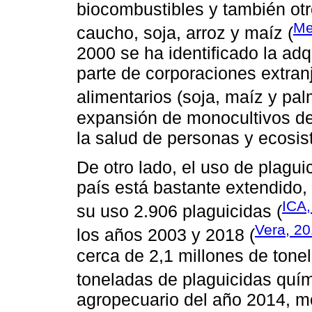
biocombustibles y también ot
Me
caucho, soja, arroz y maíz (
2000 se ha identificado la adq
parte de corporaciones extran
alimentarios (soja, maíz y pal
expansión de monocultivos de
la salud de personas y ecosi
De otro lado, el uso de plaguic
país está bastante extendido,
ICA,
su uso 2.906 plaguicidas (
Vera, 2
los años 2003 y 2018 (
cerca de 2,1 millones de tonel
toneladas de plaguicidas quím
agropecuario del año 2014, m