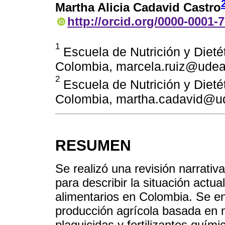
Martha Alicia Cadavid Castro
http://orcid.org/0000-0001-
1
Escuela de Nutrición y Dietét
Colombia, marcela.ruiz@udea
2
Escuela de Nutrición y Dietét
Colombia, martha.cadavid@u
RESUMEN
Se realizó una revisión narrativ
para describir la situación actu
alimentarios en Colombia. Se e
producción agrícola basada en 
plaguicidas y fertilizantes quím