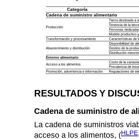
Categoría
Cadena de suministro alimentario
Tierra destinada a 
Tenencia de la tierr
Producción
Personas dedicadas
Modelo productivo 
Transformación y procesamiento
Características de l
Disponibilidad de al
Abastecimiento y distribución
Destino de la produ
Distribución minoris
Entorno alimentario
Costo de la canasta
Acceso a los alimentos
Prevalencia de inse
Promoción, advertencia e información
Regulaciones de eti
RESULTADOS Y DISCU
Cadena de suministro de a
La cadena de suministros viabi
HLPE,
acceso a los alimentos, (