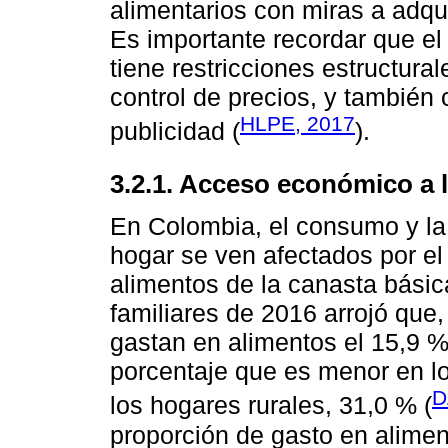
alimentarios con miras a adqui
Es importante recordar que e
tiene restricciones estructural
control de precios, y también 
HLPE, 2017
publicidad (
).
3.2.1. Acceso económico a 
En Colombia, el consumo y la 
hogar se ven afectados por el
alimentos de la canasta bási
familiares de 2016 arrojó que
gastan en alimentos el 15,9 %
porcentaje que es menor en l
D
los hogares rurales, 31,0 % (
proporción de gasto en alime