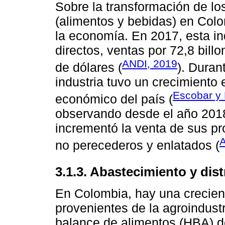
Sobre la transformación de los
(alimentos y bebidas) en Col
la economía. En 2017, esta i
directos, ventas por 72,8 bill
ANDI, 2019
de dólares (
). Duran
industria tuvo un crecimiento
Escobar y 
económico del país (
observando desde el año 201
incrementó la venta de sus p
A
no perecederos y enlatados (
3.1.3. Abastecimiento y dis
En Colombia, hay una crecien
provenientes de la agroindust
balance de alimentos (HBA) d