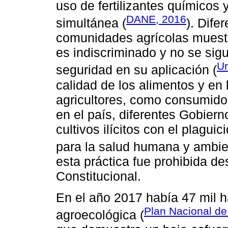
uso de fertilizantes químicos
DANE, 2016
simultánea (
). Dife
comunidades agrícolas muestr
es indiscriminado y no se si
Ur
seguridad en su aplicación (
calidad de los alimentos y en 
agricultores, como consumidor
en el país, diferentes Gobier
cultivos ilícitos con el plagui
para la salud humana y ambien
esta práctica fue prohibida d
Constitucional.
En el año 2017 había 47 mil h
Plan Nacional de
agroecológica (