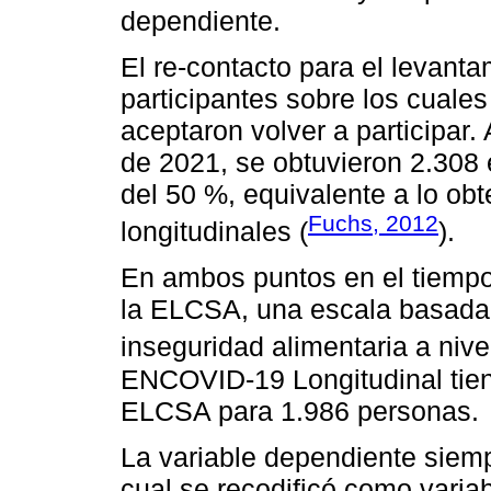
dependiente.
El re-contacto para el levan
participantes sobre los cuale
aceptaron volver a participar. 
de 2021, se obtuvieron 2.308 
del 50 %, equivalente a lo obt
Fuchs, 2012
longitudinales (
).
En ambos puntos en el tiempo 
la ELCSA, una escala basada e
inseguridad alimentaria a nive
ENCOVID-19 Longitudinal tien
ELCSA para 1.986 personas.
La variable dependiente siempr
cual se recodificó como varia