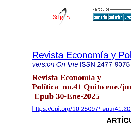
Revista Economía y Pol
versión On-line
ISSN
2477-9075
Revista Economía y
Política no.41 Quito ene./ju
Epub 30-Ene-2025
https://doi.org/10.25097/rep.n41.2
ARTÍC