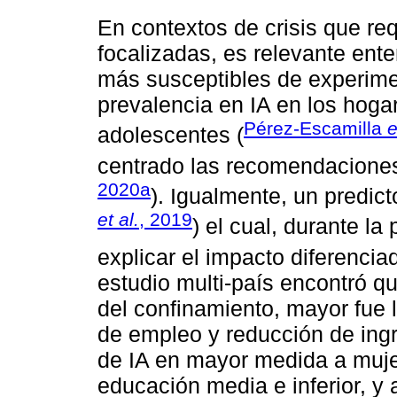
En contextos de crisis que req
focalizadas, es relevante ent
más susceptibles de experime
prevalencia en IA en los hoga
Pérez-Escamilla
e
adolescentes (
centrado las recomendaciones 
2020a
). Igualmente, un predict
et al.
, 2019
) el cual, durante l
explicar el impacto diferenciad
estudio multi-país encontró q
del confinamiento, mayor fue 
de empleo y reducción de ingr
de IA en mayor medida a muje
educación media e inferior, y