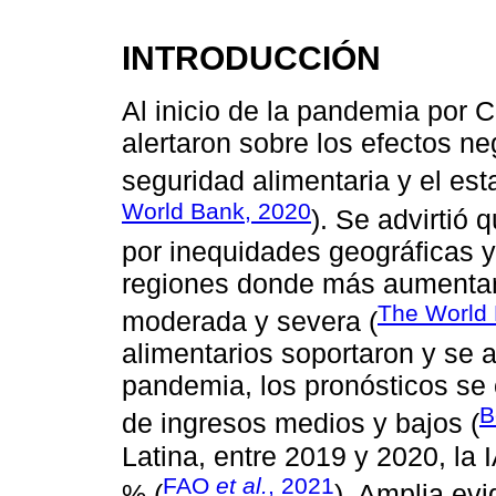
INTRODUCCIÓN
Al inicio de la pandemia por
alertaron sobre los efectos ne
seguridad alimentaria y el est
World Bank, 2020
). Se advirtió
por inequidades geográficas y
regiones donde más aumentaría
The World 
moderada y severa (
alimentarios soportaron y se a
pandemia, los pronósticos se
B
de ingresos medios y bajos (
Latina, entre 2019 y 2020, l
FAO
et al.
, 2021
% (
). Amplia ev