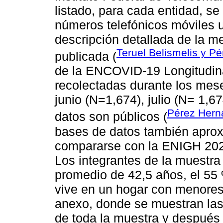
listado, para cada entidad, se
números telefónicos móviles
descripción detallada de la 
Teruel Belismelis y P
publicada (
de la ENCOVID-19 Longitudin
recolectadas durante los mes
junio (N=1,674), julio (N= 1,6
Pérez Her
datos son públicos (
bases de datos también aprox
compararse con la ENIGH 202
Los integrantes de la muestra
promedio de 42,5 años, el 55
vive en un hogar con menores
anexo, donde se muestran las
de toda la muestra y después e