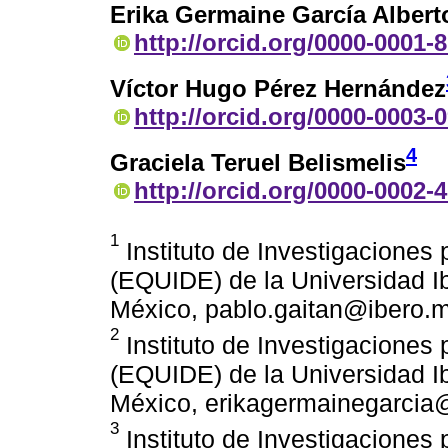
Erika Germaine García Albert
http://orcid.org/0000-0001-
Víctor Hugo Pérez Hernández
http://orcid.org/0000-0003-
4
Graciela Teruel Belismelis
http://orcid.org/0000-0002-
1
Instituto de Investigaciones 
(EQUIDE) de la Universidad 
México, pablo.gaitan@ibero.
2
Instituto de Investigaciones 
(EQUIDE) de la Universidad 
México, erikagermainegarci
3
Instituto de Investigaciones 