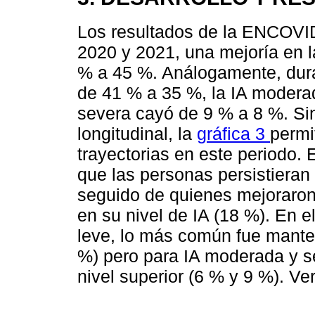
Los resultados de la ENCOVID
2020 y 2021, una mejoría en l
% a 45 %. Análogamente, duran
de 41 % a 35 %, la IA modera
severa cayó de 9 % a 8 %. Si
longitudinal, la
gráfica 3
permi
trayectorias en este periodo.
que las personas persistieran
seguido de quienes mejoraron
en su nivel de IA (18 %). En e
leve, lo más común fue mante
%) pero para IA moderada y 
nivel superior (6 % y 9 %). Ve