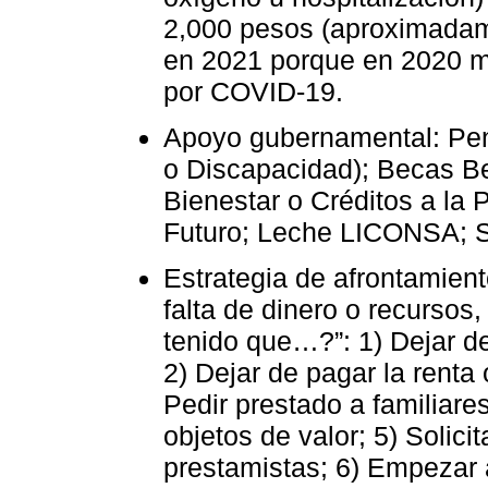
2,000 pesos (aproximadam
en 2021 porque en 2020 m
por COVID-19.
Apoyo gubernamental: Pen
o Discapacidad); Becas Be
Bienestar o Créditos a la
Futuro; Leche LICONSA; S
Estrategia de afrontamient
falta de dinero o recursos
tenido que…?”: 1) Dejar de
2) Dejar de pagar la renta o
Pedir prestado a familiar
objetos de valor; 5) Solic
prestamistas; 6) Empezar a