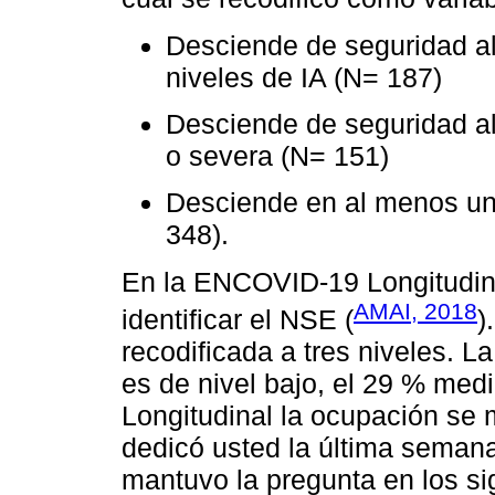
Desciende de seguridad al
niveles de IA (N= 187)
Desciende de seguridad al
o severa (N= 151)
Desciende en al menos un n
348).
En la ENCOVID-19 Longitudinal
AMAI, 2018
identificar el NSE (
)
recodificada a tres niveles. 
es de nivel bajo, el 29 % med
Longitudinal la ocupación se 
dedicó usted la última seman
mantuvo la pregunta en los si