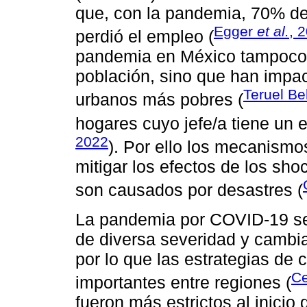
que, con la pandemia, 70% de
Egger
et al.
, 
perdió el empleo (
pandemia en México tampoco 
población, sino que han impa
Teruel Be
urbanos más pobres (
hogares cuyo jefe/a tiene un 
2022
). Por ello los mecanismos
mitigar los efectos de los sh
son causados por desastres (
La pandemia por COVID-19 se 
de diversa severidad y cambi
por lo que las estrategias de 
C
importantes entre regiones (
fueron más estrictos al inicio 