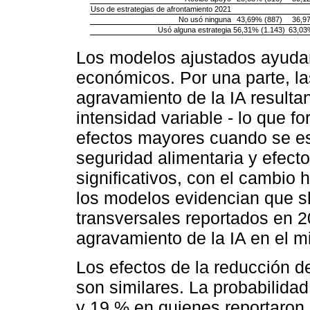
Uso de estrategias de afrontamiento 2021
No usó ninguna
43,69% (887)
36,9
Usó alguna estrategia
56,31% (1.143)
63,03
Los modelos ajustados ayudan 
económicos. Por una parte, la
agravamiento de la IA resulta
intensidad variable - lo que f
efectos mayores cuando se es
seguridad alimentaria y efec
significativos, con el cambio 
los modelos evidencian que s
transversales reportados en 2
agravamiento de la IA en el 
Los efectos de la reducción d
son similares. La probabilida
y 19 % en quienes reportaron