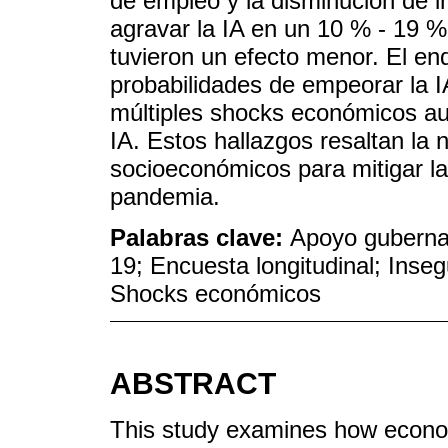
de empleo y la disminución de i
agravar la IA en un 10 % - 19 %
tuvieron un efecto menor. El e
probabilidades de empeorar la 
múltiples shocks económicos au
IA. Estos hallazgos resaltan la
socioeconómicos para mitigar la
pandemia.
Palabras clave:
Apoyo guberna
19; Encuesta longitudinal; Inse
Shocks económicos
ABSTRACT
This study examines how econom