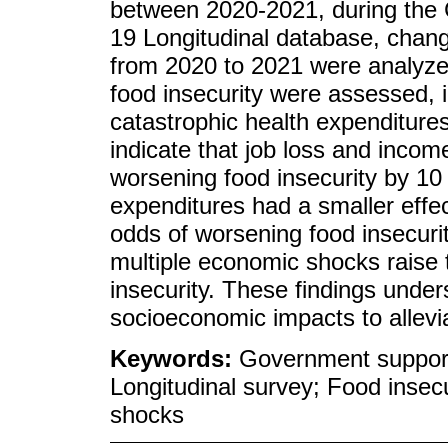
between 2020-2021, during th
19 Longitudinal database, chang
from 2020 to 2021 were analyze
food insecurity were assessed, i
catastrophic health expenditure
indicate that job loss and incom
worsening food insecurity by 10
expenditures had a smaller effec
odds of worsening food insecuri
multiple economic shocks raise t
insecurity. These findings unde
socioeconomic impacts to allevi
Keywords:
Government suppor
Longitudinal survey; Food inse
shocks