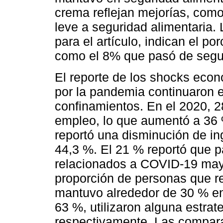
crema reflejan mejorías, como
leve a seguridad alimentaria. 
para el artículo, indican el 
como el 8% que pasó de seguri
El reporte de los shocks eco
por la pandemia continuaron e
confinamientos. En el 2020, 2
empleo, lo que aumentó a 36 
reportó una disminución de in
44,3 %. El 21 % reportó que p
relacionados a COVID-19 may
proporción de personas que r
mantuvo alrededor de 30 % e
63 %, utilizaron alguna estra
respectivamente. Las compara