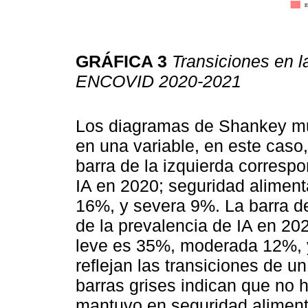
GRÁFICA 3
Transiciones en l
ENCOVID 2020-2021
Los diagramas de Shankey mue
en una variable, en este caso,
barra de la izquierda corresp
IA en 2020; seguridad alimen
16%, y severa 9%. La barra d
de la prevalencia de IA en 20
leve es 35%, moderada 12%, y
reflejan las transiciones de u
barras grises indican que no
mantuvo en seguridad alimenta