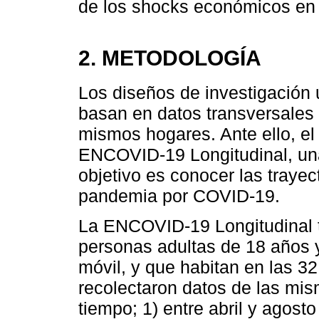
de los shocks económicos en 
2. METODOLOGÍA
Los diseños de investigación 
basan en datos transversales
mismos hogares. Ante ello, e
ENCOVID-19 Longitudinal, una
objetivo es conocer las trayec
pandemia por COVID-19.
La ENCOVID-19 Longitudinal t
personas adultas de 18 años 
móvil, y que habitan en las 3
recolectaron datos de las mi
tiempo; 1) entre abril y agost