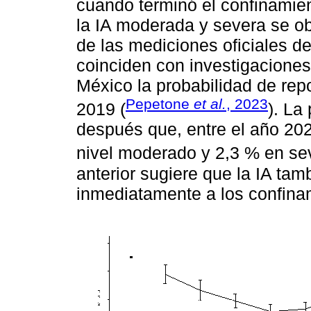
cuando terminó el confinamien
la IA moderada y severa se o
de las mediciones oficiales de
coinciden con investigaciones
México la probabilidad de rep
Pepetone
et al.
, 2023
2019 (
). La
después que, entre el año 202
nivel moderado y 2,3 % en se
anterior sugiere que la IA ta
inmediatamente a los confina