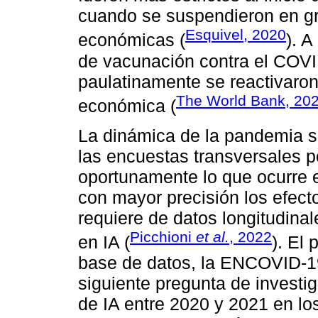
cuando se suspendieron en gr
Esquivel, 2020
económicas (
). 
de vacunación contra el COVID
paulatinamente se reactivaro
The World Bank, 20
económica (
La dinámica de la pandemia s
las encuestas transversales p
oportunamente lo que ocurre 
con mayor precisión los efec
requiere de datos longitudin
Picchioni
et al.
, 2022
en IA (
). El
base de datos, la ENCOVID-19
siguiente pregunta de investi
de IA entre 2020 y 2021 en lo