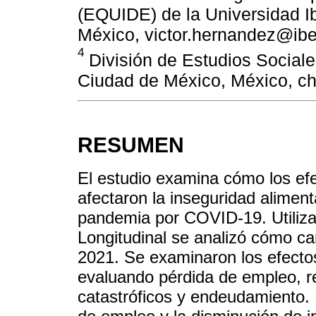
(EQUIDE) de la Universidad 
México, victor.hernandez@ib
4
División de Estudios Sociale
Ciudad de México, México, ch
RESUMEN
El estudio examina cómo los ef
afectaron la inseguridad aliment
pandemia por COVID-19. Utiliz
Longitudinal se analizó cómo ca
2021. Se examinaron los efecto
evaluando pérdida de empleo, r
catastróficos y endeudamiento. 