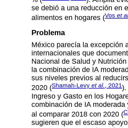
se debió a una reducción en el
Vos
et a
alimentos en hogares (
Problema
México parecía la excepción a
internacionales que documen
Nacional de Salud y Nutrició
la combinación de IA moderad
sus niveles previos al reduci
Shamah-Levy
et al.
, 2021
2020 (
)
Ingreso y Gasto en los Hogar
combinación de IA moderada y
C
al comparar 2018 con 2020 (
sugieren que el escaso apoyo