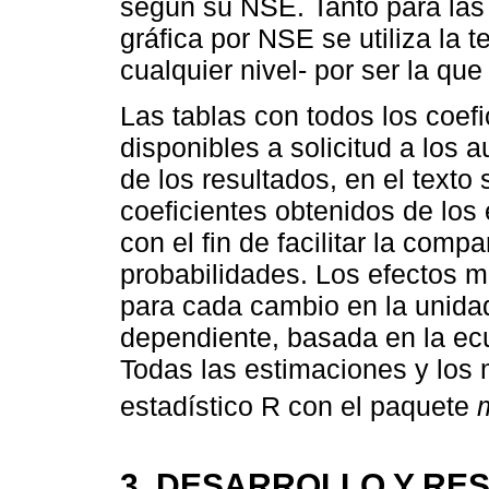
según su NSE. Tanto para las
gráfica por NSE se utiliza la t
cualquier nivel- por ser la qu
Las tablas con todos los coef
disponibles a solicitud a los a
de los resultados, en el texto
coeficientes obtenidos de los
con el fin de facilitar la com
probabilidades. Los efectos m
para cada cambio en la unidad
dependiente, basada en la ec
Todas las estimaciones y los 
estadístico R con el paquete
3. DESARROLLO Y RE