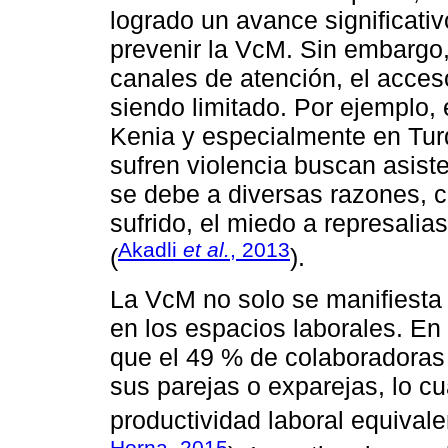
logrado un avance significativ
prevenir la VcM. Sin embargo,
canales de atención, el acces
siendo limitado. Por ejemplo,
Kenia y especialmente en Tur
sufren violencia buscan asiste
se debe a diversas razones, 
sufrido, el miedo a represali
Akadli
et al.
, 2013
(
).
La VcM no solo se manifiesta
en los espacios laborales. En 
que el 49 % de colaboradoras
sus parejas o exparejas, lo c
productividad laboral equivale
Horna, 2015