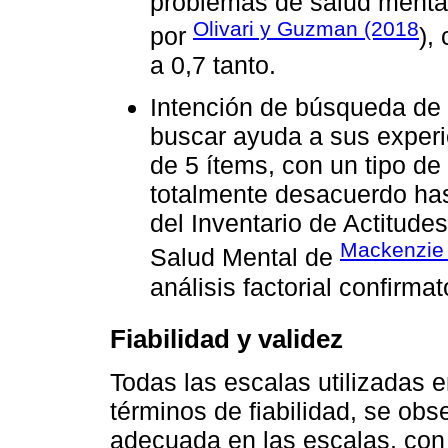
problemas de salud mental
Olivari y Guzman (2018
por
),
a 0,7 tanto.
Intención de búsqueda de a
buscar ayuda a sus experi
de 5 ítems, con un tipo de
totalmente desacuerdo has
del Inventario de Actitude
Mackenzi
Salud Mental de
análisis factorial confirmat
Fiabilidad y validez
Todas las escalas utilizadas e
términos de fiabilidad, se obs
adecuada en las escalas, con