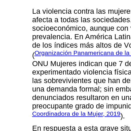
La violencia contra las muje
afecta a todas las sociedades
socioeconómico, aunque con va
prevalencia. En América Latin
de los índices más altos de 
Organización Panamericana de la
(
ONU Mujeres indican que 7 de
experimentado violencia físi
las sobrevivientes que han d
una demanda formal; sin emba
denunciados resultaron en un
preocupante grado de impuni
Coordinadora de la Mujer, 2019
).
En respuesta a esta grave si