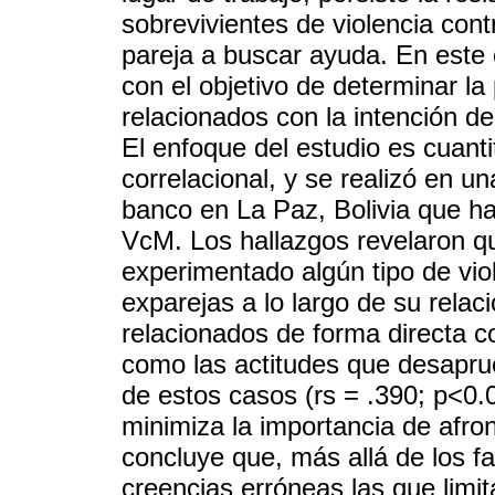
sobrevivientes de violencia con
pareja a buscar ayuda. En este 
con el objetivo de determinar la
relacionados con la intención d
El enfoque del estudio es cuanti
correlacional, y se realizó en u
banco en La Paz, Bolivia que ha 
VcM. Los hallazgos revelaron qu
experimentado algún tipo de vio
exparejas a lo largo de su relac
relacionados de forma directa c
como las actitudes que desaprue
de estos casos (rs = .390; p<0
minimiza la importancia de afron
concluye que, más allá de los f
creencias erróneas las que limit