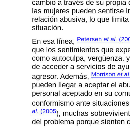
cambio a través de su propia c
las mujeres pueden sentirse i
relación abusiva, lo que limit
situación.
Petersen
et al.
(20
En esa línea,
que los sentimientos que exp
como autoculpa, vergüenza, y 
de acceder a servicios de ayu
Morrison
et al
agresor. Además,
pueden llegar a aceptar el a
personal aceptado en su comu
conformismo ante situaciones
al.
(2005
), muchas sobrevivien
del problema porque sienten q