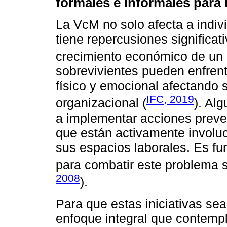
formales e informales para
La VcM no solo afecta a indiv
tiene repercusiones significat
crecimiento económico de un 
sobrevivientes pueden enfren
físico y emocional afectando
IFC, 2019
organizacional (
). Al
a implementar acciones preve
que están activamente involu
sus espacios laborales. Es fu
para combatir este problema s
2008
).
Para que estas iniciativas se
enfoque integral que contempl