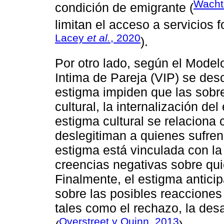
Wacht
condición de emigrante (
limitan el acceso a servicios 
Lacey
et al.
, 2020
).
Por otro lado, según el Model
Intima de Pareja (VIP) se des
estigma impiden que las sobr
cultural, la internalización de
estigma cultural se relaciona 
deslegitiman a quienes sufren
estigma está vinculada con la
creencias negativas sobre qui
Finalmente, el estigma antici
sobre las posibles reacciones
tales como el rechazo, la des
Overstreet y Quinn, 2013