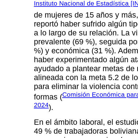
Instituto Nacional de Estadística [I
de mujeres de 15 años y más, 
reportó haber sufrido algún ti
a lo largo de su relación. La v
prevalente (69 %), seguida por
%) y económica (31 %). Además
haber experimentado algún ata
ayudado a plantear metas de 
alineada con la meta 5.2 de lo
para eliminar la violencia con
Comisión Económica para 
formas (
2024
).
En el ámbito laboral, el estud
49 % de trabajadoras bolivia