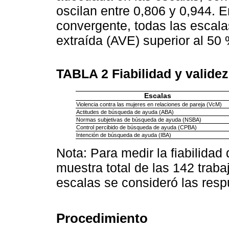
oscilan entre 0,806 y 0,944. E
convergente, todas las escal
extraída (AVE) superior al 50
TABLA 2
Fiabilidad y valide
Escalas
Violencia contra las mujeres en relaciones de pareja (VcM)
Actitudes de búsqueda de ayuda (ABA)
Normas subjetivas de búsqueda de ayuda (NSBA)
Control percibido de búsqueda de ayuda (CPBA)
Intención de búsqueda de ayuda (IBA)
Nota: Para medir la fiabilidad
muestra total de las 142 traba
escalas se consideró las res
Procedimiento