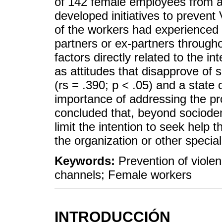
of 142 female employees from a 
developed initiatives to preven
of the workers had experienced 
partners or ex-partners throughou
factors directly related to the in
as attitudes that disapprove of s
(rs = .390; p < .05) and a state
importance of addressing the prob
concluded that, beyond sociodem
limit the intention to seek help 
the organization or other specia
Keywords:
Prevention of viol
channels; Female workers
INTRODUCCIÓN