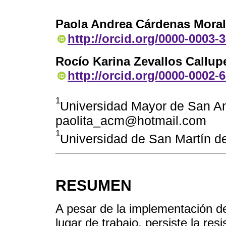
Paola Andrea Cárdenas Mora
http://orcid.org/0000-0003-
Rocío Karina Zevallos Callup
http://orcid.org/0000-0002-
1
Universidad Mayor de San And
paolita_acm@hotmail.com
1
Universidad de San Martín d
RESUMEN
A pesar de la implementación de
lugar de trabajo, persiste la res