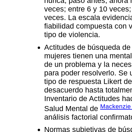
nunca; pasó antes, ahora n
veces; entre 6 y 10 veces
veces. La escala evidencia
fiabilidad compuesta con v
tipo de violencia.
Actitudes de búsqueda de 
mujeres tienen una mental
de un problema y la neces
para poder resolverlo. Se 
tipo de respuesta Likert d
desacuerdo hasta totalmen
Inventario de Actitudes h
Mackenzi
Salud Mental de
análisis factorial confirmat
Normas subjetivas de búsq