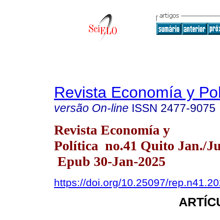
Revista Economía y Pol
versão On-line
ISSN
2477-9075
Revista Economía y
Política no.41 Quito Jan./J
Epub 30-Jan-2025
https://doi.org/10.25097/rep.n41.2
ARTÍC