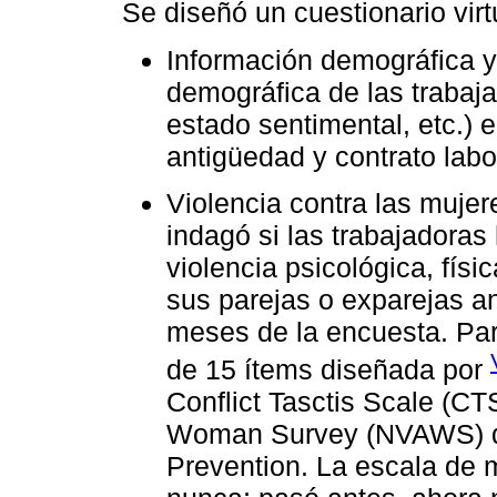
Se diseñó un cuestionario virt
Información demográfica y 
demográfica de las trabaja
estado sentimental, etc.) e
antigüedad y contrato labor
Violencia contra las mujer
indagó si las trabajadoras
violencia psicológica, fís
sus parejas o exparejas an
meses de la encuesta. Par
de 15 ítems diseñada por
Conflict Tasctis Scale (CT
Woman Survey (NVAWS) del
Prevention. La escala de m