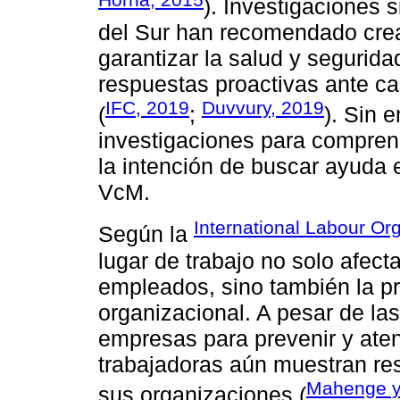
). Investigaciones 
del Sur han recomendado crea
garantizar la salud y segurid
respuestas proactivas ante ca
IFC, 2019
Duvvury, 2019
(
;
). Sin 
investigaciones para comprend
la intención de buscar ayuda 
VcM.
International Labour Org
Según la
lugar de trabajo no solo afecta
empleados, sino también la pr
organizacional. A pesar de l
empresas para prevenir y at
trabajadoras aún muestran re
Mahenge y
sus organizaciones (