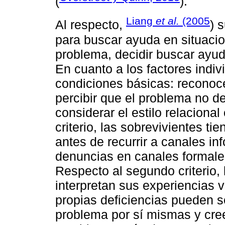
(
).
Liang
et al.
(2005
Al respecto,
) 
para buscar ayuda en situacion
problema, decidir buscar ayud
En cuanto a los factores indivi
condiciones básicas: reconoc
percibir que el problema no d
considerar el estilo relaciona
criterio, las sobrevivientes tie
antes de recurrir a canales in
denuncias en canales formale
Respecto al segundo criterio,
interpretan sus experiencias
propias deficiencias pueden s
problema por sí mismas y cree