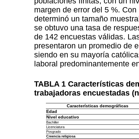
poblaciones finitas, con un ni
margen de error del 5 %. Con
determinó un tamaño muestral
se obtuvo una tasa de respues
de 142 encuestas válidas. La
presentaron un promedio de e
siendo en su mayoría católica
laboral predominantemente en
TABLA 1
Características dem
trabajadoras encuestadas (
Características demográficas
Edad
Nivel educativo
Bachiller
Licenciatura
Posgrado
Creencia religiosa