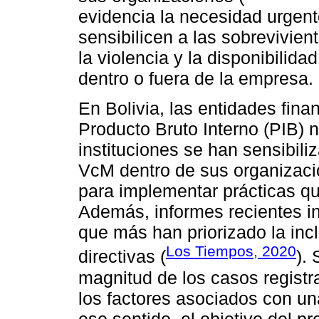
evidencia la necesidad urgent
sensibilicen a las sobrevivien
la violencia y la disponibilid
dentro o fuera de la empresa.
En Bolivia, las entidades fina
Producto Bruto Interno (PIB) 
instituciones se han sensibili
VcM dentro de sus organizaci
para implementar prácticas q
Además, informes recientes i
que más han priorizado la inc
Los Tiempos, 2020
directivas (
).
magnitud de los casos registr
los factores asociados con u
ese sentido, el objetivo del p