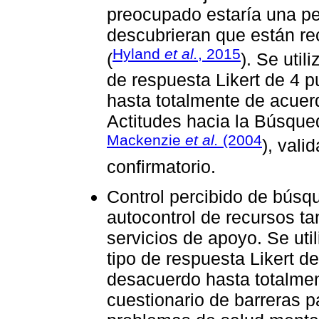
preocupado estaría una pe
descubrieran que están re
Hyland
et al.
, 2015
(
). Se util
de respuesta Likert de 4 
hasta totalmente de acuer
Actitudes hacia la Búsque
Mackenzie
et al.
(2004
), vali
confirmatorio.
Control percibido de búsqu
autocontrol de recursos ta
servicios de apoyo. Se uti
tipo de respuesta Likert d
desacuerdo hasta totalmen
cuestionario de barreras 