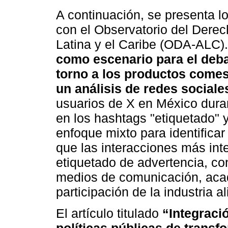
A continuación, se presenta l
con el Observatorio del Derec
Latina y el Caribe (ODA-ALC). 
como escenario para el deba
torno a los productos comes
un análisis de redes sociale
usuarios de X en México dura
en los hashtags "etiquetado" y
enfoque mixto para identifica
que las interacciones más in
etiquetado de advertencia, co
medios de comunicación, acad
participación de la industria a
El artículo titulado
“Integraci
políticas públicas de transf