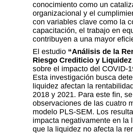
conocimiento como un cataliza
organizacional y el cumplimient
con variables clave como la c
capacitación, el trabajo en eq
contribuyen a una mayor eficie
El estudio
“Análisis de la Re
Riesgo Crediticio y Liquide
sobre el impacto del COVID-19
Esta investigación busca deter
liquidez afectan la rentabilid
2018 y 2021. Para este fin, se
observaciones de las cuatro m
modelo PLS-SEM. Los resultado
impacta negativamente en la li
que la liquidez no afecta la re