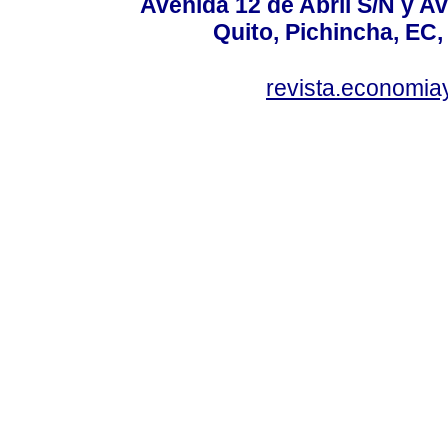
Avenida 12 de Abril S/N y Av
Quito, Pichincha, EC,
revista.economia