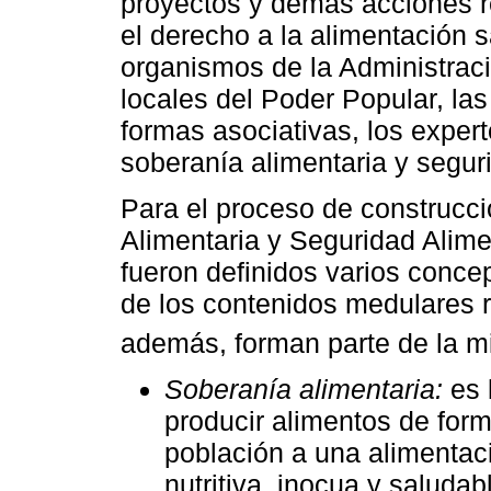
proyectos y demás acciones r
el derecho a la alimentación 
organismos de la Administraci
locales del Poder Popular, las
formas asociativas, los expert
soberanía alimentaria y seguri
Para el proceso de construcc
Alimentaria y Seguridad Alime
fueron definidos varios conce
de los contenidos medulares 
además, forman parte de la 
Soberanía alimentaria:
es 
producir alimentos de form
población a una alimentaci
nutritiva, inocua y saluda