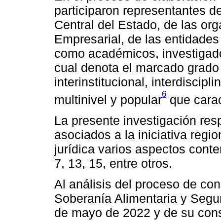
participaron representantes d
Central del Estado, de las or
Empresarial, de las entidades 
como académicos, investigado
cual denota el marcado grado d
interinstitucional, interdiscipli
6
multinivel y popular
que carac
La presente investigación res
asociados a la iniciativa regi
jurídica varios aspectos conte
7, 13, 15, entre otros.
Al análisis del proceso de co
Soberanía Alimentaria y Segur
de mayo de 2022 y de su con