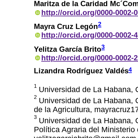
Maritza de la Caridad Mc´Co
http://orcid.org/0000-0002-
2
Mayra Cruz Legón
http://orcid.org/0000-0002-
3
Yelitza García Brito
http://orcid.org/0000-0002-
4
Lizandra Rodríguez Valdés
1
Universidad de La Habana, 
2
Universidad de La Habana, Cu
de la Agricultura, mayracru
3
Universidad de La Habana, 
Política Agraria del Ministerio