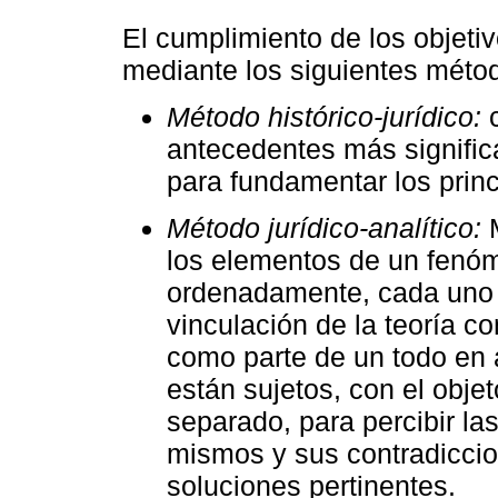
El cumplimiento de los objetiv
mediante los siguientes métod
Método histórico-jurídico:
c
antecedentes más significa
para fundamentar los princi
Método jurídico-analítico:
M
los elementos de un fenóm
ordenadamente, cada uno 
vinculación de la teoría co
como parte de un todo en a
están sujetos, con el obje
separado, para percibir las
mismos y sus contradicci
soluciones pertinentes.