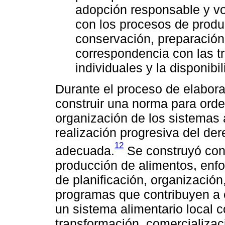
adopción responsable y vo
con los procesos de produc
conservación, preparación
correspondencia con las t
individuales y la disponibi
Durante el proceso de elaborac
construir una norma para orde
organización de los sistemas 
realización progresiva del de
12
adecuada.
Se construyó con
producción de alimentos, enf
de planificación, organizació
programas que contribuyen a e
un sistema alimentario local c
transformación, comercializaci