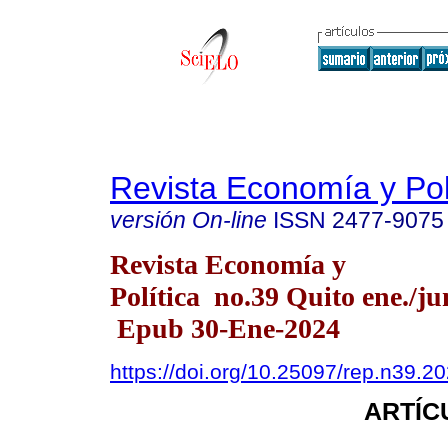
Revista Economía y Pol
versión On-line
ISSN
2477-9075
Revista Economía y
Política no.39 Quito ene./ju
Epub 30-Ene-2024
https://doi.org/10.25097/rep.n39.2
ARTÍC