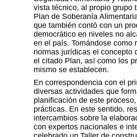
vista técnico, al propio grupo
Plan de Soberanía Alimentaria
que también contó con un proc
democrático en niveles no alc
en el país. Tomándose como r
normas jurídicas el concepto 
el citado Plan, así como los p
mismo se establecen.
En correspondencia con el prin
diversas actividades que form
planificación de este proces
prácticas. En este sentido, re
intercambios sobre la elaborac
con expertos nacionales e int
celebrado un Taller de constru