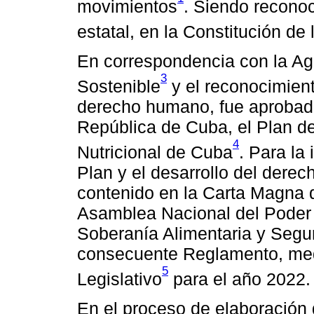
movimientos
. Siendo reconoc
estatal, en la Constitución d
En correspondencia con la Ag
3
Sostenible
y el reconocimient
derecho humano, fue aprobado
República de Cuba, el Plan d
4
Nutricional de Cuba
. Para la 
Plan y el desarrollo del dere
contenido en la Carta Magna 
Asamblea Nacional del Poder 
Soberanía Alimentaria y Segur
consecuente Reglamento, med
5
Legislativo
para el año 2022.
En el proceso de elaboración