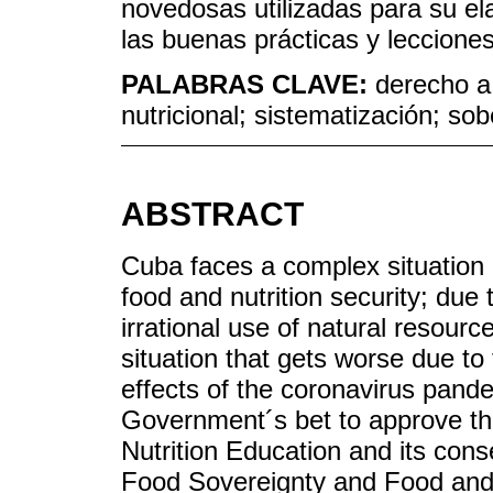
novedosas utilizadas para su el
las buenas prácticas y lecciones
PALABRAS CLAVE:
derecho a 
nutricional; sistematización; so
ABSTRACT
Cuba faces a complex situation re
food and nutrition security; due 
irrational use of natural resour
situation that gets worse due to 
effects of the coronavirus pand
Government´s bet to approve th
Nutrition Education and its cons
Food Sovereignty and Food and N