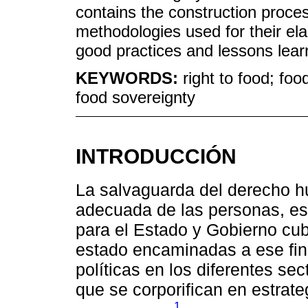
contains the construction proces
methodologies used for their ela
good practices and lessons learn
KEYWORDS:
right to food; foo
food sovereignty
INTRODUCCIÓN
La salvaguarda del derecho h
adecuada de las personas, es
para el Estado y Gobierno cub
estado encaminadas a ese fin
políticas en los diferentes se
que se corporifican en estrat
1