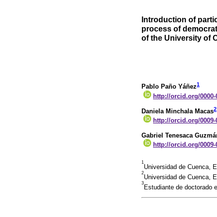
Introduction of parti
process of democrat
of the University of
1
Pablo Paño Yáñez
http://orcid.org/0000
2
Daniela Minchala Macas
http://orcid.org/0009
Gabriel Tenesaca Guzmá
http://orcid.org/0009
1
Universidad de Cuenca, 
2
Universidad de Cuenca, 
3
Estudiante de doctorado 