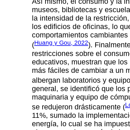
Así mismo, el consumo y la in
museos, bibliotecas y escuel
la intensidad de la restricció
los edificios de oficinas, lo qu
comportamientos cambiantes 
Huang y Gou, 2022
(
). Finalment
restricciones sobre el consum
educativos, muestran que los 
más fáciles de cambiar a un 
albergan laboratorios y equip
general, se identificó que lo
maquinaria y equipo de cómpu
L
se redujeron drásticamente (
11%, sumado la implementaci
energía, lo cual se ha impue