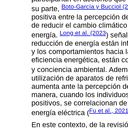
Boto-García y Bucciol (
su parte,
positiva entre la percepción d
de reducir el cambio climático
Long et al. (2023
energía.
) seña
reducción de energía están in
y los comportamientos hacia l
eficiencia energética, están 
y conciencia ambiental. Ade
utilización de aparatos de ref
aumenta ante la percepción d
manera, cuando los individuo
positivos, se correlacionan de
Fu et al., 202
energía eléctrica (
En este contexto, de la revisi