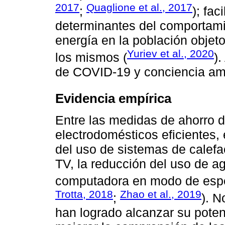
2017
Quaglione et al., 2017
;
); fac
determinantes del comportami
energía en la población objeto
Yuriev et al., 2020
los mismos (
)
de COVID-19 y conciencia amb
Evidencia empírica
Entre las medidas de ahorro 
electrodomésticos eficientes, 
del uso de sistemas de calefac
TV, la reducción del uso de ag
computadora en modo de espe
Trotta, 2018
Zhao et al., 2019
;
). N
han logrado alcanzar su potenc