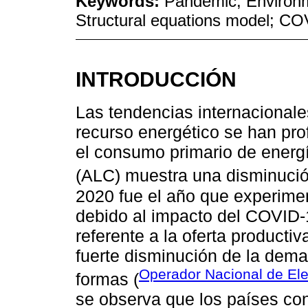
Keywords:
Pandemic; Environme
Structural equations model; C
INTRODUCCIÓN
Las tendencias internacionale
recurso energético se han pro
el consumo primario de energí
(ALC) muestra una disminuci
2020 fue el año que experime
debido al impacto del COVID-
referente a la oferta productiv
fuerte disminución de la dema
Operador Nacional de El
formas (
se observa que los países co