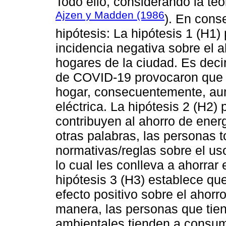
Todo ello, considerando la te
Ajzen y Madden (1986
). En cons
hipótesis: La hipótesis 1 (H1
incidencia negativa sobre el a
hogares de la ciudad. Es decir
de COVID-19 provocaron que 
hogar, consecuentemente, au
eléctrica. La hipótesis 2 (H2)
contribuyen al ahorro de ener
otras palabras, las personas 
normativas/reglas sobre el uso
lo cual les conlleva a ahorrar
hipótesis 3 (H3) establece qu
efecto positivo sobre el ahorr
manera, las personas que tien
ambientales tienden a consum