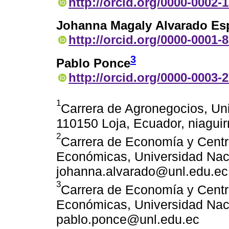
http://orcid.org/0000-0002-
Johanna Magaly Alvarado Es
http://orcid.org/0000-0001-
3
Pablo Ponce
http://orcid.org/0000-0003-
1
Carrera de Agronegocios, Uni
110150 Loja, Ecuador, niagui
2
Carrera de Economía y Centr
Económicas, Universidad Naci
johanna.alvarado@unl.edu.ec
3
Carrera de Economía y Centr
Económicas, Universidad Naci
pablo.ponce@unl.edu.ec