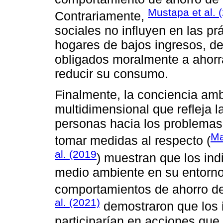
Mustapa et al. 
Contrariamente,
sociales no influyen en las pr
hogares de bajos ingresos, d
obligados moralmente a ahorr
reducir su consumo.
Finalmente, la conciencia am
multidimensional que refleja l
personas hacia los problemas
Ma
tomar medidas al respecto (
al. (2019
) muestran que los ind
medio ambiente en su entorn
comportamientos de ahorro d
al. (2021)
demostraron que los 
participarían en acciones qu