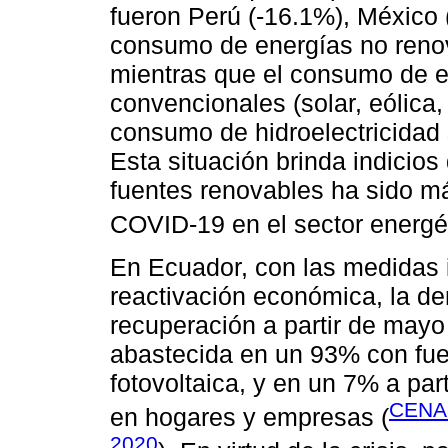
fueron Perú (-16.1%), México 
consumo de energías no renov
mientras que el consumo de e
convencionales (solar, eólica
consumo de hidroelectricidad 
Esta situación brinda indicio
fuentes renovables ha sido más
COVID-19 en el sector energét
En Ecuador, con las medidas 
reactivación económica, la de
recuperación a partir de may
abastecida en un 93% con fuen
fotovoltaica, y en un 7% a part
CENA
en hogares y empresas (
2020