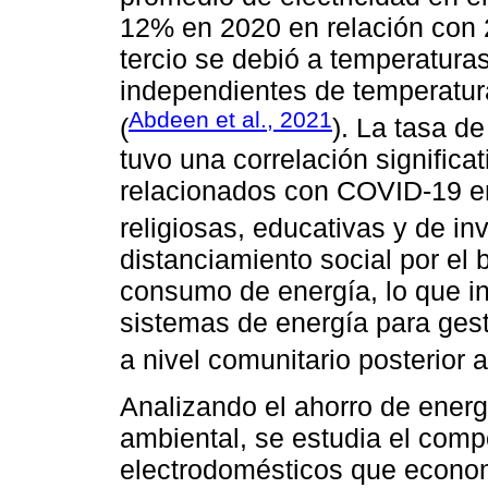
12% en 2020 en relación con
tercio se debió a temperaturas
independientes de temperatura
Abdeen et al., 2021
(
). La tasa d
tuvo una correlación significa
relacionados con COVID-19 en 
religiosas, educativas y de inv
distanciamiento social por el
consumo de energía, lo que i
sistemas de energía para ges
a nivel comunitario posterior 
Analizando el ahorro de energí
ambiental, se estudia el com
electrodomésticos que econom