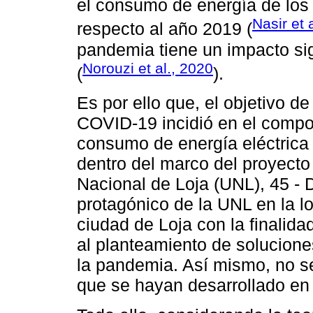
el consumo de energía de los
Nasir et 
respecto al año 2019 (
pandemia tiene un impacto sig
Norouzi et al., 2020
(
).
Es por ello que, el objetivo d
COVID-19 incidió en el compo
consumo de energía eléctrica 
dentro del marco del proyecto
Nacional de Loja (UNL), 45 - D
protagónico de la UNL en la l
ciudad de Loja con la finalid
al planteamiento de solucion
la pandemia. Así mismo, no se
que se hayan desarrollado en 