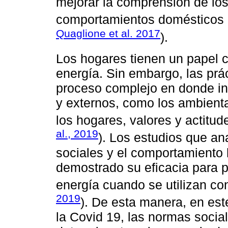
mejorar la comprensión de los
comportamientos domésticos d
Quaglione et al. 2017
).
Los hogares tienen un papel c
energía. Sin embargo, las prá
proceso complejo en donde int
y externos, como los ambient
los hogares, valores y actitu
al., 2019
). Los estudios que an
sociales y el comportamiento 
demostrado su eficacia para 
energía cuando se utilizan con
2019
). De esta manera, en est
la Covid 19, las normas socia