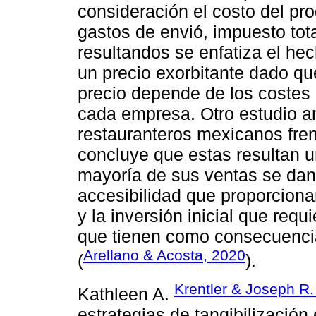
consideración el costo del pro
gastos de envió, impuesto tot
resultandos se enfatiza el hec
un precio exorbitante dado qu
precio depende de los costes
cada empresa. Otro estudio an
restauranteros mexicanos frent
concluye que estas resultan u
mayoría de sus ventas se dan 
accesibilidad que proporciona
y la inversión inicial que requ
que tienen como consecuencia
Arellano & Acosta, 2020
(
).
Krentler & Joseph R.
Kathleen A.
estrategias de tangibilización 