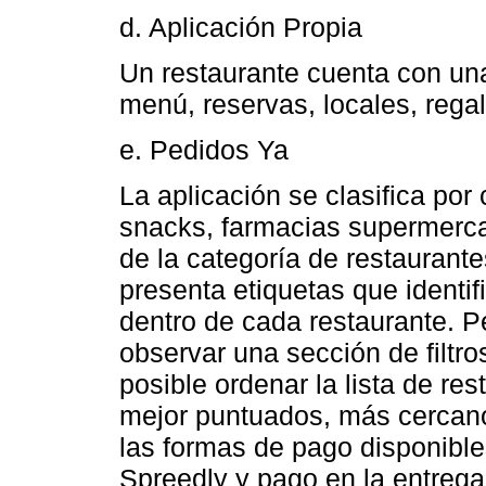
d. Aplicación Propia
Un restaurante cuenta con una
menú, reservas, locales, regal
e. Pedidos Ya
La aplicación se clasifica por 
snacks, farmacias supermerca
de la categoría de restaurant
presenta etiquetas que identi
dentro de cada restaurante. P
observar una sección de filtro
posible ordenar la lista de re
mejor puntuados, más cercano
las formas de pago disponibl
Spreedly y pago en la entrega