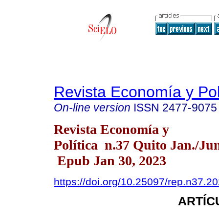
Revista Economía y Pol
On-line version
ISSN
2477-9075
Revista Economía y
Política n.37 Quito Jan./Ju
Epub Jan 30, 2023
https://doi.org/10.25097/rep.n37.2
ARTÍC