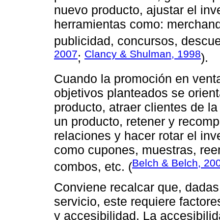
nuevo producto, ajustar el inv
herramientas como: merchandis
publicidad, concursos, descue
2007
Clancy & Shulman, 1998
;
).
Cuando la promoción en ventas
objetivos planteados se orient
producto, atraer clientes de l
un producto, retener y recompe
relaciones y hacer rotar el in
como cupones, muestras, reem
Belch & Belch, 20
combos, etc. (
Conviene recalcar que, dadas 
servicio, este requiere factor
y accesibilidad. La accesibili