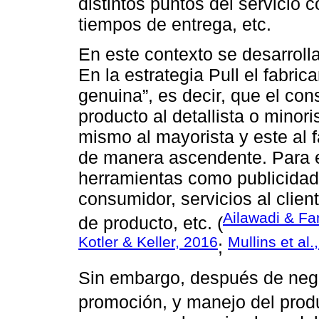
distintos puntos del servicio c
tiempos de entrega, etc.
En este contexto se desarroll
En la estrategia Pull el fabr
genuina”, es decir, que el co
producto al detallista o minor
mismo al mayorista y este al 
de manera ascendente. Para el
herramientas como publicidad
consumidor, servicios al clien
Ailawadi & Far
de producto, etc. (
Kotler & Keller, 2016
Mullins et al.
;
Sin embargo, después de negoc
promoción, y manejo del produ