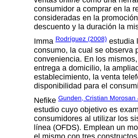
consumidor a comprar en la red
consideradas en la promoción 
descuento y la duración la mi
Rodríguez (2008)
Imma
estudia l
consumo, la cual se observa p
conveniencia. En los mismos, 
entrega a domicilio, la amplia
establecimiento, la venta tele
disponibilidad para el consumi
Gunden, Cristian Morosan
Nefike
estudio cuyo objetivo es exam
consumidores al utilizar los 
línea (OFDS). Emplean un mod
el mismo con tres constructos