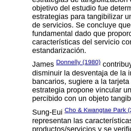
objetivo del estudio fue deter
estrategias para tangibilizar u
de servicios. Se concluye que 
fundamental dado que proporc
características del servicio co
estandarización.
Donnelly (1980)
James
contribuy
disminuir la desventaja de la i
bancarios, sugiere a la tarjeta
estrategia propone vincular u
percibido con un objeto tangibl
Cho & Kwangtae Park 
Sung-Eui
representan las característica
productos/servicios y se verif