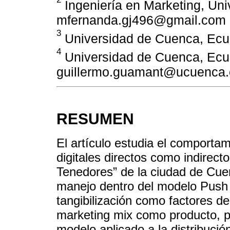
Ingeniería en Marketing, Un
mfernanda.gj496@gmail.com
3
Universidad de Cuenca, Ecu
4
Universidad de Cuenca, Ecu
guillermo.guamant@ucuenca.
RESUMEN
El artículo estudia el comportam
digitales directos como indirect
Tenedores” de la ciudad de Cue
manejo dentro del modelo Push &
tangibilización como factores de
marketing mix como producto, p
modelo aplicado a la distribució