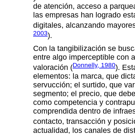
de atención, acceso a parquea
las empresas han logrado esta
digitales, alcanzando mayores
2003
).
Con la tangibilización se bus
entre algo imperceptible con a
Donnelly, 1980
valoración (
). Es
elementos: la marca, que dic
servucción; el surtido, que va
segmento; el precio, que debe
como competencia y contrapues
comprendida dentro de infrae
contacto, transacción y posic
actualidad, los canales de dis