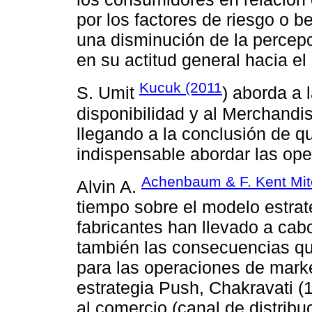
por los factores de riesgo o b
una disminución de la percepci
en su actitud general hacia e
Kucuk (2011
S. Umit
) aborda a 
disponibilidad y al Merchandi
llegando a la conclusión de qu
indispensable abordar las op
Achenbaum & F. Kent Mit
Alvin A.
tiempo sobre el modelo estrat
fabricantes han llevado a ca
también las consecuencias qu
para las operaciones de marke
estrategia Push, Chakravati (
al comercio (canal de distri