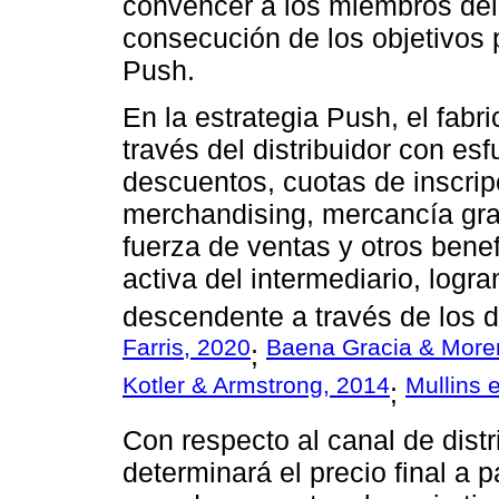
convencer a los miembros del 
consecución de los objetivos 
Push.
En la estrategia Push, el fabri
través del distribuidor con e
descuentos, cuotas de inscripc
merchandising, mercancía grat
fuerza de ventas y otros bene
activa del intermediario, log
descendente a través de los di
Farris, 2020
Baena Gracia & More
;
Kotler & Armstrong, 2014
Mullins e
;
Con respecto al canal de distr
determinará el precio final a 