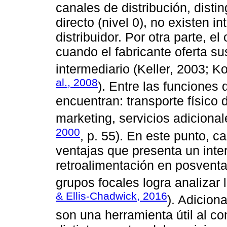
canales de distribución, disti
directo (nivel 0), no existen i
distribuidor. Por otra parte, el
cuando el fabricante oferta 
intermediario (Keller, 2003; K
al., 2008
). Entre las funciones
encuentran: transporte físico 
marketing, servicios adicionale
2000
, p. 55). En este punto, 
ventajas que presenta un inter
retroalimentación en posventa
grupos focales logra analizar 
& Ellis-Chadwick, 2016
). Adicion
son una herramienta útil al co