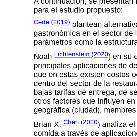
A continuación, se presentan 
para el estudio propuesto:
Cede (2019)
plantean alternativ
gastronómica en el sector de l
parámetros como la estructura
Lichtenstein (2020
Noah
) en su 
principales aplicaciones de d
que en estas existen costos o
dentro del sector de la resta
bajas tarifas de entrega, de se
otros factores que influyen en
geográfica (ciudad), membres
Chen (2020
Brian X.
) analiza e
comida a través de aplicacio