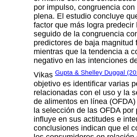
por impulso, congruencia con 
plena. El estudio concluye que
factor que más logra predecir 
seguido de la congruencia co
predictores de baja magnitud f
mientras que la tendencia a c
negativo en las intenciones 
Gupta & Shelley Duggal (2
Vikas
objetivo es identificar varias
relacionadas con el uso y la 
de alimentos en línea (OFDA) 
la selección de las OFDA por
influye en sus actitudes e in
conclusiones indican que el 
los consumidores en relación 