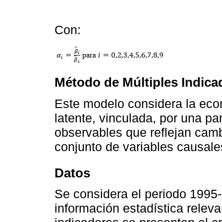
Con:
Método de Múltiples Indica
Este modelo considera la ec
latente, vinculada, por una pa
observables que reflejan camb
conjunto de variables causal
Datos
Se considera el periodo 1995-
información estadística rele