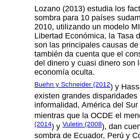
Lozano (2013) estudia los fac
sombra para 10 países sudame
2010, utilizando un modelo MI
Libertad Económica, la Tasa 
son las principales causas d
también da cuenta que el cons
del dinero y cuasi dinero son 
economía oculta.
Buehn y Schneider (2012
) y Hass
existen grandes disparidades 
informalidad, América del Sur 
mientras que la OCDE el men
(2014
Vuletin (2008
) y
), dan cue
sombra de Ecuador, Perú y Col