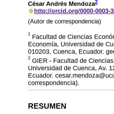
2
César Andrés Mendoza
http://orcid.org/0000-0003-
(Autor de correspondencia)
1
Facultad de Ciencias Económ
Economía, Universidad de Cuen
010203, Cuenca, Ecuador. g
2
GIER - Facultad de Ciencias
Universidad de Cuenca, Av. 12
Ecuador. cesar.mendoza@ucu
correspondencia).
RESUMEN