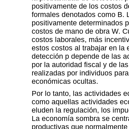
positivamente de los costos 
formales denotados como B. L
positivamente determinados por
costos de mano de obra W. Cua
costos laborales, más incentiv
estos costos al trabajar en l
detección p depende de las a
por la autoridad fiscal y de la
realizadas por individuos para
económicas ocultas.
Por lo tanto, las actividades
como aquellas actividades ec
eluden la regulación, los impu
La economía sombra se centr
productivas que normalmente s