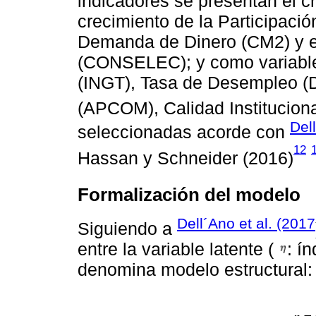
indicadores se presentan el cr
crecimiento de la Participació
Demanda de Dinero (CM2) y e
(CONSELEC); y como variables
(INGT), Tasa de Desempleo (
(APCOM), Calidad Instituciona
Del
seleccionadas acorde con
12
Hassan y Schneider (2016)
Formalización del modelo
Dell´Ano et al. (2017
Siguiendo a
entre la variable latente (
: í
denomina modelo estructural: