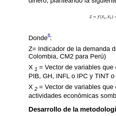
dinero, planteando la siguient
8
Donde
:
Z= Indicador de la demanda d
Colombia, CM2 para Perú)
X
= Vector de variables que 
1
PIB, GH, INFL o IPC y TINT o
X
= Vector de variables que
2
actividades económicas som
Desarrollo de la metodolog