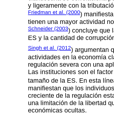
y ligeramente con la tributaci
Friedman et al. (2000
) manifiest
tienen una mayor actividad no
Schneider (2003
) concluye que l
ES y la cantidad de corrupción
Singh et al. (2012
) argumentan q
actividades en la economía c
regulación severa con una apl
Las instituciones son el facto
tamaño de la ES. En esta lín
manifiestan que los individuo
creciente de la regulación es
una limitación de la libertad 
económicas ocultas.