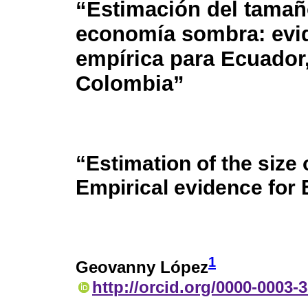
“Estimación del tamañ
economía sombra: evi
empírica para Ecuador
Colombia”
“Estimation of the siz
Empirical evidence for
1
Geovanny López
http://orcid.org/0000-0003-