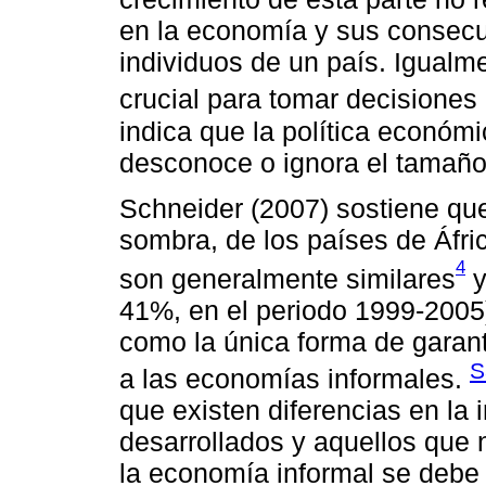
en la economía y sus consecue
individuos de un país. Igualm
crucial para tomar decisiones 
indica que la política económi
desconoce o ignora el tamañ
Schneider (2007) sostiene qu
sombra, de los países de Áfri
4
son generalmente similares
y
41%, en el periodo 1999-2005)
como la única forma de garanti
S
a las economías informales.
que existen diferencias en la 
desarrollados y aquellos que n
la economía informal se debe