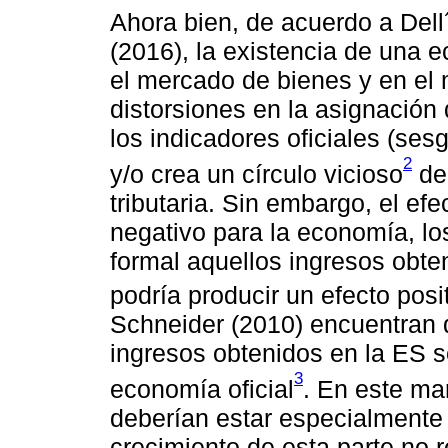
Ahora bien, de acuerdo a Del
(2016), la existencia de una 
el mercado de bienes y en el 
distorsiones en la asignación
los indicadores oficiales (ses
2
y/o crea un círculo vicioso
de
tributaria. Sin embargo, el e
negativo para la economía, lo
formal aquellos ingresos obt
podría producir un efecto posi
Schneider (2010) encuentran 
ingresos obtenidos en la ES 
3
economía oficial
. En este mar
deberían estar especialmente
crecimiento de esta parte no 