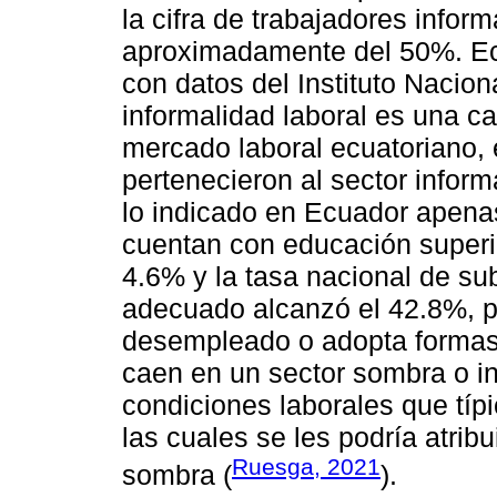
la cifra de trabajadores infor
aproximadamente del 50%. Ec
con datos del Instituto Nacion
informalidad laboral es una c
mercado laboral ecuatoriano, 
pertenecieron al sector infor
lo indicado en Ecuador apenas
cuentan con educación superi
4.6% y la tasa nacional de s
adecuado alcanzó el 42.8%, po
desempleado o adopta formas 
caen en un sector sombra o in
condiciones laborales que típ
las cuales se les podría atrib
Ruesga, 2021
sombra (
).