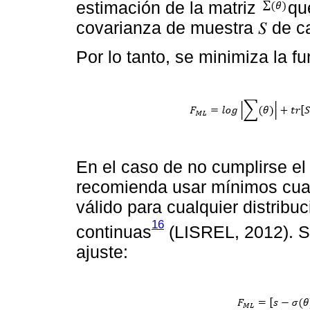
estimación de la matriz
qu
covarianza de muestra 𝑆 de 
Por lo tanto, se minimiza la f
En el caso de no cumplirse el
recomienda usar mínimos cua
válido para cualquier distribu
16
continuas
(LISREL, 2012). Su
ajuste: