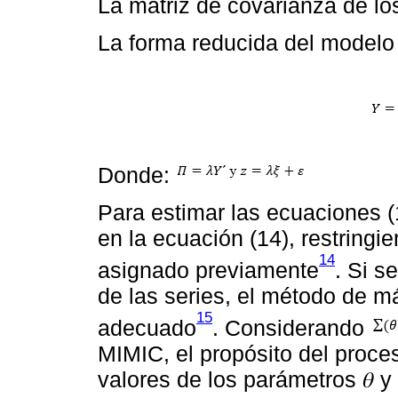
La matriz de covarianza de lo
La forma reducida del modelo
Donde:
Para estimar las ecuaciones (
en la ecuación (14), restring
14
asignado previamente
. Si s
de las series, el método de m
15
adecuado
. Considerando
MIMIC, el propósito del proce
valores de los parámetros 𝜃 