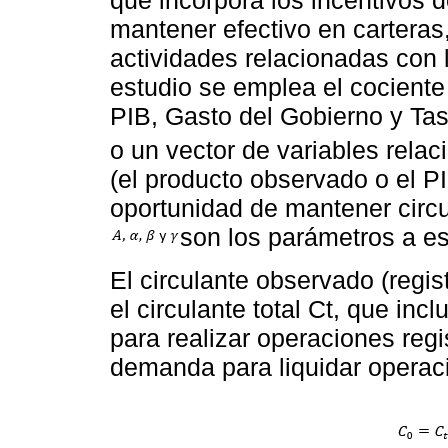
que incorpora los incentivos d
mantener efectivo en carteras,
actividades relacionadas con 
estudio se emplea el cociente 
PIB, Gasto del Gobierno y Ta
o un vector de variables relac
(el producto observado o el PI
oportunidad de mantener circul
son los parámetros a es
El circulante observado (regis
el circulante total Ct, que in
para realizar operaciones regi
demanda para liquidar operacio