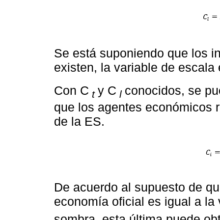
Se está suponiendo que los in
existen, la variable de escala
Con C
y C
conocidos, se pu
t
l
que los agentes económicos re
de la ES.
De acuerdo al supuesto de que
economía oficial es igual a la
sombra, esta última puede o