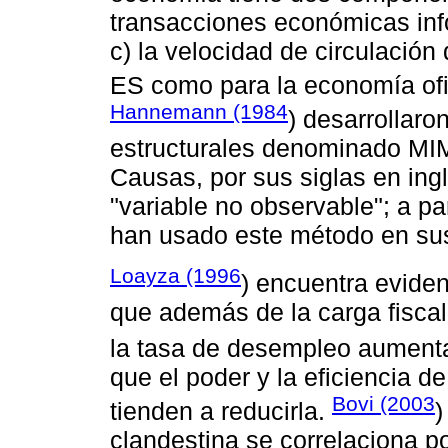
transacciones económicas inf
c) la velocidad de circulación
ES como para la economía ofi
Hannemann (1984
) desarrollaro
estructurales denominado MIMI
Causas, por sus siglas en ing
"variable no observable"; a pa
han usado este método en sus
Loayza (1996
) encuentra eviden
que además de la carga fiscal,
la tasa de desempleo aument
que el poder y la eficiencia d
Bovi (2003
tienden a reducirla.
)
clandestina se correlaciona po