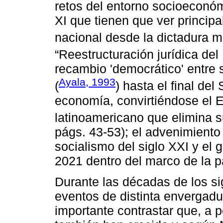
retos del entorno socioeconóm
XI que tienen que ver princip
nacional desde la dictadura mil
“Reestructuración jurídica del
recambio 'democrático' entre 
Ayala, 1993
(
) hasta el final del
economía, convirtiéndose el E
latinoamericano que elimina 
págs. 43-53); el advenimiento
socialismo del siglo XXI y el 
2021 dentro del marco de la 
Durante las décadas de los s
eventos de distinta envergadu
importante contrastar que, a 