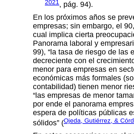
2021
, pág. 94).
En los próximos años se prev
empresas; sin embargo, el 90
cual implica cierta preocupac
Panorama laboral y empresari
99), “la tasa de riesgo de la
decreciente con el crecimiento
menor para empresas en secto
económicas más formales (so
contabilidad) tienen menor ri
“las empresas de menor tama
por ende el panorama empresari
espera de políticas públicas 
Ojeda, Gutiérrez, & Cór
sólidos” (