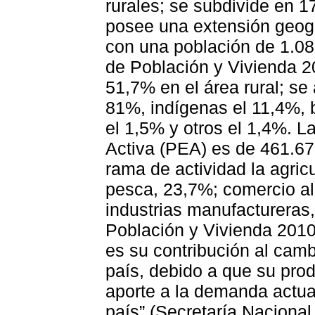
rurales; se subdivide en 17
posee una extensión geog
con una población de 1.0
de Población y Vivienda 2
51,7% en el área rural; se
81%, indígenas el 11,4%, 
el 1,5% y otros el 1,4%.
Activa (PEA) es de 461.670
rama de actividad la agricu
pesca, 23,7%; comercio al
industrias manufacturera
Población y Vivienda 2010
es su contribución al camb
país, debido a que su prod
aporte a la demanda actua
país” (Secretaría Nacional