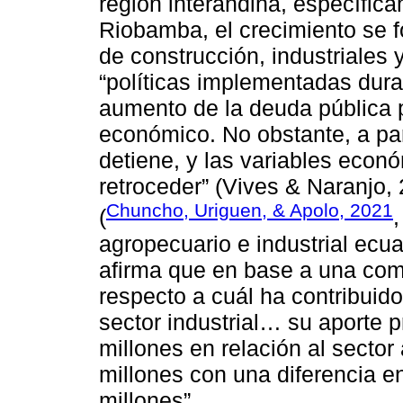
región interandina, específica
Riobamba, el crecimiento se f
de construcción, industriales 
“políticas implementadas dura
aumento de la deuda pública p
económico. No obstante, a par
detiene, y las variables econ
retroceder” (Vives & Naranjo, 
Chuncho, Uriguen, & Apolo, 2021
(
,
agropecuario e industrial ecu
afirma que en base a una co
respecto a cuál ha contribuid
sector industrial… su aporte 
millones en relación al secto
millones con una diferencia 
millones”.