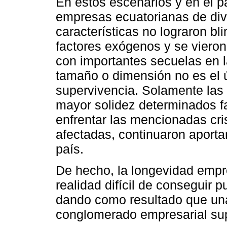
En estos escenarios y en el p
empresas ecuatorianas de dive
características no lograron bl
factores exógenos y se vieron
con importantes secuelas en 
tamaño o dimensión no es el ú
supervivencia. Solamente las
mayor solidez determinados f
enfrentar las mencionadas cris
afectadas, continuaron aport
país.
De hecho, la longevidad empre
realidad difícil de conseguir 
dando como resultado que un
conglomerado empresarial supe