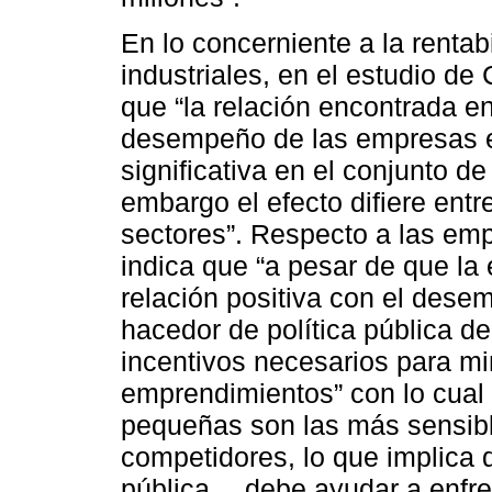
En lo concerniente a la rentab
industriales, en el estudio de
que “la relación encontrada en
desempeño de las empresas es
significativa en el conjunto de
embargo el efecto difiere entr
sectores”. Respecto a las em
indica que “a pesar de que la
relación positiva con el des
hacedor de política pública d
incentivos necesarios para min
emprendimientos” con lo cual
pequeñas son las más sensibl
competidores, lo que implica q
pública… debe ayudar a enfren