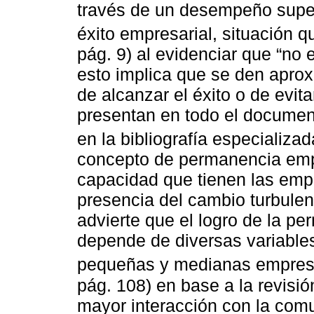
través de un desempeño superi
éxito empresarial, situación q
pág. 9) al evidenciar que “no 
esto implica que se den apro
de alcanzar el éxito o de evita
presentan en todo el documen
en la bibliografía especializa
concepto de permanencia empr
capacidad que tienen las empr
presencia del cambio turbulen
advierte que el logro de la p
depende de diversas variables
pequeñas y medianas empres
pág. 108) en base a la revisió
mayor interacción con la comu