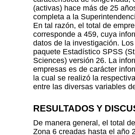
(activas) hace más de 25 año
completa a la Superintendenc
En tal razón, el total de emp
corresponde a 459, cuya infor
datos de la investigación. Lo
paquete Estadístico SPSS (Sta
Sciences) versión 26. La info
empresas es de carácter inform
la cual se realizó la respecti
entre las diversas variables de
RESULTADOS Y DISCU
De manera general, el total d
Zona 6 creadas hasta el año 