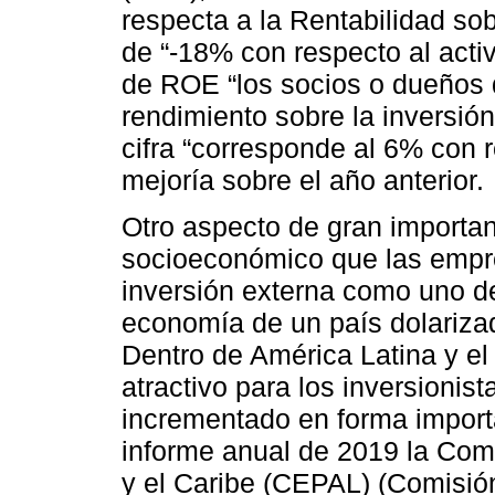
respecta a la Rentabilidad sob
de “-18% con respecto al activ
de ROE “los socios o dueños 
rendimiento sobre la inversió
cifra “corresponde al 6% con re
mejoría sobre el año anterior.
Otro aspecto de gran importa
socioeconómico que las empre
inversión externa como uno de
economía de un país dolariza
Dentro de América Latina y el
atractivo para los inversionis
incrementado en forma importa
informe anual de 2019 la Com
y el Caribe (CEPAL) (Comisió