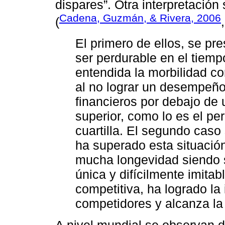
dispares”. Otra interpretación 
Cadena, Guzmán, & Rivera, 2006
(
El primero de ellos, se p
ser perdurable en el tiem
entendida la morbilidad c
al no lograr un desempeño
financieros por debajo d
superior, como lo es el per
cuartilla. El segundo cas
ha superado esta situación
mucha longevidad siendo s
única y difícilmente imita
competitiva, ha logrado la
competidores y alcanza la 
A nivel mundial se observan d