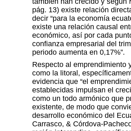
también han crecido y según 
pág. 13) existe relación direct
decir “para la economía ecuat
existe una relación causal entr
económico, así por cada punt
confianza empresarial del trim
periodo aumenta en 0,17%”.
Respecto al emprendimiento y
como la litoral, específicamen
evidencia que “el emprendimi
establecidas impulsan el crec
como un todo armónico que pr
existente, de modo que convie
desarrollo económico del Ecu
Carrasco, & Córdova-Pacheco, 