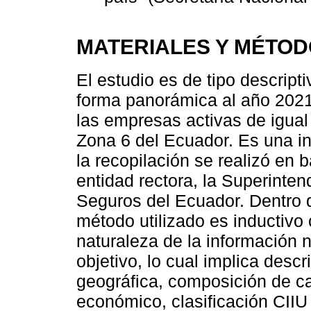
MATERIALES Y MÉTO
El estudio es de tipo descript
forma panorámica al año 202
las empresas activas de igual
Zona 6 del Ecuador. Es una i
la recopilación se realizó en
entidad rectora, la Superinte
Seguros del Ecuador. Dentro de
método utilizado es inductivo 
naturaleza de la información 
objetivo, lo cual implica descr
geográfica, composición de cap
económico, clasificación CIIU