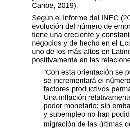
Caribe, 2019).
Según el informe del INEC (2
evolución del número de empr
tiene una creciente y constan
negocios y de hecho en el Ec
uno de los más altos en Latin
positivamente en las relacio
“Con esta orientación se p
se incrementará el númer
factores productivos perm
Una inflación relativament
poder monetario; sin emb
y subempleo no han podid
migración de las últimas d