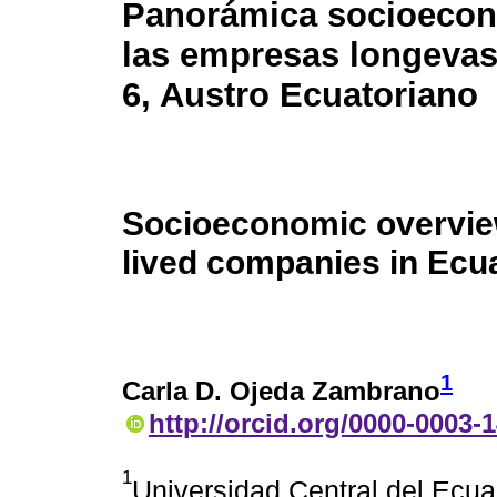
Panorámica socioecon
las empresas longevas
6, Austro Ecuatoriano
Socioeconomic overview
lived companies in Ecu
1
Carla D. Ojeda Zambrano
http://orcid.org/0000-0003-
1
Universidad Central del Ecu