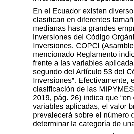
En el Ecuador existen diverso
clasifican en diferentes tama
medianas hasta grandes empr
inversiones del Código Orgán
Inversiones, COPCI (Asamblea
mencionado Reglamento indic
frente a las variables aplicada
segundo del Artículo 53 del C
Inversiones”. Efectivamente, el
clasificación de las MIPYME
2019, pág. 26) indica que “en
variables aplicadas, el valor 
prevalecerá sobre el número d
determinar la categoría de un