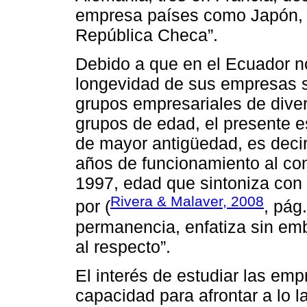
empresa países como Japón, B
República Checa”.
Debido a que en el Ecuador no
longevidad de sus empresas s
grupos empresariales de diver
grupos de edad, el presente e
de mayor antigüedad, es deci
años de funcionamiento al con
1997, edad que sintoniza con 
Rivera & Malaver, 2008
por (
, pág
permanencia, enfatiza sin em
al respecto”.
El interés de estudiar las em
capacidad para afrontar a lo l