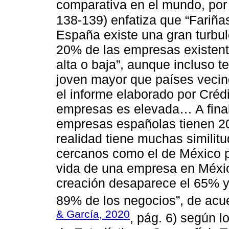
comparativa en el mundo, por
138-139) enfatiza que “Fariñ
España existe una gran turbu
20% de las empresas existen
alta o baja”, aunque incluso 
joven mayor que países vecin
el informe elaborado por Crédi
empresas es elevada… A final
empresas españolas tienen 2
realidad tiene muchas similit
cercanos como el de México 
vida de una empresa en Méxic
creación desaparece el 65% y 
89% de los negocios”, de acu
& García, 2020
, pág. 6) según l