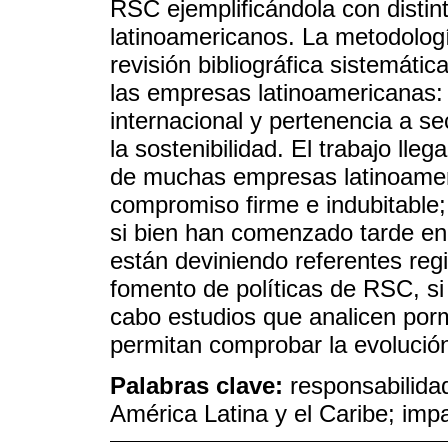
RSC ejemplificándola con distin
latinoamericanos. La metodología 
revisión bibliográfica sistemática 
las empresas latinoamericanas: 
internacional y pertenencia a se
la sostenibilidad. El trabajo lleg
de muchas empresas latinoamer
compromiso firme e indubitable
si bien han comenzado tarde e
están deviniendo referentes regi
fomento de políticas de RSC, si
cabo estudios que analicen por
permitan comprobar la evolució
Palabras clave:
responsabilidad
América Latina y el Caribe; impa