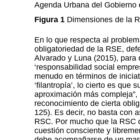
Agenda Urbana del Gobierno 
Figura 1
Dimensiones de la
En lo que respecta al problema
obligatoriedad de la RSE, de
Alvarado y Luna (2015), para
‘responsabilidad social empres
menudo en términos de iniciat
‘filantropía’, lo cierto es que
aproximación más compleja”, r
reconocimiento de cierta obliga
125). Es decir, no basta con a
RSC. Por mucho que la RSC de
cuestión consciente y libreme
debe acompañarse de un marco 