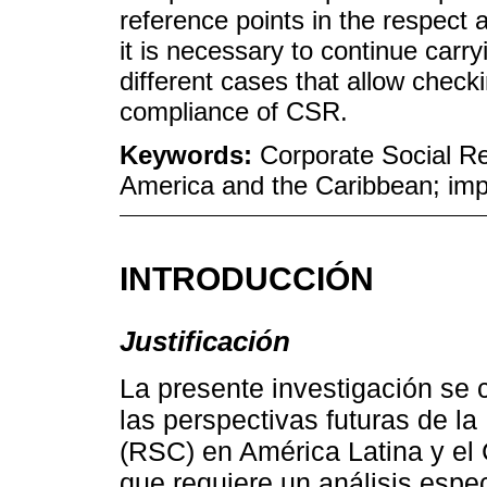
reference points in the respect
it is necessary to continue carry
different cases that allow check
compliance of CSR.
Keywords:
Corporate Social Res
America and the Caribbean; impa
INTRODUCCIÓN
Justificación
La presente investigación se 
las perspectivas futuras de l
(RSC) en América Latina y el 
que requiere un análisis espec