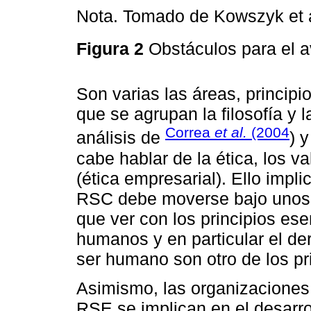
Nota. Tomado de Kowszyk et a
Figura 2
Obstáculos para el
Son varias las áreas, princip
que se agrupan la filosofía y 
Correa
et al.
(2004
análisis de
) 
cabe hablar de la ética, los va
(ética empresarial). Ello imp
RSC debe moverse bajo unos 
que ver con los principios es
humanos y en particular el der
ser humano son otro de los p
Asimismo, las organizacione
RSE se implican en el desarro