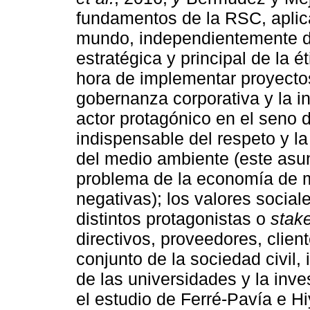
fundamentos de la RSC, aplic
mundo, independientemente del
estratégica y principal de la ét
hora de implementar proyectos
gobernanza corporativa y la 
actor protagónico en el seno de
indispensable del respeto y l
del medio ambiente (este asu
problema de la economía de m
negativas); los valores social
distintos protagonistas o
stak
directivos, proveedores, clien
conjunto de la sociedad civil
de las universidades y la inve
el estudio de Ferré-Pavía e H