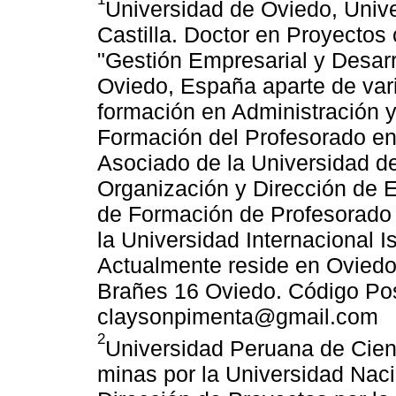
Universidad de Oviedo, Univer
Castilla. Doctor en Proyectos
"Gestión Empresarial y Desarro
Oviedo, España aparte de vari
formación en Administración 
Formación del Profesorado en
Asociado de la Universidad d
Organización y Dirección de 
de Formación de Profesorado 
la Universidad Internacional I
Actualmente reside en Oviedo,
Brañes 16 Oviedo. Código Pos
claysonpimenta@gmail.com
2
Universidad Peruana de Cien
minas por la Universidad Naci