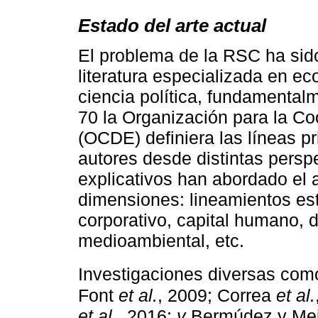
Estado del arte actual
El problema de la RSC ha sido
literatura especializada en ec
ciencia política, fundamenta
70 la Organización para la C
(OCDE) definiera las líneas p
autores desde distintas persp
explicativos han abordado el 
dimensiones: lineamientos es
corporativo, capital humano, d
medioambiental, etc.
Investigaciones diversas co
Font
et al.
, 2009; Correa
et al.
et al.
, 2016;
y
Bermúdez y Mejí