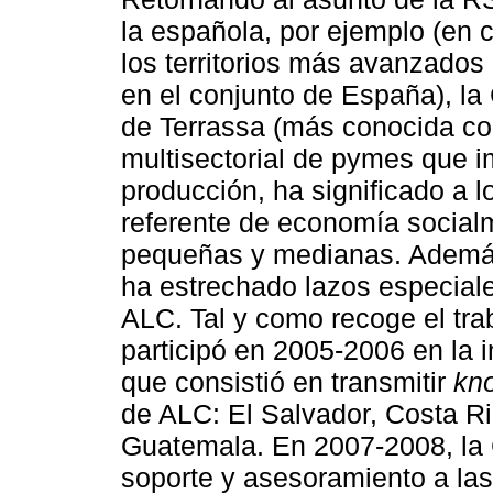
la española, por ejemplo (en 
los territorios más avanzados
en el conjunto de España), l
de Terrassa (más conocida co
multisectorial de pymes que 
producción, ha significado a lo
referente de economía socia
pequeñas y medianas. Además
ha estrechado lazos especial
ALC. Tal y como recoge el tra
participó en 2005-2006 en la 
que consistió en transmitir
kn
de ALC: El Salvador, Costa R
Guatemala. En 2007-2008, la 
soporte y asesoramiento a l