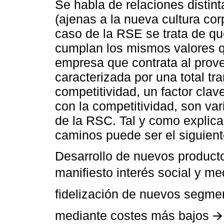
Se habla de relaciones distin
(ajenas a la nueva cultura co
caso de la RSE se trata de qu
cumplan los mismos valores que
empresa que contrata al prove
caracterizada por una total t
competitividad, un factor clav
con la competitividad, son var
de la RSC. Tal y como explic
caminos puede ser el siguient
Desarrollo de nuevos producto
manifiesto interés social y me
fidelización de nuevos segmen
mediante costes más bajos 🡪 