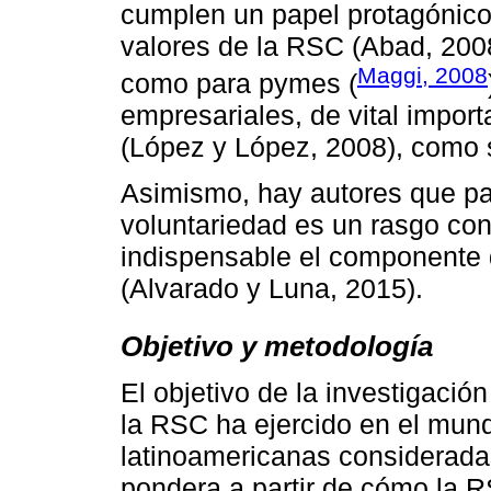
cumplen un papel protagónico e
valores de la RSC (Abad, 200
Maggi, 2008
como para pymes (
empresariales, de vital impor
(López y López, 2008), como 
Asimismo, hay autores que par
voluntariedad es un rasgo con
indispensable el componente d
(Alvarado y Luna, 2015).
Objetivo y metodología
El objetivo de la investigació
la RSC ha ejercido en el mu
latinoamericanas consideradas
pondera a partir de cómo la R