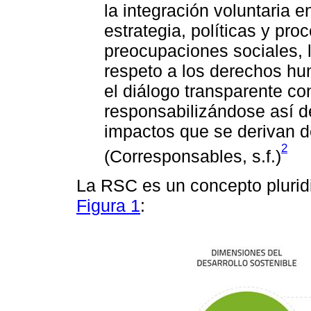
la integración voluntaria e
estrategia, políticas y pro
preocupaciones sociales, 
respeto a los derechos hu
el diálogo transparente co
responsabilizándose así d
impactos que se derivan d
2
(Corresponsables, s.f.)
La RSC es un concepto plurid
Figura 1
: