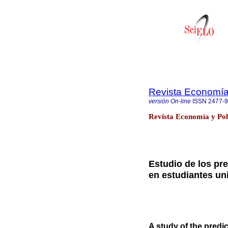
Revista Economía 
versión On-line
ISSN
2477-
Revista Economía y Pol
Estudio de los pr
en estudiantes un
A study of the predi