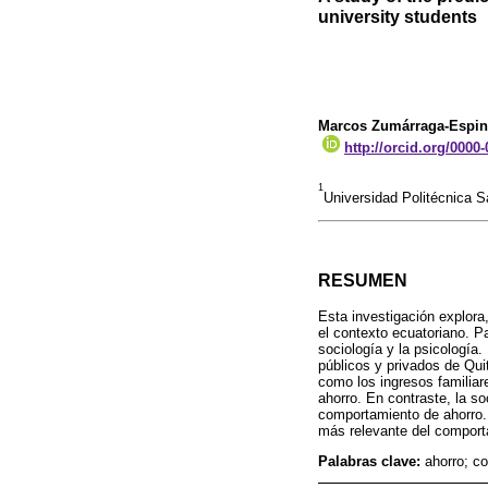
university students
Marcos Zumárraga-Espi
http://orcid.org/0000
1
Universidad Politécnica
RESUMEN
Esta investigación explora
el contexto ecuatoriano. P
sociología y la psicología
públicos y privados de Qui
como los ingresos familiar
ahorro. En contraste, la so
comportamiento de ahorro. E
más relevante del comport
Palabras clave:
ahorro; co