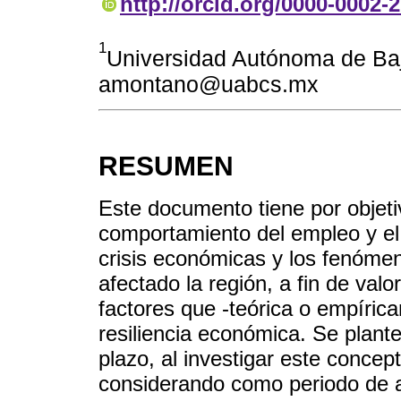
http://orcid.org/0000-0002-
1
Universidad Autónoma de Baj
amontano@uabcs.mx
RESUMEN
Este documento tiene por objetiv
comportamiento del empleo y el 
crisis económicas y los fenóme
afectado la región, a fin de valo
factores que -teórica o empíric
resiliencia económica. Se plant
plazo, al investigar este concep
considerando como periodo de a