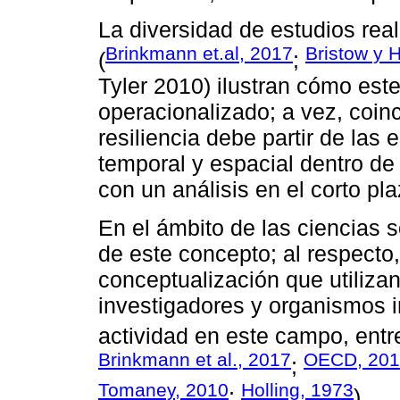
La diversidad de estudios real
Brinkmann et.al, 2017
Bristow y 
(
;
Tyler 2010) ilustran cómo es
operacionalizado; a vez, coinc
resiliencia debe partir de las
temporal y espacial dentro d
con un análisis en el corto p
En el ámbito de las ciencias s
de este concepto; al respecto,
conceptualización que utilizan
investigadores y organismos i
actividad en este campo, entr
Brinkmann et al., 2017
OECD, 201
;
Tomaney, 2010
Holling, 1973
;
).