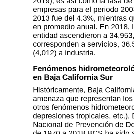
2019); es así como la tasa de
empresas para el periodo 2003
2013 fue del 4.3%, mientras q
en promedio anual. En 2018, 
entidad ascendieron a 34,953,
corresponden a servicios, 36.
(4,012) a industria.
Fenómenos hidrometeorológ
en Baja California Sur
Históricamente, Baja Californi
amenaza que representan los e
otros fenómenos hidrometeorol
depresiones tropicales, etc.).
Nacional de Prevención de D
de 1970 a 2018 BCS ha sido 