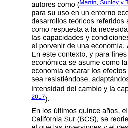
Martin, Sunley y 
autores como (
para su uso en un entorno ec
desarrollos teóricos referidos
como respuesta a la necesidad 
las capacidades y condicion
el porvenir de una economía, 
En este contexto, y para fines
económica se asume como la 
economía encarar los efectos
sea resistiéndose, adaptándo
intensidad del cambio y la ca
2017
).
En los últimos quince años, e
California Sur (BCS), se reori
el que las inversiones y el de