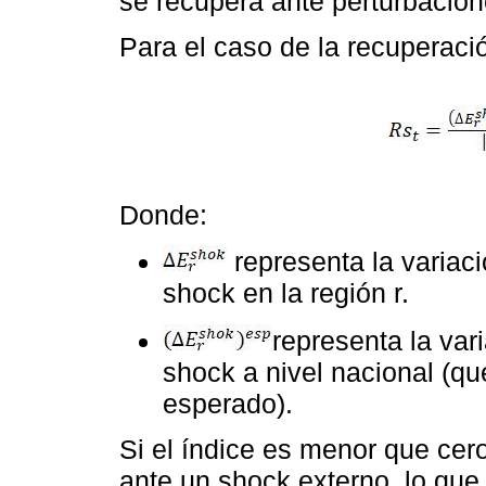
se recupera ante perturbacion
Para el caso de la recuperació
Donde:
representa la variaci
shock en la región r.
representa la var
shock a nivel nacional (qu
esperado).
Si el índice es menor que cero
ante un shock externo, lo que 