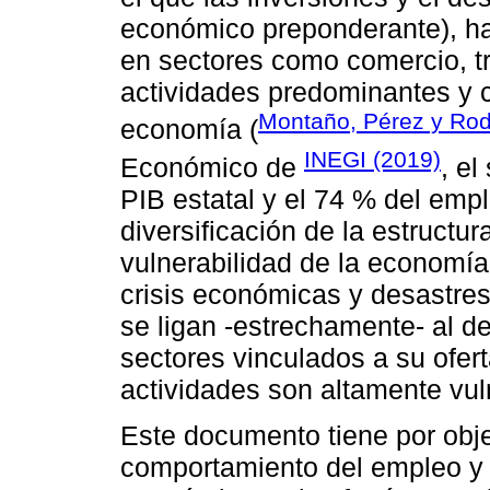
económico preponderante), h
en sectores como comercio, tra
actividades predominantes y co
Montaño, Pérez y Rod
economía (
INEGI (2019)
Económico de
, el
PIB estatal y el 74 % del empl
diversificación de la estructu
vulnerabilidad de la economía
crisis económicas y desastres
se ligan -estrechamente- al de
sectores vinculados a su ofer
actividades son altamente vul
Este documento tiene por objet
comportamiento del empleo y e