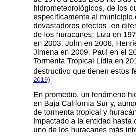
hidrometeorológicos, de los c
específicamente al municipio
devastadores efectos -en difer
de los huracanes: Liza en 1976
en 2003, John en 2006, Henrie
Jimena en 2009, Paul en el 2
Tormenta Tropical Lidia en 201
destructivo que tienen estos
2019)
.
En promedio, un fenómeno hid
en Baja California Sur y, au
de tormenta tropical y huracá
impactado a la entidad hasta 
uno de los huracanes más int