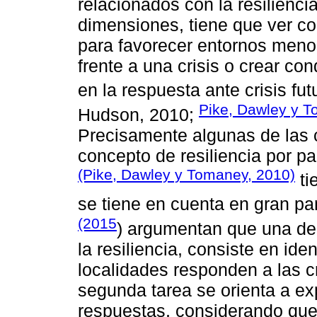
relacionados con la resilienci
dimensiones, tiene que ver co
para favorecer entornos menos 
frente a una crisis o crear co
en la respuesta ante crisis fut
Pike, Dawley y 
Hudson, 2010;
Precisamente algunas de las c
concepto de resiliencia por p
(Pike, Dawley y Tomaney, 2010)
ti
se tiene en cuenta en gran par
(2015
) argumentan que una de 
la resiliencia, consiste en ide
localidades responden a las c
segunda tarea se orienta a ex
respuestas, considerando que 