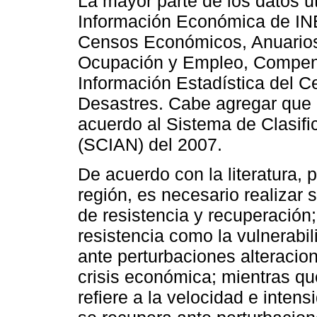
La mayor parte de los datos u
Información Económica de INE
Censos Económicos, Anuarios
Ocupación y Empleo, Compendi
Información Estadística del C
Desastres. Cabe agregar que 
acuerdo al Sistema de Clasifi
(SCIAN) del 2007.
De acuerdo con la literatura, 
región, es necesario realizar 
de resistencia y recuperación
resistencia como la vulnerabi
ante perturbaciones alteraci
crisis económica; mientras qu
refiere a la velocidad e inten