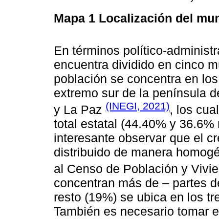
Mapa 1
Localización del mu
En términos político-administr
encuentra dividido en cinco mu
población se concentra en lo
extremo sur de la península d
(INEGI, 2021)
y La Paz
, los cua
total estatal (44.40% y 36.6%
interesante observar que el c
distribuido de manera homogé
al Censo de Población y Vivi
concentran más de – partes de
resto (19%) se ubica en los tr
También es necesario tomar e