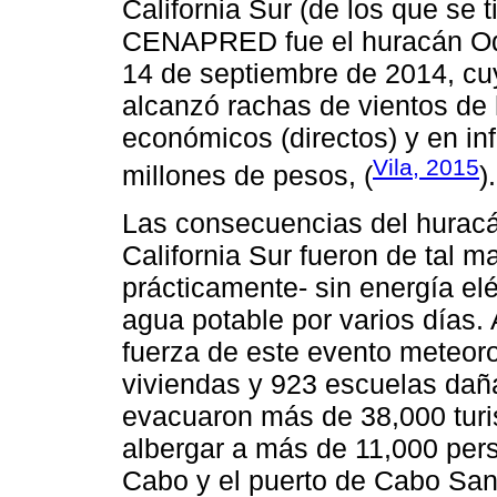
California Sur (de los que se t
CENAPRED fue el huracán Odi
14 de septiembre de 2014, cu
alcanzó rachas de vientos de
económicos (directos) y en in
Vila, 2015
millones de pesos, (
).
Las consecuencias del huracán
California Sur fueron de tal m
prácticamente- sin energía elé
agua potable por varios días.
fuerza de este evento meteoro
viviendas y 923 escuelas dañ
evacuaron más de 38,000 turis
albergar a más de 11,000 per
Cabo y el puerto de Cabo San