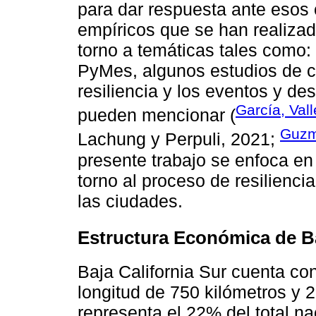
para dar respuesta ante esos 
empíricos que se han realizad
torno a temáticas tales como: r
PyMes, algunos estudios de ca
resiliencia y los eventos y de
García, Val
pueden mencionar (
Guzm
Lachung y Perpuli, 2021;
presente trabajo se enfoca en c
torno al proceso de resilienc
las ciudades.
Estructura Económica de Ba
Baja California Sur cuenta co
longitud de 750 kilómetros y 2,
representa el 22% del total na