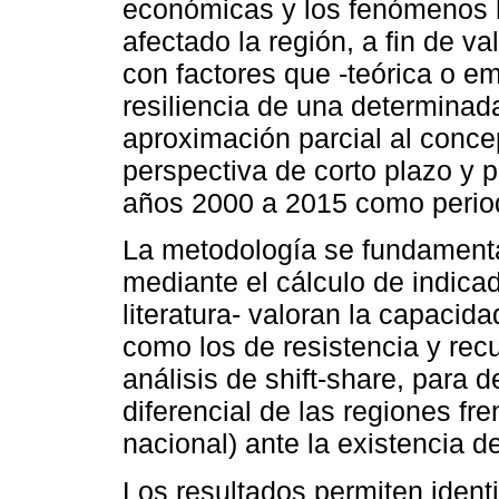
económicas y los fenómenos 
afectado la región, a fin de va
con factores que -teórica o e
resiliencia de una determinad
aproximación parcial al concep
perspectiva de corto plazo y 
años 2000 a 2015 como period
La metodología se fundamenta 
mediante el cálculo de indica
literatura- valoran la capacid
como los de resistencia y recu
análisis de shift-share, para 
diferencial de las regiones fre
nacional) ante la existencia d
Los resultados permiten ident