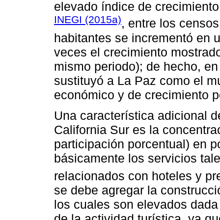
elevado índice de crecimiento
INEGI (2015a)
, entre los censo
habitantes se incrementó en u
veces el crecimiento mostrado
mismo periodo); de hecho, en
sustituyó a La Paz como el m
económico y de crecimiento p
Una característica adicional 
California Sur es la concentr
participación porcentual) en 
básicamente los servicios tal
relacionados con hoteles y pr
se debe agregar la construcci
los cuales son elevados dada s
de la actividad turística, ya 