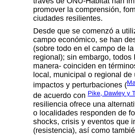
través de ONU-Hábitat han i
promover la comprensión, fom
ciudades resilientes.
Desde que se comenzó a utiliz
campo económico, se han desar
(sobre todo en el campo de l
regional); sin embargo, todos 
manera- coinciden en término
local, municipal o regional d
Ma
impactos y perturbaciones (
Pike, Dawley y
de acuerdo con
resiliencia ofrece una alterna
o localidades responden de for
shocks, crisis y eventos que
(resistencia), así como tamb