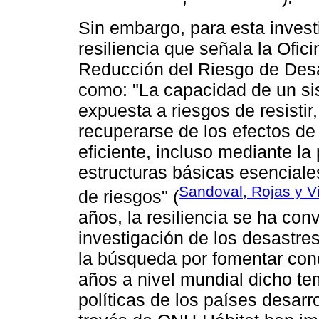
Sin embargo, para esta invest
resiliencia que señala la Ofic
Reducción del Riesgo de Desa
como: "La capacidad de un s
expuesta a riesgos de resistir
recuperarse de los efectos de
eficiente, incluso mediante la
estructuras básicas esenciales
Sandoval, Rojas y Vi
de riesgos" (
años, la resiliencia se ha con
investigación de los desastres
la búsqueda por fomentar cond
años a nivel mundial dicho t
políticas de los países desarr