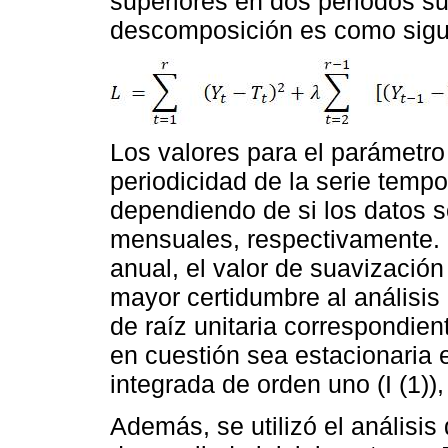
superiores en dos periodos su
descomposición es como sigu
Los valores para el parámetro
periodicidad de la serie tempo
dependiendo de si los datos s
mensuales, respectivamente. D
anual, el valor de suavizació
mayor certidumbre al análisis 
de raíz unitaria correspondien
en cuestión sea estacionaria e
integrada de orden uno (I (1)),
Además, se utilizó el análisis