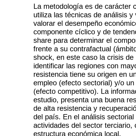
La metodología es de carácter cu
utiliza las técnicas de análisis 
valorar el desempeño económico
componente cíclico y de tendenci
share para determinar el compor
frente a su contrafactual (ámbit
shock, en este caso la crisis d
identificar las regiones con may
resistencia tiene su origen en u
empleo (efecto sectorial) y/o 
(efecto competitivo). La inform
estudio, presenta una buena res
de alta resistencia y recuperaci
del país. En el análisis sectoria
actividades del sector terciario
estructura económica local.