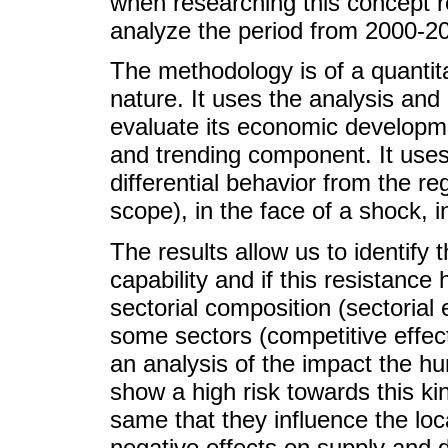
when researching this concept 
analyze the period from 2000-2
The methodology is of a quantita
nature. It uses the analysis and
evaluate its economic developmen
and trending component. It uses
differential behavior from the re
scope), in the face of a shock, in
The results allow us to identify 
capability and if this resistance
sectorial composition (sectorial
some sectors (competitive effect
an analysis of the impact the hu
show a high risk towards this k
same that they influence the lo
negative effects on supply and 