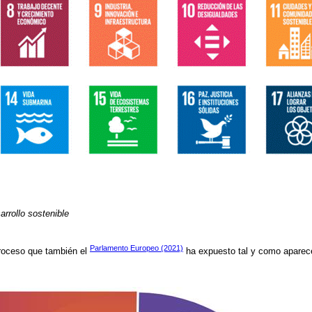
arrollo sostenible
Parlamento Europeo (2021)
roceso que también el
ha expuesto tal y como aparec