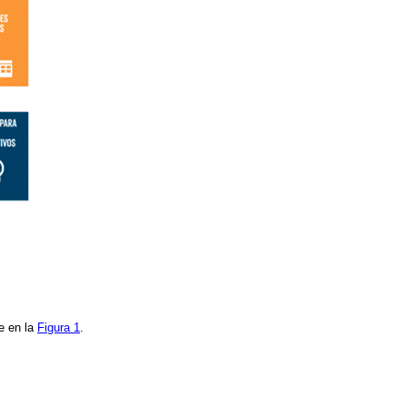
e en la
Figura 1
.