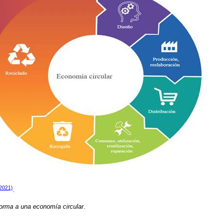
2021)
.
orma a una economía circular
.