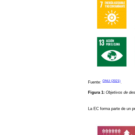
ONU (2021)
Fuente:
.
Figura 1:
Objetivos de des
La EC forma parte de un p