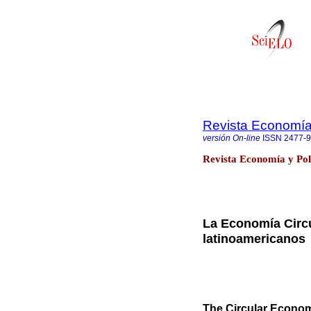
Revista Economía 
versión On-line
ISSN
2477-
Revista Economía y Pol
La Economía Circu
latinoamericanos
The Circular Econom