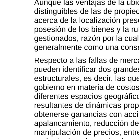
Aunque las ventajas de la ubi
distinguibles de las de propied
acerca de la localización pre
posesión de los bienes y la r
gestionados, razón por la cua
generalmente como una conse
Respecto a las fallas de merc
pueden identificar dos grandes
estructurales, es decir, las qu
gobierno en materia de costos
diferentes espacios geográfico
resultantes de dinámicas prop
obtenerse ganancias con accio
apalancamiento, reducción de 
manipulación de precios, entre 