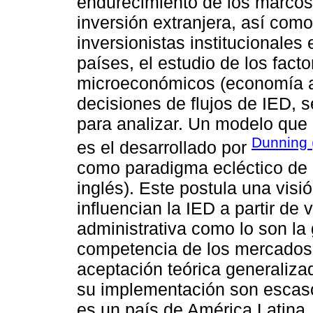
endurecimiento de los marcos 
inversión extranjera, así como
inversionistas institucionale
países, el estudio de los fac
microeconómicos (economía ad
decisiones de flujos de IED, s
para analizar. Un modelo que 
Dunning 
es el desarrollado por
como paradigma ecléctico de D
inglés). Este postula una vis
influencian la IED a partir de
administrativa como lo son la
competencia de los mercados
aceptación teórica generaliza
su implementación son escasos
es un país de América Latina.