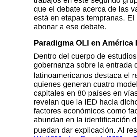
trabajos en este segundo grup
que el debate acerca de las v
está en etapas tempranas. El 
abonar a ese debate.
Paradigma OLI en América 
Dentro del cuerpo de estudios
gobernanza sobre la entrada d
latinoamericanos destaca el r
quienes generan cuatro modelo
capitales en 80 países en vía
revelan que la IED hacia dicho
factores económicos como fact
abundan en la identificación
puedan dar explicación. Al re