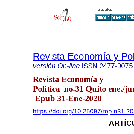
Revista Economía y Pol
versión On-line
ISSN
2477-9075
Revista Economía y
Política no.31 Quito ene./ju
Epub 31-Ene-2020
https://doi.org/10.25097/rep.n31.2
ARTÍC