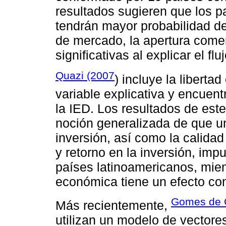
resultados sugieren que los p
tendrán mayor probabilidad d
de mercado, la apertura comerc
significativas al explicar el flu
Quazi (2007
) incluye la libert
variable explicativa y encuen
la IED. Los resultados de est
noción generalizada de que un
inversión, así como la calidad
y retorno en la inversión, imp
países latinoamericanos, mient
económica tiene un efecto con
Gomes de C
Más recientemente,
utilizan un modelo de vectores