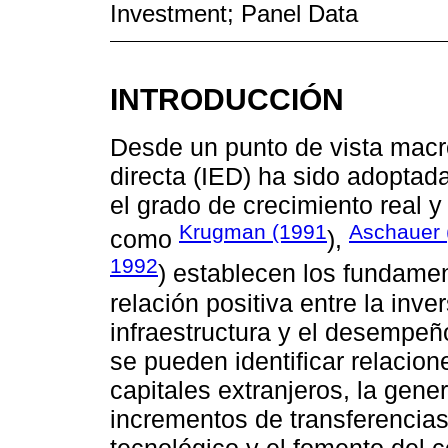
Investment; Panel Data
INTRODUCCIÓN
Desde un punto de vista macr
directa (IED) ha sido adoptad
el grado de crecimiento real 
Krugman (1991
Aschauer 
como
),
1992
) establecen los fundamen
relación positiva entre la inv
infraestructura y el desempe
se pueden identificar relacion
capitales extranjeros, la gen
incrementos de transferencias 
tecnológico y el fomento del c