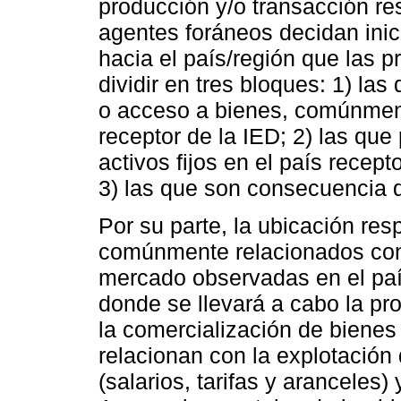
producción y/o transacción re
agentes foráneos decidan inici
hacia el país/región que las 
dividir en tres bloques: 1) las
o acceso a bienes, comúnment
receptor de la IED; 2) las que
activos fijos en el país recep
3) las que son consecuencia de
Por su parte, la ubicación re
comúnmente relacionados con 
mercado observadas en el país 
donde se llevará a cabo la p
la comercialización de bienes
relacionan con la explotación
(salarios, tarifas y aranceles)