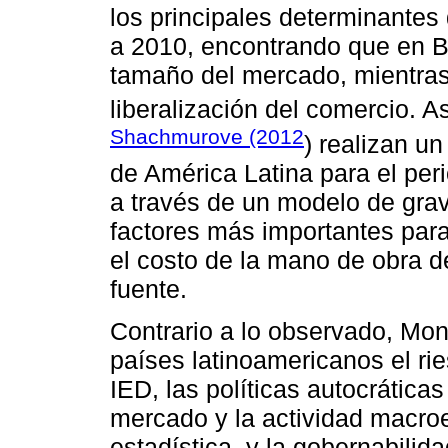
los principales determinantes
a 2010, encontrando que en Bra
tamaño del mercado, mientras 
liberalización del comercio. 
Shachmurove (2012
) realizan u
de América Latina para el pe
a través de un modelo de gra
factores más importantes para 
el costo de la mano de obra de
fuente.
Contrario a lo observado, Mon
países latinoamericanos el rie
IED, las políticas autocrática
mercado y la actividad macro
estadística, y la gobernabilid