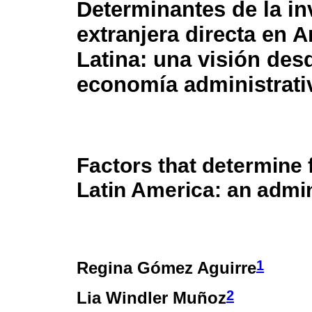
Determinantes de la in
extranjera directa en 
Latina: una visión des
economía administrati
Factors that determine 
Latin America: an admi
1
Regina Gómez Aguirre
2
Lia Windler Muñoz