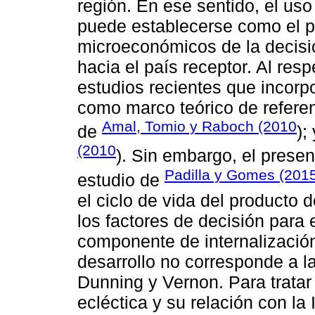
región. En ese sentido, el us
puede establecerse como el 
microeconómicos de la decisión
hacia el país receptor. Al res
estudios recientes que incorpo
como marco teórico de refere
Amal, Tomio y Raboch (2010
de
);
(2010
). Sin embargo, el presen
Padilla y Gomes (201
estudio de
el ciclo de vida del producto
los factores de decisión para 
componente de internalizació
desarrollo no corresponde a 
Dunning y Vernon. Para tratar
ecléctica y su relación con la