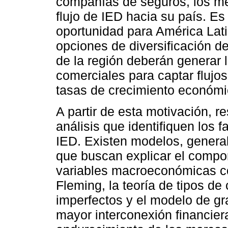
compañías de seguros, los mer
flujo de IED hacia su país. E
oportunidad para América Lat
opciones de diversificación de
de la región deberán generar l
comerciales para captar flujo
tasas de crecimiento económi
A partir de esta motivación, r
análisis que identifiquen los f
IED. Existen modelos, gener
que buscan explicar el compo
variables macroeconómicas c
Fleming, la teoría de tipos d
imperfectos y el modelo de gr
mayor interconexión financier