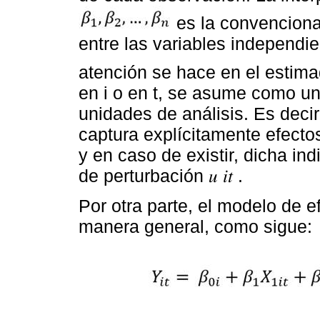
es la convencional
entre las variables independi
atención se hace en el estim
en i o en t, se asume como u
unidades de análisis. Es dec
captura explícitamente efecto
y en caso de existir, dicha in
de perturbación 𝑢 𝑖𝑡 .
Por otra parte, el modelo de e
manera general, como sigue: