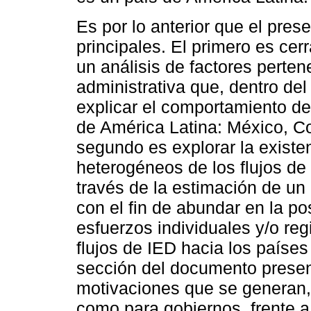
Es por lo anterior que el prese
principales. El primero es cer
un análisis de factores perte
administrativa que, dentro de
explicar el comportamiento de
de América Latina: México, Co
segundo es explorar la exist
heterogéneos de los flujos de 
través de la estimación de un
con el fin de abundar en la po
esfuerzos individuales y/o reg
flujos de IED hacia los país
sección del documento present
motivaciones que se generan, 
como para gobiernos, frente a 