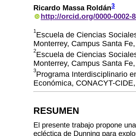
3
Ricardo Massa Roldán
http://orcid.org/0000-0002-
1
Escuela de Ciencias Sociale
Monterrey, Campus Santa Fe,
2
Escuela de Ciencias Sociale
Monterrey, Campus Santa Fe,
3
Programa Interdisciplinario 
Económica, CONACYT-CIDE,
RESUMEN
El presente trabajo propone una
ecléctica de Dunning para explor