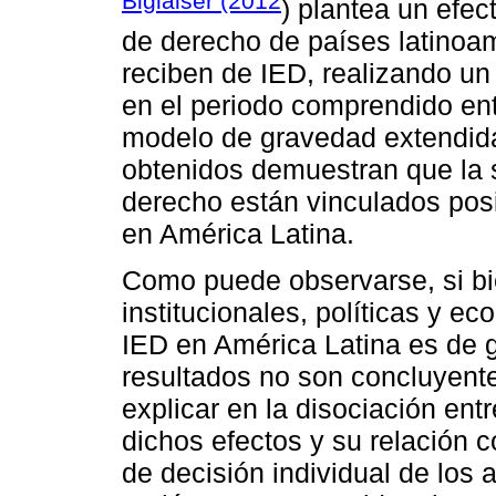
Biglaiser (2012
) plantea un efect
de derecho de países latinoam
reciben de IED, realizando un
en el periodo comprendido ent
modelo de gravedad extendida 
obtenidos demuestran que la so
derecho están vinculados pos
en América Latina.
Como puede observarse, si bie
institucionales, políticas y 
IED en América Latina es de g
resultados no son concluyent
explicar en la disociación en
dichos efectos y su relación 
de decisión individual de los a