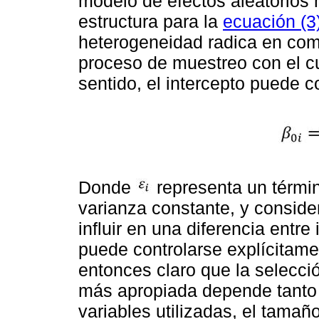
modelo de efectos aleatorios
estructura para la
ecuación (3
heterogeneidad radica en com
proceso de muestreo con el cu
sentido, el intercepto puede c
Donde
representa un términ
varianza constante, y consid
influir en una diferencia entre
puede controlarse explícitam
entonces claro que la selecci
más apropiada depende tanto d
variables utilizadas, el tama