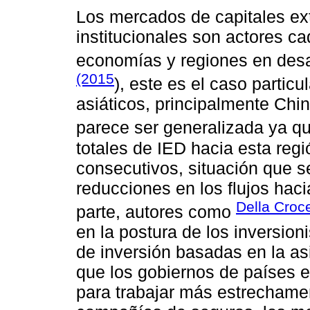
Los mercados de capitales ext
institucionales son actores c
economías y regiones en desar
(2015
), este es el caso partic
asiáticos, principalmente Chi
parece ser generalizada ya q
totales de IED hacia esta reg
consecutivos, situación que s
reducciones en los flujos haci
Della Croc
parte, autores como
en la postura de los inversioni
de inversión basadas en la as
que los gobiernos de países 
para trabajar más estrechame