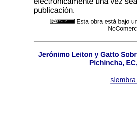
electrónicamente una vez sea
publicación.
Esta obra está bajo u
NoComercia
Jerónimo Leiton y Gatto Sobra
Pichincha, EC
siembra