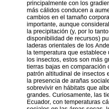
principalmente con los gradie
más cálidos conducen a aume
cambios en el tamaño corpora
importante, aunque consider
la precipitación (y, por lo tant
disponibilidad de recursos) pu
laderas orientales de los And
la temperatura que establece 
los insectos, estos son más gr
tierras bajas en comparación 
patrón altitudinal de insecto
la presencia de arañas social
sobrevivir en hábitats que al
grandes. Curiosamente, las tie
Ecuador, con temperaturas cál
sociales en las áreas secas, 