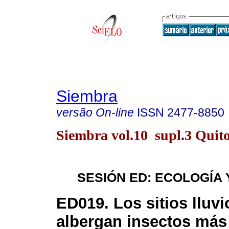
Siembra
versão On-line
ISSN
2477-8850
Siembra vol.10 supl.3 Quit
SESIÓN ED: ECOLOGÍA 
ED019. Los sitios lluv
albergan insectos más