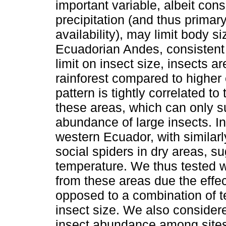
important variable, albeit cons
precipitation (and thus primar
availability), may limit body s
Ecuadorian Andes, consistent 
limit on insect size, insects ar
rainforest compared to higher 
pattern is tightly correlated to
these areas, which can only su
abundance of large insects. In
western Ecuador, with similar
social spiders in dry areas, s
temperature. We thus tested 
from these areas due the effect
opposed to a combination of t
insect size. We also considered
insect abundance among sites