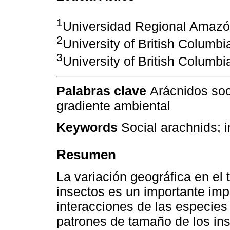
1
Universidad Regional Amazó
2
University of British Columbi
3
University of British Columbi
Palabras clave
Arácnidos soc
gradiente ambiental
Keywords
Social arachnids; 
Resumen
La variación geográfica en el
insectos es un importante imp
interacciones de las especies 
patrones de tamaño de los in