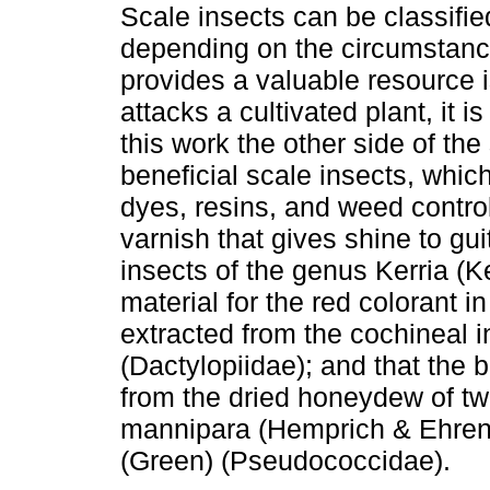
Scale insects can be classified
depending on the circumstance
provides a valuable resource i
attacks a cultivated plant, it i
this work the other side of the
beneficial scale insects, whic
dyes, resins, and weed contro
varnish that gives shine to gui
insects of the genus Kerria (Ke
material for the red colorant i
extracted from the cochineal 
(Dactylopiidae); and that the 
from the dried honeydew of tw
mannipara (Hemprich & Ehrenb
(Green) (Pseudococcidae).