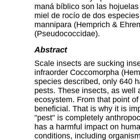
maná bíblico son las hojuela
miel de rocío de dos especies
mannipara (Hemprich & Ehrenb
(Pseudococcidae).
Abstract
Scale insects are sucking inse
infraorder Coccomorpha (Hemi
species described, only 640 h
pests. These insects, as well a
ecosystem. From that point of 
beneficial. That is why it is im
"pest" is completely anthropoc
has a harmful impact on human b
conditions, including organism