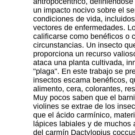
antropocéntrico, definiéndos
un impacto nocivo sobre el s
condiciones de vida, incluid
vectores de enfermedades. L
calificarse como benéficos o 
circunstancias. Un insecto qu
proporciona un recurso valios
ataca una planta cultivada, i
"plaga". En este trabajo se pre
insectos escama benéficos, q
alimento, cera, colorantes, re
Muy pocos saben que el barniz 
violines se extrae de los insec
que el ácido carmínico, materi
lápices labiales y de muchos a
del carmín Dactylopius coccus