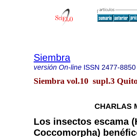
Siembra
versión On-line
ISSN
2477-8850
Siembra vol.10 supl.3 Quito
CHARLAS 
Los insectos escama (
Coccomorpha) benéfic