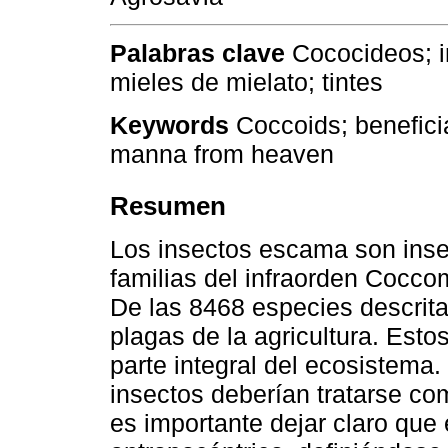
Palabras clave
Cococideos; i
mieles de mielato; tintes
Keywords
Coccoids; benefici
manna from heaven
Resumen
Los insectos escama son inse
familias del infraorden Cocco
De las 8468 especies descrit
plagas de la agricultura. Est
parte integral del ecosistema.
insectos deberían tratarse co
es importante dejar claro que