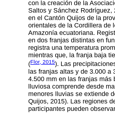
con la creación de la Asocia
Saltos y Sánchez Rodríguez, 2
en el Cantón Quijos de la pro
orientales de la Cordillera de
Amazonía ecuatoriana. Registr
en dos franjas distintas en func
registra una temperatura prom
mientras que, la franja baja 
Flor, 2015
(
). Las precipitacion
las franjas altas y de 3.000 
4.500 mm en las franjas más 
lluviosa comprende desde mar
menores lluvias se extiende 
Quijos, 2015). Las regiones d
participantes pueden observa