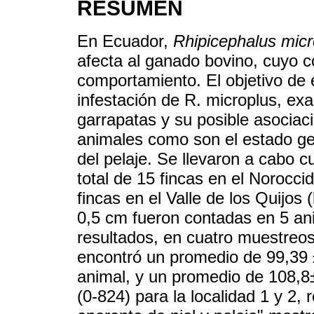
RESUMEN
En Ecuador,
Rhipicephalus micr
afecta al ganado bovino, cuyo c
comportamiento. El objetivo de 
infestación de R. microplus, ex
garrapatas y su posible asociaci
animales como son el estado gen
del pelaje. Se llevaron a cabo 
total de 15 fincas en el Norocci
fincas en el Valle de los Quijos
0,5 cm fueron contadas en 5 an
resultados, en cuatro muestreos
encontró un promedio de 99,39 
animal, y un promedio de 108,
(0-824) para la localidad 1 y 2,