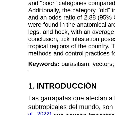
and "poor" categories compared 
Additionally, the category "old" 
and an odds ratio of 2.88 (95% C
were found in the anatomical ar
legs, and hock, with an average
conclusion, tick infestation pose
tropical regions of the country. 
methods and control practices fo
Keywords:
parasitism; vectors; 
1. INTRODUCCIÓN
Las garrapatas que afectan a 
subtropicales del mundo, son
al., 2022)