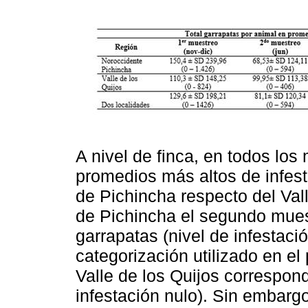
A nivel de finca, en todos lo
promedios más altos de infest
de Pichincha respecto del Val
de Pichincha el segundo mues
garrapatas (nivel de infestaci
categorización utilizado en el
Valle de los Quijos correspond
infestación nulo). Sin embargo