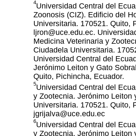
4
Universidad Central del Ecuad
Zoonosis (CIZ). Edificio del H
Universitaria. 170521. Quito, 
ljron@uce.edu.ec. Universidad
Medicina Veterinaria y Zootec
Ciudadela Universitaria. 1705
Universidad Central del Ecuad
Jerónimo Leiton y Gato Sobral
Quito, Pichincha, Ecuador.
5
Universidad Central del Ecua
y Zootecnia. Jerónimo Leiton 
Universitaria. 170521. Quito, 
jgrijalva@uce.edu.ec
6
Universidad Central del Ecua
y Zootecnia. Jerónimo Leiton 