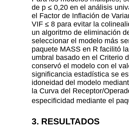
de p ≤ 0,20 en el análisis uni
el Factor de Inflación de Vari
VIF ≤ 8 para evitar la colinea
un algoritmo de eliminación d
seleccionar el modelo más sen
paquete MASS en R facilitó la
umbral basado en el Criterio 
conservó el modelo con el val
significancia estadística se e
idoneidad del modelo mediant
la Curva del Receptor/Operado
especificidad mediante el pa
3. RESULTADOS