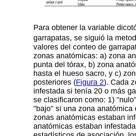
Para obtener la variable dicot
garrapatas, se siguió la meto
valores del conteo de garrapat
zonas anatómicas: a) zona an
punta del tórax, b) zona anató
hasta el hueso sacro, y c) zo
posteriores (
Figura 2
). Cada 
infestada si tenía 20 o más g
se clasificaron como: 1) "nulo
"bajo" si una zona anatómica 
zonas anatómicas estaban infes
anatómicas estaban infestadas.
estadísticos de asociación, lo