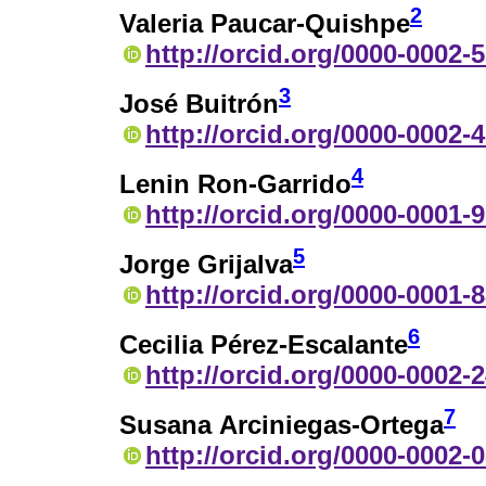
2
Valeria Paucar-Quishpe
http://orcid.org/0000-0002-
3
José Buitrón
http://orcid.org/0000-0002-
4
Lenin Ron-Garrido
http://orcid.org/0000-0001-
5
Jorge Grijalva
http://orcid.org/0000-0001-
6
Cecilia Pérez-Escalante
http://orcid.org/0000-0002-
7
Susana Arciniegas-Ortega
http://orcid.org/0000-0002-