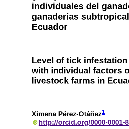
individuales del gana
ganaderías subtropical
Ecuador
Level of tick infestatio
with individual factors o
livestock farms in Ecua
1
Ximena Pérez-Otáñez
http://orcid.org/0000-0001-