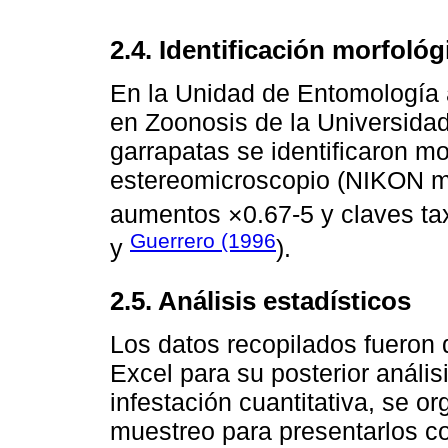
2.4. Identificación morfológ
En la Unidad de Entomología a
en Zoonosis de la Universidad
garrapatas se identificaron m
estereomicroscopio (NIKON m
aumentos ×0.67-5 y claves t
Guerrero (1996
y
).
2.5. Análisis estadísticos
Los datos recopilados fueron 
Excel para su posterior anális
infestación cuantitativa, se o
muestreo para presentarlos con