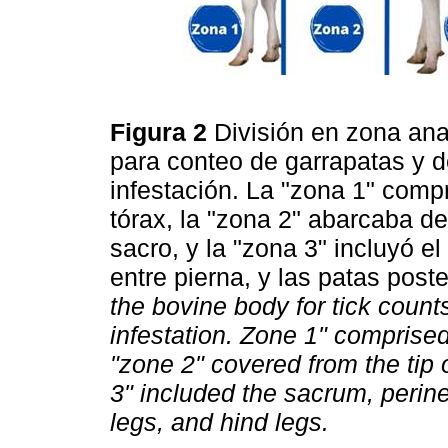
Figura 2
División en zona an
para conteo de garrapatas y d
infestación. La "zona 1" comp
tórax, la "zona 2" abarcaba de
sacro, y la "zona 3" incluyó el
entre pierna, y las patas post
the bovine body for tick count
infestation. Zone 1" comprised 
"zone 2" covered from the tip 
3" included the sacrum, perin
legs, and hind legs.