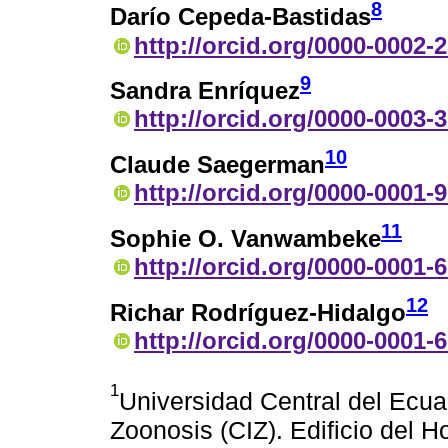
8
Darío Cepeda-Bastidas
http://orcid.org/0000-0002-
9
Sandra Enríquez
http://orcid.org/0000-0003-
10
Claude Saegerman
http://orcid.org/0000-0001-
11
Sophie O. Vanwambeke
http://orcid.org/0000-0001-
12
Richar Rodríguez-Hidalgo
http://orcid.org/0000-0001-
1
Universidad Central del Ecuad
Zoonosis (CIZ). Edificio del H