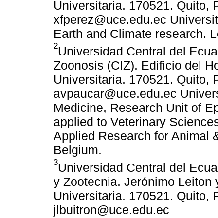
Universitaria. 170521. Quito, 
xfperez@uce.edu.ec Universit
Earth and Climate research. 
2
Universidad Central del Ecuad
Zoonosis (CIZ). Edificio del H
Universitaria. 170521. Quito, 
avpaucar@uce.edu.ec Universit
Medicine, Research Unit of E
applied to Veterinary Scien
Applied Research for Animal 
Belgium.
3
Universidad Central del Ecua
y Zootecnia. Jerónimo Leiton 
Universitaria. 170521. Quito, 
jlbuitron@uce.edu.ec