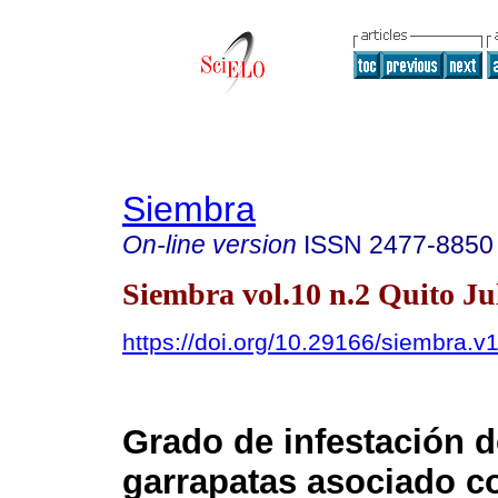
Siembra
On-line version
ISSN
2477-8850
Siembra vol.10 n.2 Quito Ju
https://doi.org/10.29166/siembra.v
Grado de infestación d
garrapatas asociado c