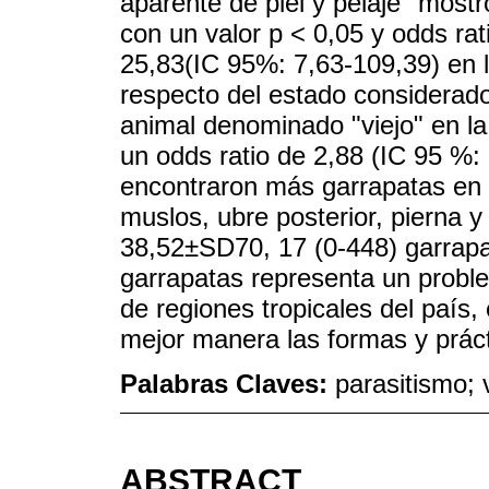
aparente de piel y pelaje" mostr
con un valor p < 0,05 y odds rat
25,83(IC 95%: 7,63-109,39) en l
respecto del estado considerad
animal denominado "viejo" en la
un odds ratio de 2,88 (IC 95 %
encontraron más garrapatas en 
muslos, ubre posterior, pierna 
38,52±SD70, 17 (0-448) garrapat
garrapatas representa un probl
de regiones tropicales del país,
mejor manera las formas y práct
Palabras Claves:
parasitismo; 
ABSTRACT