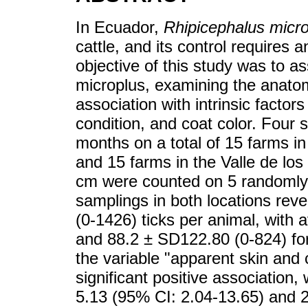
In Ecuador,
Rhipicephalus micr
cattle, and its control requires 
objective of this study was to a
microplus, examining the anatomi
association with intrinsic factor
condition, and coat color. Four
months on a total of 15 farms in
and 15 farms in the Valle de los 
cm were counted on 5 randomly 
samplings in both locations re
(0-1426) ticks per animal, with
and 88.2 ± SD122.80 (0-824) for 
the variable "apparent skin and 
significant positive association,
5.13 (95% CI: 2.04-13.65) and 2