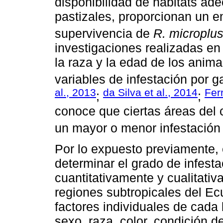
disponibilidad de hábitats ad
pastizales, proporcionan un en
supervivencia de
R. microplu
investigaciones realizadas en 
la raza y la edad de los anim
variables de infestación por 
al., 2013
da Silva et al., 2014
Fer
;
;
conoce que ciertas áreas del 
un mayor o menor infestación 
Por lo expuesto previamente, e
determinar el grado de infest
cuantitativamente y cualitati
regiones subtropicales del Ecu
factores individuales de cada 
sexo, raza, color, condición d