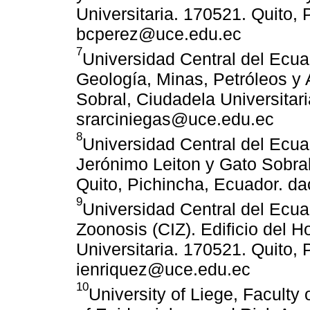
Universitaria. 170521. Quito, 
bcperez@uce.edu.ec
7
Universidad Central del Ecua
Geología, Minas, Petróleos y 
Sobral, Ciudadela Universitar
srarciniegas@uce.edu.ec
8
Universidad Central del Ecua
Jerónimo Leiton y Gato Sobral
Quito, Pichincha, Ecuador. 
9
Universidad Central del Ecuad
Zoonosis (CIZ). Edificio del H
Universitaria. 170521. Quito, 
ienriquez@uce.edu.ec
10
University of Liege, Faculty