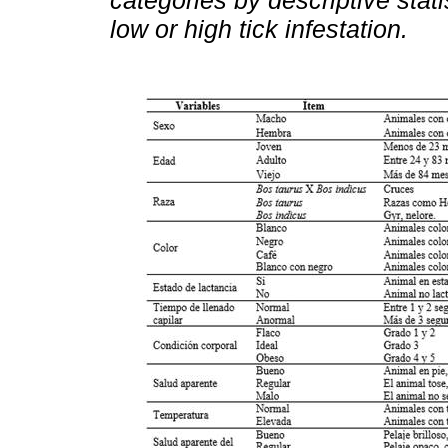
categories by descriptive stati
low or high tick infestation.