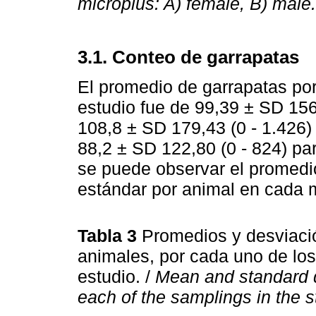
microplus: A) female, B) male.
3.1. Conteo de garrapatas
El promedio de garrapatas por
estudio fue de 99,39 ± SD 156
108,8 ± SD 179,43 (0 - 1.426)
88,2 ± SD 122,80 (0 - 824) par
se puede observar el promedio
estándar por animal en cada m
Tabla 3
Promedios y desviació
animales, por cada uno de los
estudio. /
Mean and standard de
each of the samplings in the st