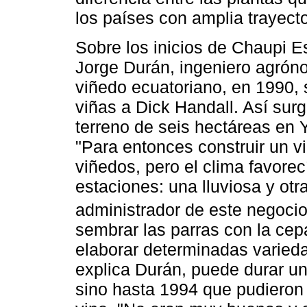
los países con amplia trayector
Sobre los inicios de Chaupi 
Jorge Durán, ingeniero agrón
viñedo ecuatoriano, en 1990, 
viñas a Dick Handall. Así sur
terreno de seis hectáreas en Y
"Para entonces construir un 
viñedos, pero el clima favorec
estaciones: una lluviosa y ot
administrador de este negocio
sembrar las parras con la cep
elaborar determinadas varied
explica Durán, puede durar un
sino hasta 1994 que pudieron 