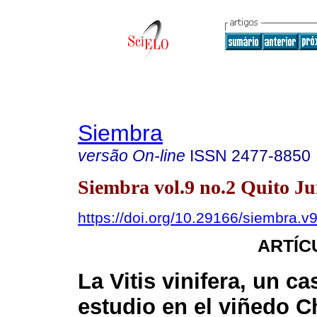
Siembra
versão On-line
ISSN
2477-8850
Siembra vol.9 no.2 Quito Ju
https://doi.org/10.29166/siembra.v
ARTÍC
La Vitis vinifera, un c
estudio en el viñedo C