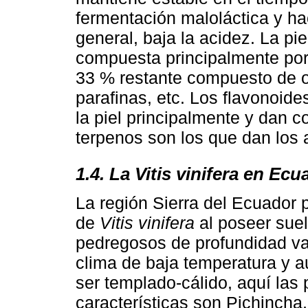
fermentación maloláctica y h
general, baja la acidez. La pi
compuesta principalmente por 
33 % restante compuesto de ot
parafinas, etc. Los flavonoid
la piel principalmente y dan co
terpenos son los que dan los a
1.4. La Vitis vinifera en Ecu
La región Sierra del Ecuador p
de
Vitis vinifera
al poseer suel
pedregosos de profundidad var
clima de baja temperatura y a
ser templado-cálido, aquí las
características son Pichincha