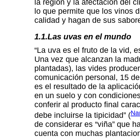
la región y la afectación del 
lo que permite que los vinos 
calidad y hagan de sus sabore
1.1.Las uvas en el mundo
“La uva es el fruto de la vid,
Una vez que alcanzan la madu
plantadas), las vides produce
comunicación personal, 15 de
es el resultado de la aplicació
en un suelo y con condicione
conferir al producto final cara
Na
debe incluirse la tipicidad” (
de considerar es “viña” que h
cuenta con muchas plantacion