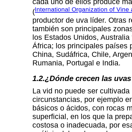
cada uno de ellos produce má
International Organization of Vin
(
productor de uva líder. Otras
también son principales zonas
los Estados Unidos, Australia 
África; los principales paíse
China, Sudáfrica, Chile, Argent
Rumania, Portugal e India.
1.2.¿Dónde crecen las uvas
La vid no puede ser cultivada 
circunstancias, por ejemplo e
básicos o ácidos, con rocas 
superficial, en los que la pre
costosa o inadecuada, por es