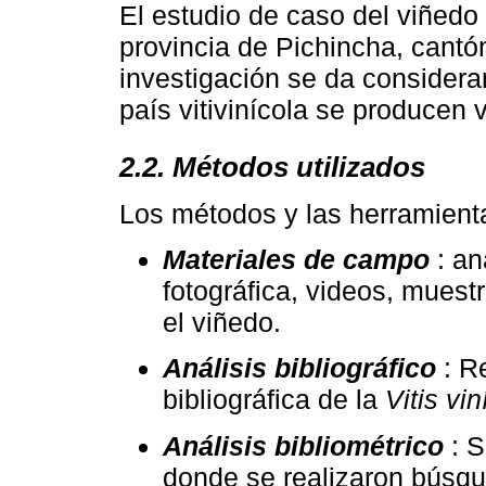
El estudio de caso del viñedo
provincia de Pichincha, cantón
investigación se da consider
país vitivinícola se producen 
2.2. Métodos utilizados
Los métodos y las herramienta
Materiales de campo
: a
fotográfica, videos, muest
el viñedo.
Análisis bibliográfico
: R
bibliográfica de la
Vitis vin
Análisis bibliométrico
: 
donde se realizaron búsqu