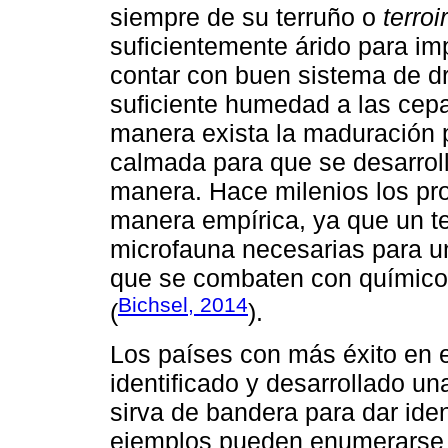
siempre de su terruño o
terroir
suficientemente árido para i
contar con buen sistema de dr
suficiente humedad a las cep
manera exista la maduración p
calmada para que se desarrol
manera. Hace milenios los pr
manera empírica, ya que un te
microfauna necesarias para 
que se combaten con químico
Bichsel, 2014
(
).
Los países con más éxito en 
identificado y desarrollado un
sirva de bandera para dar ide
ejemplos pueden enumerarse c