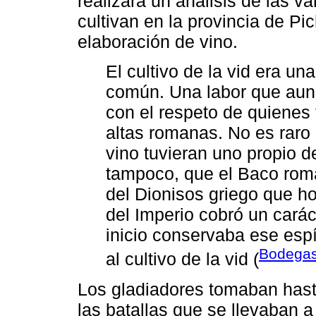
realizará un análisis de las v
cultivan en la provincia de P
elaboración de vino.
El cultivo de la vid era una
común. Una labor que aun
con el respeto de quienes
altas romanas. No es raro 
vino tuvieran uno propio d
tampoco, que el Baco roma
del Dionisos griego que ho
del Imperio cobró un carác
inicio conservaba ese espí
Bodegas
al cultivo de la vid (
Los gladiadores tomaban hasta
las batallas que se llevaban a