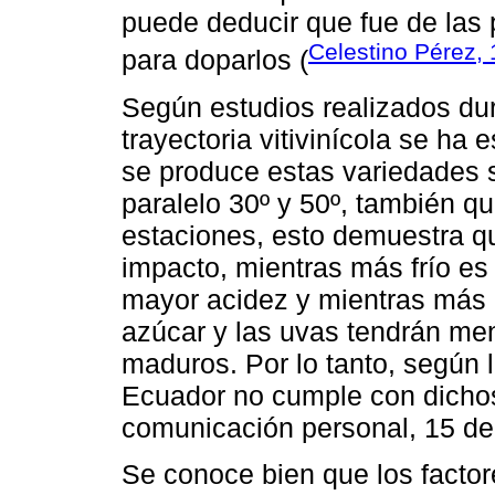
puede deducir que fue de las 
Celestino Pérez,
para doparlos (
Según estudios realizados du
trayectoria vitivinícola se ha
se produce estas variedades 
paralelo 30º y 50º, también q
estaciones, esto demuestra qu
impacto, mientras más frío es 
mayor acidez y mientras más c
azúcar y las uvas tendrán me
maduros. Por lo tanto, según
Ecuador no cumple con dicho
comunicación personal, 15 de
Se conoce bien que los factor