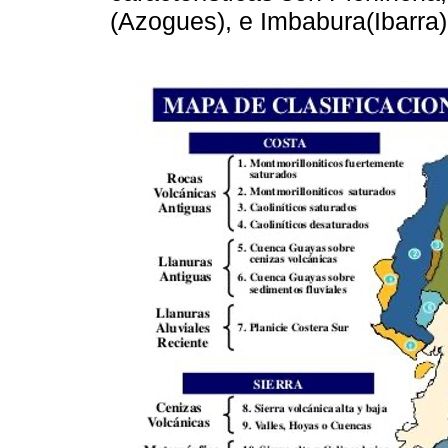
(Azogues), e Imbabura(Ibarra)