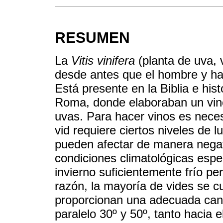
RESUMEN
La
Vitis vinifera
(planta de uva, v
desde antes que el hombre y ha
Está presente en la Biblia e his
Roma, donde elaboraban un vino 
uvas. Para hacer vinos es necesa
vid requiere ciertos niveles de 
pueden afectar de manera negat
condiciones climatológicas espec
invierno suficientemente frío pe
razón, la mayoría de vides se cu
proporcionan una adecuada canti
paralelo 30º y 50º, tanto hacia 