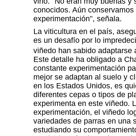
vino. "No eran muy buenas y 
conocidos. Aún conservamos a
experimentación", señala.
La viticultura en el país, as
es un desafío por lo impredeci
viñedo han sabido adaptarse al
Este detalle ha obligado a C
constante experimentación par
mejor se adaptan al suelo y c
en los Estados Unidos, es qui
diferentes cepas o tipos de p
experimenta en este viñedo. 
experimentación, el viñedo log
variedades de parras en una s
estudiando su comportamiento