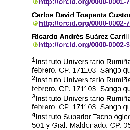
http://orcid.org/0000-0001-
Carlos David Toapanta Custo
http://orcid.org/0000-0002-
Ricardo Andrés Suárez Carril
http://orcid.org/0000-0002-
1
Instituto Universitario Rumi
febrero. CP. 171103. Sangolqu
2
Instituto Universitario Rumi
febrero. CP. 171103. Sangolqu
3
Instituto Universitario Rumi
febrero. CP. 171103. Sangolqu
4
Instituto Superior Tecnológi
501 y Gral. Maldonado. CP. 0