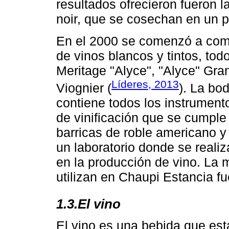
resultados ofrecieron fueron 
noir, que se cosechan en un 
En el 2000 se comenzó a comer
de vinos blancos y tintos, to
Meritage "Alyce", "Alyce" Gra
Líderes, 2013
Viognier (
). La bo
contiene todos los instrument
de vinificación que se cumple
barricas de roble americano y
un laboratorio donde se reali
en la producción de vino. La 
utilizan en Chaupi Estancia fu
1.3.El vino
El vino es una bebida que está