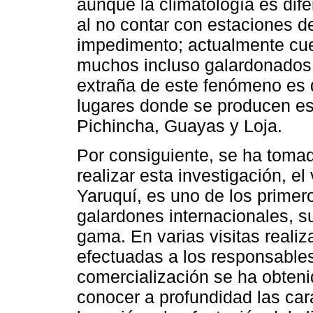
aunque la climatología es difer
al no contar con estaciones de
impedimento; actualmente cue
muchos incluso galardonados 
extraña de este fenómeno es q
lugares donde se producen es
Pichincha, Guayas y Loja.
Por consiguiente, se ha tomad
realizar esta investigación, e
Yaruquí, es uno de los primer
galardones internacionales, s
gama. En varias visitas realiz
efectuadas a los responsables
comercialización se ha obteni
conocer a profundidad las cara