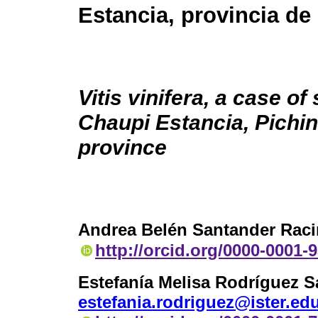
Estancia, provincia de
Vitis vinifera, a case of
Chaupi Estancia, Pichi
province
Andrea Belén Santander Rac
http://orcid.org/0000-0001-
Estefanía Melisa Rodríguez S
estefania.rodriguez@ister.ed