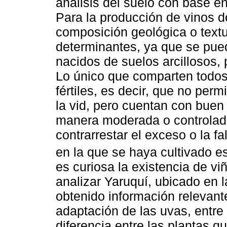
análisis del suelo con base e
Para la producción de vinos de
composición geológica o textu
determinantes, ya que se pue
nacidos de suelos arcillosos, 
Lo único que comparten todos
fértiles, es decir, que no perm
la vid, pero cuentan con buen
manera moderada o controlada,
contrarrestar el exceso o la f
en la que se haya cultivado es
es curiosa la existencia de vi
analizar Yaruquí, ubicado en l
obtenido información relevante
adaptación de las uvas, entre
diferencia entre las plantas 