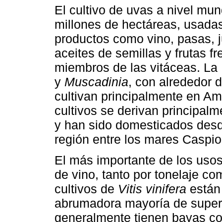
El cultivo de uvas a nivel mu
millones de hectáreas, usadas
productos como vino, pasas, 
aceites de semillas y frutas f
miembros de las vitáceas. La
y
Muscadinia
, con alrededor 
cultivan principalmente en Amé
cultivos se derivan principal
y han sido domesticados desd
región entre los mares Caspio
El más importante de los usos
de vino, tanto por tonelaje c
cultivos de
Vitis vinifera
están 
abrumadora mayoría de superfi
generalmente tienen bayas co