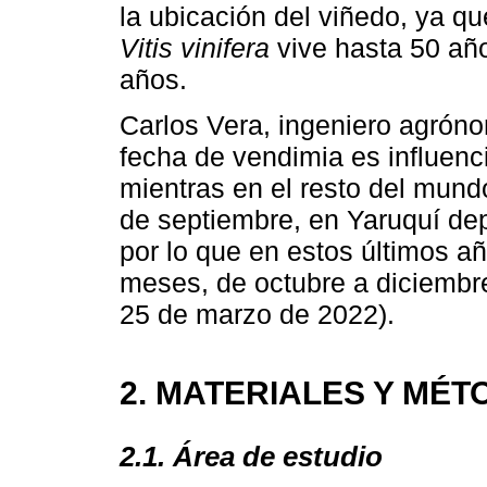
la ubicación del viñedo, ya q
Vitis vinifera
vive hasta 50 año
años.
Carlos Vera, ingeniero agróno
fecha de vendimia es influenci
mientras en el resto del mund
de septiembre, en Yaruquí de
por lo que en estos últimos añ
meses, de octubre a diciembr
25 de marzo de 2022).
2. MATERIALES Y MÉ
2.1. Área de estudio