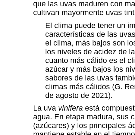
que las uvas maduren con may
cultivan mayormente uvas tint
El clima puede tener un im
características de las uva
el clima, más bajos son lo
los niveles de acidez de l
cuanto más cálido es el cl
azúcar y más bajos los niv
sabores de las uvas tamb
climas más cálidos (G. Re
de agosto de 2021).
La uva
vinifera
está compuesta
agua. En etapa madura, sus c
(azúcares) y los principales á
mantiene estable en el tiempo