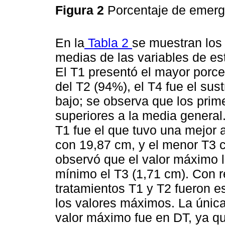
Figura 2
Porcentaje de emerg
En la
Tabla 2
se muestran los
medias de las variables de es
El T1 presentó el mayor porc
del T2 (94%), el T4 fue el sus
bajo; se observa que los prime
superiores a la media general
T1 fue el que tuvo una mejor 
con 19,87 cm, y el menor T3 c
observó que el valor máximo l
mínimo el T3 (1,71 cm). Con r
tratamientos T1 y T2 fueron e
los valores máximos. La única
valor máximo fue en DT, ya qu