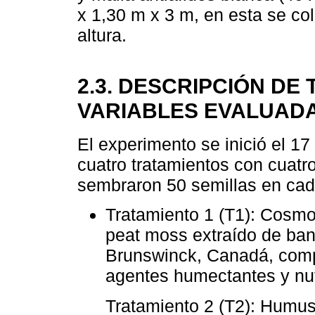
x 1,30 m x 3 m, en esta se co
altura.
2.3. DESCRIPCIÓN DE
VARIABLES EVALUAD
El experimento se inició el 1
cuatro tratamientos con cuatro
sembraron 50 semillas en cad
Tratamiento 1 (T1): Cosmop
peat moss extraído de ban
Brunswinck, Canadá, compue
agentes humectantes y nut
Tratamiento 2 (T2): Humus