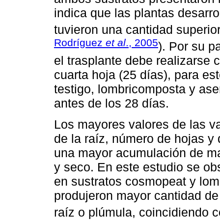
indica que las plantas desarr
tuvieron una cantidad superior
Rodríguez
et al
., 2005
). Por su p
el trasplante debe realizarse 
cuarta hoja (25 días), para es
testigo, lombricomposta y ase
antes de los 28 días.
Los mayores valores de las va
de la raíz, número de hojas y 
una mayor acumulación de mat
y seco. En este estudio se ob
en sustratos cosmopeat y lom
produjeron mayor cantidad de 
raíz o plúmula, coincidiendo 