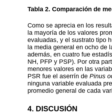
Tabla 2.
Comparación de med
Como se aprecia en los resul
la mayoría de los valores pr
evaluadas, y el sustrato tipo 
la media general en ocho de l
además, en cuatro fue estadís
NH, PFP y PSP). Por otra part
menores valores en las varia
PSR fue el aserrín de
Pinus o
ninguna variable evaluada pre
promedio general de cada vari
4. DISCUSIÓN