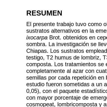
RESUMEN
El presente trabajo tuvo como ob
sustratos alternativos en la em
ixocarpa
Brot. obtenidos en cepe
sombra. La investigación se llev
Chiapas. Los sustratos emplea
testigo, T2 humus de lombriz, 
composta. Los tratamientos se e
completamente al azar con cuat
semillas por cada repetición en 
estudio fueron sometidas a un a
0,05), con el paquete estadísti
con mayor porcentaje de emerg
cosmopeat, lombricomposta y as