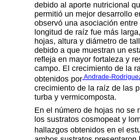
debido al aporte nutricional q
permitió un mejor desarrollo 
observó una asociación entre 
longitud de raíz fue más larg
hojas, altura y diámetro de ta
debido a que muestran un est
refleja en mayor fortaleza y r
campo. El crecimiento de la ra
Andrade-Rodrígu
obtenidos por
crecimiento de la raíz de las 
turba y vermicomposta.
En el número de hojas no se r
los sustratos cosmopeat y lom
hallazgos obtenidos en el est
ambos sustratos presentaron 