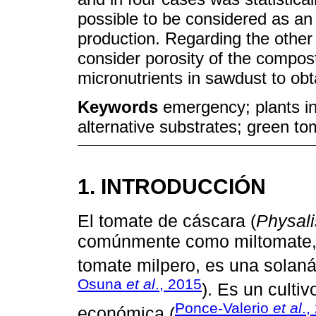
possible to be considered as an 
production. Regarding the other t
consider porosity of the compo
micronutrients in sawdust to obta
Keywords
emergency; plants in
alternative substrates; green to
1. INTRODUCCIÓN
El tomate de cáscara (
Physali
comúnmente como miltomate, 
tomate milpero, es una solaná
Osuna
et al
., 2015
). Es un culti
Ponce-Valerio
et al
.,
económica (