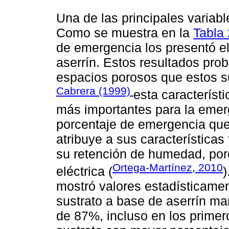
Una de las principales variabl
Como se muestra en la
Tabla 
de emergencia los presentó e
aserrín. Estos resultados pr
espacios porosos que estos s
Cabrera (1999)
esta característ
más importantes para la emerg
porcentaje de emergencia que
atribuye a sus características
su retención de humedad, poro
Ortega-Martínez, 2010
eléctrica (
)
mostró valores estadísticamen
sustrato a base de aserrín ma
de 87%, incluso en los primer