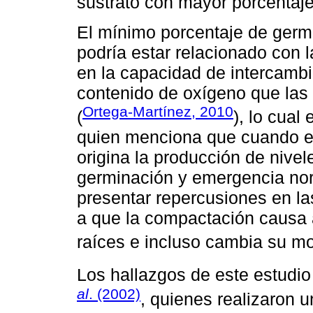
sustrato con mayor porcentaje
El mínimo porcentaje de germ
podría estar relacionado con l
en la capacidad de intercamb
contenido de oxígeno que las 
Ortega-Martínez, 2010
(
), lo cua
quien menciona que cuando ex
origina la producción de nive
germinación y emergencia no
presentar repercusiones en l
a que la compactación causa 
raíces e incluso cambia su mo
Los hallazgos de este estudio
al
. (2002)
, quienes realizaron u