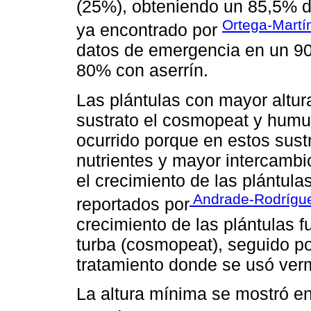
(25%), obteniendo un 85,5% d
Ortega-Mart
ya encontrado por
datos de emergencia en un 90
80% con aserrín.
Las plántulas con mayor altur
sustrato el cosmopeat y humu
ocurrido porque en estos sust
nutrientes y mayor intercambi
el crecimiento de las plántula
Andrade-Rodrígu
reportados por
crecimiento de las plántulas 
turba (cosmopeat), seguido po
tratamiento donde se usó ve
La altura mínima se mostró e