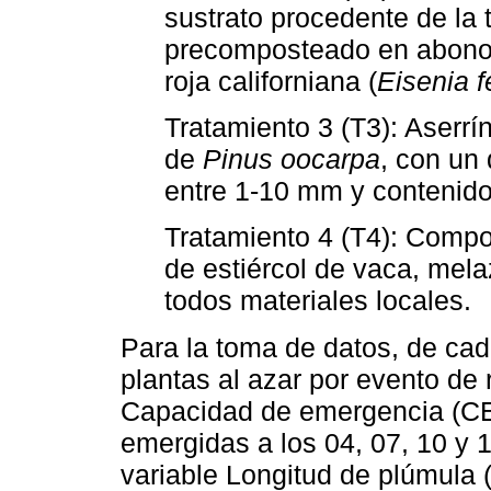
sustrato procedente de la 
precomposteado en abono o
roja californiana (
Eisenia f
Tratamiento 3 (T3): Aserrí
de
Pinus oocarpa
, con un
entre 1-10 mm y contenid
Tratamiento 4 (T4): Compos
de estiércol de vaca, mela
todos materiales locales.
Para la toma de datos, de cad
plantas al azar por evento de 
Capacidad de emergencia (CE)
emergidas a los 04, 07, 10 y 
variable Longitud de plúmula 