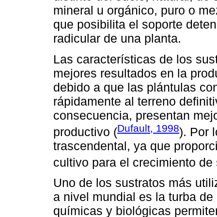
mineral u orgánico, puro o m
que posibilita el soporte dete
radicular de una planta.
Las características de los su
mejores resultados en la prod
debido a que las plántulas c
rápidamente al terreno definit
consecuencia, presentan mejor
Dufault, 1998
productivo (
). Por 
trascendental, ya que proporc
cultivo para el crecimiento de 
Uno de los sustratos más util
a nivel mundial es la turba de
químicas y biológicas permit