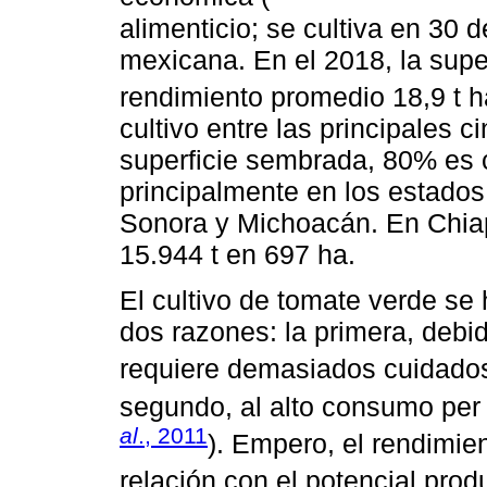
alimenticio; se cultiva en 30 
mexicana. En el 2018, la super
rendimiento promedio 18,9 t h
cultivo entre las principales c
superficie sembrada, 80% es c
principalmente en los estados
Sonora y Michoacán. En Chiap
15.944 t en 697 ha.
El cultivo de tomate verde se
dos razones: la primera, debi
requiere demasiados cuidados
segundo, al alto consumo per c
al
., 2011
). Empero, el rendimie
relación con el potencial prod