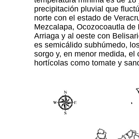
precipitación pluvial que fluc
norte con el estado de Veracru
Mezcalapa, Ocozocoautla de Es
Arriaga y al oeste con Belisa
es semicálido subhúmedo, los
sorgo y, en menor medida, el
hortícolas como tomate y san