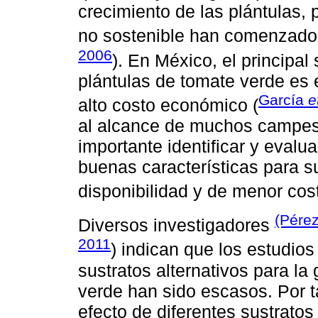
crecimiento de las plántulas, 
no sostenible han comenzado a
2006
). En México, el principal
plántulas de tomate verde es 
García
e
alto costo económico (
al alcance de muchos campesi
importante identificar y evalu
buenas características para s
disponibilidad y de menor cost
(Pére
Diversos investigadores
2011
) indican que los estudio
sustratos alternativos para la
verde han sido escasos. Por ta
efecto de diferentes sustrato