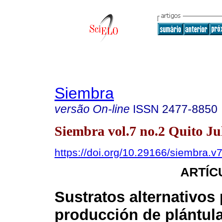
Siembra
versão On-line
ISSN
2477-8850
Siembra vol.7 no.2 Quito Ju
https://doi.org/10.29166/siembra.v
ARTÍC
Sustratos alternativos 
producción de plántul