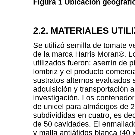
Figura 1
Ubicación geográfic
2.2. MATERIALES UTIL
Se utilizó semilla de tomate
de la marca Harris Moran®. Los
utilizados fueron: aserrín de
lombriz y el producto comerc
sustratos alternos evaluados 
adquisición y transportación al
investigación. Los contenedor
de unicel para almácigos de 2
subdivididas en cuatro, es d
de 50 cavidades. El enmallad
y malla antiáfidos blanca (40