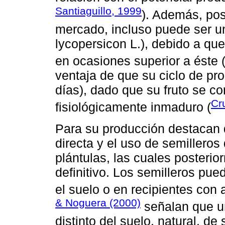
Santiaguillo, 1999
). Además, pos
mercado, incluso puede ser u
lycopersicon L.), debido a que
en ocasiones superior a éste 
ventaja de que su ciclo de pr
días), dado que su fruto se 
Cr
fisiológicamente inmaduro (
Para su producción destacan 
directa y el uso de semilleros
plántulas, las cuales posterio
definitivo. Los semilleros pu
el suelo o en recipientes con 
& Noguera (2000)
señalan que un
distinto del suelo, natural, de 