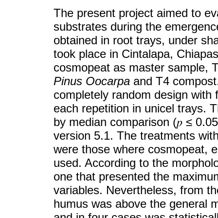
The present project aimed to eval
substrates during the emergenc
obtained in root trays, under s
took place in Cintalapa, Chiap
cosmopeat as master sample, 
Pinus Oocarpa
and T4 compost. 
completely random design with f
each repetition in unicel trays. 
by median comparison (𝑝 ≤ 0.05
version 5.1. The treatments wi
were those where cosmopeat, 
used. According to the morpholo
one that presented the maximum
variables. Nevertheless, from th
humus was above the general med
and in four cases was statistica