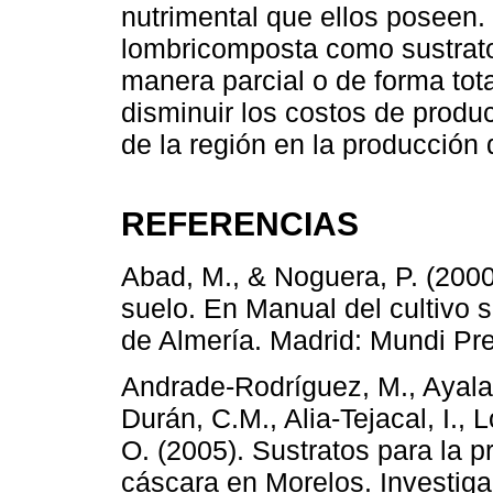
nutrimental que ellos poseen. P
lombricomposta como sustrato
manera parcial o de forma tota
disminuir los costos de produ
de la región en la producción 
REFERENCIAS
Abad, M., & Noguera, P. (2000)
suelo. En Manual del cultivo s
de Almería. Madrid: Mundi Pr
Andrade-Rodríguez, M., Ayala-
Durán, C.M., Alia-Tejacal, I., 
O. (2005). Sustratos para la 
cáscara en Morelos. Investiga