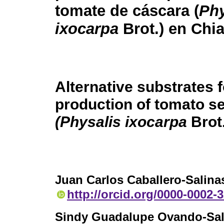
tomate de cáscara (
Phy
ixocarpa
Brot.) en Chi
Alternative substrates f
production of tomato s
(Physalis ixocarpa
Brot.
Juan Carlos Caballero-Salina
http://orcid.org/0000-0002-
Sindy Guadalupe Ovando-Sal