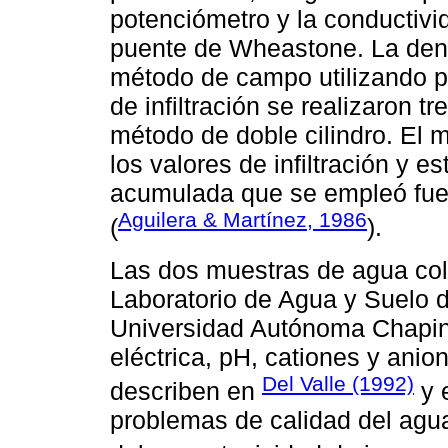
potenciómetro y la conductivid
puente de Wheastone. La dens
método de campo utilizando pl
de infiltración se realizaron tr
método de doble cilindro. El 
los valores de infiltración y es
acumulada que se empleó fue 
Aguilera & Martínez, 1986
(
).
Las dos muestras de agua col
Laboratorio de Agua y Suelo d
Universidad Autónoma Chaping
eléctrica, pH, cationes y anion
Del Valle (1992)
describen en
y 
problemas de calidad del agua 