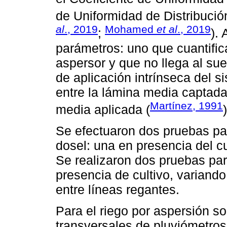
de Uniformidad de Distribució
al
., 2019
Mohamed
et al
., 2019
;
).
parámetros: uno que cuantific
aspersor y que no llega al sue
de aplicación intrínseca del s
entre la lámina media captada
Martínez, 1991
media aplicada (
)
Se efectuaron dos pruebas par
dosel: una en presencia del cu
Se realizaron dos pruebas para
presencia de cultivo, variand
entre líneas regantes.
Para el riego por aspersión so
transversales de pluviómetros