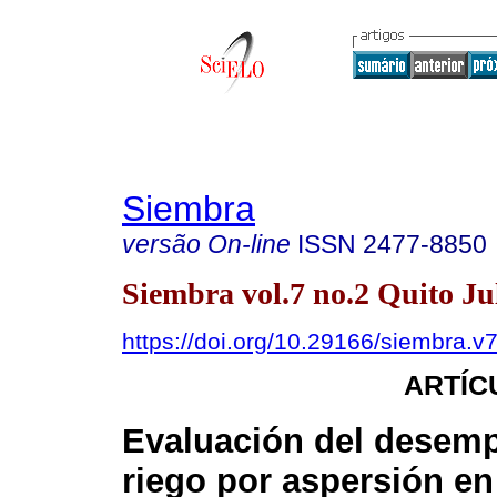
Siembra
versão On-line
ISSN
2477-8850
Siembra vol.7 no.2 Quito Ju
https://doi.org/10.29166/siembra.v
ARTÍC
Evaluación del desem
riego por aspersión en