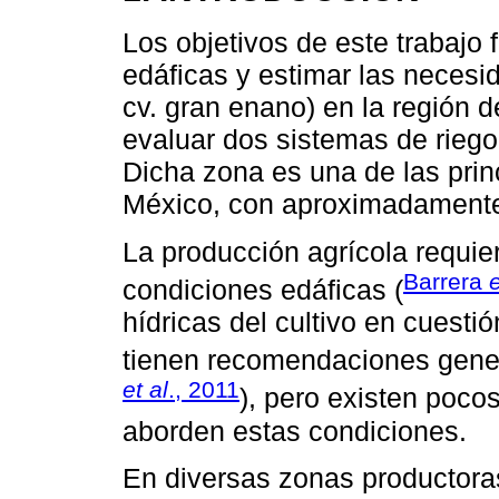
Los objetivos de este trabajo
edáficas y estimar las necesi
cv. gran enano) en la región 
evaluar dos sistemas de riego
Dicha zona es una de las pri
México, con aproximadamente 
La producción agrícola requie
Barrera
e
condiciones edáficas (
hídricas del cultivo en cuesti
tienen recomendaciones gener
et al
., 2011
), pero existen poco
aborden estas condiciones.
En diversas zonas productora