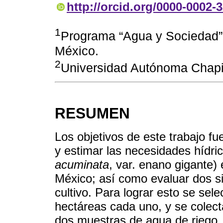
http://orcid.org/0000-0002-
1
Programa “Agua y Sociedad”,
México.
2
Universidad Autónoma Chapi
RESUMEN
Los objetivos de este trabajo fu
y estimar las necesidades hídric
acuminata
, var. enano gigante)
México; así como evaluar dos s
cultivo. Para lograr esto se sel
hectáreas cada uno, y se colect
dos muestras de agua de riego. 