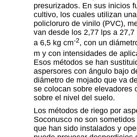
presurizados. En sus inicios f
cultivo, los cuales utilizan u
policloruro de vinilo (PVC), 
van desde los 2,77 lps a 27,7 
-2
a 6,5 kg cm
, con un diámet
m y con intensidades de apli
Esos métodos se han sustituid
aspersores con ángulo bajo d
diámetro de mojado que va de
se colocan sobre elevadores 
sobre el nivel del suelo.
Los métodos de riego por aspe
Soconusco no son sometidos a
que han sido instalados y op