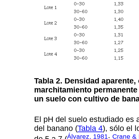
Tabla 2.
Densidad aparente,
marchitamiento permanente
un suelo con cultivo de ban
El pH del suelo estudiado es 
del banano (
Tabla 4
), sólo el
Álvarez, 1981
Crane & 
de 5 a 7 (
;