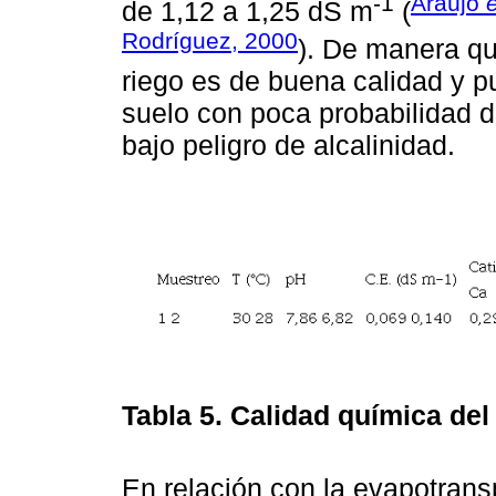
-1
Araújo
e
de 1,12 a 1,25 dS m
(
Rodríguez, 2000
). De manera qu
riego es de buena calidad y p
suelo con poca probabilidad d
bajo peligro de alcalinidad.
Tabla 5.
Calidad química del 
En relación con la evapotrans