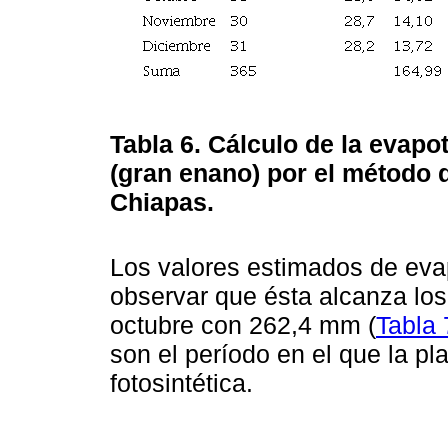
Tabla 6.
Cálculo de la evapo
(gran enano) por el método 
Chiapas.
Los valores estimados de evap
observar que ésta alcanza lo
octubre con 262,4 mm (
Tabla 
son el período en el que la p
fotosintética.