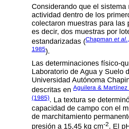
Considerando que el sistema 
actividad dentro de los prime
colectaron muestras para las
es decir, dos muestras por lo
Chapman
et al
.
estandarizadas (
1985
).
Las determinaciones físico-qu
Laboratorio de Agua y Suelo d
Universidad Autónoma Chapin
Aguilera & Martínez
descritas en
(1985)
. La textura se determi
capacidad de campo con el mét
de marchitamiento permanent
-2
presión a 15,45 kg cm
. El p