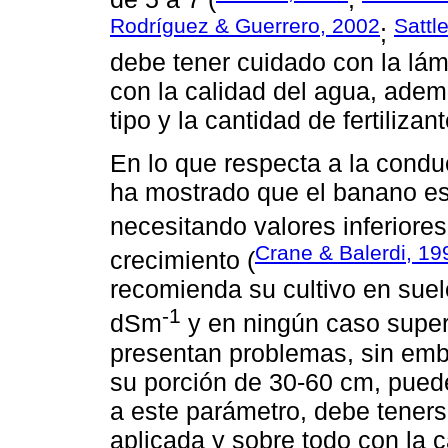
Rodríguez & Guerrero, 2002
Sattl
;
debe tener cuidado con la lám
con la calidad del agua, adem
tipo y la cantidad de fertilizan
En lo que respecta a la conduc
ha mostrado que el banano es 
necesitando valores inferiore
Crane & Balerdi, 19
crecimiento (
recomienda su cultivo en suel
-1
dSm
y en ningún caso super
presentan problemas, sin emba
su porción de 30-60 cm, pued
a este parámetro, debe teners
aplicada y sobre todo con la c