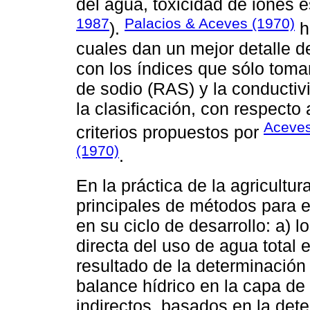
del agua, toxicidad de iones es
1987
Palacios & Aceves (1970)
).
h
cuales dan un mejor detalle d
con los índices que sólo toma
de sodio (RAS) y la conductivi
la clasificación, con respecto
Aceves
criterios propuestos por
(1970)
.
En la práctica de la agricultu
principales de métodos para e
en su ciclo de desarrollo: a)
directa del uso de agua tota
resultado de la determinación
balance hídrico en la capa de s
indirectos, basados en la de