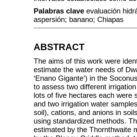
Palabras clave
evaluación hidr
aspersión; banano; Chiapas
ABSTRACT
The aims of this work were ident
estimate the water needs of Dw
‘Enano Gigante’) in the Soconus
to assess two different irrigatio
lots of five hectares each were 
and two irrigation water samples
soil), cations, and anions in so
using standardized methods. The
estimated by the Thornthwaite m