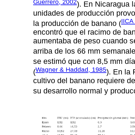
Guerrero, 2002
). En Nicaragua l
unidades de producción prov
IICA
la producción de banano (
encontró que el racimo de ba
aumentaba de peso cuando se
arriba de los 66 mm semanale
se estimó que con 8,5 mm dí
Wagner & Haddad, 1985
(
). En la
cultivo del banano requiere 
su desarrollo normal y producc