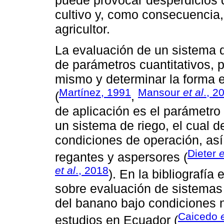
puede provocar desperdicios 
cultivo y, como consecuencia,
agricultor.
La evaluación de un sistema de
de parámetros cuantitativos, 
mismo y determinar la forma e
Martínez, 1991
Mansour
et al
., 2
(
,
de aplicación es el parámetro
un sistema de riego, el cual d
condiciones de operación, as
Dieter
e
regantes y aspersores (
et al
., 2018
). En la bibliografía
sobre evaluación de sistemas 
del banano bajo condiciones 
Caicedo
estudios en Ecuador (