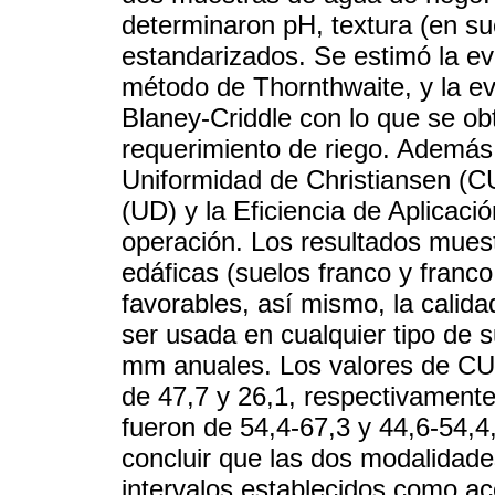
determinaron pH, textura (en su
estandarizados. Se estimó la ev
método de Thornthwaite, y la ev
Blaney-Criddle con lo que se ob
requerimiento de riego. Además,
Uniformidad de Christiansen (CU
(UD) y la Eficiencia de Aplicac
operación. Los resultados muest
edáficas (suelos franco y franco
favorables, así mismo, la cali
ser usada en cualquier tipo de s
mm anuales. Los valores de CUc
de 47,7 y 26,1, respectivamente,
fueron de 54,4-67,3 y 44,6-54,4
concluir que las dos modalidade
intervalos establecidos como ac