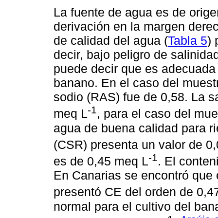
La fuente de agua es de orige
derivación en la margen derec
de calidad del agua (
Tabla 5
)
decir, bajo peligro de salinida
puede decir que es adecuada p
banano. En el caso del muestr
sodio (RAS) fue de 0,58. La sa
-1
meq L
, para el caso del mue
agua de buena calidad para ri
(CSR) presenta un valor de 0
-1
es de 0,45 meq L
. El conte
En Canarias se encontró que e
presentó CE del orden de 0,
normal para el cultivo del ban