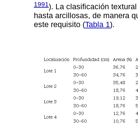
1991
). La clasificación textur
hasta arcillosas, de manera q
este requisito (
Tabla 1
).