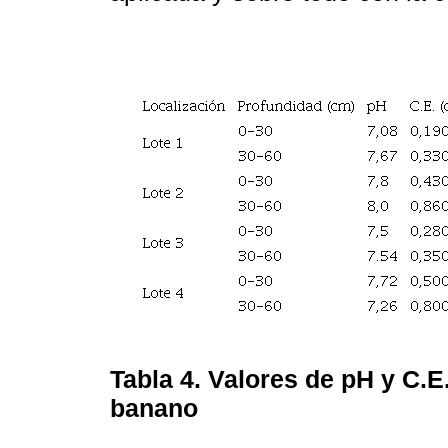
Tabla 4.
Valores de pH y C.E.
banano