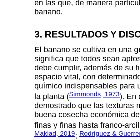
en las que, de manera particula
banano.
3. RESULTADOS Y DIS
El banano se cultiva en una g
significa que todos sean aptos
debe cumplir, además de su f
espacio vital, con determinado
químico indispensables para u
Simmonds, 1973
la planta (
). En
demostrado que las texturas
buena cosecha económica de 
finas y finas hasta franco-arcil
Maklad, 2019
Rodríguez & Guerre
;