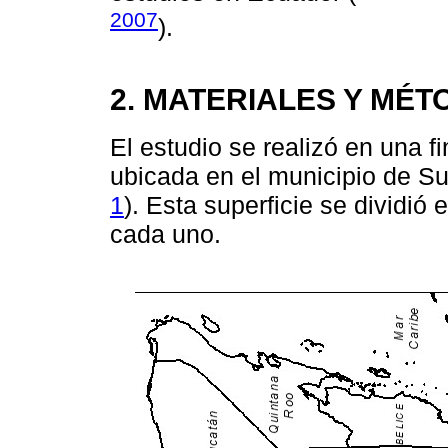
2007
).
2. MATERIALES Y MÉ
El estudio se realizó en una f
ubicada en el municipio de S
1
). Esta superficie se dividió
cada uno.