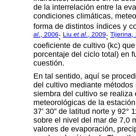
de la interrelación entre la ev
condiciones climáticas, meteo
forma de distintos índices y co
al
., 2006
Liu
et al
., 2009
Tijerina,
;
;
coeficiente de cultivo (kc) qu
porcentaje del ciclo total) en 
cuestión.
En tal sentido, aquí se proced
del cultivo mediante métodos 
siembra del cultivo se realiza
meteorológicas de la estación
37’ 30” de latitud norte y 92° 
sobre el nivel del mar de 7,0 
valores de evaporación, precip