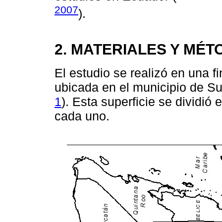
2007
).
2. MATERIALES Y MÉ
El estudio se realizó en una f
ubicada en el municipio de S
1
). Esta superficie se dividió
cada uno.