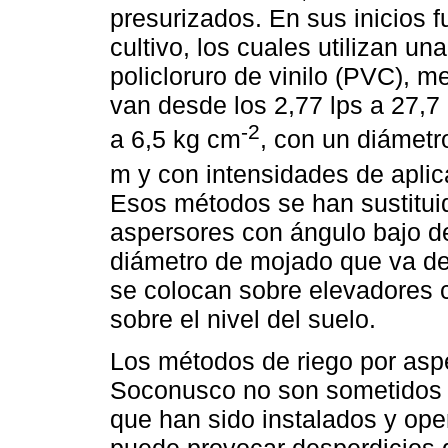
presurizados. En sus inicios f
cultivo, los cuales utilizan u
policloruro de vinilo (PVC), 
van desde los 2,77 lps a 27,7 
-2
a 6,5 kg cm
, con un diámet
m y con intensidades de apli
Esos métodos se han sustituid
aspersores con ángulo bajo d
diámetro de mojado que va de
se colocan sobre elevadores 
sobre el nivel del suelo.
Los métodos de riego por aspe
Soconusco no son sometidos a
que han sido instalados y op