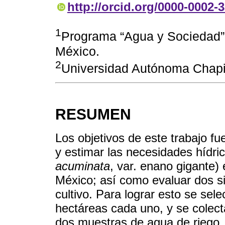
http://orcid.org/0000-0002-
1
Programa “Agua y Sociedad”,
México.
2
Universidad Autónoma Chapi
RESUMEN
Los objetivos de este trabajo fu
y estimar las necesidades hídric
acuminata
, var. enano gigante)
México; así como evaluar dos s
cultivo. Para lograr esto se sel
hectáreas cada uno, y se colect
dos muestras de agua de riego. 