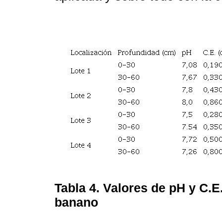
Tabla 4.
Valores de pH y C.E.
banano