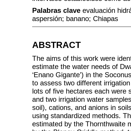
Palabras clave
evaluación hidr
aspersión; banano; Chiapas
ABSTRACT
The aims of this work were ident
estimate the water needs of Dw
‘Enano Gigante’) in the Soconus
to assess two different irrigatio
lots of five hectares each were 
and two irrigation water samples
soil), cations, and anions in so
using standardized methods. The
estimated by the Thornthwaite m