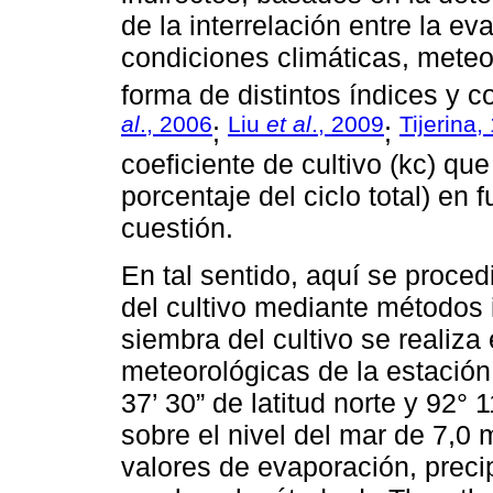
de la interrelación entre la ev
condiciones climáticas, meteo
forma de distintos índices y co
al
., 2006
Liu
et al
., 2009
Tijerina,
;
;
coeficiente de cultivo (kc) qu
porcentaje del ciclo total) en 
cuestión.
En tal sentido, aquí se proced
del cultivo mediante métodos 
siembra del cultivo se realiza
meteorológicas de la estación
37’ 30” de latitud norte y 92° 
sobre el nivel del mar de 7,0 
valores de evaporación, precip