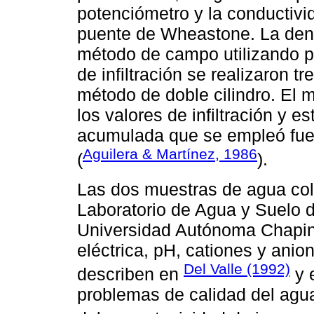
potenciómetro y la conductivid
puente de Wheastone. La dens
método de campo utilizando pl
de infiltración se realizaron tr
método de doble cilindro. El 
los valores de infiltración y es
acumulada que se empleó fue 
Aguilera & Martínez, 1986
(
).
Las dos muestras de agua col
Laboratorio de Agua y Suelo d
Universidad Autónoma Chaping
eléctrica, pH, cationes y anion
Del Valle (1992)
describen en
y 
problemas de calidad del agua 