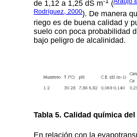
-1
Araújo
e
de 1,12 a 1,25 dS m
(
Rodríguez, 2000
). De manera qu
riego es de buena calidad y p
suelo con poca probabilidad d
bajo peligro de alcalinidad.
Tabla 5.
Calidad química del 
En relación con la evapotrans