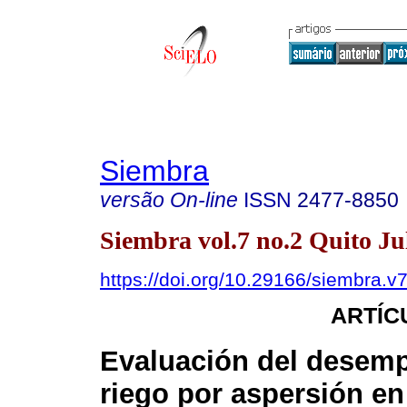
Siembra
versão On-line
ISSN
2477-8850
Siembra vol.7 no.2 Quito Ju
https://doi.org/10.29166/siembra.v
ARTÍC
Evaluación del desem
riego por aspersión en