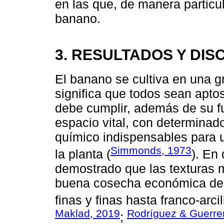
en las que, de manera particula
banano.
3. RESULTADOS Y DIS
El banano se cultiva en una g
significa que todos sean aptos
debe cumplir, además de su f
espacio vital, con determinado
químico indispensables para u
Simmonds, 1973
la planta (
). En
demostrado que las texturas
buena cosecha económica de 
finas y finas hasta franco-arcil
Maklad, 2019
Rodríguez & Guerre
;