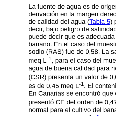
La fuente de agua es de orige
derivación en la margen derec
de calidad del agua (
Tabla 5
)
decir, bajo peligro de salinida
puede decir que es adecuada p
banano. En el caso del muestr
sodio (RAS) fue de 0,58. La sa
-1
meq L
, para el caso del mue
agua de buena calidad para ri
(CSR) presenta un valor de 0
-1
es de 0,45 meq L
. El conte
En Canarias se encontró que e
presentó CE del orden de 0,
normal para el cultivo del ban