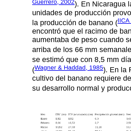
Guerrero, 2002
). En Nicaragua l
unidades de producción prov
IICA
la producción de banano (
encontró que el racimo de ba
aumentaba de peso cuando se
arriba de los 66 mm semanale
se estimó que con 8,5 mm dí
Wagner & Haddad, 1985
(
). En la
cultivo del banano requiere 
su desarrollo normal y producc