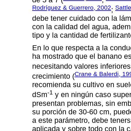
Rodríguez & Guerrero, 2002
Sattl
;
debe tener cuidado con la lám
con la calidad del agua, adem
tipo y la cantidad de fertilizan
En lo que respecta a la conduc
ha mostrado que el banano es 
necesitando valores inferiore
Crane & Balerdi, 19
crecimiento (
recomienda su cultivo en suel
-1
dSm
y en ningún caso super
presentan problemas, sin emba
su porción de 30-60 cm, pued
a este parámetro, debe teners
aplicada y sobre todo con la c