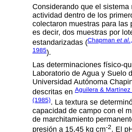
Considerando que el sistema 
actividad dentro de los prime
colectaron muestras para las
es decir, dos muestras por lo
Chapman
et al
.
estandarizadas (
1985
).
Las determinaciones físico-qu
Laboratorio de Agua y Suelo d
Universidad Autónoma Chapin
Aguilera & Martínez
descritas en
(1985)
. La textura se determi
capacidad de campo con el mét
de marchitamiento permanent
-2
presión a 15,45 kg cm
. El p