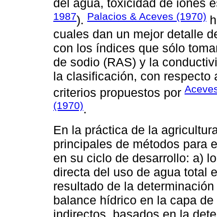
del agua, toxicidad de iones es
1987
Palacios & Aceves (1970)
).
h
cuales dan un mejor detalle d
con los índices que sólo toma
de sodio (RAS) y la conductivi
la clasificación, con respecto
Aceves
criterios propuestos por
(1970)
.
En la práctica de la agricultu
principales de métodos para e
en su ciclo de desarrollo: a)
directa del uso de agua tota
resultado de la determinación
balance hídrico en la capa de s
indirectos, basados en la de