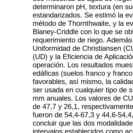
determinaron pH, textura (en su
estandarizados. Se estimó la ev
método de Thornthwaite, y la ev
Blaney-Criddle con lo que se ob
requerimiento de riego. Además,
Uniformidad de Christiansen (CU
(UD) y la Eficiencia de Aplicac
operación. Los resultados muest
edáficas (suelos franco y franco
favorables, así mismo, la cali
ser usada en cualquier tipo de s
mm anuales. Los valores de CUc
de 47,7 y 26,1, respectivamente,
fueron de 54,4-67,3 y 44,6-54,4
concluir que las dos modalidade
intervalos establecidos como ac