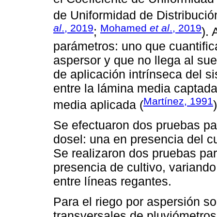
de Uniformidad de Distribució
al
., 2019
Mohamed
et al
., 2019
;
).
parámetros: uno que cuantific
aspersor y que no llega al sue
de aplicación intrínseca del s
entre la lámina media captada
Martínez, 1991
media aplicada (
)
Se efectuaron dos pruebas par
dosel: una en presencia del cu
Se realizaron dos pruebas para
presencia de cultivo, variand
entre líneas regantes.
Para el riego por aspersión so
transversales de pluviómetros