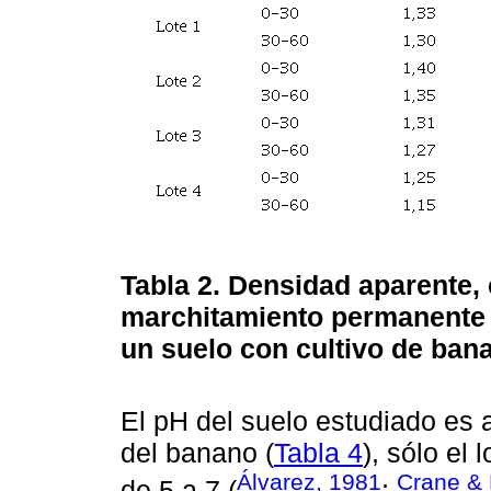
Tabla 2.
Densidad aparente,
marchitamiento permanente
un suelo con cultivo de ban
El pH del suelo estudiado es 
del banano (
Tabla 4
), sólo el
Álvarez, 1981
Crane & 
de 5 a 7 (
;