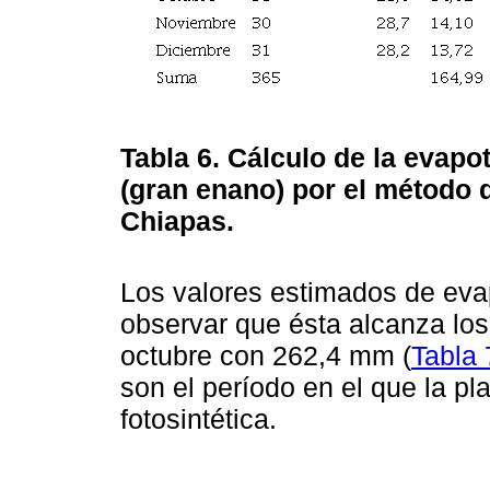
Tabla 6.
Cálculo de la evapo
(gran enano) por el método 
Chiapas.
Los valores estimados de evap
observar que ésta alcanza lo
octubre con 262,4 mm (
Tabla 
son el período en el que la p
fotosintética.