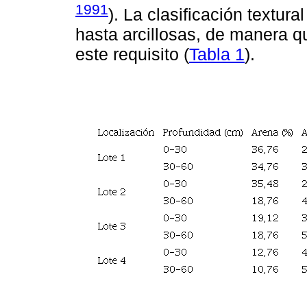
1991
). La clasificación textur
hasta arcillosas, de manera q
este requisito (
Tabla 1
).