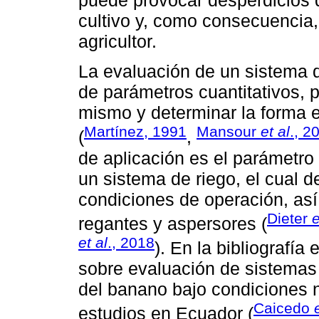
puede provocar desperdicios 
cultivo y, como consecuencia,
agricultor.
La evaluación de un sistema de
de parámetros cuantitativos, 
mismo y determinar la forma e
Martínez, 1991
Mansour
et al
., 2
(
,
de aplicación es el parámetro
un sistema de riego, el cual d
condiciones de operación, as
Dieter
e
regantes y aspersores (
et al
., 2018
). En la bibliografía
sobre evaluación de sistemas 
del banano bajo condiciones 
Caicedo
estudios en Ecuador (