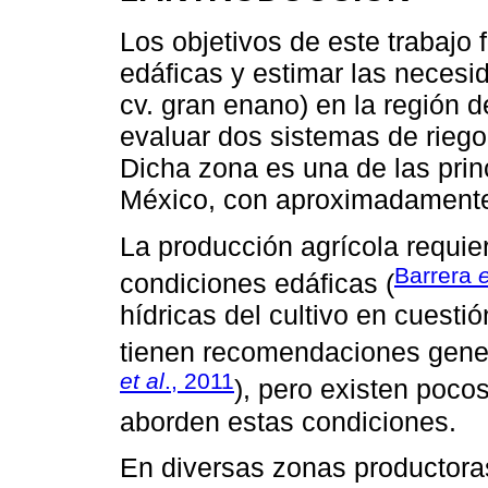
Los objetivos de este trabajo
edáficas y estimar las necesi
cv. gran enano) en la región 
evaluar dos sistemas de riego
Dicha zona es una de las pri
México, con aproximadamente 
La producción agrícola requie
Barrera
e
condiciones edáficas (
hídricas del cultivo en cuesti
tienen recomendaciones gener
et al
., 2011
), pero existen poco
aborden estas condiciones.
En diversas zonas productora