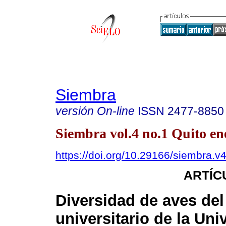
Siembra
versión On-line
ISSN
2477-8850
Siembra vol.4 no.1 Quito ene
https://doi.org/10.29166/siembra.v
ARTÍC
Diversidad de aves de
universitario de la Uni