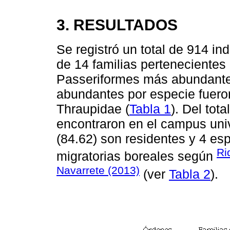
3. RESULTADOS
Se registró un total de 914 i
de 14 familias pertenecientes 
Passeriformes más abundante 
abundantes por especie fueron
Thraupidae (
Tabla 1
). Del tot
encontraron en el campus univ
(84.62) son residentes y 4 e
Ri
migratorias boreales según
Navarrete (2013)
(ver
Tabla 2
).