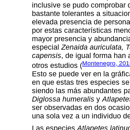
inclusive se pudo comprobar 
bastante tolerantes a situaci
elevada presencia de personas
por estas características men
mayor presencia y abundancia
especial
Zenaida auriculata, T
capensis
, de igual forma han
Montenegro, 201
otros estudios (
Esto se puede ver en la gráfi
en que estas tres especies se 
siendo las más abundantes pa
Diglossa humeralis
y
Atlapete
ser observadas en dos ocasio
una sola vez a un individuo d
Las especies
Atlapetes latin