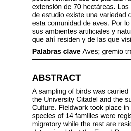
extensión de 70 hectáreas. Los 
de estudio existe una variedad 
esta comunidad de aves. Por lo
sus ambientes artificiales y nat
que ahí residen y de las que vi
Palabras clave
Aves; gremio tró
ABSTRACT
A sampling of birds was carried
the University Citadel and the s
Culture. Fieldwork took place i
species of 14 families were regi
migratory while the rest are resi