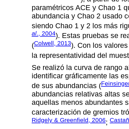
paramétricos ACE y Chao 1 q
abundancia y Chao 2 usado c
siendo Chao 1 y 2 los más ri
al
., 2004
). Estas pruebas se re
Colwell, 2013
(
). Con los valore
la representatividad del muest
Se realizó la curva de rango 
identificar gráficamente las 
Feinsinge
de sus abundancias (
abundancias relativas altas se
aquellas menos abundantes se 
caracterización de gremios tró
Ridgely & Greenfield, 2006
Castañ
;