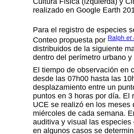
Cultura Física (izquierda) y C
realizado en Google Earth 20
Para el registro de especies s
Ralph
et 
Conteo propuesta por
distribuidos de la siguiente m
dentro del perímetro urbano y 
El tiempo de observación en 
desde las 07h00 hasta las 10
desplazamiento entre un punto 
puntos en 3 horas por día. El 
UCE se realizó en los meses d
miércoles de cada semana. En
auditiva y visual las especies
en algunos casos se determinó