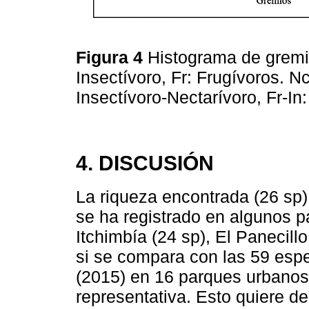
Figura 4
Histograma de gremio
Insectívoro, Fr: Frugívoros. N
Insectívoro-Nectarívoro, Fr-In
4. DISCUSIÓN
La riqueza encontrada (26 sp)
se ha registrado en algunos 
Itchimbía (24 sp), El Panecillo
si se compara con las 59 esp
(2015) en 16 parques urbanos 
representativa. Esto quiere d