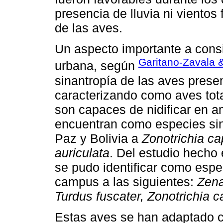
presencia de lluvia ni vientos
de las aves.
Un aspecto importante a consi
Garitano-Zavala 
urbana, según
sinantropía de las aves prese
caracterizando como aves tot
son capaces de nidificar en a
encuentran como especies sin
Paz y Bolivia a
Zonotrichia c
auriculata
. Del estudio hecho
se pudo identificar como espe
campus a las siguientes:
Zena
Turdus fuscater, Zonotrichia 
Estas aves se han adaptado c