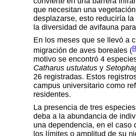
convierte en una barrera infr
que necesitan una vegetación
desplazarse, esto reduciría la 
la diversidad de avifauna par
En los meses que se llevó a c
R
migración de aves boreales (
motivo se encontró 4 especies
Catharus ustulatus
y
Setopha
26 registradas. Estos registro
campus universitario como ref
residentes.
La presencia de tres especie
deba a la abundancia de indi
una dependencia, en el caso 
los límites o amplitud de su n