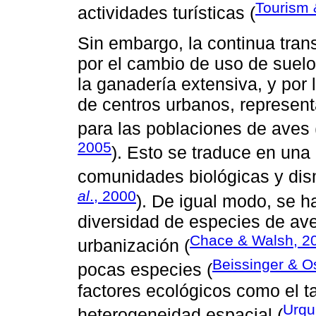
Tourism 
actividades turísticas (
Sin embargo, la continua tran
por el cambio de uso de suelo 
la ganadería extensiva, y por 
de centros urbanos, represen
para las poblaciones de aves 
2005
). Esto se traduce en una 
comunidades biológicas y dism
al
., 2000
). De igual modo, se 
diversidad de especies de av
Chace & Walsh, 2
urbanización (
Beissinger & O
pocas especies (
factores ecológicos como el t
Urqu
heterogeneidad espacial (