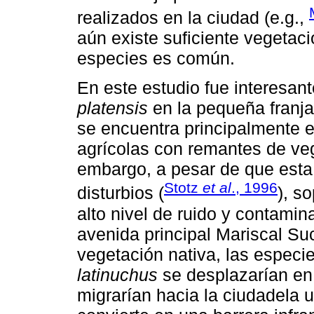
realizados en la ciudad (e.g.,
aún existe suficiente vegetaci
especies es común.
En este estudio fue interesan
platensis
en la pequeña franja
se encuentra principalmente 
agrícolas con remantes de veg
embargo, a pesar de que esta 
Stotz
et al
., 1996
disturbios (
), s
alto nivel de ruido y contamin
avenida principal Mariscal Suc
vegetación nativa, las especi
latinuchus
se desplazarían en
migrarían hacia la ciudadela u