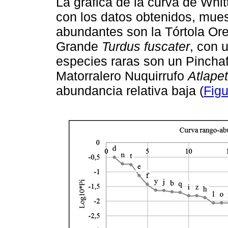
La gráfica de la curva de Whi
con los datos obtenidos, mue
abundantes son la Tórtola Or
Grande
Turdus fuscater
, con 
especies raras son un Pincha
Matorralero Nuquirrufo
Atlape
abundancia relativa baja (
Figu