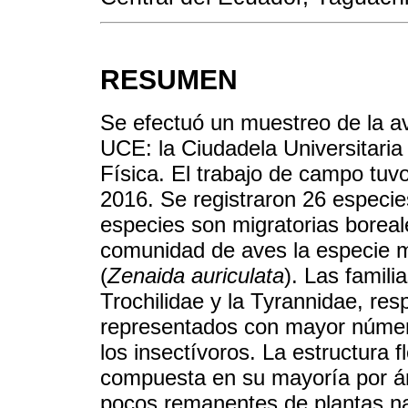
RESUMEN
Se efectuó un muestreo de la a
UCE: la Ciudadela Universitaria 
Física. El trabajo de campo tuv
2016. Se registraron 26 especies
especies son migratorias boreal
comunidad de aves la especie m
(
Zenaida auriculata
). Las famili
Trochilidae y la Tyrannidae, res
representados con mayor número
los insectívoros. La estructura f
compuesta en su mayoría por ár
pocos remanentes de plantas na