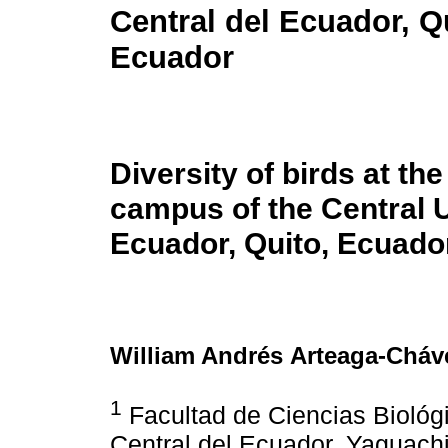
Central del Ecuador, Q
Ecuador
Diversity of birds at the
campus of the Central U
Ecuador, Quito, Ecuado
William Andrés Arteaga-Cháv
1
Facultad de Ciencias Biológ
Central del Ecuador, Yaguachi