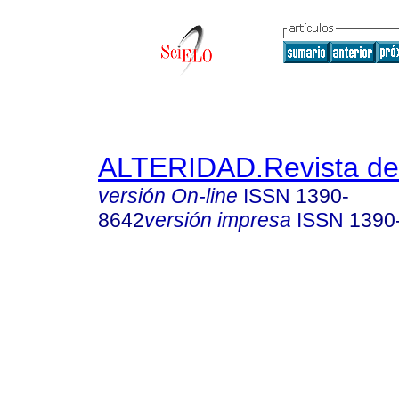
ALTERIDAD.Revista de
versión On-line
ISSN
1390-
8642
versión impresa
ISSN
1390