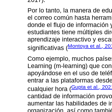
Por lo tanto, la manera de e
el correo común hasta herram
donde el flujo de información
estudiantes tiene múltiples d
aprendizaje interactivo y esc
Montoya et al., 20
significativas (
Como ejemplo, muchos países 
Learning (m-learning) que con
apoyándose en el uso de teléf
entrar a las plataformas desd
Gupta et al., 202
cualquier hora (
cantidad de información provo
aumentar las habilidades de i
organización, así como tambi