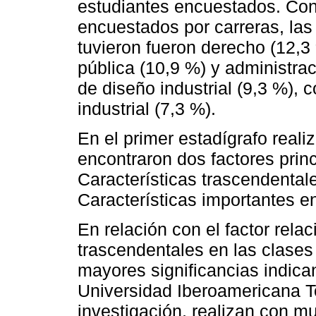
estudiantes encuestados. Con r
encuestados por carreras, las
tuvieron fueron derecho (12,3 
pública (10,9 %) y administra
de diseño industrial (9,3 %), c
industrial (7,3 %).
En el primer estadígrafo realiz
encontraron dos factores princ
Características trascendentale
Características importantes e
En relación con el factor relac
trascendentales en las clases 
mayores significancias indica
Universidad Iberoamericana To
investigación, realizan con m