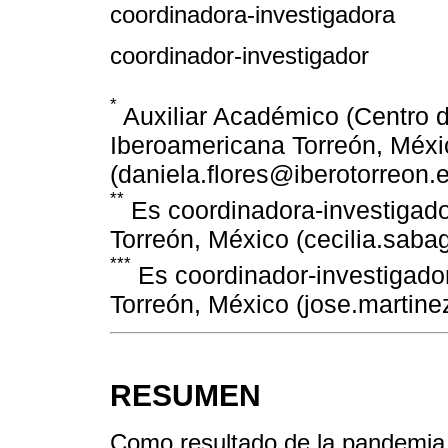
coordinadora-investigadora
coordinador-investigador
*
Auxiliar Académico (Centro de
Iberoamericana Torreón, Méxi
(daniela.flores@iberotorreon.
**
Es coordinadora-investigado
Torreón, México (cecilia.sab
***
Es coordinador-investigado
Torreón, México (jose.martin
RESUMEN
Como resultado de la pandemia