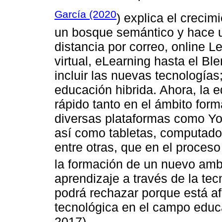
García (2020
) explica el crecim
un bosque semántico y hace 
distancia por correo, online L
virtual, eLearning hasta el Bl
incluir las nuevas tecnología
educación hibrida. Ahora, la
rápido tanto en el ámbito fo
diversas plataformas como Y
así como tabletas, computador
entre otras, que en el proces
la formación de un nuevo amb
aprendizaje a través de la tec
podrá rechazar porque está af
tecnológica en el campo educa
2017).