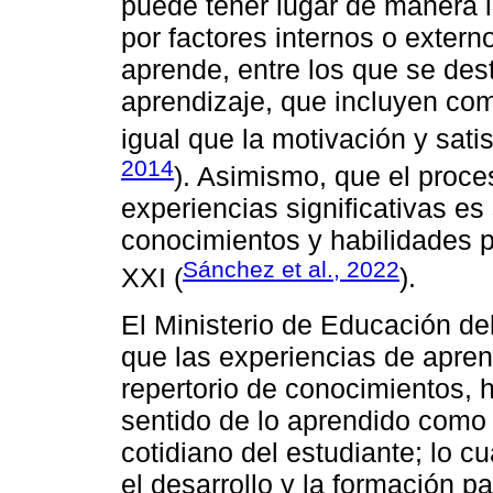
puede tener lugar de manera im
por factores internos o extern
aprende, entre los que se des
aprendizaje, que incluyen co
igual que la motivación y sat
2014
). Asimismo, que el proc
experiencias significativas es 
conocimientos y habilidades po
Sánchez et al., 2022
XXI (
).
El Ministerio de Educación de
que las experiencias de apre
repertorio de conocimientos, h
sentido de lo aprendido como 
cotidiano del estudiante; lo c
el desarrollo y la formación p