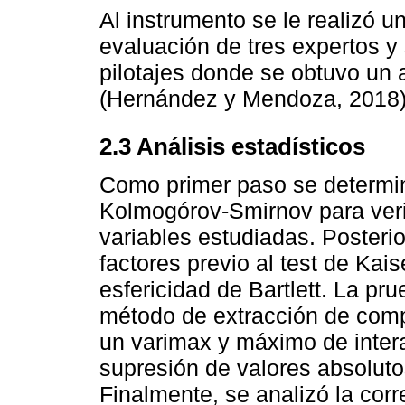
Al instrumento se le realizó u
evaluación de tres expertos y 
pilotajes donde se obtuvo un 
(Hernández y Mendoza, 2018)
2.3 Análisis estadísticos
Como primer paso se determin
Kolmogórov-Smirnov para verif
variables estudiadas. Posterio
factores previo al test de Ka
esfericidad de Bartlett. La pr
método de extracción de comp
un varimax y máximo de intera
supresión de valores absoluto
Finalmente, se analizó la cor