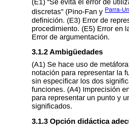
(E1) “Se evita el error de util
Parra-Ur
discretas” (Pino-Fan y
definición. (E3) Error de repr
procedimiento. (E5) Error en 
Error de argumentación.
3.1.2 Ambigüedades
(A1) Se hace uso de metáfora
notación para representar la f
sin especificar los dos signif
funciones. (A4) Imprecisión en
para representar un punto y un
significados.
3.1.3 Opción didáctica ade