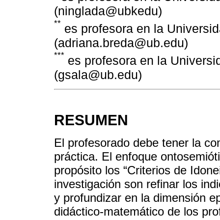
(ninglada@ubkedu)
**
es profesora en la Universi
(adriana.breda@ub.edu)
***
es profesora en la Univers
(gsala@ub.edu)
RESUMEN
El profesorado debe tener la co
práctica. El enfoque ontosemiót
propósito los “Criterios de Idon
investigación son refinar los in
y profundizar en la dimensión e
didáctico-matemático de los pr