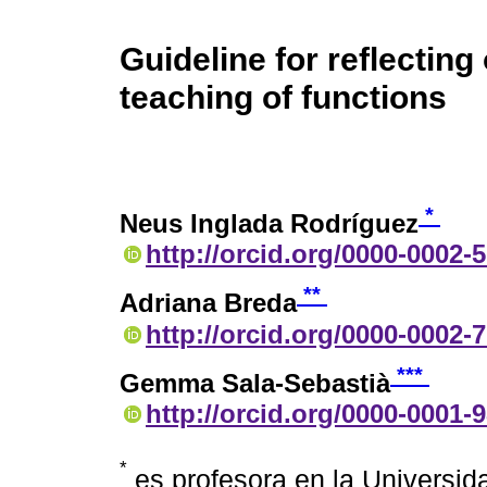
Guideline for reflectin
teaching of functions
*
Neus Inglada Rodríguez
http://orcid.org/0000-0002-
**
Adriana Breda
http://orcid.org/0000-0002-
***
Gemma Sala-Sebastià
http://orcid.org/0000-0001-
*
es profesora en la Universi