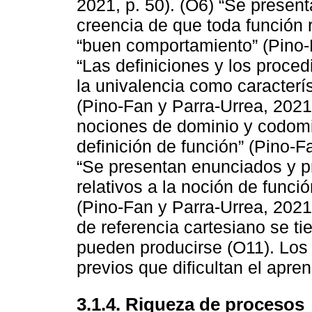
2021, p. 50). (O6) “Se presenta
creencia de que toda función 
“buen comportamiento” (Pino-F
“Las definiciones y los proced
la univalencia como caracterís
(Pino-Fan y Parra-Urrea, 2021,
nociones de dominio y codomi
definición de función” (Pino-F
“Se presentan enunciados y 
relativos a la noción de funci
(Pino-Fan y Parra-Urrea, 2021,
de referencia cartesiano se t
pueden producirse (O11). Lo
previos que dificultan el apren
3.1.4. Riqueza de procesos