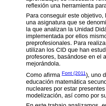
reflexión una herramienta par
Para conseguir este objetivo,
una asignatura que se denomi
la que analizan la Unidad Did
implementada por ellos mismo
preprofesionales. Para realizar
utilizan los CID que han estud
profesores, basándose en el a
mejorándola.
Font (2011
Como afirma
), uno 
educación matemática secunda
nucleares por estar presente
modelización, así como por su
En este trabajo analizamos, e