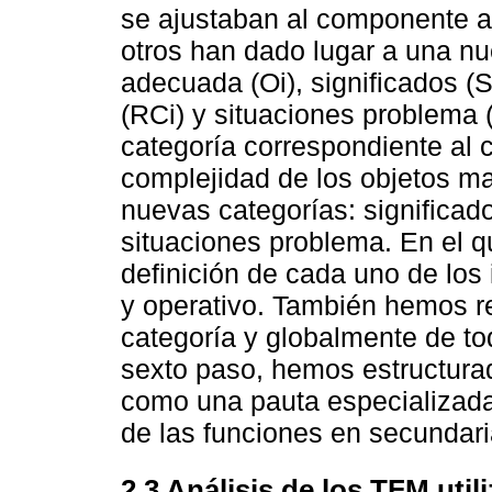
se ajustaban al componente a
otros han dado lugar a una nu
adecuada (Oi), significados (
(RCi) y situaciones problema 
categoría correspondiente al c
complejidad de los objetos ma
nuevas categorías: significad
situaciones problema. En el q
definición de cada uno de los
y operativo. También hemos r
categoría y globalmente de to
sexto paso, hemos estructurad
como una pauta especializada
de las funciones en secundari
2.3 Análisis de los TFM util