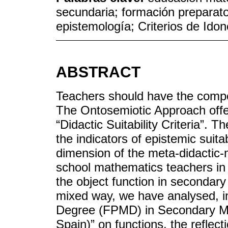
secundaria; formación preparator
epistemología; Criterios de Idon
ABSTRACT
Teachers should have the compet
The Ontosemiotic Approach offer
“Didactic Suitability Criteria”. T
the indicators of epistemic suita
dimension of the meta-didactic
school mathematics teachers in in
the object function in secondar
mixed way, we have analysed, in
Degree (FPMD) in Secondary Ma
Spain)” on functions, the reflect