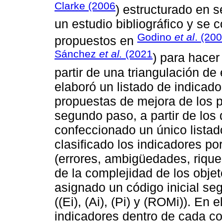
Clarke (2006
) estructurado en s
un estudio bibliográfico y se 
Godino
et al
. (20
propuestos en
Sánchez
et al.
(2021
) para hacer
partir de una triangulación de
elaboró un listado de indicado
propuestas de mejora de los pr
segundo paso, a partir de los
confeccionado un único listad
clasificado los indicadores po
(errores, ambigüedades, rique
de la complejidad de los obje
asignado un código inicial s
((Ei), (Ai), (Pi) y (ROMi)). En
indicadores dentro de cada c