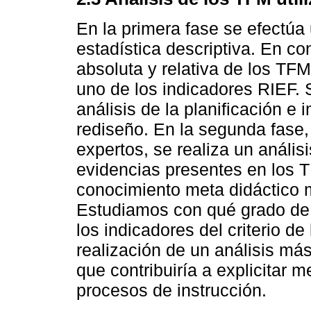
En la primera fase se efectúa 
estadística descriptiva. En co
absoluta y relativa de los TFM
uno de los indicadores RIEF. S
análisis de la planificación e
rediseño. En la segunda fase, 
expertos, se realiza un análisis
evidencias presentes en los T
conocimiento meta didáctico 
Estudiamos con qué grado de 
los indicadores del criterio de
realización de un análisis más
que contribuiría a explicitar m
procesos de instrucción.