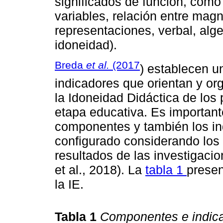
significados de función, como
variables, relación entre magn
representaciones, verbal, algeb
idoneidad).
Breda
et al.
(2017
) establecen u
indicadores que orientan y org
la Idoneidad Didáctica de los
etapa educativa. Es important
componentes y también los in
configurado considerando los p
resultados de las investigac
et al., 2018). La
tabla 1
presen
la IE.
Tabla 1
Componentes e indica