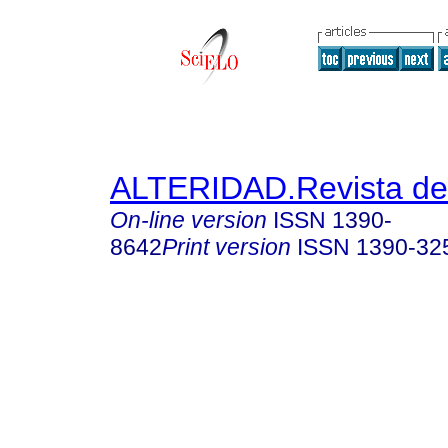
ALTERIDAD.Revista de
On-line version
ISSN
1390-
8642
Print version
ISSN
1390-32