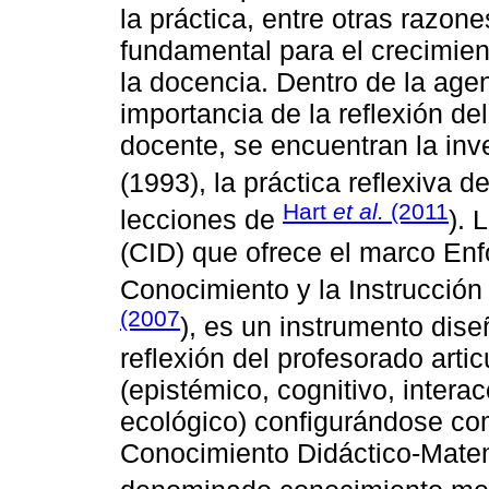
la práctica, entre otras razon
fundamental para el crecimien
la docencia. Dentro de la age
importancia de la reflexión de
docente, se encuentran la inv
(1993), la práctica reflexiva d
Hart
et al.
(2011
lecciones de
). 
(CID) que ofrece el marco En
Conocimiento y la Instrucció
(2007
), es un instrumento dise
reflexión del profesorado artic
(epistémico, cognitivo, interac
ecológico) configurándose co
Conocimiento Didáctico-Mate