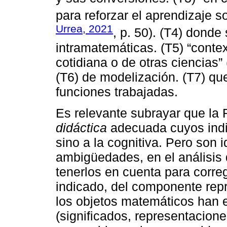
para reforzar el aprendizaje 
Urrea, 2021
, p. 50). (T4) donde
intramatemáticas. (T5) “conte
cotidiana o de otras ciencias”
(T6) de modelización. (T7) que
funciones trabajadas.
Es relevante subrayar que la 
didáctica
adecuada cuyos indi
sino a la cognitiva. Pero son
ambigüedades, en el análisis 
tenerlos en cuenta para corre
indicado, del componente repr
los objetos matemáticos han 
(significados, representacione