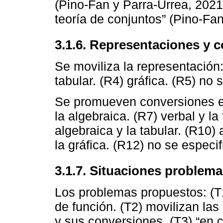
(Pino-Fan y Parra-Urrea, 2021, 
teoría de conjuntos” (Pino-Fan
3.1.6. Representaciones y 
Se moviliza la representación:
tabular. (R4) gráfica. (R5) no s
Se promueven conversiones ent
la algebraica. (R7) verbal y la 
algebraica y la tabular. (R10) 
la gráfica. (R12) no se especif
3.1.7. Situaciones problema
Los problemas propuestos: (T1)
de función. (T2) movilizan las
y sus conversiones. (T3) “en