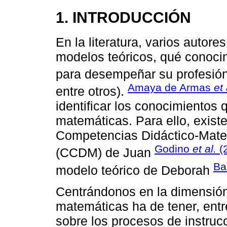
1. INTRODUCCIÓN
En la literatura, varios autore
modelos teóricos, qué conoci
para desempeñar su profesión
Amaya de Armas
et 
entre otros).
identificar los conocimientos 
matemáticas. Para ello, exist
Competencias Didáctico-Mate
Godino
et al.
(
(CCDM) de Juan
Ba
modelo teórico de Deborah
Centrándonos en la dimensión 
matemáticas ha de tener, entr
sobre los procesos de instruc