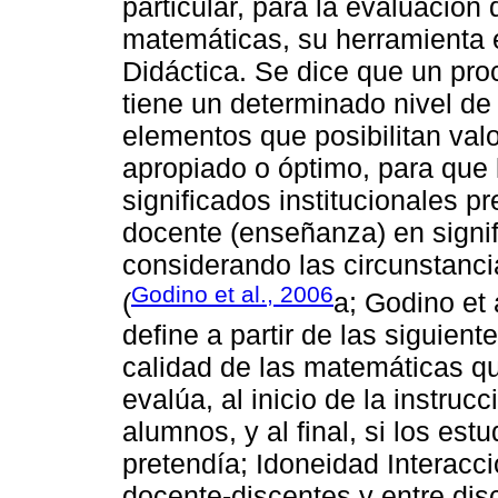
particular, para la evaluación
matemáticas, su herramienta 
Didáctica. Se dice que un pr
tiene un determinado nivel de
elementos que posibilitan val
apropiado o óptimo, para que
significados institucionales 
docente (enseñanza) en signif
considerando las circunstancia
Godino et al., 2006
(
a; Godino et 
define a partir de las siguien
calidad de las matemáticas q
evalúa, al inicio de la instruc
alumnos, y al final, si los es
pretendía; Idoneidad Interacci
docente-discentes y entre dis