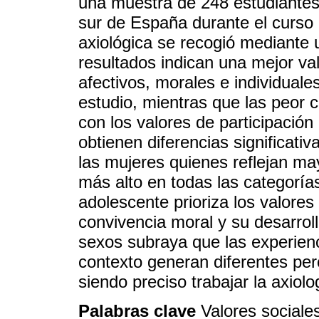
una muestra de 248 estudiantes
sur de España durante el curso
axiológica se recogió mediante 
resultados indican una mejor va
afectivos, morales e individuales
estudio, mientras que las peor 
con los valores de participación 
obtienen diferencias significativ
las mujeres quienes reflejan ma
más alto en todas las categoría
adolescente prioriza los valores
convivencia moral y su desarroll
sexos subraya que las experienc
contexto generan diferentes per
siendo preciso trabajar la axiol
Palabras clave
Valores sociale