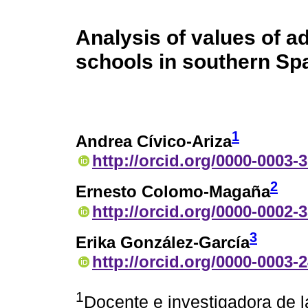
Analysis of values of a
schools in southern Sp
1
Andrea Cívico-Ariza
http://orcid.org/0000-0003-
2
Ernesto Colomo-Magaña
http://orcid.org/0000-0002-
3
Erika González-García
http://orcid.org/0000-0003-
1
Docente e investigadora de l