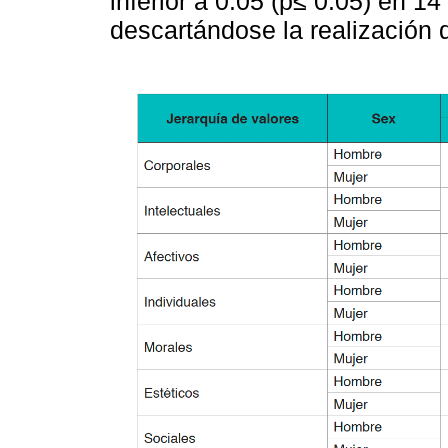
inferior a 0.05 (p≤ 0.05) en 14
descartándose la realización 