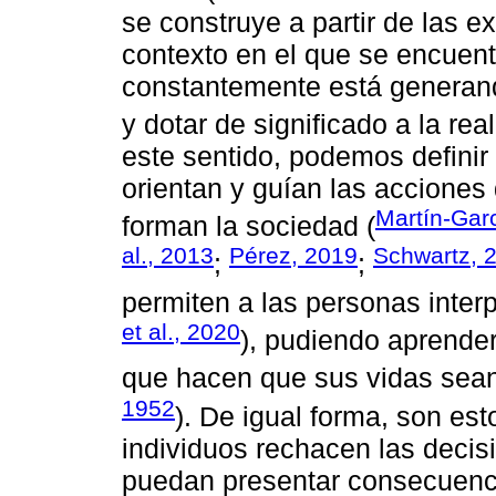
se construye a partir de las e
contexto en el que se encuent
constantemente está generan
y dotar de significado a la rea
este sentido, podemos definir
orientan y guían las acciones
Martín-Garc
forman la sociedad (
al., 2013
Pérez, 2019
Schwartz, 
;
;
permiten a las personas interp
et al., 2020
), pudiendo aprender
que hacen que sus vidas sean
1952
). De igual forma, son est
individuos rechacen las deci
puedan presentar consecuenci