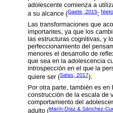
adolescente comienza a utiliz
Gaete, 2015
Niet
a su alcance (
;
Las transformaciones que aco
importantes, ya que los cambi
las estructuras cognitivas, y l
perfeccionamiento del pensam
menores el desarrollo de refle
que sea en la adolescencia c
introspección en el que la pe
Salas, 2017
quiere ser (
).
Por otra parte, también es en 
construcción de la escala de v
comportamiento del adolescent
Marín-Díaz & Sánchez-Cu
adulto (