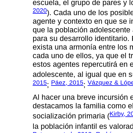
escuela, el grupo de pares y 
2020
). Cada uno de los posibl
agente y contexto en que se i
que la población adolescente
para su desarrollo identitario
exista una armonía entre los
cada uno de ellos, ya que el t
estos agentes repercutirá en el
adolescente, al igual que en s
2015
Páez, 2015
Vázquez & Lópe
;
;
Al hacer una breve incursión 
destacamos la familia como el
Kirby, 2
socialización primaria (
la población infantil es valor