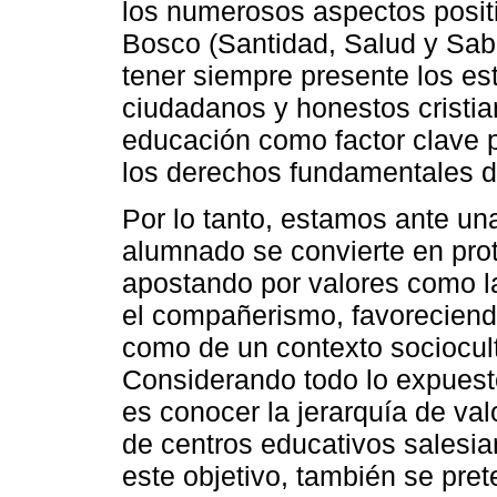
los numerosos aspectos positi
Bosco (Santidad, Salud y Sab
tener siempre presente los es
ciudadanos y honestos cristia
educación como factor clave p
los derechos fundamentales d
Por lo tanto, estamos ante un
alumnado se convierte en prot
apostando por valores como la
el compañerismo, favoreciendo
como de un contexto sociocultu
Considerando todo lo expuesto,
es conocer la jerarquía de va
de centros educativos salesi
este objetivo, también se prete