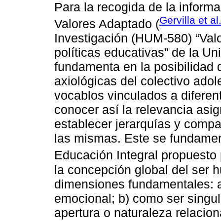
Para la recogida de la informa
Gervilla et al
Valores Adaptado (
Investigación (HUM-580) “Val
políticas educativas” de la U
fundamenta en la posibilidad d
axiológicas del colectivo ado
vocablos vinculados a diferen
conocer así la relevancia asi
establecer jerarquías y compa
las mismas. Este se fundamen
Educación Integral propuesto 
la concepción global del ser h
dimensiones fundamentales: a
emocional; b) como ser singula
apertura o naturaleza relacio