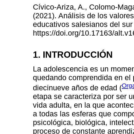
Cívico-Ariza, A., Colomo-Mag
(2021). Análisis de los valor
educativos salesianos del su
https://doi.org/10.17163/alt.v
1. INTRODUCCIÓN
La adolescencia es un moment
quedando comprendida en el pe
Orga
diecinueve años de edad (
etapa se caracteriza por ser un
vida adulta, en la que aconte
a todas las esferas que compo
psicológica, biológica, intelec
proceso de constante aprendi