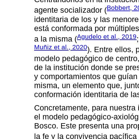
Bobbert, 2
agente socializador (
identitaria de los y las menor
está conformada por múltiples
Agudelo et al., 2019
a la misma (
Muñiz et al., 2020
). Entre ellos,
modelo pedagógico de centro, 
de la institución donde se pre
y comportamientos que guían l
misma, un elemento que, junto 
conformación identitaria de l
Concretamente, para nuestra 
el modelo pedagógico-axiológ
Bosco. Este presenta una pro
la fe y la convivencia pacífica