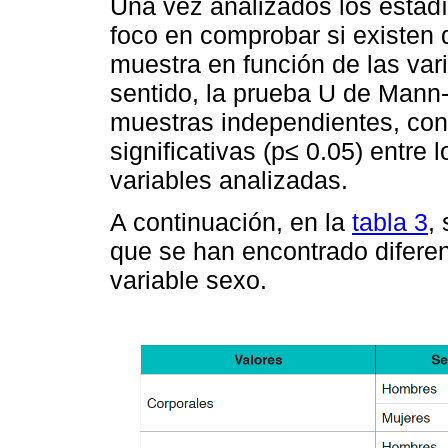
Una vez analizados los estadí
foco en comprobar si existen d
muestra en función de las var
sentido, la prueba U de Man
muestras independientes, conf
significativas (p≤ 0.05) entre 
variables analizadas.
A continuación, en la
tabla 3
,
que se han encontrado diferenc
variable sexo.