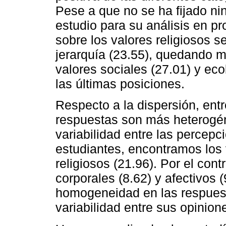
Pese a que no se ha fijado n
estudio para su análisis en pr
sobre los valores religiosos s
jerarquía (23.55), quedando m
valores sociales (27.01) y ec
las últimas posiciones.
Respecto a la dispersión, entr
respuestas son más heterogé
variabilidad entre las percepc
estudiantes, encontramos los 
religiosos (21.96). Por el cont
corporales (8.62) y afectivos
homogeneidad en las respuest
variabilidad entre sus opinion