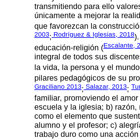
transmitiendo para ello valore
únicamente a mejorar la reali
que favorezcan la construcció
2003
Rodríguez & Iglesias, 2018
;
)
Escalante, 
educación-religión (
integral de todos sus discent
la vida, la persona y el mundo
pilares pedagógicos de su pro
Graciliano 2013
Salazar, 2013
Tu
;
;
familiar, promoviendo el amor 
escuela y la iglesia; b) razón,
como el elemento que sustenta
alumno y el profesor; c) alegr
trabajo duro como una acción 