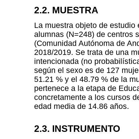
2.2. MUESTRA
La muestra objeto de estudio
alumnas (N=248) de centros s
(Comunidad Autónoma de Andal
2018/2019. Se trata de una m
intencionada (no probabilístic
según el sexo es de 127 muje
51.21 % y el 48.79 % de la m
pertenece a la etapa de Educa
concretamente a los cursos de
edad media de 14.86 años.
2.3. INSTRUMENTO