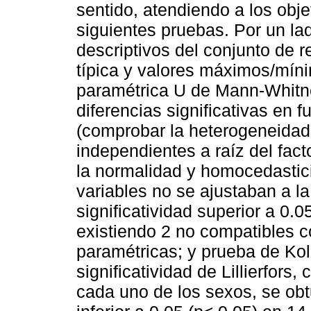
sentido, atendiendo a los obje
siguientes pruebas. Por un lad
descriptivos del conjunto de r
típica y valores máximos/míni
paramétrica U de Mann-Whitney
diferencias significativas en 
(comprobar la heterogeneidad
independientes a raíz del fact
la normalidad y homocedastic
variables no se ajustaban a l
significatividad superior a 0.0
existiendo 2 no compatibles c
paramétricas; y prueba de Ko
significatividad de Lillierfors
cada uno de los sexos, se obtu