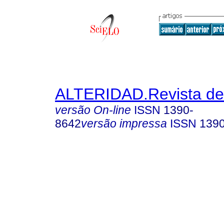
ALTERIDAD.Revista de
versão On-line
ISSN
1390-
8642
versão impressa
ISSN
139