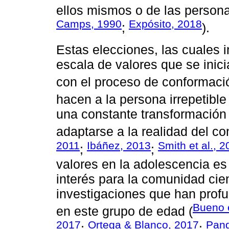
ellos mismos o de las persona
Camps, 1990
Expósito, 2018
;
).
Estas elecciones, las cuales i
escala de valores que se inic
con el proceso de conformación
hacen a la persona irrepetible 
una constante transformación 
adaptarse a la realidad del co
2011
Ibáñez, 2013
Smith et al., 
;
;
valores en la adolescencia es
interés para la comunidad cien
investigaciones que han prof
Bueno e
en este grupo de edad (
2017
Ortega & Blanco, 2017
Pand
;
;