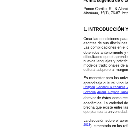
Forma sugerida de cita
Ponce Carrillo, R., & Alar
Alteridad, 15
(1), 76-87. ht
1. INTRODUCCIÓN 
Crear las condiciones para 
escritas de sus disciplina
Las complicaciones en el d
obtenidos anteriormente y
dificultades que el aprendi
nuevos lenguajes y práctic
modelos tradicionales de a
cultural adquiere al margen
Es menester para las univ
aprendizaje cultural vincul
Delgado, Coneanu & Escalera, 
Bezanilla, Arranz, Rayóhn, Rub
abrevar de éstos como recur
académica. La variedad de p
brecha que existe entre la
que plantea la universidad.
La discusión sobre el apre
2013
), cimentada en las ref