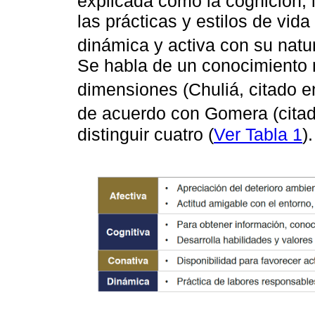
explicada como la cognición, 
las prácticas y estilos de vid
dinámica y activa con su natu
Se habla de un conocimiento m
dimensiones (Chuliá, citado 
de acuerdo con Gomera (cita
distinguir cuatro (
Ver Tabla 1
).