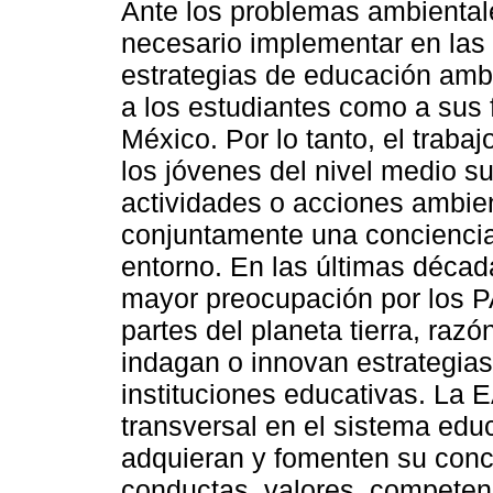
Ante los problemas ambientale
necesario implementar en las 
estrategias de educación ambi
a los estudiantes como a sus 
México. Por lo tanto, el traba
los jóvenes del nivel medio su
actividades o acciones ambient
conjuntamente una conciencia
entorno. En las últimas décad
mayor preocupación por los P
partes del planeta tierra, razó
indagan o innovan estrategia
instituciones educativas. La
transversal en el sistema edu
adquieran y fomenten su conci
conductas, valores, competenc