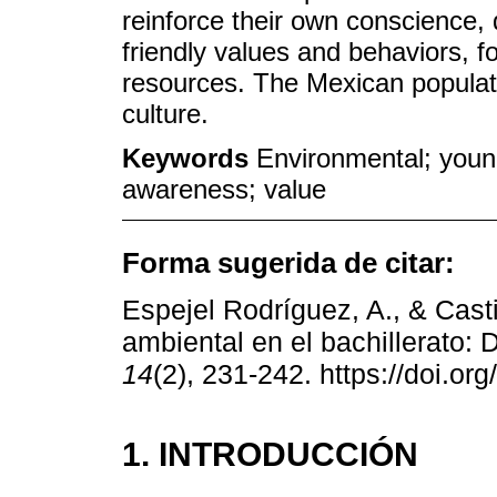
reinforce their own conscience,
friendly values and behaviors, fo
resources. The Mexican populat
culture.
Keywords
Environmental; youn
awareness; value
Forma sugerida de citar:
Espejel Rodríguez, A., & Cast
ambiental en el bachillerato: 
14
(2), 231-242. https://doi.o
1. INTRODUCCIÓN