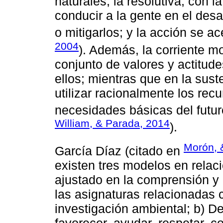
naturales; la resolutiva, con l
conducir a la gente en el desa
o mitigarlos; y la acción se a
2004
). Además, la corriente m
conjunto de valores y actitud
ellos; mientras que en la sust
utilizar racionalmente los rec
necesidades básicas del futu
William, & Parada, 2014
).
Morón, 
García Díaz (citado en
existen tres modelos en relaci
ajustado en la comprensión y
las asignaturas relacionadas 
investigación ambiental; b) D