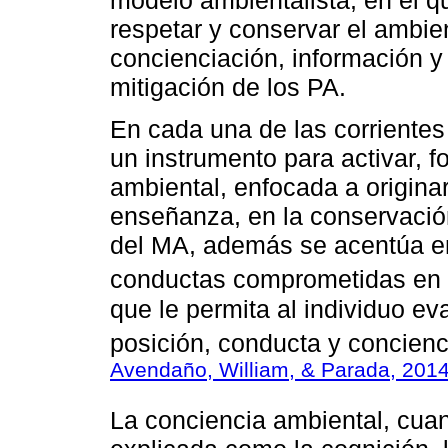
modelo ambientalista, en el qu
respetar y conservar el ambien
concienciación, información y 
mitigación de los PA.
En cada una de las corriente
un instrumento para activar, f
ambiental, enfocada a originar
enseñanza, en la conservaci
del MA, además se acentúa en 
conductas comprometidas en l
que le permita al individuo ev
posición, conducta y concienc
Avendaño, William, & Parada, 2014
La conciencia ambiental, cuan