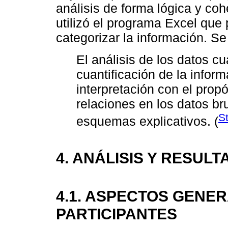
análisis de forma lógica y coh
utilizó el programa Excel que p
categorizar la información. S
El análisis de los datos cu
cuantificación de la infor
interpretación con el prop
relaciones en los datos br
S
esquemas explicativos. (
4. ANÁLISIS Y RESUL
4.1. ASPECTOS GENE
PARTICIPANTES