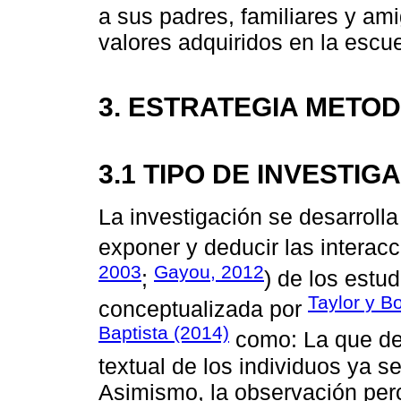
a sus padres, familiares y ami
valores adquiridos en la escue
3. ESTRATEGIA METO
3.1 TIPO DE INVESTIG
La investigación se desarrolla
exponer y deducir las interacc
2003
Gayou, 2012
;
) de los estu
Taylor y B
conceptualizada por
Baptista (2014)
como: La que des
textual de los individuos ya s
Asimismo, la observación per