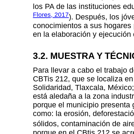
los PA de las instituciones ed
Flores, 2017
). Después, los jóv
conocimientos a sus hogares p
en la elaboración y ejecución
3.2. MUESTRA Y TÉCN
Para llevar a cabo el trabajo 
CBTis 212, que se localiza en 
Solidaridad, Tlaxcala, México;
está aledaña a la zona indust
porque el municipio presenta
como: la erosión, deforestaci
sólidos, contaminación de air
porque en el CBtis 212 se acr