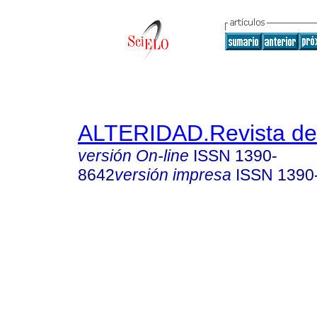
ALTERIDAD.Revista de
versión On-line
ISSN
1390-
8642
versión impresa
ISSN
1390