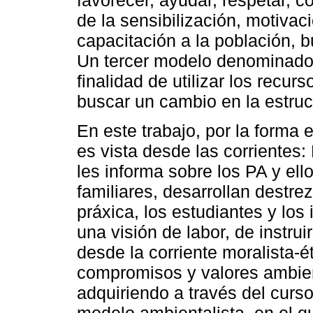
favorecer, ayudar, respetar, c
de la sensibilización, motivac
capacitación a la población, b
Un tercer modelo denominado 
finalidad de utilizar los recur
buscar un cambio en la estruc
En este trabajo, por la forma 
es vista desde las corrientes:
les informa sobre los PA y el
familiares, desarrollan destre
práxica, los estudiantes y los 
una visión de labor, de instrui
desde la corriente moralista-é
compromisos y valores ambient
adquiriendo a través del curs