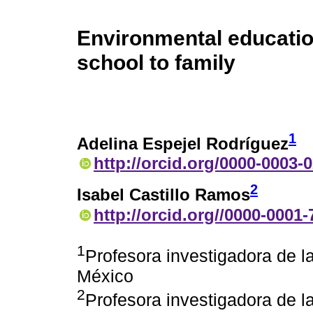
Environmental educatio
school to family
1
Adelina Espejel Rodríguez
http://orcid.org/0000-0003-
2
Isabel Castillo Ramos
http://orcid.org//0000-0001
1
Profesora investigadora de 
México
2
Profesora investigadora de 