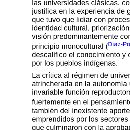
las universidades clásicas, c
justifica en la experiencia de
que tuvo que lidiar con proce
identidad cultural, priorizació
visión predominantemente com
Díaz-Po
principio monocultural (
descalifico el conocimiento y
por los pueblos indígenas.
La crítica al régimen de univ
atrincherada en la autonomía 
invariable función reproducto
fuertemente en el pensamiento
también del inexistente aport
emprendidos por los sectores
que culminaron con la aprob