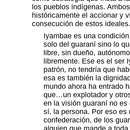
los pueblos indígenas. Ambos
históricamente el accionar y v
consecución de estos ideales
Iyambae es una condición
solo del guaraní sino lo q
libre, sin dueño, autónomo,
libremente. Ese es el ser
patrón, no tendría que hab
esa es también la dignida
mundo ahora ha entrado h
que…un explotador y otro
en la visión guaraní no es
sí, la persona. Por eso e
confederación, de los gua
alguien que mande a toda 