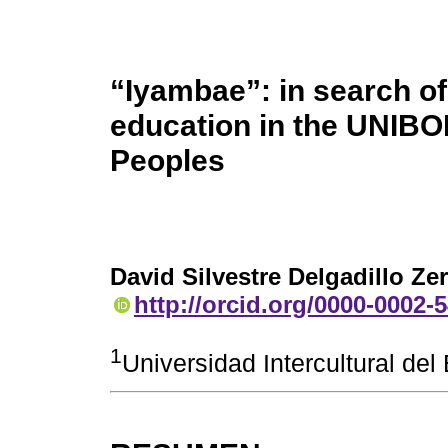
“Iyambae”: in search o
education in the UNIBO
Peoples
David Silvestre Delgadillo Ze
http://orcid.org/0000-0002-
1
Universidad Intercultural de