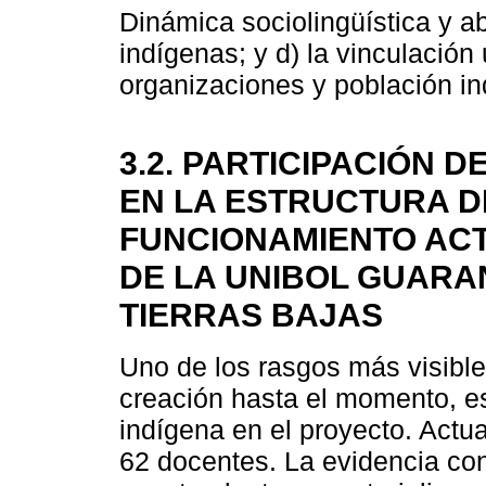
Dinámica sociolingüística y ab
indígenas; y d) la vinculación
organizaciones y población in
3.2. PARTICIPACIÓN 
EN LA ESTRUCTURA D
FUNCIONAMIENTO ACT
DE LA UNIBOL GUARAN
TIERRAS BAJAS
Uno de los rasgos más visibl
creación hasta el momento, es
indígena en el proyecto. Actu
62 docentes. La evidencia cons