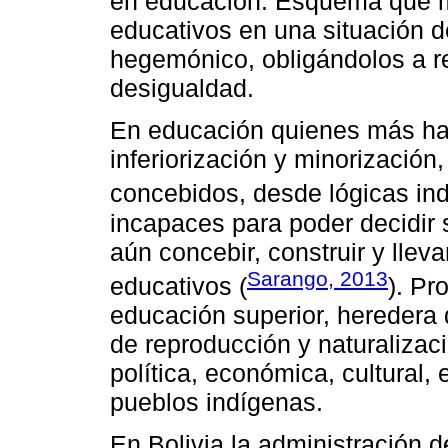
en educación. Esquema que m
educativos en una situación 
hegemónico, obligándolos a re
desigualdad.
En educación quienes más ha
inferiorización y minorización
concebidos, desde lógicas ind
incapaces para poder decidir
aún concebir, construir y llev
Sarango, 2013
educativos (
). Pr
educación superior, heredera 
de reproducción y naturalizaci
política, económica, cultural, 
pueblos indígenas.
En Bolivia la administración d