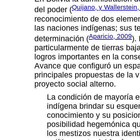
Quijano, y Wallerstein
del poder (
reconocimiento de dos element
las naciones indígenas; sus ter
Aparicio, 2009
determinación (
).
particularmente de tierras baj
logros importantes en la cons
Avance que configuró un espac
principales propuestas de la 
proyecto social alterno.
La condición de mayoría es
indígena brindar su esque
conocimiento y su posicio
posibilidad hegemónica qu
los mestizos nuestra ident