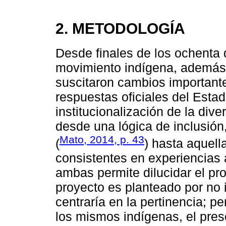
2. METODOLOGÍA
Desde finales de los ochenta d
movimiento indígena, además 
suscitaron cambios importante
respuestas oficiales del Esta
institucionalización de la div
desde una lógica de inclusión
Mato, 2014, p. 43
(
) hasta aquel
consistentes en experiencias 
ambas permite dilucidar el pr
proyecto es planteado por no 
centraría en la pertinencia; 
los mismos indígenas, el prese