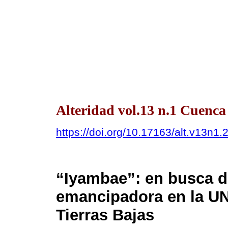
Alteridad vol.13 n.1 Cuenca
https://doi.org/10.17163/alt.v13n1.
“Iyambae”: en busca d
emancipadora en la U
Tierras Bajas