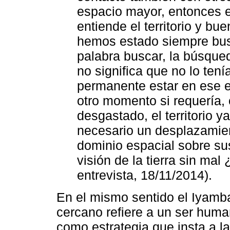
espacio mayor, entonces 
entiende el territorio y b
hemos estado siempre busc
palabra buscar, la búsqued
no significa que no lo ten
permanente estar en ese es
otro momento si requería, c
desgastado, el territorio y
necesario un desplazamien
dominio espacial sobre sus
visión de la tierra sin ma
entrevista, 18/11/2014).
En el mismo sentido el Iyamb
cercano refiere a un ser human
como estrategia que insta a 