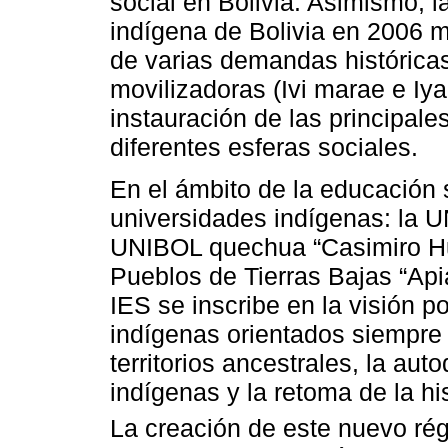
social en Bolivia. Asimismo, l
indígena de Bolivia en 2006 
de varias demandas históricas
movilizadoras (Ivi marae e Iy
instauración de las principale
diferentes esferas sociales.
En el ámbito de la educación 
universidades indígenas: la U
UNIBOL quechua “Casimiro Hu
Pueblos de Tierras Bajas “Api
IES se inscribe en la visión p
indígenas orientados siempre a
territorios ancestrales, la au
indígenas y la retoma de la hi
La creación de este nuevo ré