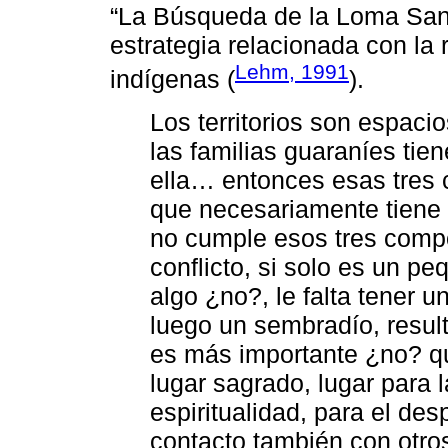
“La Búsqueda de la Loma Sant
estrategia relacionada con la r
Lehm, 1991
indígenas (
).
Los territorios son espac
las familias guaraníes tie
ella… entonces esas tres c
que necesariamente tiene q
no cumple esos tres compon
conflicto, si solo es un peq
algo ¿no?, le falta tener 
luego un sembradío, resul
es más importante ¿no? qu
lugar sagrado, lugar para l
espiritualidad, para el de
contacto también con otro