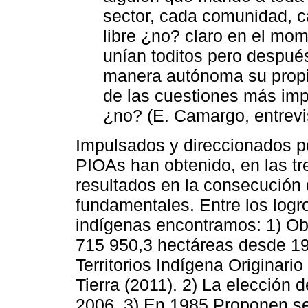
sector, cada comunidad, c
libre ¿no? claro en el mome
unían toditos pero después
manera autónoma su propi
de las cuestiones más im
¿no? (E. Camargo, entrevi
Impulsados y direccionados po
PIOAs han obtenido, en las tr
resultados en la consecución 
fundamentales. Entre los logr
indígenas encontramos: 1) Obti
715 950,3 hectáreas desde 19
Territorios Indígena Originar
Tierra (2011). 2) La elección 
2006. 3) En 1985 Proponen s