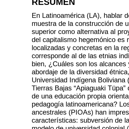
RESUMEN
En Latinoamérica (LA), hablar d
muestra de la construcción de 
superior como alternativa al pr
del capitalismo hegemónico es r
localizadas y concretas en la re
corresponde al de las etnias ind
bien, ¿Cuáles son los alcances y
abordaje de la diversidad étnica,
Universidad Indígena Boliviana
Tierras Bajas “Apiaguaki Tüpa” 
de una educación propia orient
pedagogía latinoamericana? Los 
ancestrales (PIOAs) han impreso 
características: subversión de l
modelo de universidad colonial 