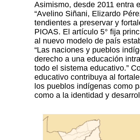
Asimismo, desde 2011 entra e
“Avelino Siñani, Elizardo Pé
tendientes a preservar y fortal
PIOAS. El artículo 5° fija pri
al nuevo modelo de país estab
“Las naciones y pueblos indíg
derecho a una educación intracu
todo el sistema educativo.” C
educativo contribuya al fortal
los pueblos indígenas como pa
como a la identidad y desarro