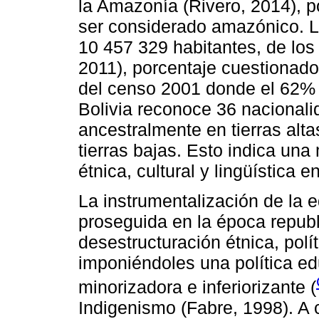
la Amazonía (Rivero, 2014), 
ser considerado amazónico. La
10 457 329 habitantes, de los
2011), porcentaje cuestionado
del censo 2001 donde el 62% 
Bolivia reconoce 36 nacionali
ancestralmente en tierras alta
tierras bajas. Esto indica una
étnica, cultural y lingüística e
La instrumentalización de la e
proseguida en la época repub
desestructuración étnica, polít
imponiéndoles una política e
minorizadora e inferiorizante (
Indigenismo (Fabre, 1998). A c