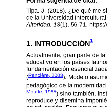
Forma sugerida de citar:
Tipa, J. (2018). ¿De qué me si
de la Universidad Intercultura
Alteridad, 13
(1), 56-71. https
1
1. INTRODUCCIÓN
Actualmente, gran parte de la
educativo en los países latin
fundamentación esencializada
Rancière, 2003
(
). Modelo asumi
pedagógico de la modernidad 
Mouffe, 1985
) sino también, ins
reproduce y disemina imponi