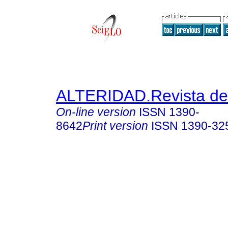
ALTERIDAD.Revista de
On-line version
ISSN
1390-
8642
Print version
ISSN
1390-32