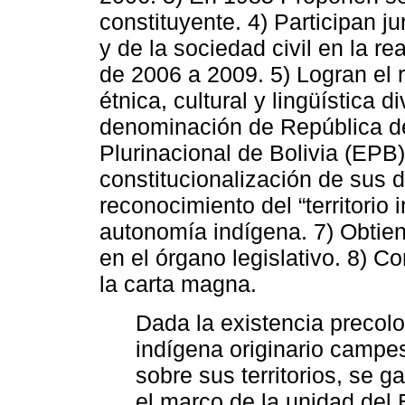
constituyente. 4) Participan j
y de la sociedad civil en la r
de 2006 a 2009. 5) Logran el
étnica, cultural y lingüística 
denominación de República de
Plurinacional de Bolivia (EPB)
constitucionalización de sus
reconocimiento del “territorio
autonomía indígena. 7) Obtiene
en el órgano legislativo. 8) Co
la carta magna.
Dada la existencia precolo
indígena originario campe
sobre sus territorios, se g
el marco de la unidad del 