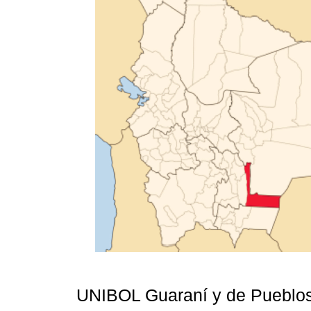
UNIBOL Guaraní y de Pueblos