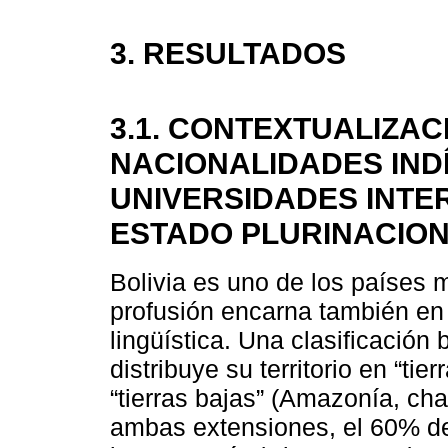
3. RESULTADOS
3.1. CONTEXTUALIZAC
NACIONALIDADES IND
UNIVERSIDADES INTE
ESTADO PLURINACION
Bolivia es uno de los países 
profusión encarna también en l
lingüística. Una clasificación
distribuye su territorio en “tier
“tierras bajas” (Amazonía, ch
ambas extensiones, el 60% del