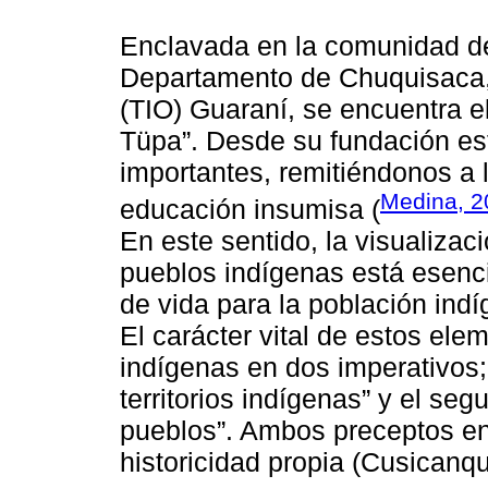
Enclavada en la comunidad de 
Departamento de Chuquisaca, en
(TIO) Guaraní, se encuentra 
Tüpa”. Desde su fundación es
importantes, remitiéndonos a 
Medina, 2
educación insumisa (
En este sentido, la visualizaci
pueblos indígenas está esenc
de vida para la población indíg
El carácter vital de estos ele
indígenas en dos imperativos; 
territorios indígenas” y el se
pueblos”. Ambos preceptos en
historicidad propia (Cusicanqu