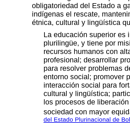
obligatoriedad del Estado a ga
indígenas el rescate, mantenim
étnica, cultural y lingüística
La educación superior es in
plurilingüe, y tiene por mi
recursos humanos con alta
profesional; desarrollar pr
para resolver problemas d
entorno social; promover p
interacción social para fort
cultural y lingüística; part
los procesos de liberación 
sociedad con mayor equidad
del Estado Plurinacional de Bol