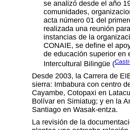
se analizó desde el año 1
comunidades, organizacio
acta número 01 del primer
realizada una reunión para
instancias de la organiza
CONAIE, se define el apoy
de educación superior en 
Castr
Intercultural Bilingüe (
Desde 2003, la Carrera de EIB
sierra: Imbabura con centro d
Cayambe, Cotopaxi en Latac
Bolívar en Simiatug; y en la 
Santiago en Wasak-entza.
La revisión de la documentació