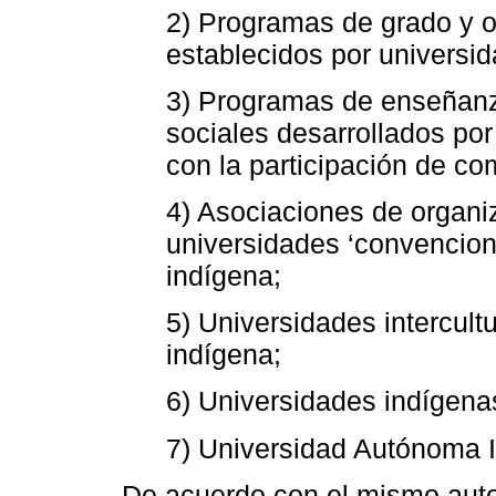
2) Programas de grado y ot
establecidos por universi
3) Programas de enseñanza
sociales desarrollados por
con la participación de c
4) Asociaciones de organi
universidades ‘convencion
indígena;
5) Universidades intercult
indígena;
6) Universidades indígena
7) Universidad Autónoma In
De acuerdo con el mismo autor