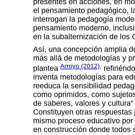
presentes en acciones, en mo
el pensamiento pedagógico, la
interrogan la pedagogía moder
pensamiento moderno, inclusiv
en la subalternización de los O
Así, una concepción amplia d
más allá de metodologías y pr
Arroyo (2012),
plantea
refiriéndo
inventa metodologías para ed
reeduca la sensibilidad pedag
como oprimidos, como sujetos
de saberes, valores y cultura” 
Constituyen otras respuestas
mismo proceso educativo por
en construcción donde todos s