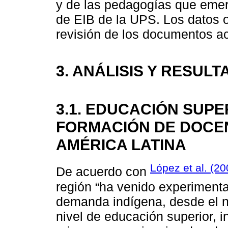
y de las pedagogías que emerg
de EIB de la UPS. Los datos 
revisión de los documentos ac
3. ANÁLISIS Y RESUL
3.1. EDUCACIÓN SUPE
FORMACIÓN DE DOCEN
AMÉRICA LATINA
López et al. (20
De acuerdo con
región “ha venido experiment
demanda indígena, desde el ni
nivel de educación superior, in