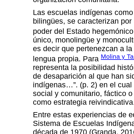
Las escuelas indígenas como e
bilingües, se caracterizan por
poder del Estado hegemónico
único, monolingüe y monocult
es decir que pertenezcan a l
Molina y Ta
lengua propia. Para
representa la posibilidad histó
de desaparición al que han s
indígenas…”. (p. 2) en el cua
social y comunitario, fáctico o
como estrategia reivindicativa
Entre estas experiencias de e
Sistema de Escuelas Indígena
década de 1970 (Granda, 2016)