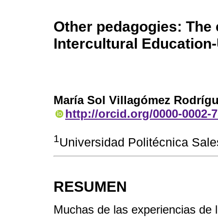
Other pedagogies: The e
Intercultural Educatio
María Sol Villagómez Rodrígu
http://orcid.org/0000-0002-
1
Universidad Politécnica Sal
RESUMEN
Muchas de las experiencias de l