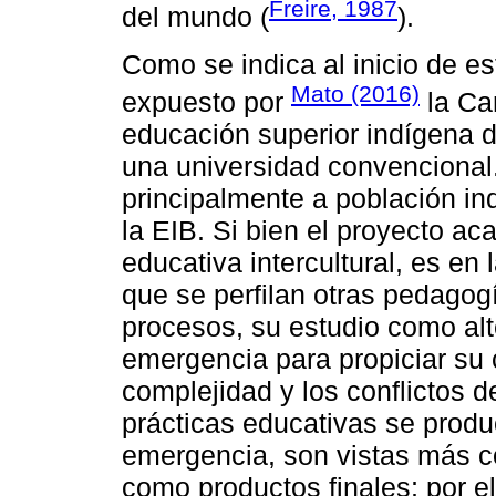
Freire, 1987
del mundo (
).
Como se indica al inicio de es
Mato (2016)
expuesto por
la Ca
educación superior indígena de
una universidad convencional.
principalmente a población i
la EIB. Si bien el proyecto ac
educativa intercultural, es en
que se perfilan otras pedagog
procesos, su estudio como alt
emergencia para propiciar su 
complejidad y los conflictos 
prácticas educativas se pro
emergencia, son vistas más 
como productos finales; por e