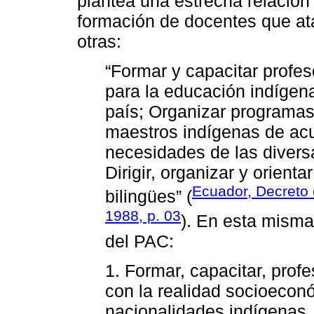
plantea una estrecha relación 
formación de docentes que at
otras:
“Formar y capacitar prof
para la educación indígena
país; Organizar programas
maestros indígenas de acu
necesidades de las diver
Dirigir, organizar y orient
Ecuador, Decreto 
bilingües” (
1988, p. 03
). En esta misma
del PAC:
1. Formar, capacitar, profe
con la realidad socioeconóm
nacionalidades indígenas,