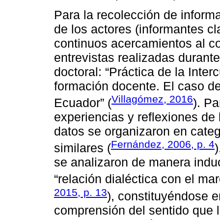
Para la recolección de informa
de los actores (informantes c
continuos acercamientos al con
entrevistas realizadas durante
doctoral: “Práctica de la Inter
formación docente. El caso d
Villagómez, 2016
Ecuador” (
). Pa
experiencias y reflexiones de 
datos se organizaron en cate
Fernández, 2006, p. 4
similares (
se analizaron de manera induct
“relación dialéctica con el ma
2015, p. 13
), constituyéndose 
comprensión del sentido que l