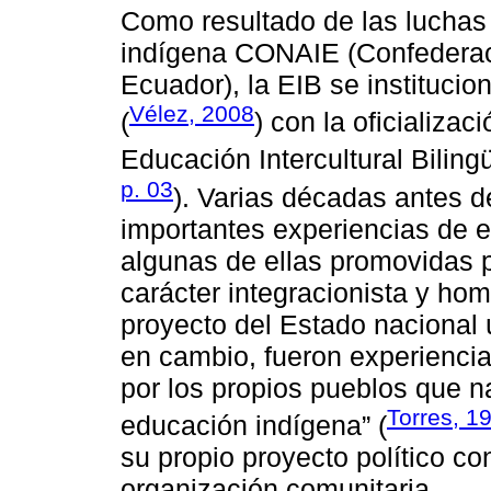
Como resultado de las luchas 
indígena CONAIE (Confederac
Ecuador), la EIB se institucio
Vélez, 2008
(
) con la oficializa
Educación Intercultural Biling
p. 03
). Varias décadas antes d
importantes experiencias de e
algunas de ellas promovidas p
carácter integracionista y ho
proyecto del Estado nacional
en cambio, fueron experienci
por los propios pueblos que n
Torres, 19
educación indígena” (
su propio proyecto político c
organización comunitaria.