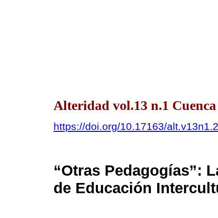
Alteridad vol.13 n.1 Cuenca
https://doi.org/10.17163/alt.v13n1.
“Otras Pedagogías”: La
de Educación Intercult