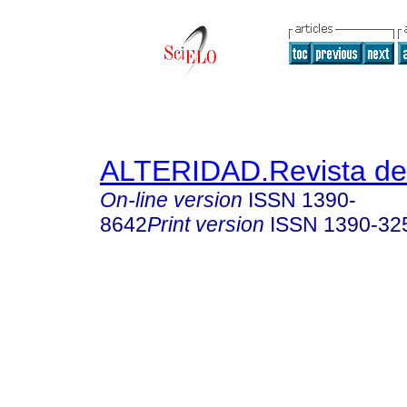
ALTERIDAD.Revista de
On-line version
ISSN
1390-
8642
Print version
ISSN
1390-32