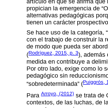
artículo en que se afirma que
propician la emergencia de “O
alternativas pedagógicas porq
tienen un carácter prospectivo
Se hace uso de la categoría, “
con el trabajo de construir l
de modo que pueda ser abor
Rodríguez, 2015, p. 3
(
), además 
medida en contribuye a delimi
Por otro lado, exige como lo 
pedagógico sin reduccionismo
Puiggrós, 
“sobredeterminada” (
Arroyo, (2012)
Para
se trata de 
contextos, de las luchas, de