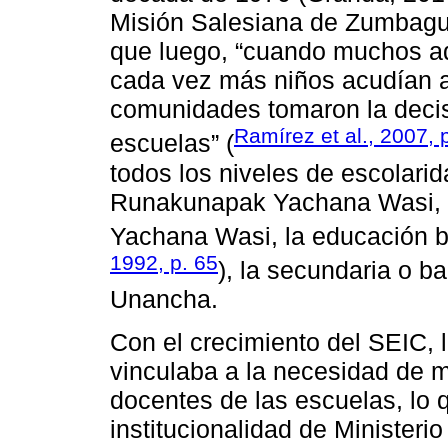
Misión Salesiana de Zumbagua 
que luego, “cuando muchos ad
cada vez más niños acudían a 
comunidades tomaron la decis
Ramírez et al., 2007, 
escuelas” (
todos los niveles de escolarid
Runakunapak Yachana Wasi, l
Yachana Wasi, la educación b
1992, p. 65
), la secundaria o ba
Unancha.
Con el crecimiento del SEIC,
vinculaba a la necesidad de me
docentes de las escuelas, lo 
institucionalidad de Minister