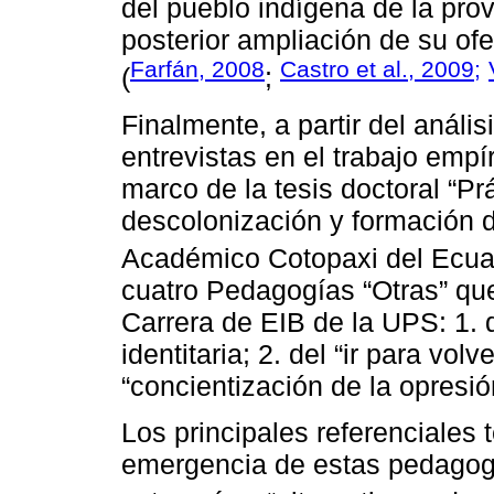
del pueblo indígena de la prov
posterior ampliación de su ofe
Farfán, 2008
Castro et al., 2009;
(
;
Finalmente, a partir del análi
entrevistas en el trabajo empír
marco de la tesis doctoral “Prá
descolonización y formación 
Académico Cotopaxi del Ecuad
cuatro Pedagogías “Otras” qu
Carrera de EIB de la UPS: 1. 
identitaria; 2. del “ir para volv
“concientización de la opresió
Los principales referenciales 
emergencia de estas pedagogía