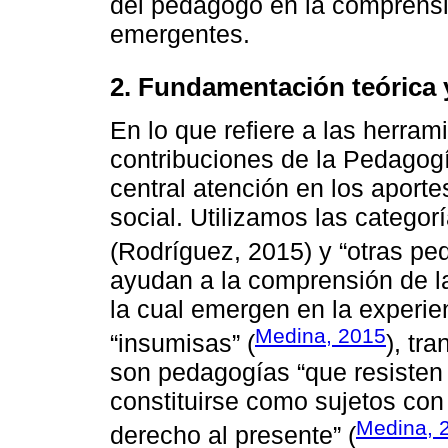
del pedagogo en la comprensió
emergentes.
2. Fundamentación teórica
En lo que refiere a las herrami
contribuciones de la Pedagogí
central atención en los aporte
social. Utilizamos las categor
(Rodríguez, 2015) y “otras pe
ayudan a la comprensión de l
la cual emergen en la experi
Medina, 2015
“insumisas” (
), tr
son pedagogías “que resisten
constituirse como sujetos con
Medina, 2
derecho al presente” (