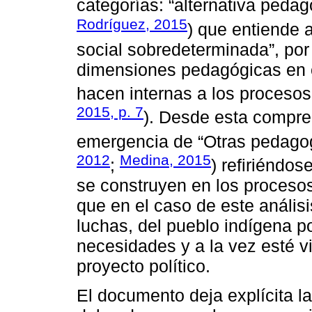
categorías: “alternativa pedag
Rodríguez, 2015
) que entiende 
social sobredeterminada”, por 
dimensiones pedagógicas en ot
hacen internas a los procesos 
2015, p. 7
). Desde esta compre
emergencia de “Otras pedagogí
2012
Medina, 2015
;
) refiriéndo
se construyen en los proceso
que en el caso de este análisi
luchas, del pueblo indígena 
necesidades y a la vez esté v
proyecto político.
El documento deja explícita la