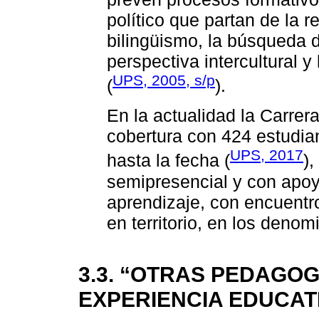
político que partan de la re
bilingüismo, la búsqueda de
perspectiva intercultural 
UPS, 2005, s/p
(
).
En la actualidad la Carrer
cobertura con 424 estudia
UPS, 2017
hasta la fecha (
)
semipresencial y con apoy
aprendizaje, con encuentr
en territorio, en los deno
3.3. “OTRAS PEDAGOG
EXPERIENCIA EDUCAT