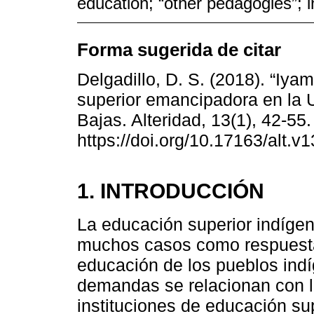
education; “other pedagogies”; in
Forma sugerida de citar
Delgadillo, D. S. (2018). “Iy
superior emancipadora en la 
Bajas. Alteridad, 13(1), 42-55.
https://doi.org/10.17163/alt.v
1. INTRODUCCIÓN
La educación superior indíge
muchos casos como respuesta
educación de los pueblos indí
demandas se relacionan con l
instituciones de educación su