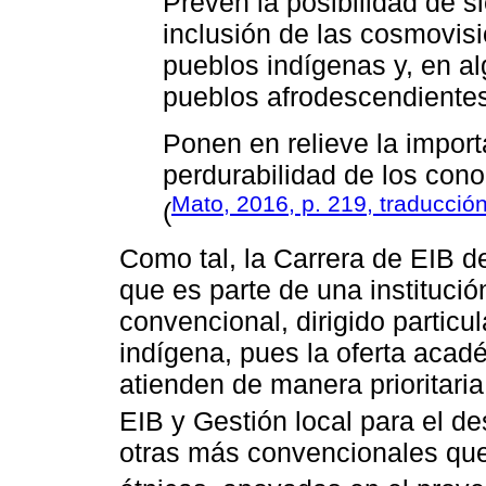
Prevén la posibilidad de si
inclusión de las cosmovisi
pueblos indígenas y, en a
pueblos afrodescendient
Ponen en relieve la import
perdurabilidad de los cono
Mato, 2016, p. 219, traducció
(
Como tal, la Carrera de EIB 
que es parte de una instituci
convencional, dirigido particu
indígena, pues la oferta acad
atienden de manera prioritari
EIB y Gestión local para el des
otras más convencionales que