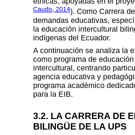
étnicas, apoyadas en el proyec
Caudo, 2014
). Como Carrera de
demandas educativas, especí
la educación intercultural bil
indígenas del Ecuador.
A continuación se analiza la e
como programa de educación s
intercultural, centrando partic
agencia educativa y pedagógi
programa académico dedicado 
para la EIB.
3.2. LA CARRERA DE
BILINGÜE DE LA UPS