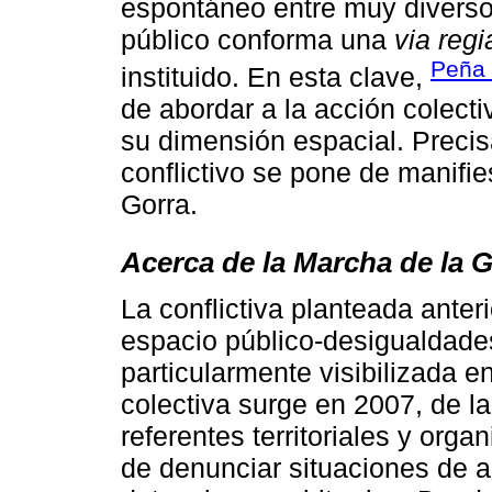
espontáneo entre muy diversos
público conforma una
via regi
Peña 
instituido. En esta clave,
de abordar a la acción colect
su dimensión espacial. Preci
conflictivo se pone de manifi
Gorra.
Acerca de la Marcha de la 
La conflictiva planteada anter
espacio público-desigualdades-
particularmente visibilizada e
colectiva surge en 2007, de l
referentes territoriales y orga
de denunciar situaciones de a