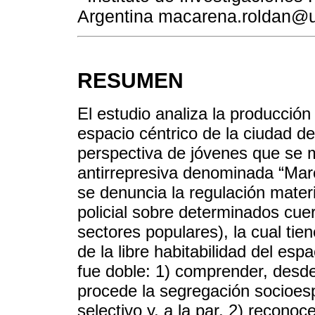
Argentina macarena.roldan@un
RESUMEN
El estudio analiza la producción
espacio céntrico de la ciudad d
perspectiva de jóvenes que se m
antirrepresiva denominada “Mar
se denuncia la regulación materi
policial sobre determinados cuer
sectores populares), la cual tie
de la libre habitabilidad del esp
fue doble: 1) comprender, desd
procede la segregación socioespa
selectivo y, a la par, 2) reconoc