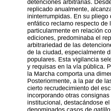
detenciones arbitrarias. Desde
replicado anualmente, alcanz
ininterrumpidas. En su plieg
enfático reclamo respecto de l
particularmente en relación co
ediciones, predominaba el rep
arbitrariedad de las detencion
de la ciudad, especialmente di
populares. Esta vigilancia sel
y requisas en la vía pública.
la Marcha comporta una dimens
Posteriormente, a la par de l
cierto recrudecimiento del esc
incorporando otras consignas 
institucional, destacándose el 
denominados casos de
gatillo