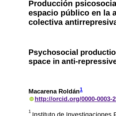
Producción psicosocia
espacio público en la 
colectiva antirrepresiv
Psychosocial productio
space in anti-repressive
1
Macarena Roldán
http://orcid.org/0000-0003-
1
Instituto de Investigaciones