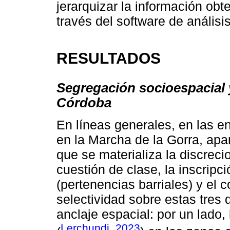
jerarquizar la información obt
través del software de análisis 
RESULTADOS
Segregación socioespacial y
Córdoba
En líneas generales, en las e
en la Marcha de la Gorra, apar
que se materializa la discrecio
cuestión de clase, la inscripció
(pertenencias barriales) y el 
selectividad sobre estas tres
anclaje espacial: por un lado, 
Lerchundi, 2023