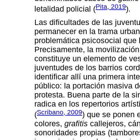
Pita, 2019
letalidad policial (
).
Las dificultades de las juvent
permanecer en la trama urban
problemática psicosocial que 
Precisamente, la movilización
constituye un elemento de ve
juventudes de los barrios cor
identificar allí una primera in
público: la portación masiva d
protesta. Buena parte de la si
radica en los repertorios artís
Scribano, 2009
(
) que se ponen 
colores,
grafitis
callejeros, cán
sonoridades propias (tambores