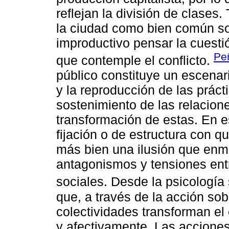
reflejan la división de clases. 
la ciudad como bien común soci
improductivo pensar la cuesti
Pe
que contemple el conflicto.
público constituye un escenar
y la reproducción de las práct
sostenimiento de las relacione
transformación de estas. En e
fijación o de estructura con q
más bien una ilusión que en
antagonismos y tensiones entr
sociales. Desde la psicología 
que, a través de la acción sobr
colectividades transforman el 
y afectivamente. Las acciones