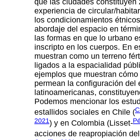
que las ciudades constituyen 
experiencia de circular/habit
los condicionamientos étnicos 
abordaje del espacio en térm
las formas en que lo urbano e
inscripto en los cuerpos. En e
muestran como un terreno férti
ligados a la espacialidad púb
ejemplos que muestran cómo l
permean la configuración del
latinoamericanas, constituyen
Podemos mencionar los estudi
C
estallidos sociales en Chile (
2021
Pé
) y en Colombia (Lisset-
acciones de reapropiación del