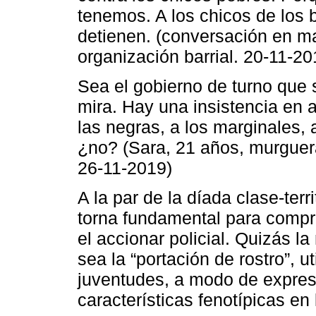
tenemos. A los chicos de los 
detienen. (conversación en m
organización barrial. 20-11-20
Sea el gobierno de turno que 
mira. Hay una insistencia en a
las negras, a los marginales,
¿no? (Sara, 21 años, murguera
26-11-2019)
A la par de la díada clase-terri
torna fundamental para compr
el accionar policial. Quizás l
sea la “portación de rostro”, u
juventudes, a modo de expresi
características fenotípicas en 