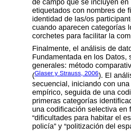
de campo que se incluyen en e
etiquetados con nombres de fi
identidad de las/os participa
cuando aparecen categorías l
corchetes para facilitar la com
Finalmente, el análisis de dat
Fundamentada en los Datos, s
generales: método comparativ
Glaser y Strauss, 2006
(
). El anál
secuencial, iniciando con una 
empírico, seguida de una codi
primeras categorías identifica
una codificación selectiva en 
“dificultades para habitar el e
policía” y “politización del es