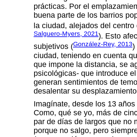
prácticas. Por el emplazamie
buena parte de los barrios po
la ciudad, alejados del centro d
Salguero-Myers, 2021
). Esto afe
González-Rey, 2013
subjetivos (
)
ciudad, teniendo en cuenta que
que impone la distancia, se a
psicológicas- que introduce el 
generan sentimientos de temor
desalentar su desplazamiento 
Imagínate, desde los 13 años 
Como, qué se yo, más de cinc
par de días de largos que no m
porque no salgo, pero siempre