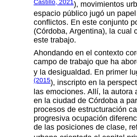
Castillo, 2021
), movimientos ur
espacio público jugó un papel 
conflictos. En este conjunto p
(Córdoba, Argentina), la cual 
este trabajo.
Ahondando en el contexto co
campo de trabajo que ha abord
y la desigualdad. En primer lu
(2015
), inscripto en la perspec
las emociones. Allí, la autora
en la ciudad de Córdoba a part
procesos de estructuración cap
progresiva ocupación diferenci
de las posiciones de clase, ref