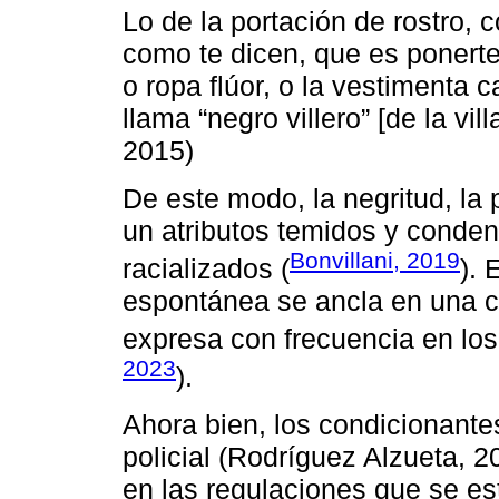
Lo de la portación de rostro, 
como te dicen, que es ponerte 
o ropa flúor, o la vestimenta c
llama “negro villero” [de la vi
2015)
De este modo, la negritud, la
un atributos temidos y conden
Bonvillani, 2019
racializados (
). 
espontánea se ancla en una co
expresa con frecuencia en los
2023
).
Ahora bien, los condicionantes
policial (Rodríguez Alzueta, 
en las regulaciones que se es