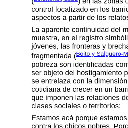
(
) en las zonas c
control focalizado en los bar
aspectos a partir de los relato
La aparente continuidad del 
muestra, en el registro simból
jóvenes, las fronteras y brec
Boito y Salguero-
fragmentada (
pobreza son identificadas co
ser objeto del hostigamiento po
se entrelaza con la dimensión t
cotidiana de crecer en un bar
que imponen las relaciones d
clases sociales o territorios:
Estamos acá porque estamos en
contra los chicos pobres. Por