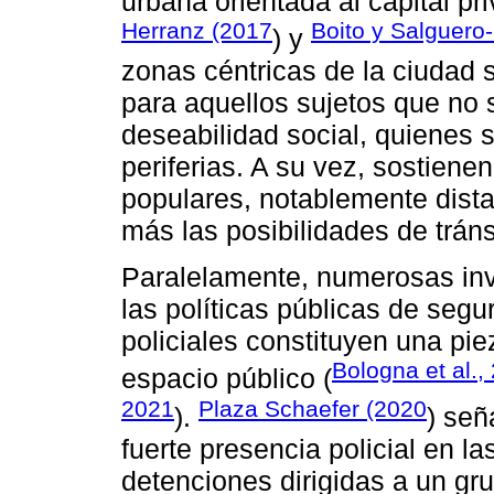
urbana orientada al capital p
Herranz (2017
Boito y Salguero
) y
zonas céntricas de la ciudad
para aquellos sujetos que no s
deseabilidad social, quienes 
periferias. A su vez, sostiene
populares, notablemente dista
más las posibilidades de tráns
Paralelamente, numerosas inv
las políticas públicas de segu
policiales constituyen una pie
Bologna et al.,
espacio público (
2021
Plaza Schaefer (2020
).
) señ
fuerte presencia policial en l
detenciones dirigidas a un gr