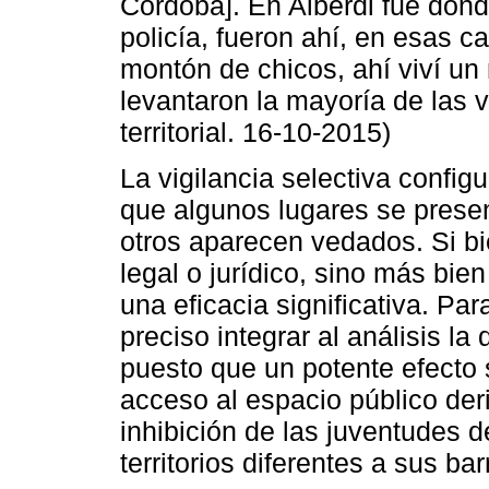
Córdoba]. En Alberdi fue dond
policía, fueron ahí, en esas c
montón de chicos, ahí viví u
levantaron la mayoría de las v
territorial. 16-10-2015)
La vigilancia selectiva config
que algunos lugares se prese
otros aparecen vedados. Si bi
legal o jurídico, sino más bie
una eficacia significativa. Pa
preciso integrar al análisis la
puesto que un potente efecto 
acceso al espacio público deri
inhibición de las juventudes d
territorios diferentes a sus bar