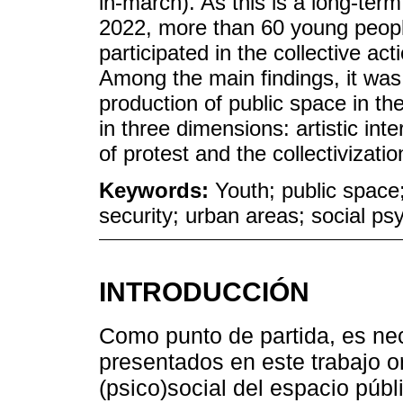
in-march). As this is a long-te
2022, more than 60 young peop
participated in the collective ac
Among the main findings, it was 
production of public space in th
in three dimensions: artistic int
of protest and the collectivization
Keywords:
Youth; public space;
security; urban areas; social ps
INTRODUCCIÓN
Como punto de partida, es nece
presentados en este trabajo or
(psico)social del espacio púb