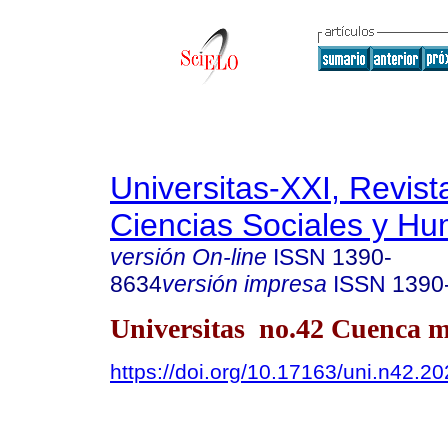
Universitas-XXI, Revist
Ciencias Sociales y H
versión On-line
ISSN
1390-
8634
versión impresa
ISSN
1390
Universitas no.42 Cuenca m
https://doi.org/10.17163/uni.n42.2