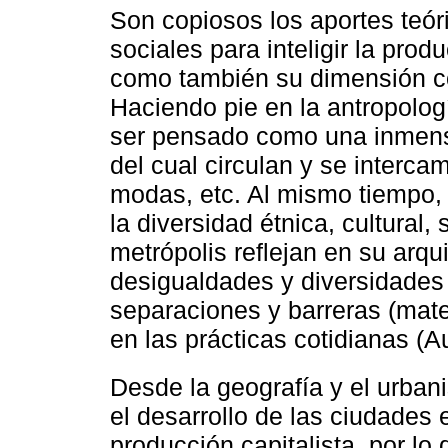
Son copiosos los aportes teór
sociales para inteligir la prod
como también su dimensión co
Haciendo pie en la antropolo
ser pensado como una inmens
del cual circulan y se interca
modas, etc. Al mismo tiempo,
la diversidad étnica, cultural
metrópolis reflejan en su arqu
desigualdades y diversidades
separaciones y barreras (mate
en las prácticas cotidianas (A
Desde la geografía y el urban
el desarrollo de las ciudades
producción capitalista, por lo