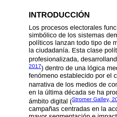
INTRODUCCIÓN
Los procesos electorales fu
simbólico de los sistemas dem
políticos lanzan todo tipo de
la ciudadanía. Esta clase polí
profesionalizada, desarrollan
2017
) dentro de una lógica me
fenómeno establecido por el c
narrativa de los medios de co
en la última década se ha pro
Stromer Galley, 2
ámbito digital (
campañas centradas en la acci
mayor segmentación e impacto