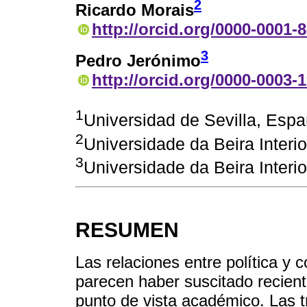
2
Ricardo Morais
http://orcid.org/0000-0001-
3
Pedro Jerónimo
http://orcid.org/0000-0003-
1
Universidad de Sevilla, Esp
2
Universidade da Beira Interio
3
Universidade da Beira Interio
RESUMEN
Las relaciones entre política y
parecen haber suscitado recien
punto de vista académico. Las 