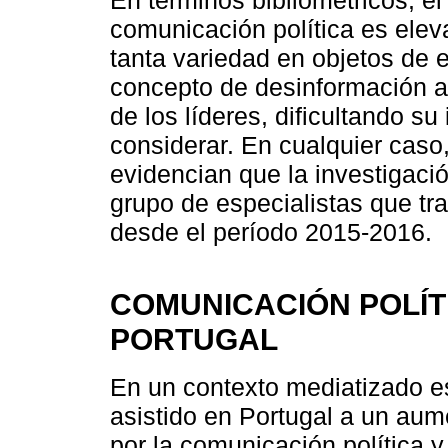
comunicación política es elev
tanta variedad en objetos de 
concepto de desinformación a
de los líderes, dificultando s
considerar. En cualquier caso
evidencian que la investigaci
grupo de especialistas que tr
desde el período 2015-2016.
COMUNICACIÓN POLÍT
PORTUGAL
En un contexto mediatizado es
asistido en Portugal a un aum
por la comunicación política 