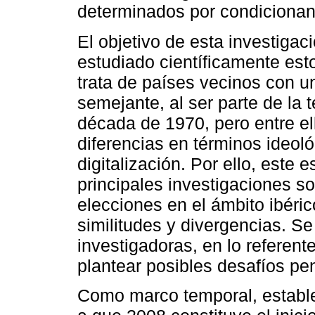
determinados por condicionant
El objetivo de esta investiga
estudiado científicamente es
trata de países vecinos con una
semejante, al ser parte de la 
década de 1970, pero entre el
diferencias en términos ideoló
digitalización. Por ello, este 
principales investigaciones s
elecciones en el ámbito ibéri
similitudes y divergencias. S
investigadoras, en lo referen
plantear posibles desafíos pen
Como marco temporal, establ