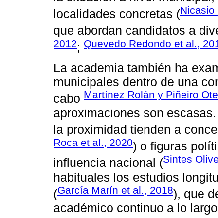
Nicasio
localidades concretas (
que abordan candidatos a dive
2012
Quevedo Redondo et al., 20
;
La academia también ha exam
municipales dentro de una c
Martínez Rolán y Piñeiro Ot
cabo
aproximaciones son escasas. 
la proximidad tienden a concen
Roca et al., 2020
) o figuras pol
Sintes Olive
influencia nacional (
habituales los estudios longit
García Marín et al., 2018
(
), que d
académico continuo a lo largo