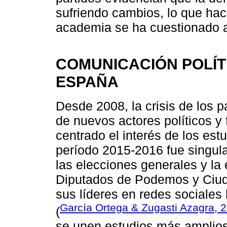
sufriendo cambios, lo que ha
academia se ha cuestionado a
COMUNICACIÓN POLÍT
ESPAÑA
Desde 2008, la crisis de los p
de nuevos actores políticos 
centrado el interés de los es
período 2015-2016 fue singula
las elecciones generales y la
Diputados de Podemos y Ciud
sus líderes en redes sociales
García Ortega & Zugasti Azagra, 
(
se unen estudios más amplios 