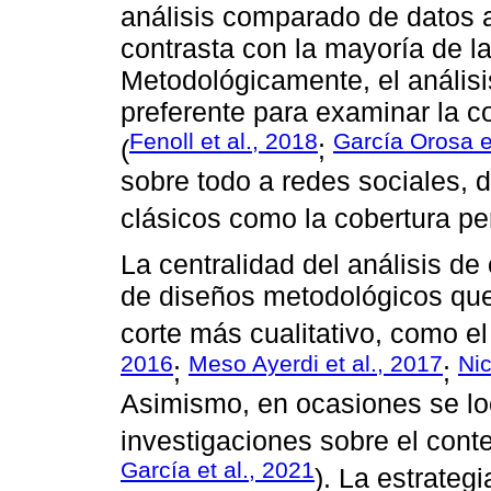
análisis comparado de datos a
contrasta con la mayoría de la
Metodológicamente, el análisi
preferente para examinar la 
Fenoll et al., 2018
García Orosa e
(
;
sobre todo a redes sociales,
clásicos como la cobertura per
La centralidad del análisis de
de diseños metodológicos que 
corte más cualitativo, como el 
2016
Meso Ayerdi et al., 2017
Ni
;
;
Asimismo, en ocasiones se lo
investigaciones sobre el cont
García et al., 2021
). La estrateg