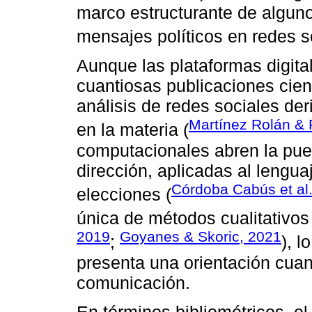
marco estructurante de alguno
mensajes políticos en redes s
Aunque las plataformas digita
cuantiosas publicaciones cien
análisis de redes sociales der
Martínez Rolán & 
en la materia (
computacionales abren la puer
dirección, aplicadas al lengua
Córdoba Cabús et al
elecciones (
única de métodos cualitativos
2019
Goyanes & Skoric, 2021
;
), 
presenta una orientación cuanti
comunicación.
En términos bibliométricos, e