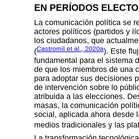
EN PERÍODOS ELECT
La comunicación política se re
actores políticos (partidos y 
los ciudadanos, que actualm
Castromil et al., 2020a
(
). Este fl
fundamental para el sistema d
de que los miembros de una 
para adoptar sus decisiones po
de intervención sobre lo públic
atribuida a las elecciones. De
masas, la comunicación políti
social, aplicada ahora desde l
medios tradicionales y las pla
La transformación tecnológica