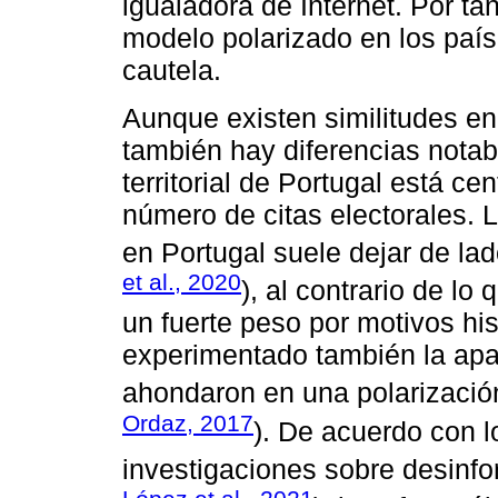
igualadora de Internet. Por tan
modelo polarizado en los país
cautela.
Aunque existen similitudes en 
también hay diferencias notab
territorial de Portugal está ce
número de citas electorales. 
en Portugal suele dejar de lad
et al., 2020
), al contrario de 
un fuerte peso por motivos his
experimentado también la apa
ahondaron en una polarización
Ordaz, 2017
). De acuerdo con 
investigaciones sobre desinfo