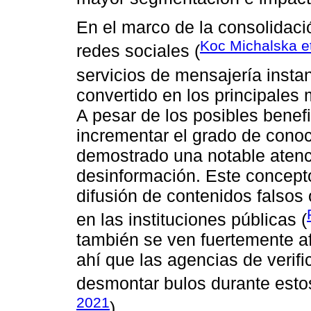
En el marco de la consolidació
Koc Michalska et
redes sociales (
servicios de mensajería insta
convertido en los principales 
A pesar de los posibles benef
incrementar el grado de conoc
demostrado una notable atenci
desinformación. Este concepto,
difusión de contenidos falsos 
en las instituciones públicas (
también se ven fuertemente a
ahí que las agencias de verifi
desmontar bulos durante esto
2021
).