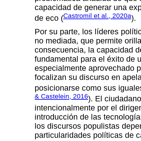
capacidad de generar una exp
Castromil et al., 2020a
de eco (
).
Por su parte, los líderes polí
no mediada, que permite orilla
consecuencia, la capacidad de
fundamental para el éxito de 
especialmente aprovechado por
focalizan su discurso en apel
posicionarse como sus iguales
& Castelein, 2016
). El ciudadano
intencionalmente por el dirigen
introducción de las tecnología
los discursos populistas depe
particularidades políticas de ca