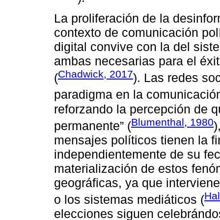
La proliferación de la desinf
contexto de comunicación polít
digital convive con la del sis
ambas necesarias para el éxit
Chadwick, 2017
(
). Las redes so
paradigma en la comunicación 
reforzando la percepción de 
Blumenthal, 1980
permanente” (
)
mensajes políticos tienen la f
independientemente de su fec
materialización de estos fenó
geográficas, ya que interviene
Hal
o los sistemas mediáticos (
elecciones siguen celebrándo