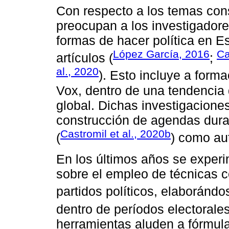
Con respecto a los temas cons
preocupan a los investigadores
formas de hacer política en
López García, 2016
Ca
artículos (
;
al., 2020
). Esto incluye a for
Vox, dentro de una tendencia
global. Dichas investigacione
construcción de agendas duran
Castromil et al., 2020b
(
) como au
En los últimos años se exper
sobre el empleo de técnicas c
partidos políticos, elaborándo
dentro de períodos electorales
herramientas aluden a fórmul