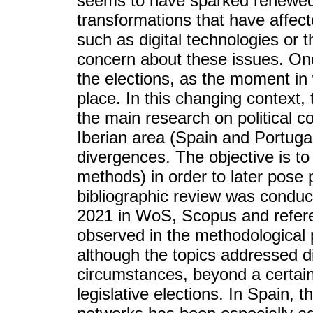
seems to have sparked renewed 
transformations that have affec
such as digital technologies or t
concern about these issues. One 
the elections, as the moment in
place. In this changing context, 
the main research on political c
Iberian area (Spain and Portugal)
divergences. The objective is t
methods) in order to later pose
bibliographic review was conduc
2021 in WoS, Scopus and referen
observed in the methodological 
although the topics addressed d
circumstances, beyond a certain 
legislative elections. In Spain, 