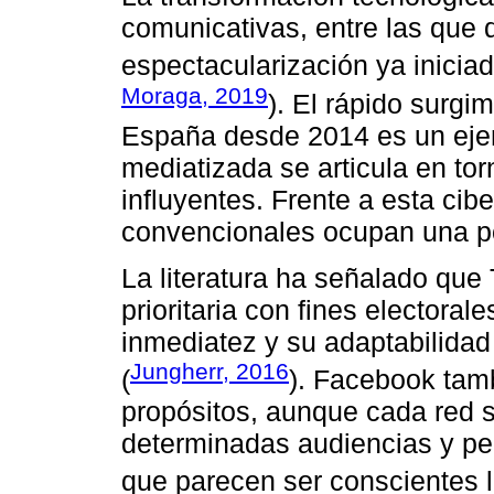
comunicativas, entre las que
espectacularización ya iniciada
Moraga, 2019
). El rápido surgi
España desde 2014 es un ejem
mediatizada se articula en tor
influyentes. Frente a esta ci
convencionales ocupan una po
La literatura ha señalado que T
prioritaria con fines electoral
inmediatez y su adaptabilidad 
Jungherr, 2016
(
). Facebook tamb
propósitos, aunque cada red 
determinadas audiencias y per
que parecen ser conscientes l