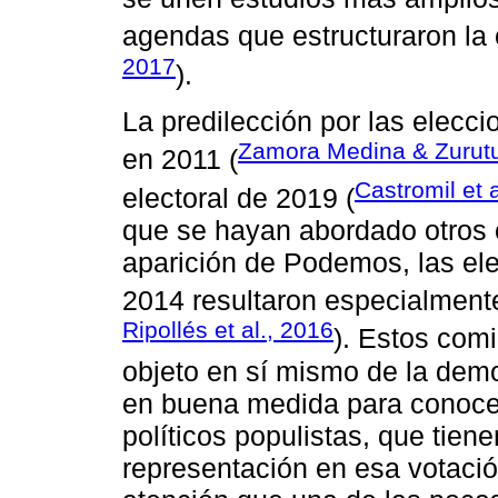
agendas que estructuraron la
2017
).
La predilección por las elecc
Zamora Medina & Zurut
en 2011 (
Castromil et 
electoral de 2019 (
que se hayan abordado otros 
aparición de Podemos, las el
2014 resultaron especialment
Ripollés et al., 2016
). Estos com
objeto en sí mismo de la dem
en buena medida para conocer
políticos populistas, que tien
representación en esa votaci