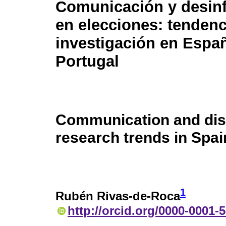
Comunicación y desin
en elecciones: tendenc
investigación en Espa
Portugal
Communication and disi
research trends in Spai
1
Rubén Rivas-de-Roca
http://orcid.org/0000-0001-