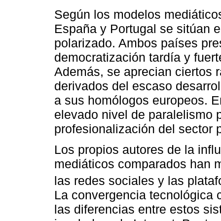
Según los modelos mediátic
España y Portugal se sitúan en
polarizado. Ambos países pre
democratización tardía y fuert
Además, se aprecian ciertos r
derivados del escaso desarroll
a sus homólogos europeos. En 
elevado nivel de paralelismo p
profesionalización del sector p
Los propios autores de la inf
mediáticos comparados han ma
las redes sociales y las plataf
La convergencia tecnológica 
las diferencias entre estos si