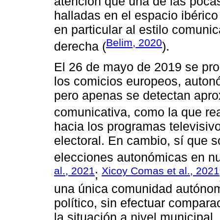
atención que una de las poca
halladas en el espacio ibérico
en particular al estilo comuni
Belim, 2020
derecha (
).
El 26 de mayo de 2019 se pro
los comicios europeos, auton
pero apenas se detectan apro
comunicativa, como la que re
hacia los programas televisiv
electoral. En cambio, sí que s
elecciones autonómicas en num
al., 2021
Xicoy Comas et al., 2021
;
una única comunidad autónom
político, sin efectuar compara
la situación a nivel municipa