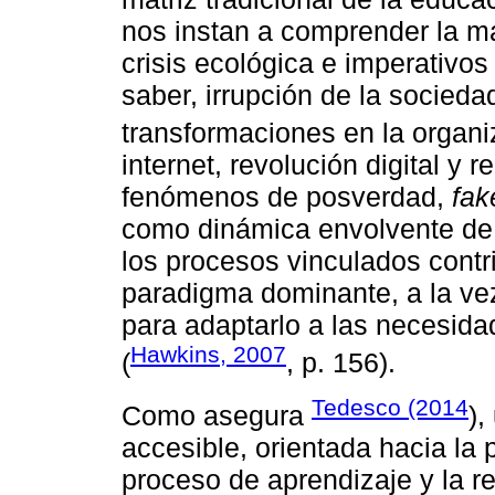
nos instan a comprender la m
crisis ecológica e imperativos
saber, irrupción de la socieda
transformaciones en la organiz
internet, revolución digital y 
fenómenos de posverdad,
fak
como dinámica envolvente de t
los procesos vinculados contri
paradigma dominante, a la ve
para adaptarlo a las necesid
Hawkins, 2007
(
, p. 156).
Tedesco (2014
Como asegura
),
accesible, orientada hacia la 
proceso de aprendizaje y la re