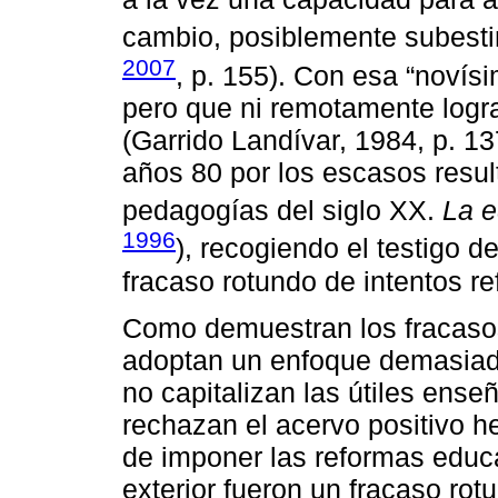
cambio, posiblemente subesti
2007
, p. 155). Con esa “noví
pero que ni remotamente logr
(Garrido Landívar, 1984, p. 137
años 80 por los escasos resul
pedagogías del siglo XX.
La e
1996
), recogiendo el testigo d
fracaso rotundo de intentos re
Como demuestran los fracaso
adoptan un enfoque demasiado
no capitalizan las útiles ense
rechazan el acervo positivo h
de imponer las reformas educa
exterior fueron un fracaso rotu