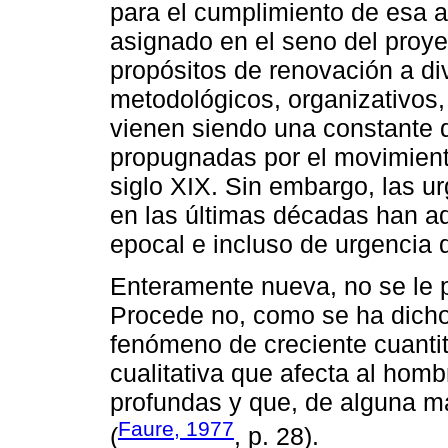
para el cumplimiento de esa 
asignado en el seno del proye
propósitos de renovación a div
metodológicos, organizativos,
vienen siendo una constante 
propugnadas por el movimiento
siglo XIX. Sin embargo, las u
en las últimas décadas han ad
epocal e incluso de urgencia 
Enteramente nueva, no se le 
Procede no, como se ha dicho
fenómeno de creciente cuantit
cualitativa que afecta al hom
profundas y que, de alguna ma
Faure, 1977
(
, p. 28).