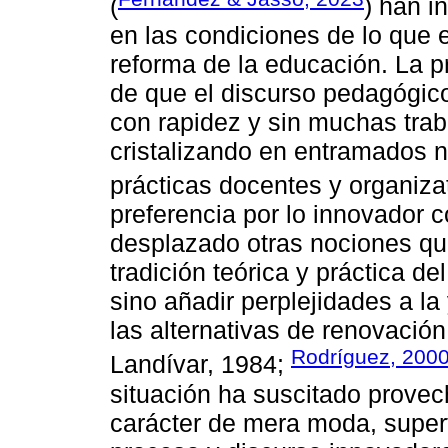
(
) han i
en las condiciones de lo que
reforma de la educación. La pr
de que el discurso pedagógico
con rapidez y sin muchas trab
cristalizando en entramados no
prácticas docentes y organizat
preferencia por lo innovador 
desplazado otras nociones qu
tradición teórica y práctica d
sino añadir perplejidades a la 
las alternativas de renovació
Rodríguez, 200
Landívar, 1984;
situación ha suscitado provec
carácter de mera moda, superf