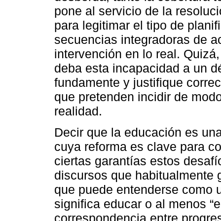
pone al servicio de la resoluc
para legitimar el tipo de plani
secuencias integradoras de a
intervención en lo real. Quizá
deba esta incapacidad a un dé
fundamente y justifique corre
que pretenden incidir de modo
realidad.
Decir que la educación es un
cuya reforma es clave para con
ciertas garantías estos desafí
discursos que habitualmente g
que puede entenderse como u
significa educar o al menos “e
correspondencia entre progreso