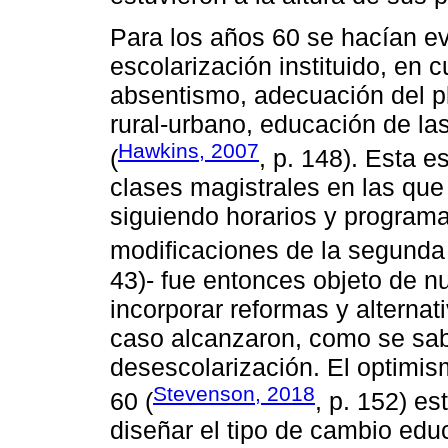
Para los años 60 se hacían e
escolarización instituido, en 
absentismo, adecuación del pl
rural-urbano, educación de la
Hawkins, 2007
(
, p. 148). Esta e
clases magistrales en las qu
siguiendo horarios y program
modificaciones de la segunda 
43)- fue entonces objeto de n
incorporar reformas y alterna
caso alcanzaron, como se sabe
desescolarización. El optimi
Stevenson, 2018
60 (
, p. 152) e
diseñar el tipo de cambio edu