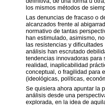
definitiva, de una forma u ot
los mismos métodos de siemp
Las denuncias de fracaso o de
alcanzados frente al abigarrad
normativo de tantas perspect
han estimulado, asimismo, no 
las resistencias y dificultade
análisis han escrutado debili
tendencias innovadoras para s
realidad, inaplicabilidad prác
conceptual, o fragilidad para 
(ideológicas, políticas, econó
Se quisiera ahora apuntar la p
análisis desde una perspectiv
explorada, en la idea de aquil