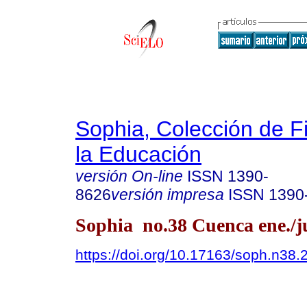
Sophia, Colección de Fi
la Educación
versión On-line
ISSN
1390-
8626
versión impresa
ISSN
1390
Sophia no.38 Cuenca ene./j
https://doi.org/10.17163/soph.n38.