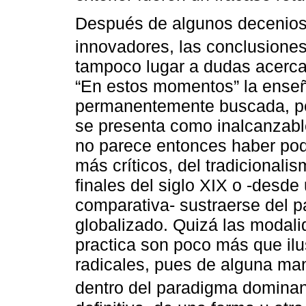
Después de algunos decenios
innovadores, las conclusione
tampoco lugar a dudas acerca
“En estos momentos” la enseña
permanentemente buscada, p
se presenta como inalcanzable
no parece entonces haber pod
más críticos, del tradiciona
finales del siglo XIX o -desde
comparativa- sustraerse del 
globalizado. Quizá las modali
practica son poco más que ilu
radicales, pues de alguna m
dentro del paradigma dominan