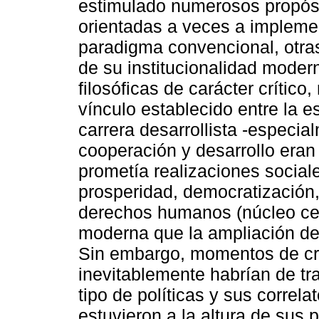
estimulado numerosos propósi
orientadas a veces a impleme
paradigma convencional, otras
de su institucionalidad moder
filosóficas de carácter crítico,
vínculo establecido entre la e
carrera desarrollista -especi
cooperación y desarrollo eran
prometía realizaciones social
prosperidad, democratización,
derechos humanos (núcleo cent
moderna que la ampliación de 
Sin embargo, momentos de cri
inevitablemente habrían de tr
tipo de políticas y sus correl
estuvieron a la altura de sus