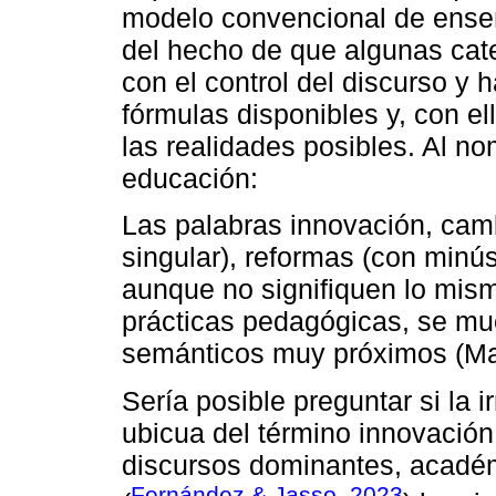
modelo convencional de ense
del hecho de que algunas cat
con el control del discurso y
fórmulas disponibles y, con ello
las realidades posibles. Al n
educación:
Las palabras innovación, cam
singular), reformas (con minús
aunque no signifiquen lo mis
prácticas pedagógicas, se m
semánticos muy próximos (Mar
Sería posible preguntar si la 
ubicua del término innovació
discursos dominantes, académi
Fernández & Jasso, 2023