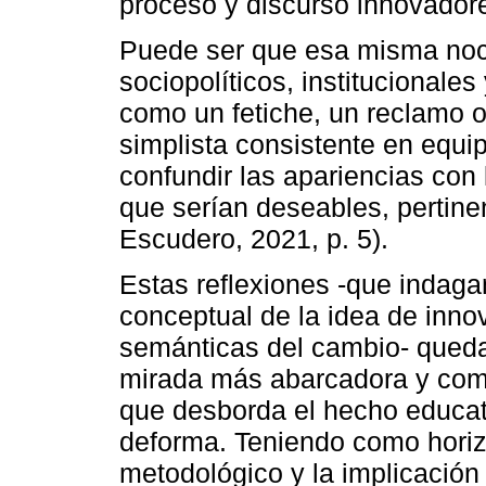
proceso y discurso innovador
Puede ser que esa misma noc
sociopolíticos, institucionale
como un fetiche, un reclamo 
simplista consistente en equi
confundir las apariencias con
que serían deseables, pertin
Escudero, 2021, p. 5).
Estas reflexiones -que indaga
conceptual de la idea de inno
semánticas del cambio- queda
mirada más abarcadora y com
que desborda el hecho educati
deforma. Teniendo como horizo
metodológico y la implicación