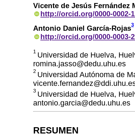
Vicente de Jesús Fernández 
http://orcid.org/0000-0002-
3
Antonio Daniel García-Rojas
http://orcid.org/0000-0003-
1
Universidad de Huelva, Huel
romina.jasso@dedu.uhu.es
2
Universidad Autónoma de Ma
vicente.fernandez@ddi.uhu.e
3
Universidad de Huelva, Huel
antonio.garcia@dedu.uhu.es
RESUMEN