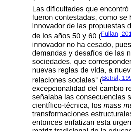
Las dificultades que encontró 
fueron contestadas, como se h
innovador de las propuestas d
Fullan, 20
de los años 50 y 60 (
innovador no ha cesado, pues 
demandas y desafíos de las n
sociedades, que corresponde
nuevas reglas de vida, a nue
Botrel, 19
relaciones sociales” (
excepcionalidad del cambio r
señalaba las consecuencias si
científico-técnica, los
mass m
transformaciones estructurale
entonces enfatizan esta urge
matriz tradicional de la educa