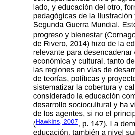
lado, y educación del otro, f
pedagógicas de la Ilustración
Segunda Guerra Mundial. Este
progreso y bienestar (Cornago
de Rivero, 2014) hizo de la e
relevante para desencadenar 
económica y cultural, tanto d
las regiones en vías de desar
de teorías, políticas y proyec
sistematizar la cobertura y ca
considerado la educación como
desarrollo sociocultural y ha 
de los agentes, si no el princ
Hawkins, 2007
(
, p. 147). La de
educación, también a nivel su