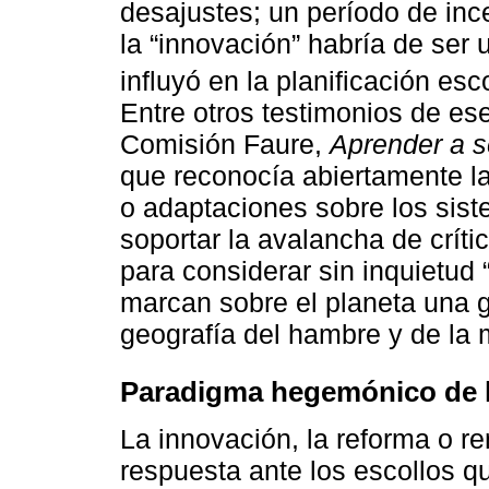
desajustes; un período de inc
la “innovación” habría de ser
influyó en la planificación es
Entre otros testimonios de es
Comisión Faure,
Aprender a se
que reconocía abiertamente l
o adaptaciones sobre los sist
soportar la avalancha de crít
para considerar sin inquietu
marcan sobre el planeta una g
geografía del hambre y de la mo
Paradigma hegemónico de l
La innovación, la reforma o r
respuesta ante los escollos q