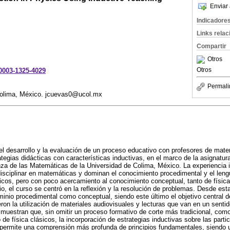
Enviar 
Indicadore
Links rela
Compartir
Otros
Otros
-0003-1325-4029
Permali
Colima, México. jcuevas0@ucol.mx
el desarrollo y la evaluación de un proceso educativo con profesores de mat
ategias didácticas con características inductivas, en el marco de la asignatu
za de las Matemáticas de la Universidad de Colima, México. La experiencia 
isciplinar en matemáticas y dominan el conocimiento procedimental y el leng
ásicos, pero con poco acercamiento al conocimiento conceptual, tanto de físic
o, el curso se centró en la reflexión y la resolución de problemas. Desde esta
ominio procedimental como conceptual, siendo este último el objetivo central d
ron la utilización de materiales audiovisuales y lecturas que van en un senti
 muestran que, sin omitir un proceso formativo de corte más tradicional, como
 de física clásicos, la incorporación de estrategias inductivas sobre las part
 permite una comprensión más profunda de principios fundamentales, siendo