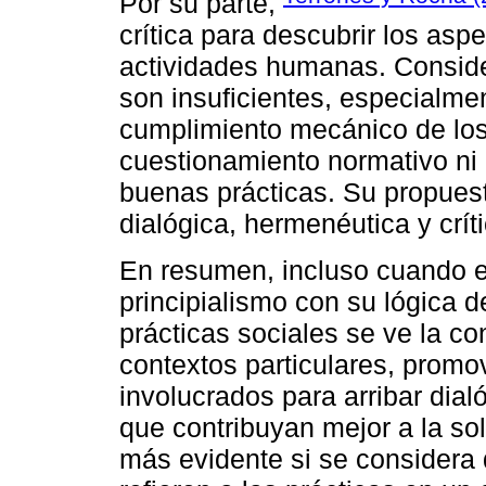
Por su parte,
crítica para descubrir los as
actividades humanas. Consider
son insuficientes, especialme
cumplimiento mecánico de los
cuestionamiento normativo ni 
buenas prácticas. Su propuest
dialógica, hermenéutica y críti
En resumen, incluso cuando en
principialismo con su lógica
prácticas sociales se ve la c
contextos particulares, promov
involucrados para arribar dial
que contribuyan mejor a la so
más evidente si se considera