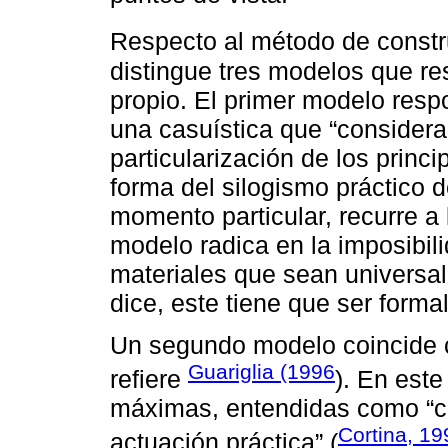
Respecto al método de constr
distingue tres modelos que res
propio. El primer modelo resp
una casuística que “consider
particularización de los princi
forma del silogismo práctico de 
momento particular, recurre a 
modelo radica en la imposibili
materiales que sean universale
dice, este tiene que ser forma
Un segundo modelo coincide c
Guariglia (1996
refiere
). En este
máximas, entendidas como “cr
Cortina, 19
actuación práctica” (