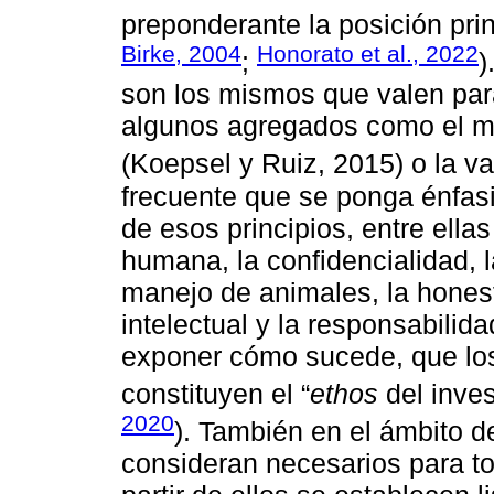
preponderante la posición prin
Birke, 2004
Honorato et al., 2022
;
)
son los mismos que valen para
algunos agregados como el mér
(Koepsel y Ruiz, 2015) o la val
frecuente que se ponga énfas
de esos principios, entre ellas
humana, la confidencialidad, l
manejo de animales, la honest
intelectual y la responsabilid
exponer cómo sucede, que los 
constituyen el “
ethos
del inves
2020
). También en el ámbito de
consideran necesarios para to