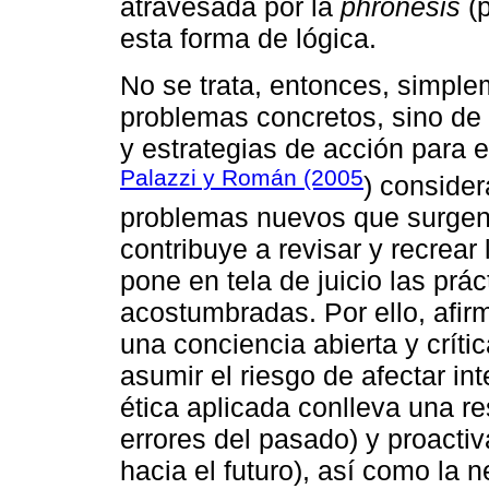
atravesada por la
phrónesis
(p
esta forma de lógica.
No se trata, entonces, simplem
problemas concretos, sino de
y estrategias de acción para e
Palazzi y Román (2005
) conside
problemas nuevos que surgen
contribuye a revisar y recrear 
pone en tela de juicio las prá
acostumbradas. Por ello, afir
una conciencia abierta y críti
asumir el riesgo de afectar in
ética aplicada conlleva una re
errores del pasado) y proactiv
hacia el futuro), así como la 