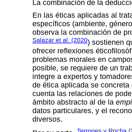
La combinación de la deducci
En las éticas aplicadas al tr
específicos (ambiente, géner
observa la combinación de pr
Salazar et al. (2020
) sostienen q
ofrecer reflexiones éticofilos
problemas morales en campos
posible, se requiere de un trab
integre a expertos y tomadore
de ética aplicada se concreta
cuenta las relaciones de pode
ámbito abstracto al de la
empi
datos particulares, y el recono
diversos.
Terrones y Rocha 