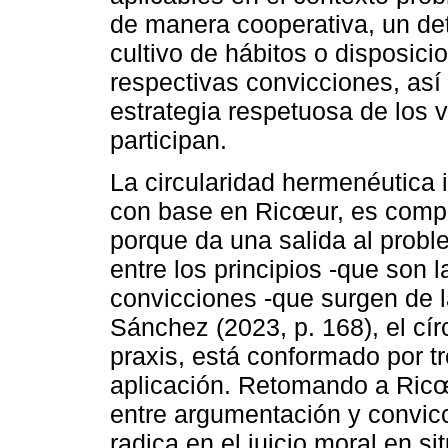
de manera cooperativa, un dete
cultivo de hábitos o disposicio
respectivas convicciones, así
estrategia respetuosa de los
participan.
La circularidad hermenéutica 
con base en Ricœur, es compl
porque da una salida al probl
entre los principios -que son l
convicciones -que surgen de 
Sánchez (2023, p. 168), el cír
praxis, está conformado por t
aplicación. Retomando a Ricœu
entre argumentación y convicci
radica en el juicio moral en si