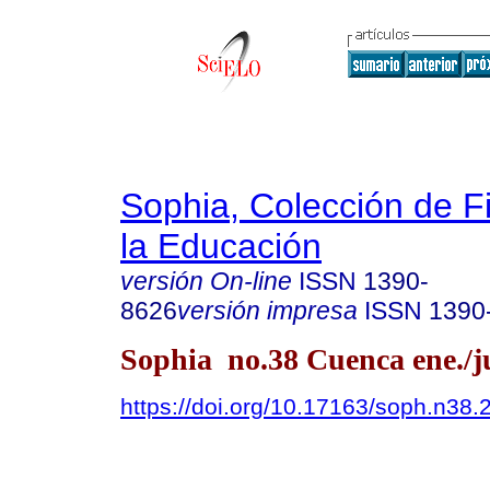
Sophia, Colección de Fi
la Educación
versión On-line
ISSN
1390-
8626
versión impresa
ISSN
1390
Sophia no.38 Cuenca ene./j
https://doi.org/10.17163/soph.n38.