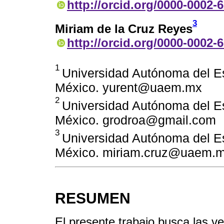
http://orcid.org/0000-0002-
3
Miriam de la Cruz Reyes
http://orcid.org/0000-0002-
1
Universidad Autónoma del E
México. yurent@uaem.mx
2
Universidad Autónoma del E
México. grodroa@gmail.com
3
Universidad Autónoma del E
México. miriam.cruz@uaem.
RESUMEN
El presente trabajo busca las ven