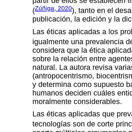
partir de ellos se establecen
Zúñiga, 2020
(
), tanto en el des
publicación, la edición y la d
Las éticas aplicadas a los p
igualmente una prevalencia de
considera que la ética aplicad
sobre la relación entre agen
natural. La autora revisa vari
(antropocentrismo, biocentrism
y determina como supuesto bá
humanos deciden cuáles enti
moralmente considerables.
Las éticas aplicadas que prev
tecnologías son de corte princ