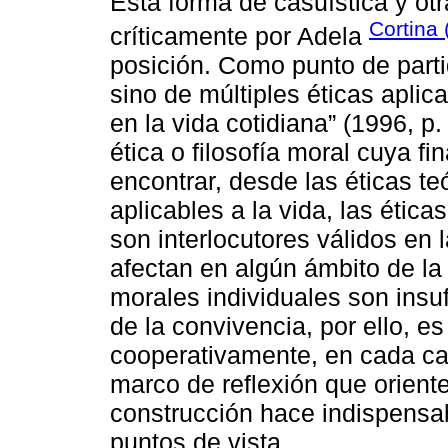
Esta forma de casuística y ot
Cortina
críticamente por Adela
posición. Como punto de parti
sino de múltiples éticas aplic
en la vida cotidiana” (1996, p.
ética o filosofía moral cuya f
encontrar, desde las éticas te
aplicables a la vida, las étic
son interlocutores válidos en
afectan en algún ámbito de la 
morales individuales son insu
de la convivencia, por ello, e
cooperativamente, en cada ca
marco de reflexión que orient
construcción hace indispensab
puntos de vista.