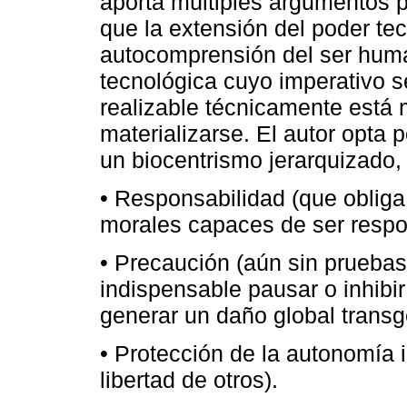
aporta múltiples argumentos pa
que la extensión del poder te
autocomprensión del ser huma
tecnológica cuyo imperativo s
realizable técnicamente está 
materializarse. El autor opta
un biocentrismo jerarquizado,
• Responsabilidad (que obliga
morales capaces de ser respo
• Precaución (aún sin pruebas
indispensable pausar o inhibir
generar un daño global transg
• Protección de la autonomía i
libertad de otros).