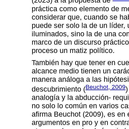
(2023) a la propuesta de
práctica como elemento de me
considerar que, cuando se habl
puede ser solo la de un líder
iluminados, sino la de una co
marco de un discurso práctico
proceso un matiz político.
También hay que tener en cue
alcance medio tienen un carác
manera análoga a las hipótesis
Beuchot, 2009
descubrimiento (
)
analogía y la abducción- requ
no solo lo común en varios ca
afirma Beuchot (2009), es en 
argumentos en pro y en contra