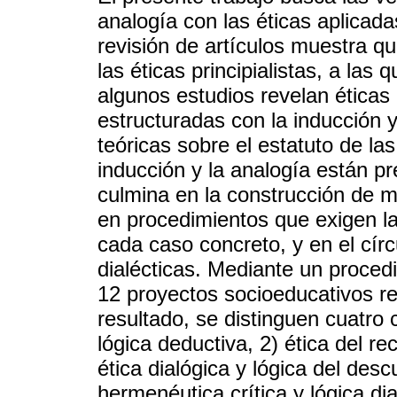
analogía con las éticas aplicad
revisión de artículos muestra q
las éticas principialistas, a las
algunos estudios revelan éticas 
estructuradas con la inducción 
teóricas sobre el estatuto de la
inducción y la analogía están pr
culmina en la construcción de m
en procedimientos que exigen la
cada caso concreto, y en el círc
dialécticas. Mediante un proced
12 proyectos socioeducativos r
resultado, se distinguen cuatro 
lógica deductiva, 2) ética del r
ética dialógica y lógica del desc
hermenéutica crítica y lógica dia