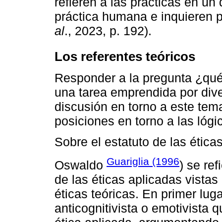
refieren a las prácticas en un 
práctica humana e inquieren p
al
., 2023, p. 192).
Los referentes teóricos
Responder a la pregunta ¿qué 
una tarea emprendida por dive
discusión en torno a este te
posiciones en torno a las lóg
Sobre el estatuto de las ética
Guariglia (1996
Oswaldo
) se ref
de las éticas aplicadas vistas
éticas teóricas. En primer lug
anticognitivista o emotivista 