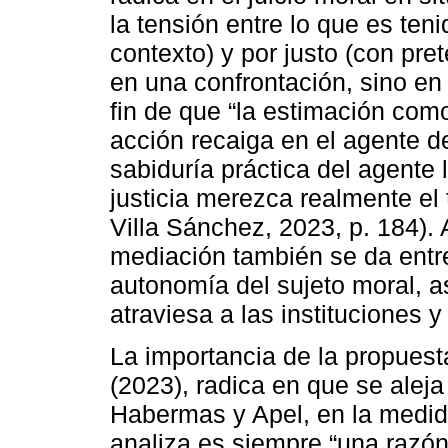
la tensión entre lo que es te
contexto) y por justo (con pre
en una confrontación, sino en 
fin de que “la estimación como
acción recaiga en el agente de
sabiduría práctica del agente
justicia merezca realmente el 
Villa Sánchez, 2023, p. 184).
mediación también se da entre
autonomía del sujeto moral, a
atraviesa a las instituciones 
La importancia de la propuest
(2023), radica en que se aleja
Habermas y Apel, en la medid
analiza es siempre “una razón 