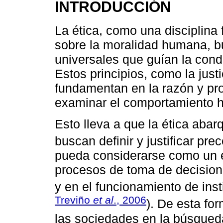
INTRODUCCIÓN
La ética, como una disciplina 
sobre la moralidad humana, b
universales que guían la cond
Estos principios, como la justi
fundamentan en la razón y pr
examinar el comportamiento 
Esto lleva a que la ética abar
buscan definir y justificar pre
pueda considerarse como un 
procesos de toma de decision
y en el funcionamiento de inst
Treviño
et al
., 2006
). De esta for
las sociedades en la búsqued