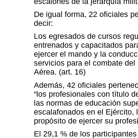
escalones de la jerarquía milit
De igual forma, 22 oficiales p
decir:
Los egresados de cursos regu
entrenados y capacitados par
ejercer el mando y la conduc
servicios para el combate del 
Aérea. (art. 16)
Además, 42 oficiales pertenecí
“los profesionales con título 
las normas de educación super
escalafonados en el Ejército,
propósito de ejercer su profesi
El 29,1 % de los participantes 