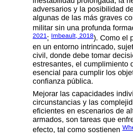
inestabilidad prolongada, la 
adversarios y la posibilidad
algunas de las más graves co
militar sin una profunda formac
2021
Imbeault, 2018
;
). Como el 
en un entorno intrincado, suje
civil, donde debe tomar decis
estresantes, el cumplimiento 
esencial para cumplir los obje
confianza pública.
Mejorar las capacidades indiv
circunstancias y las compleji
eficientes en escenarios de al
armados, son tareas que enfre
Wh
efecto, tal como sostienen