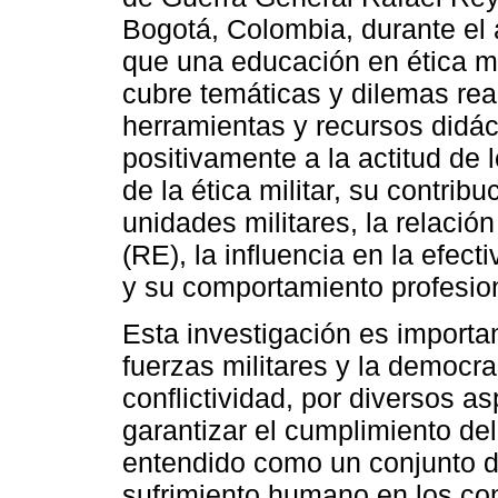
Bogotá, Colombia, durante el 
que una educación en ética mi
cubre temáticas y dilemas real
herramientas y recursos didá
positivamente a la actitud de 
de la ética militar, su contrib
unidades militares, la relació
(RE), la influencia en la efecti
y su comportamiento profesio
Esta investigación es importan
fuerzas militares y la democrac
conflictividad, por diversos a
garantizar el cumplimiento del
entendido como un conjunto d
sufrimiento humano en los con