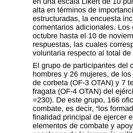
en una escala Likert de 10 pu
alta en términos de importan
estructuradas, la encuesta inc
comentarios adicionales. Los 
octubre hasta el 10 de novie
respuestas, las cuales corres
voluntaria respecto al total de
El grupo de participantes del
hombres y 26 mujeres, de los
de corbeta (OF-3 OTAN) y 7 t
fragata (OF-4 OTAN) del ejérci
=
230). De este grupo, 166 ofi
combate, es decir, “los forma
finalidad principal de ejercer
elementos de combate y apoy