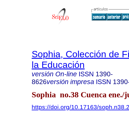
Sophia, Colección de Fi
la Educación
versión On-line
ISSN
1390-
8626
versión impresa
ISSN
1390
Sophia no.38 Cuenca ene./j
https://doi.org/10.17163/soph.n38.