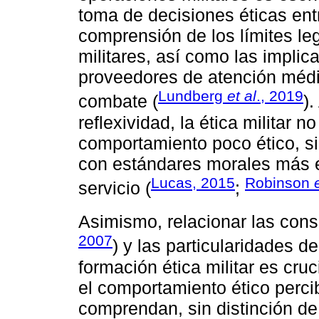
toma de decisiones éticas entre
comprensión de los límites le
militares, así como las implic
proveedores de atención médi
Lundberg
et al
., 2019
combate (
).
reflexividad, la ética militar n
comportamiento poco ético, s
con estándares morales más e
Lucas, 2015
Robinson
servicio (
;
Asimismo, relacionar las consi
2007
) y las particularidades d
formación ética militar es cru
el comportamiento ético percib
comprendan, sin distinción de 