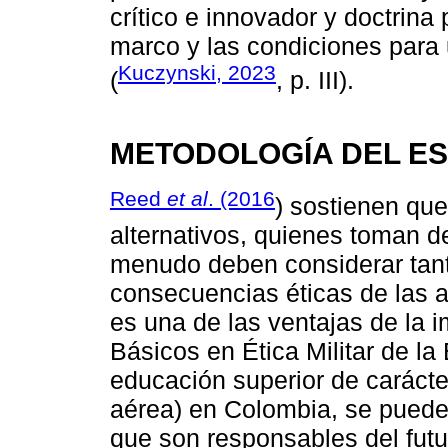
crítico e innovador y doctrina
marco y las condiciones para 
Kuczynski, 2023
(
, p. III).
METODOLOGÍA DEL ES
Reed
et al
. (2016
) sostienen que
alternativos, quienes toman d
menudo deben considerar tanto
consecuencias éticas de las al
es una de las ventajas de la
Básicos en Ética Militar de la
educación superior de carácter
aérea) en Colombia, se puede 
que son responsables del futur