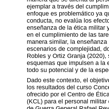
ejemplar a través del cumplim
enfoque es problemático ya qu
conducta, no evalúa los efect
enseñanza de la ética militar 
en el cumplimiento de las tare
manera similar, la enseñanza d
escenarios de complejidad, d
Robles y Ortiz Granja (2020),
esquemas que impulsen a la 
todo su potencial y de la espe
Dado este contexto, el objetiv
los resultados del curso Conce
ofrecido por el Centro de Étic
(KCL) para el personal milita
de Guerra General Rafael Rey