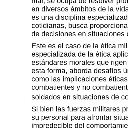
mal, se ocupa de resolver pr
en diversos ámbitos de la vid
es una disciplina especializad
cotidianas, busca proporciona
de decisiones en situaciones 
Este es el caso de la ética mi
especializada de la ética apli
estándares morales que rigen 
esta forma, aborda desafíos ún
como las implicaciones éticas 
combatientes y no combatiente
soldados en situaciones de c
Si bien las fuerzas militares 
su personal para afrontar situa
impredecible del comportamie