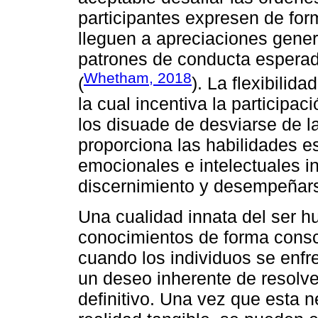
participantes expresen de form
lleguen a apreciaciones gener
patrones de conducta esperado
Whetham, 2018
(
). La flexibilid
la cual incentiva la participa
los disuade de desviarse de l
proporciona las habilidades es
emocionales e intelectuales i
discernimiento y desempeñars
Una cualidad innata del ser h
conocimientos de forma consc
cuando los individuos se enfr
un deseo inherente de resolve
definitivo. Una vez que esta 