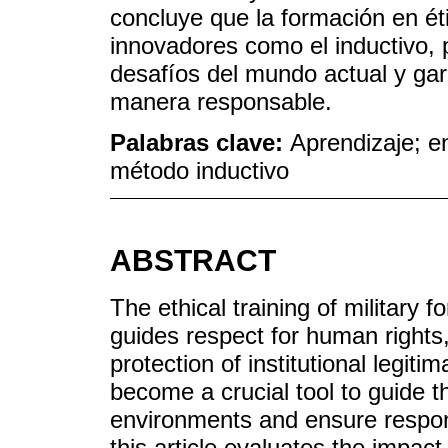
concluye que la formación en éti
innovadores como el inductivo, p
desafíos del mundo actual y gar
manera responsable.
Palabras clave:
Aprendizaje; en
método inductivo
ABSTRACT
The ethical training of military f
guides respect for human rights
protection of institutional legiti
become a crucial tool to guide t
environments and ensure respons
this article evaluates the impact