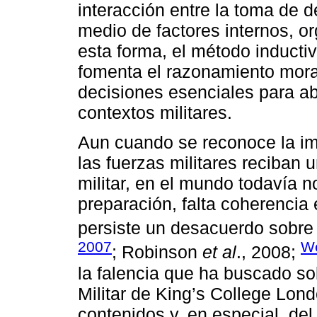
interacción entre la toma de de
medio de factores internos, o
esta forma, el método inductiv
fomenta el razonamiento mora
decisiones esenciales para a
contextos militares.
Aun cuando se reconoce la im
las fuerzas militares reciban
militar, en el mundo todavía 
preparación, falta coherencia
persiste un desacuerdo sobre 
2007
We
; Robinson
et al
., 2008;
la falencia que ha buscado so
Militar de King’s College Lon
contenidos y, en especial, de