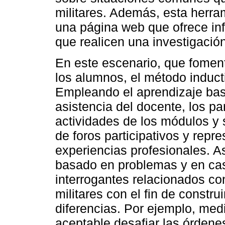
militares. Además, esta herram
una página web que ofrece in
que realicen una investigació
En este escenario, que foment
los alumnos, el método induct
Empleando el aprendizaje bas
asistencia del docente, los pa
actividades de los módulos y 
de foros participativos y repr
experiencias profesionales. A
basado en problemas y en cas
interrogantes relacionados co
militares con el fin de constr
diferencias. Por ejemplo, med
aceptable desafiar las órdene