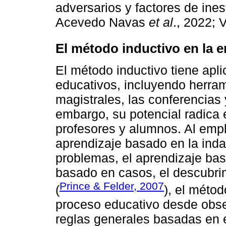
adversarios y factores de ine
Acevedo Navas
et al
., 2022; 
El método inductivo en la e
El método inductivo tiene apl
educativos, incluyendo herram
magistrales, las conferencias y
embargo, su potencial radica 
profesores y alumnos. Al emp
aprendizaje basado en la inda
problemas, el aprendizaje bas
basado en casos, el descubrim
Prince & Felder, 2007
(
), el métod
proceso educativo desde obse
reglas generales basadas en 