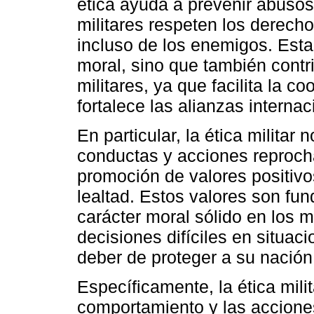
ética ayuda a prevenir abusos 
militares respeten los derech
incluso de los enemigos. Esta
moral, sino que también contri
militares, ya que facilita la c
fortalece las alianzas internac
En particular, la ética militar 
conductas y acciones reproch
promoción de valores positivos
lealtad. Estos valores son fu
carácter moral sólido en los mi
decisiones difíciles en situac
deber de proteger a su nación
Específicamente, la ética mili
comportamiento y las acciones